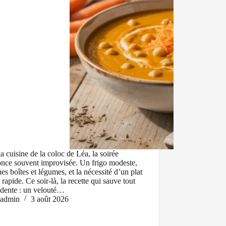
a cuisine de la coloc de Léa, la soirée
once souvent improvisée. Un frigo modeste,
es boîtes et légumes, et la nécessité d’un plat
t rapide. Ce soir-là, la recette qui sauve tout
idente : un velouté…
admin
3 août 2026