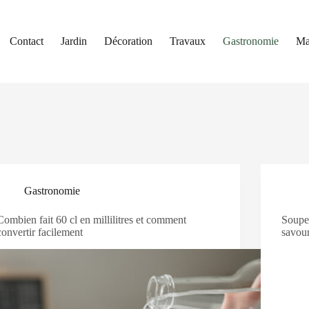
Contact
Jardin
Décoration
Travaux
Gastronomie
Ma
Gastronomie
Combien fait 60 cl en millilitres et comment
Soupe 
convertir facilement
savou