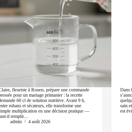
Claire, fleuriste à Rouen, prépare une commande
Dans l
pressée pour un mariage printanier : la recette
s’ann
demande 60 cl de solution nutritive. Avant 9 h,
quelqu
entre rubans et sécateurs, elle transforme une
sain e
simple multiplication en une décision pratique —
est év
faut-il remplir…
admin
4 août 2026