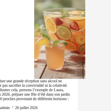
ser une grande réception sans alcool ne
e pas sacrifier la convivialité ni la créativité.
llustrer cela, prenons l’exemple de Laura,
n 2026, prépare une fête d’été dans son jardin
0 proches provenant de différents horizons :
admin
26 juillet 2026