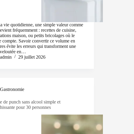
la vie quotidienne, une simple valeur comme
revient fréquemment : recettes de cuisine,
ations maison, ou petits bricolages où le
e compte. Savoir convertir ce volume en
itres évite les erreurs qui transforment une
 veloutée en…
admin
29 juillet 2026
Gastronomie
e de punch sans alcool simple et
chissante pour 30 personnes