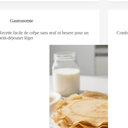
Gastronomie
Recette facile de crêpe sans œuf ni beurre pour un
Combie
petit-déjeuner léger