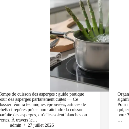
Temps de cuisson des asperges : guide pratique
Organi
pour des asperges parfaitement cuites — Ce
signifi
dossier réunira techniques éprouvées, astuces de
Pour i
chefs et repères précis pour atteindre la cuisson
qui, e
parfaite des asperges, qu’elles soient blanches ou
pour 3
vertes. À travers le…
…
admin
27 juillet 2026