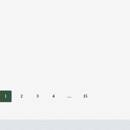
1
2
3
4
…
15