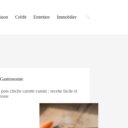
ison
Crédit
Entretien
Immobilier
Gastronomie
pois chiche carotte cumin : recette facile et
reuse