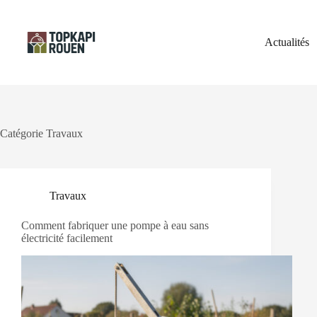
Passer
au
contenu
Actualités
Catégorie
Travaux
Travaux
Comment fabriquer une pompe à eau sans
électricité facilement