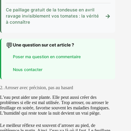
Ce paillage gratuit de la tondeuse en avril
→
ravage invisiblement vos tomates : la vérité
à connaître
💬
Une question sur cet article ?
Poser ma question en commentaire
Nous contacter
2. Arroser avec précision, pas au hasard
L’eau peut aider une plante. Elle peut aussi créer des
problèmes si elle est mal utilisée. Trop arroser, ou arroser le
feuillage en soirée, favorise souvent les maladies fongiques.
L’humidité qui reste toute la nuit devient un vrai piège.
Le meilleur réflexe est souvent d’arroser au pied, de
préférence le matin. Ainsi, l’eau va là où il faut. Le feuillage