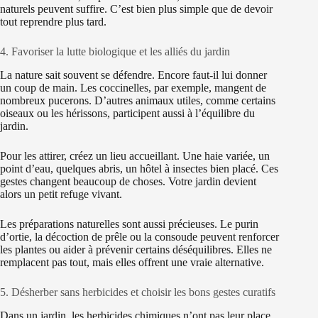
naturels peuvent suffire. C’est bien plus simple que de devoir
tout reprendre plus tard.
4. Favoriser la lutte biologique et les alliés du jardin
La nature sait souvent se défendre. Encore faut-il lui donner
un coup de main. Les coccinelles, par exemple, mangent de
nombreux pucerons. D’autres animaux utiles, comme certains
oiseaux ou les hérissons, participent aussi à l’équilibre du
jardin.
Pour les attirer, créez un lieu accueillant. Une haie variée, un
point d’eau, quelques abris, un hôtel à insectes bien placé. Ces
gestes changent beaucoup de choses. Votre jardin devient
alors un petit refuge vivant.
Les préparations naturelles sont aussi précieuses. Le purin
d’ortie, la décoction de prêle ou la consoude peuvent renforcer
les plantes ou aider à prévenir certains déséquilibres. Elles ne
remplacent pas tout, mais elles offrent une vraie alternative.
5. Désherber sans herbicides et choisir les bons gestes curatifs
Dans un jardin, les herbicides chimiques n’ont pas leur place.