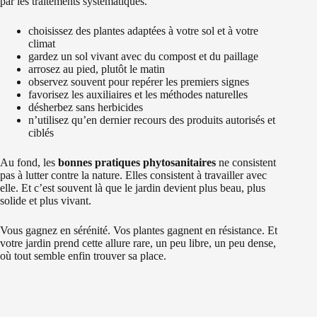
par les traitements systématiques.
choisissez des plantes adaptées à votre sol et à votre
climat
gardez un sol vivant avec du compost et du paillage
arrosez au pied, plutôt le matin
observez souvent pour repérer les premiers signes
favorisez les auxiliaires et les méthodes naturelles
désherbez sans herbicides
n’utilisez qu’en dernier recours des produits autorisés et
ciblés
Au fond, les
bonnes pratiques phytosanitaires
ne consistent
pas à lutter contre la nature. Elles consistent à travailler avec
elle. Et c’est souvent là que le jardin devient plus beau, plus
solide et plus vivant.
Vous gagnez en sérénité. Vos plantes gagnent en résistance. Et
votre jardin prend cette allure rare, un peu libre, un peu dense,
où tout semble enfin trouver sa place.