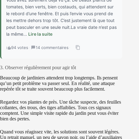
tomates, bien verts, bien costauds, qui attendent sur
le rebord d’une fenêtre. Et puis l’envie vous prend de
les mettre dehors trop tôt. C’est justement là que tout
peut basculer en une seule nuit.La vraie date n’est pas
la même...
Lire la suite
94 votes
·
14 commentaires
·
3. Observer régulièrement pour agir tôt
Beaucoup de jardiniers attendent trop longtemps. Ils pensent
qu’un petit problème va passer seul. En réalité, une attaque
repérée tôt se traite souvent beaucoup plus facilement.
Regardez vos plantes de près. Une tâche suspecte, des feuilles
collantes, des trous, des tiges affaiblies. Tous ces signaux
comptent. Une simple visite rapide du jardin peut vous éviter
bien des pertes.
Quand vous réagissez vite, les solutions sont souvent légères.
Un retrait manuel, un peu de savon noir, ou l’aide d’auxiliaires