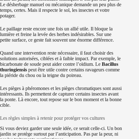
Le désherbage manuel ou mécanique demande un peu plus de
temps, certes. Mais il respecte le sol, les insectes et votre
potager.
Le paillage reste encore une fois un allié utile. Il bloque la
lumière et freine la levée des herbes indésirables. Sur une
petite surface, ce geste fait souvent une énorme différence.
Quand une intervention reste nécessaire, il faut choisir des
solutions autorisées, ciblées et à faible impact. Par exemple, le
bicarbonate de soude peut aider contre l’oïdium. Le
Bacillus
thuringiensis
peut être utile contre certains ravageurs comme
la piéride du chou ou la teigne du poireau.
Les pièges à phéromones et les pièges chromatiques sont aussi
intéressants. Ils permettent de capturer certains insectes avant
la ponte. Là encore, tout repose sur le bon moment et la bonne
cible.
Les règles simples à retenir pour protéger vos cultures
Si vous deviez garder une seule idée, ce serait celle-ci. Un bon
jardin se protège surtout par l’anticipation. Pas par la peur, ni