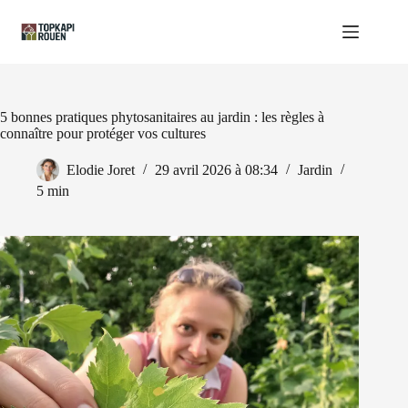
Passer
au
contenu
5 bonnes pratiques phytosanitaires au jardin : les règles à
connaître pour protéger vos cultures
Elodie Joret
29 avril 2026 à 08:34
Jardin
5 min