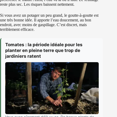
reste plus sec. Les risques baissent nettement.
Si vous avez un potager un peu grand, le goutte-à-goutte est
une très bonne idée. Il apporte l’eau doucement, au bon
endroit, avec moins de gaspillage. C’est discret, mais
terriblement efficace.
Tomates : la période idéale pour les
planter en pleine terre que trop de
jardiniers ratent
Vous avez sûrement déjà vu ça. De beaux plants de