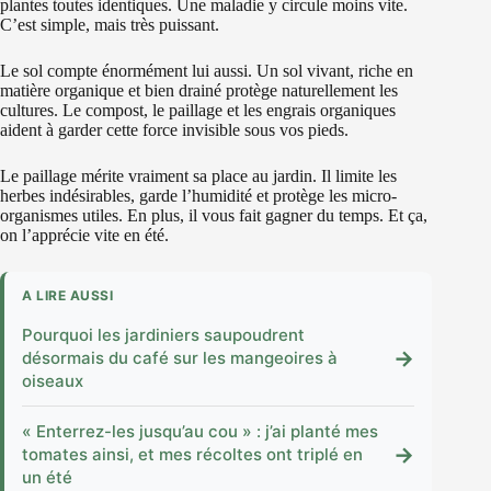
plantes toutes identiques. Une maladie y circule moins vite.
C’est simple, mais très puissant.
Le sol compte énormément lui aussi. Un sol vivant, riche en
matière organique et bien drainé protège naturellement les
cultures. Le compost, le paillage et les engrais organiques
aident à garder cette force invisible sous vos pieds.
Le paillage mérite vraiment sa place au jardin. Il limite les
herbes indésirables, garde l’humidité et protège les micro-
organismes utiles. En plus, il vous fait gagner du temps. Et ça,
on l’apprécie vite en été.
A LIRE AUSSI
Pourquoi les jardiniers saupoudrent
→
désormais du café sur les mangeoires à
oiseaux
« Enterrez-les jusqu’au cou » : j’ai planté mes
→
tomates ainsi, et mes récoltes ont triplé en
un été