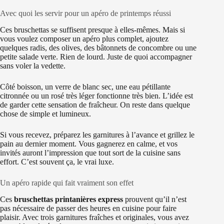
Avec quoi les servir pour un apéro de printemps réussi
Ces bruschettas se suffisent presque à elles-mêmes. Mais si
vous voulez composer un apéro plus complet, ajoutez
quelques radis, des olives, des bâtonnets de concombre ou une
petite salade verte. Rien de lourd. Juste de quoi accompagner
sans voler la vedette.
Côté boisson, un verre de blanc sec, une eau pétillante
citronnée ou un rosé très léger fonctionne très bien. L’idée est
de garder cette sensation de fraîcheur. On reste dans quelque
chose de simple et lumineux.
Si vous recevez, préparez les garnitures à l’avance et grillez le
pain au dernier moment. Vous gagnerez en calme, et vos
invités auront l’impression que tout sort de la cuisine sans
effort. C’est souvent ça, le vrai luxe.
Un apéro rapide qui fait vraiment son effet
Ces
bruschettas printanières express
prouvent qu’il n’est
pas nécessaire de passer des heures en cuisine pour faire
plaisir. Avec trois garnitures fraîches et originales, vous avez