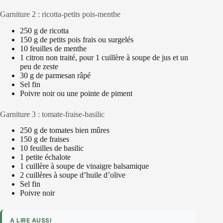
Garniture 2 : ricotta-petits pois-menthe
250 g de ricotta
150 g de petits pois frais ou surgelés
10 feuilles de menthe
1 citron non traité, pour 1 cuillère à soupe de jus et un
peu de zeste
30 g de parmesan râpé
Sel fin
Poivre noir ou une pointe de piment
Garniture 3 : tomate-fraise-basilic
250 g de tomates bien mûres
150 g de fraises
10 feuilles de basilic
1 petite échalote
1 cuillère à soupe de vinaigre balsamique
2 cuillères à soupe d’huile d’olive
Sel fin
Poivre noir
A LIRE AUSSI