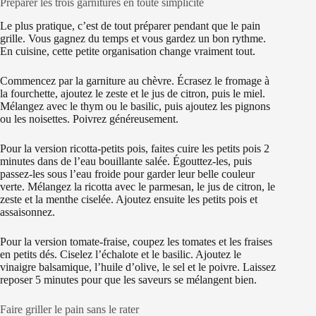
Préparer les trois garnitures en toute simplicité
Le plus pratique, c’est de tout préparer pendant que le pain
grille. Vous gagnez du temps et vous gardez un bon rythme.
En cuisine, cette petite organisation change vraiment tout.
Commencez par la garniture au chèvre. Écrasez le fromage à
la fourchette, ajoutez le zeste et le jus de citron, puis le miel.
Mélangez avec le thym ou le basilic, puis ajoutez les pignons
ou les noisettes. Poivrez généreusement.
Pour la version ricotta-petits pois, faites cuire les petits pois 2
minutes dans de l’eau bouillante salée. Égouttez-les, puis
passez-les sous l’eau froide pour garder leur belle couleur
verte. Mélangez la ricotta avec le parmesan, le jus de citron, le
zeste et la menthe ciselée. Ajoutez ensuite les petits pois et
assaisonnez.
Pour la version tomate-fraise, coupez les tomates et les fraises
en petits dés. Ciselez l’échalote et le basilic. Ajoutez le
vinaigre balsamique, l’huile d’olive, le sel et le poivre. Laissez
reposer 5 minutes pour que les saveurs se mélangent bien.
Faire griller le pain sans le rater