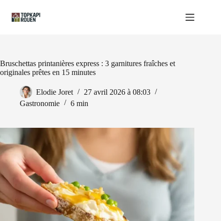
Passer
au
contenu
Bruschettas printanières express : 3 garnitures fraîches et
originales prêtes en 15 minutes
Elodie Joret
27 avril 2026 à 08:03
Gastronomie
6 min