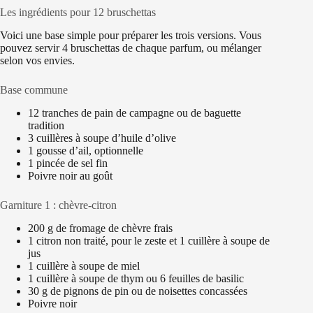
Les ingrédients pour 12 bruschettas
Voici une base simple pour préparer les trois versions. Vous
pouvez servir 4 bruschettas de chaque parfum, ou mélanger
selon vos envies.
Base commune
12 tranches de pain de campagne ou de baguette
tradition
3 cuillères à soupe d’huile d’olive
1 gousse d’ail, optionnelle
1 pincée de sel fin
Poivre noir au goût
Garniture 1 : chèvre-citron
200 g de fromage de chèvre frais
1 citron non traité, pour le zeste et 1 cuillère à soupe de
jus
1 cuillère à soupe de miel
1 cuillère à soupe de thym ou 6 feuilles de basilic
30 g de pignons de pin ou de noisettes concassées
Poivre noir