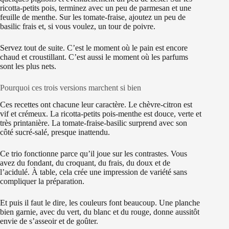
ricotta-petits pois, terminez avec un peu de parmesan et une
feuille de menthe. Sur les tomate-fraise, ajoutez un peu de
basilic frais et, si vous voulez, un tour de poivre.
Servez tout de suite. C’est le moment où le pain est encore
chaud et croustillant. C’est aussi le moment où les parfums
sont les plus nets.
Pourquoi ces trois versions marchent si bien
Ces recettes ont chacune leur caractère. Le chèvre-citron est
vif et crémeux. La ricotta-petits pois-menthe est douce, verte et
très printanière. La tomate-fraise-basilic surprend avec son
côté sucré-salé, presque inattendu.
Ce trio fonctionne parce qu’il joue sur les contrastes. Vous
avez du fondant, du croquant, du frais, du doux et de
l’acidulé. À table, cela crée une impression de variété sans
compliquer la préparation.
Et puis il faut le dire, les couleurs font beaucoup. Une planche
bien garnie, avec du vert, du blanc et du rouge, donne aussitôt
envie de s’asseoir et de goûter.