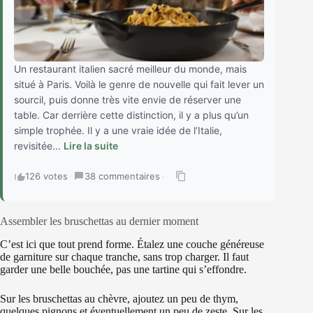
Un restaurant italien sacré meilleur du monde, mais
situé à Paris. Voilà le genre de nouvelle qui fait lever un
sourcil, puis donne très vite envie de réserver une
table. Car derrière cette distinction, il y a plus qu’un
simple trophée. Il y a une vraie idée de l’Italie,
revisitée...
Lire la suite
126 votes
·
38 commentaires
·
Assembler les bruschettas au dernier moment
C’est ici que tout prend forme. Étalez une couche généreuse
de garniture sur chaque tranche, sans trop charger. Il faut
garder une belle bouchée, pas une tartine qui s’effondre.
Sur les bruschettas au chèvre, ajoutez un peu de thym,
quelques pignons et éventuellement un peu de zeste. Sur les