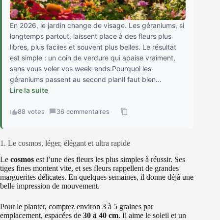
En 2026, le jardin change de visage. Les géraniums, si
longtemps partout, laissent place à des fleurs plus
libres, plus faciles et souvent plus belles. Le résultat
est simple : un coin de verdure qui apaise vraiment,
sans vous voler vos week-ends.Pourquoi les
géraniums passent au second planIl faut bien...
Lire la suite
88 votes
·
36 commentaires
·
1. Le cosmos, léger, élégant et ultra rapide
Le
cosmos
est l’une des fleurs les plus simples à réussir. Ses
tiges fines montent vite, et ses fleurs rappellent de grandes
marguerites délicates. En quelques semaines, il donne déjà une
belle impression de mouvement.
Pour le planter, comptez environ
3 à 5 graines par
emplacement, espacées de
30 à 40 cm
. Il aime le soleil et un