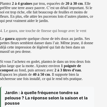
Plantez
2 à 4 graines
par trou, espacées de
20 à 30 cm
. Elle
préfère une terre assez pauvre. C’est un détail important. Si le
sol est trop riche, elle fait beaucoup de feuilles et moins de
fleurs. En plus, elle attire les pucerons loin d’autres plantes, ce
qui peut vraiment aider le jardin.
4. Le gaura, une touche de finesse qui bouge avec le vent
Le
gaura
apporte quelque chose de très doux au jardin. Ses
petites fleurs semblent danser dans l’air. Même jeune, il donne
déjà cette impression de légèreté qui fait du bien dans un
massif un peu dense.
Si vous l’achetez en godet, plantez-le dans un trou deux fois
plus large que la motte. Ajoutez environ
1 poignée de
compost
au fond, puis arrosez avec
2 à 3 litres d’eau
.
Espacez les plants de
40 à 50 cm
. Il supporte bien la
sécheresse une fois installé, ce qui le rend très pratique.
Jardin : à quelle fréquence tondre sa
pelouse ? La réponse selon la saison et la
pousse