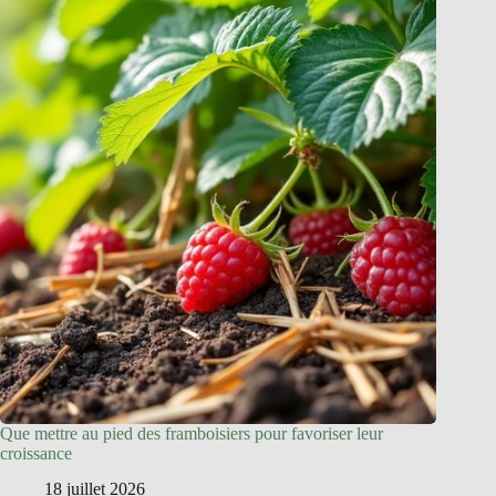
Que mettre au pied des framboisiers pour favoriser leur
croissance
18 juillet 2026