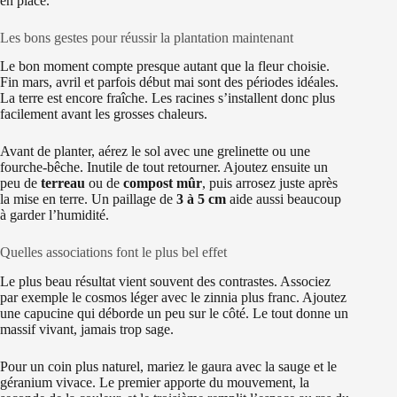
en place.
Les bons gestes pour réussir la plantation maintenant
Le bon moment compte presque autant que la fleur choisie.
Fin mars, avril et parfois début mai sont des périodes idéales.
La terre est encore fraîche. Les racines s’installent donc plus
facilement avant les grosses chaleurs.
Avant de planter, aérez le sol avec une grelinette ou une
fourche-bêche. Inutile de tout retourner. Ajoutez ensuite un
peu de
terreau
ou de
compost mûr
, puis arrosez juste après
la mise en terre. Un paillage de
3 à 5 cm
aide aussi beaucoup
à garder l’humidité.
Quelles associations font le plus bel effet
Le plus beau résultat vient souvent des contrastes. Associez
par exemple le cosmos léger avec le zinnia plus franc. Ajoutez
une capucine qui déborde un peu sur le côté. Le tout donne un
massif vivant, jamais trop sage.
Pour un coin plus naturel, mariez le gaura avec la sauge et le
géranium vivace. Le premier apporte du mouvement, la