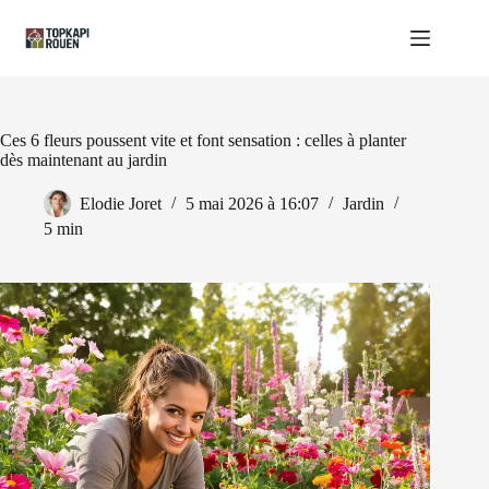
Passer
au
contenu
Ces 6 fleurs poussent vite et font sensation : celles à planter
dès maintenant au jardin
Elodie Joret
5 mai 2026 à 16:07
Jardin
5 min