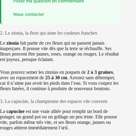
Poser ma question en commentaire
Nous contacter
2. Le zinnia, la fleur qui aime les couleurs franches
Le
zinnia
fait partie de ces fleurs qui ne passent jamais
inaperçues. Il pousse vite dès que la terre se réchauffe. Ses
fleurs peuvent être jaunes, roses, orange ou rouges. Le résultat
est joyeux, presque éclatant.
Vous pouvez semer les zinnias en poquets de
2 à 3 graines
,
avec un espacement de
25 à 30 cm
. Arrosez sans détremper,
car il n’aime pas avoir les pieds dans l’eau. Si vous coupez les
fleurs fanées, il continue à produire de nouveaux boutons.
3. La capucine, la championne des espaces vite couverts
La
capucine
est une vraie alliée pour remplir un bord de
potager, un grand pot ou un grillage un peu triste. Elle pousse
vite, parfois même très vite, et ses fleurs orange, jaunes ou
rouges attirent immédiatement l’œil.