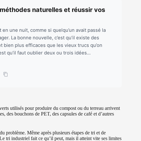
méthodes naturelles et réussir vos
t en une nuit, comme si quelqu’un avait passé la
er. La bonne nouvelle, c’est qu’il existe des
et bien plus efficaces que les vieux trucs qu’on
st qu’il faut oublier deux ou trois idées...
verts utilisés pour produire du compost ou du terreau arrivent
ues, des bouchons de PET, des capsules de café et d’autres
 du problème. Même après plusieurs étapes de tri et de
 tri industriel fait ce qu’il peut, mais il atteint vite ses limites