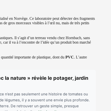
écialisé en Norvège. Ce laboratoire peut détecter des fragments
s de gros morceaux visibles à l’œil nu, mais de très petits
lastiques. Il s’agit d’un terreau vendu chez Hornbach, sans
, car il va à l’encontre de l’idée qu’un produit bon marché
e quantité importante de plastique, dont du
PVC
. L’autre
 la nature » révèle le potager, jardin
t ce n’est pas seulement une histoire de tomates ou
 de légumes, il y a souvent une envie plus profonde.
a terre. De retrouver un geste simple, presque