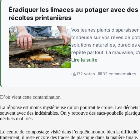
Éradiquer les limaces au potager avec des 
récoltes printanières
Vos jeunes plants disparaissen
tondeuse sur vos rêves de potag
solutions naturelles, durables 
répète partout. La mauvaise, c’e
Lire la suite
172 votes
·
32 commentaires
·
D’où vient cette contamination
La réponse est moins mystérieuse qu’on pourrait le croire. Les déchets 
souvent avec des indésirables. On y retrouve des sacs-poubelle plastiq
déchets mal triés.
Le centre de compostage visité dans l’enquête montre bien la difficulté
traitement, il reste encore des traces de plastique dans la matière finale. Le