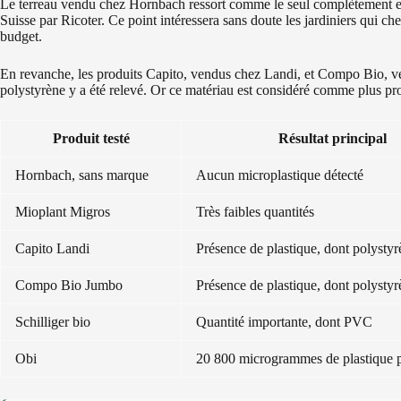
Le terreau vendu chez Hornbach ressort comme le seul complètement exe
Suisse par Ricoter. Ce point intéressera sans doute les jardiniers qui ch
budget.
En revanche, les produits Capito, vendus chez Landi, et Compo Bio, v
polystyrène y a été relevé. Or ce matériau est considéré comme plus pro
Produit testé
Résultat principal
Hornbach, sans marque
Aucun microplastique détecté
Mioplant Migros
Très faibles quantités
Capito Landi
Présence de plastique, dont polystyr
Compo Bio Jumbo
Présence de plastique, dont polystyr
Schilliger bio
Quantité importante, dont PVC
Obi
20 800 microgrammes de plastique pa