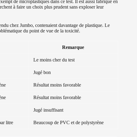
mpt de microplastiques dans ce test. Il est aussi fabriqué en
erchent à faire un choix plus prudent sans exploser leur
endu chez Jumbo, contenaient davantage de plastique. Le
blématique du point de vue de la toxicité.
Remarque
Le moins cher du test
Jugé bon
ène
Résultat moins favorable
ène
Résultat moins favorable
Jugé insuffisant
r litre
Beaucoup de PVC et de polystyrène