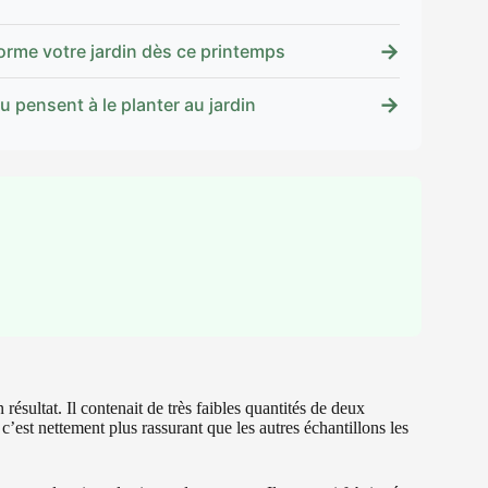
→
sforme votre jardin dès ce printemps
→
eu pensent à le planter au jardin
résultat. Il contenait de très faibles quantités de deux
c’est nettement plus rassurant que les autres échantillons les