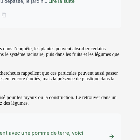
 dépassé, le jardin...
Lire la suite
és dans l’enquête, les plantes peuvent absorber certains
ns le système racinaire, puis dans les fruits et les légumes que
hercheurs rappellent que ces particules peuvent aussi passer
restent encore étudiés, mais la présence de plastique dans la
isé pour les tuyaux ou la construction. Le retrouver dans un
vez des légumes.
ent avec une pomme de terre, voici
→