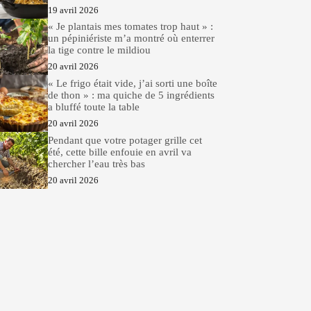
19 avril 2026
« Je plantais mes tomates trop haut » :
un pépiniériste m’a montré où enterrer
la tige contre le mildiou
20 avril 2026
« Le frigo était vide, j’ai sorti une boîte
de thon » : ma quiche de 5 ingrédients
a bluffé toute la table
20 avril 2026
Pendant que votre potager grille cet
été, cette bille enfouie en avril va
chercher l’eau très bas
20 avril 2026