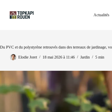
Passer
au
contenu
Actualités
Du PVC et du polystyrène retrouvés dans des terreaux de jardinage, voi
Elodie Joret
18 mai 2026 à 11:46
Jardin
5 min