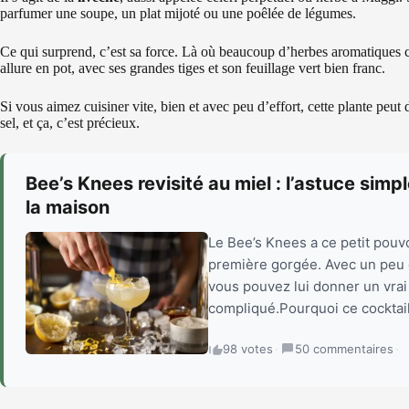
parfumer une soupe, un plat mijoté ou une poêlée de légumes.
Ce qui surprend, c’est sa force. Là où beaucoup d’herbes aromatiques cr
allure en pot, avec ses grandes tiges et son feuillage vert bien franc.
Si vous aimez cuisiner vite, bien et avec peu d’effort, cette plante peut 
sel, et ça, c’est précieux.
Bee’s Knees revisité au miel : l’astuce simpl
la maison
Le Bee’s Knees a ce petit pouvoi
première gorgée. Avec un peu d
vous pouvez lui donner un vrai 
compliqué.Pourquoi ce cocktail
98 votes
·
50 commentaires
·