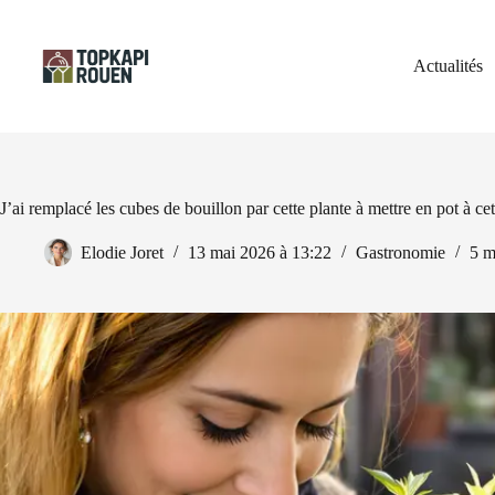
Passer
au
contenu
Actualités
J’ai remplacé les cubes de bouillon par cette plante à mettre en pot à ce
Elodie Joret
13 mai 2026 à 13:22
Gastronomie
5 m