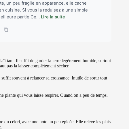
nte, un peu fragile en apparence, elle cache
 en cuisine. Si vous la réduisez à une simple
eilleure partie.Ce...
Lire la suite
t tant. Il suffit de garder la terre légèrement humide, surtout
faut pas la laisser complètement sécher.
fit souvent à relancer sa croissance. Inutile de sortir tout
t une plante qui vous laisse respirer. Quand on a peu de temps,
e du céleri, avec une note un peu épicée. Elle relève les plats
e.