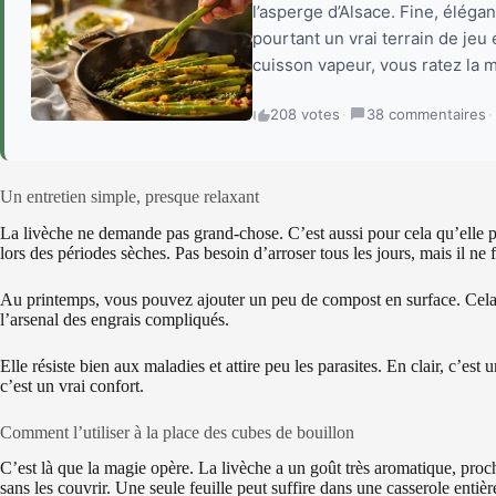
l’asperge d’Alsace. Fine, éléga
pourtant un vrai terrain de jeu
cuisson vapeur, vous ratez la m
208 votes
·
38 commentaires
·
Un entretien simple, presque relaxant
La livèche ne demande pas grand-chose. C’est aussi pour cela qu’elle plaî
lors des périodes sèches. Pas besoin d’arroser tous les jours, mais il ne 
Au printemps, vous pouvez ajouter un peu de compost en surface. Cela suf
l’arsenal des engrais compliqués.
Elle résiste bien aux maladies et attire peu les parasites. En clair, c’es
c’est un vrai confort.
Comment l’utiliser à la place des cubes de bouillon
C’est là que la magie opère. La livèche a un goût très aromatique, proch
sans les couvrir. Une seule feuille peut suffire dans une casserole entièr