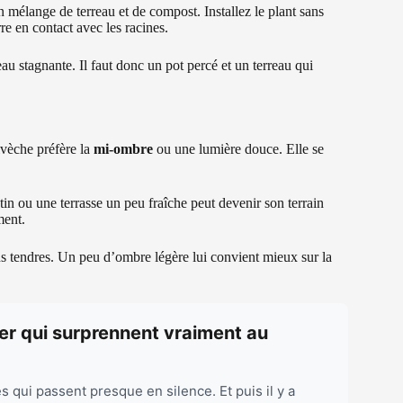
 mélange de terreau et de compost. Installez le plant sans
re en contact avec les racines.
eau stagnante. Il faut donc un pot percé et un terreau qui
ivèche préfère la
mi-ombre
ou une lumière douce. Elle se
in ou une terrasse un peu fraîche peut devenir son terrain
ment.
ins tendres. Un peu d’ombre légère lui convient mieux sur la
ner qui surprennent vraiment au
s qui passent presque en silence. Et puis il y a