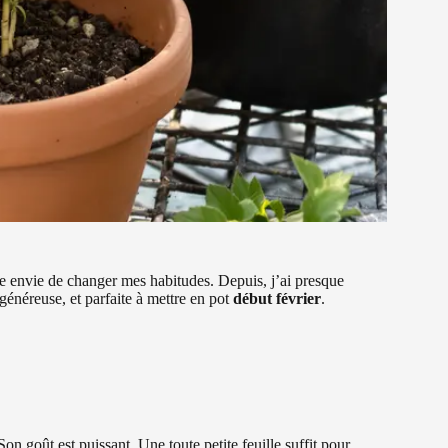
raie envie de changer mes habitudes. Depuis, j’ai presque
 généreuse, et parfaite à mettre en pot
début février
.
on goût est puissant. Une toute petite feuille suffit pour