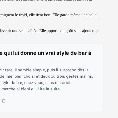
aignent le froid, elle tient bon. Elle garde même une belle
devenir une vraie alliée. Elle apporte du goût sans ajouter de
e qui lui donne un vrai style de bar à
r rare. Il semble simple, puis il surprend dès la
e miel bien choisi et deux ou trois gestes malins,
style de bar, chez vous, sans matériel
 marche si bienLe...
Lire la suite