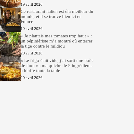
19 avril 2026
Ce restaurant italien est élu meilleur du
monde, et il se trouve bien ici en
France
19 avril 2026
« Je plantais mes tomates trop haut » :
un pépiniériste m’a montré où enterrer
la tige contre le mildiou
20 avril 2026
« Le frigo était vide, j’ai sorti une boîte
de thon » : ma quiche de 5 ingrédients
a bluffé toute la table
20 avril 2026