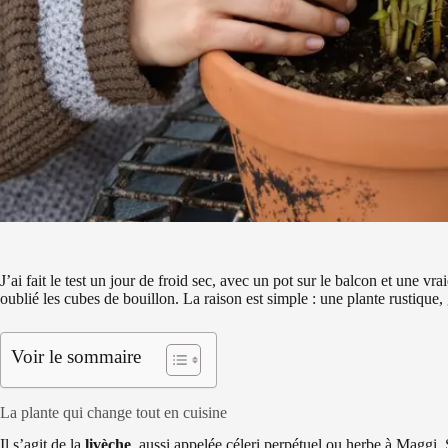
J’ai fait le test un jour de froid sec, avec un pot sur le balcon et une v
oublié les cubes de bouillon. La raison est simple : une plante rustique,
Voir le sommaire
La plante qui change tout en cuisine
Il s’agit de la
livèche
, aussi appelée céleri perpétuel ou herbe à Maggi. S