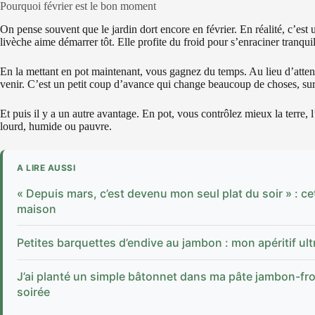
Pourquoi février est le bon moment
On pense souvent que le jardin dort encore en février. En réalité, c’est
livèche aime démarrer tôt. Elle profite du froid pour s’enraciner tranqui
En la mettant en pot maintenant, vous gagnez du temps. Au lieu d’atten
venir. C’est un petit coup d’avance qui change beaucoup de choses, sur
Et puis il y a un autre avantage. En pot, vous contrôlez mieux la terre, l
lourd, humide ou pauvre.
A LIRE AUSSI
« Depuis mars, c’est devenu mon seul plat du soir » : ce
maison
Petites barquettes d’endive au jambon : mon apéritif ul
J’ai planté un simple bâtonnet dans ma pâte jambon-from
soirée