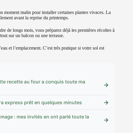
 un moment malin pour installer certaines plantes vivaces. La
llement avant la reprise du printemps.
dre de longs mois, vous préparez déjà les premières récoltes à
tout sur un balcon ou une terrasse.
’eau et l’emplacement. C’est très pratique si votre sol est
tte recette au four a conquis toute ma
→
→
tra express prêt en quelques minutes
age : mes invités en ont parlé toute la
→