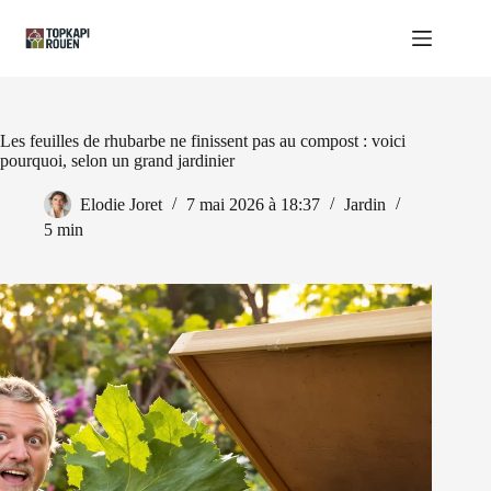
Passer
au
contenu
Les feuilles de rhubarbe ne finissent pas au compost : voici
pourquoi, selon un grand jardinier
Elodie Joret
7 mai 2026 à 18:37
Jardin
5 min