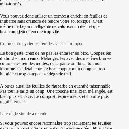
transformés.
Vous pouvez donc utiliser un compost enrichi en feuilles de
rhubarbe sans craindre de rendre votre sol toxique. C’est
même une façon intelligente de valoriser un déchet que
beaucoup jettent encore trop vite.
Comment recycler les feuilles sans se tromper
Le bon geste, c’est de ne pas les entasser en bloc. Coupez-les
d’abord en morceaux. Mélangez-les avec des matières brunes
comme des feuilles mortes, de la paille ou du carton non
imprimé. Ce détail compte beaucoup, car un compost trop
humide et trop compact se dégrade mal.
Ajoutez aussi les feuilles de rhubarbe en quantité raisonnable.
Pas tout le tas d’un coup. Une couche fine, bien mélangée, est
bien plus efficace. Le compost respire mieux et chauffe plus
régulièrement.
Une règle simple à retenir
Si vous pouvez encore reconnaître trop facilement les feuilles
dans le compost, c’est souvent qu’il manque d’équilibre. Dans