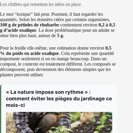
Les chiffres qui remettent les idées en place
Le mot “toxique” fait peur. Pourtant, il faut regarder les
quantités. Selon les données citées par certains organismes,
100 g de pétioles de rhubarbe
contiennent environ
0,2 à 0,5
g d’acide oxalique
. La dose problématique pour un adulte se
situe bien plus haut, autour de
5 g
.
Pour la feuille elle-même, une estimation donne environ
0,5
% du poids en acide oxalique
. Cela représente une quantité
importante seulement si on en mange beaucoup. Dans un
compost, le contexte est totalement différent. Les composés se
décomposent, puis deviennent des éléments simples que les
plantes peuvent utiliser.
« La nature impose son rythme » :
comment éviter les pièges du jardinage ce
mois-ci