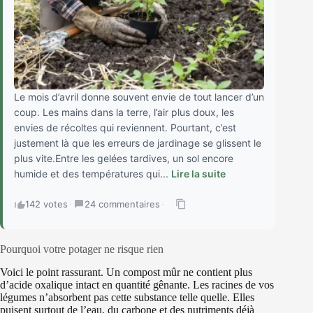
Le mois d’avril donne souvent envie de tout lancer d’un
coup. Les mains dans la terre, l’air plus doux, les
envies de récoltes qui reviennent. Pourtant, c’est
justement là que les erreurs de jardinage se glissent le
plus vite.Entre les gelées tardives, un sol encore
humide et des températures qui...
Lire la suite
142 votes
·
24 commentaires
·
Pourquoi votre potager ne risque rien
Voici le point rassurant. Un compost mûr ne contient plus
d’acide oxalique intact en quantité gênante. Les racines de vos
légumes n’absorbent pas cette substance telle quelle. Elles
puisent surtout de l’eau, du carbone et des nutriments déjà