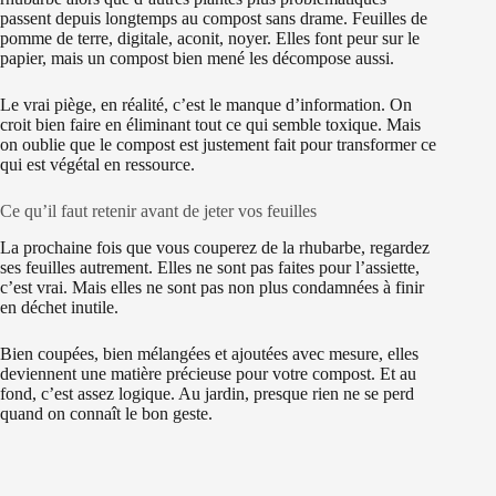
passent depuis longtemps au compost sans drame. Feuilles de
pomme de terre, digitale, aconit, noyer. Elles font peur sur le
papier, mais un compost bien mené les décompose aussi.
Le vrai piège, en réalité, c’est le manque d’information. On
croit bien faire en éliminant tout ce qui semble toxique. Mais
on oublie que le compost est justement fait pour transformer ce
qui est végétal en ressource.
Ce qu’il faut retenir avant de jeter vos feuilles
La prochaine fois que vous couperez de la rhubarbe, regardez
ses feuilles autrement. Elles ne sont pas faites pour l’assiette,
c’est vrai. Mais elles ne sont pas non plus condamnées à finir
en déchet inutile.
Bien coupées, bien mélangées et ajoutées avec mesure, elles
deviennent une matière précieuse pour votre compost. Et au
fond, c’est assez logique. Au jardin, presque rien ne se perd
quand on connaît le bon geste.