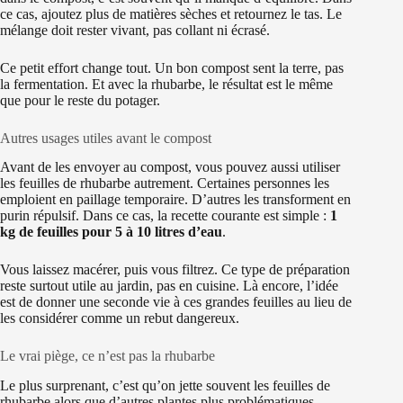
ce cas, ajoutez plus de matières sèches et retournez le tas. Le
mélange doit rester vivant, pas collant ni écrasé.
Ce petit effort change tout. Un bon compost sent la terre, pas
la fermentation. Et avec la rhubarbe, le résultat est le même
que pour le reste du potager.
Autres usages utiles avant le compost
Avant de les envoyer au compost, vous pouvez aussi utiliser
les feuilles de rhubarbe autrement. Certaines personnes les
emploient en paillage temporaire. D’autres les transforment en
purin répulsif. Dans ce cas, la recette courante est simple :
1
kg de feuilles pour 5 à 10 litres d’eau
.
Vous laissez macérer, puis vous filtrez. Ce type de préparation
reste surtout utile au jardin, pas en cuisine. Là encore, l’idée
est de donner une seconde vie à ces grandes feuilles au lieu de
les considérer comme un rebut dangereux.
Le vrai piège, ce n’est pas la rhubarbe
Le plus surprenant, c’est qu’on jette souvent les feuilles de
rhubarbe alors que d’autres plantes plus problématiques