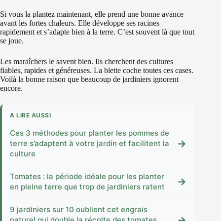
Si vous la plantez maintenant, elle prend une bonne avance
avant les fortes chaleurs. Elle développe ses racines
rapidement et s’adapte bien à la terre. C’est souvent là que tout
se joue.
Les maraîchers le savent bien. Ils cherchent des cultures
fiables, rapides et généreuses. La blette coche toutes ces cases.
Voilà la bonne raison que beaucoup de jardiniers ignorent
encore.
A LIRE AUSSI
Ces 3 méthodes pour planter les pommes de
→
terre s’adaptent à votre jardin et facilitent la
culture
Tomates : la période idéale pour les planter
→
en pleine terre que trop de jardiniers ratent
9 jardiniers sur 10 oublient cet engrais
→
naturel qui double la récolte des tomates,