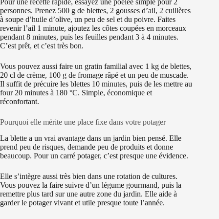
Pour une recette rapide, essayez une poêlée simple pour 2
personnes. Prenez 500 g de blettes, 2 gousses d’ail, 2 cuillères
à soupe d’huile d’olive, un peu de sel et du poivre. Faites
revenir l’ail 1 minute, ajoutez les côtes coupées en morceaux
pendant 8 minutes, puis les feuilles pendant 3 à 4 minutes.
C’est prêt, et c’est très bon.
Vous pouvez aussi faire un gratin familial avec 1 kg de blettes,
20 cl de crème, 100 g de fromage râpé et un peu de muscade.
Il suffit de précuire les blettes 10 minutes, puis de les mettre au
four 20 minutes à 180 °C. Simple, économique et
réconfortant.
Pourquoi elle mérite une place fixe dans votre potager
La blette a un vrai avantage dans un jardin bien pensé. Elle
prend peu de risques, demande peu de produits et donne
beaucoup. Pour un carré potager, c’est presque une évidence.
Elle s’intègre aussi très bien dans une rotation de cultures.
Vous pouvez la faire suivre d’un légume gourmand, puis la
remettre plus tard sur une autre zone du jardin. Elle aide à
garder le potager vivant et utile presque toute l’année.