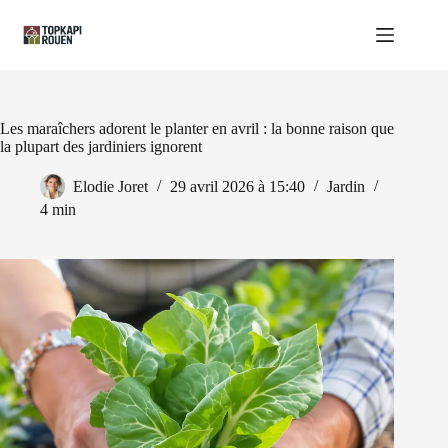
Passer
au
contenu
Les maraîchers adorent le planter en avril : la bonne raison que
la plupart des jardiniers ignorent
Elodie Joret
29 avril 2026 à 15:40
Jardin
4 min