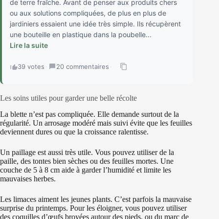
de terre fraîche. Avant de penser aux produits chers
ou aux solutions compliquées, de plus en plus de
jardiniers essaient une idée très simple. Ils récupèrent
une bouteille en plastique dans la poubelle...
Lire la suite
39 votes
·
20 commentaires
·
Les soins utiles pour garder une belle récolte
La blette n’est pas compliquée. Elle demande surtout de la
régularité. Un arrosage modéré mais suivi évite que les feuilles
deviennent dures ou que la croissance ralentisse.
Un paillage est aussi très utile. Vous pouvez utiliser de la
paille, des tontes bien sèches ou des feuilles mortes. Une
couche de 5 à 8 cm aide à garder l’humidité et limite les
mauvaises herbes.
Les limaces aiment les jeunes plants. C’est parfois la mauvaise
surprise du printemps. Pour les éloigner, vous pouvez utiliser
des coquilles d’œufs broyées autour des pieds, ou du marc de