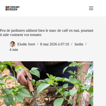
Passer
au
contenu
Peu de jardiniers utilisent bien le marc de café en mai, pourtant
il aide vraiment vos tomates
Elodie Joret
8 mai 2026 à 07:10
Jardin
4 min