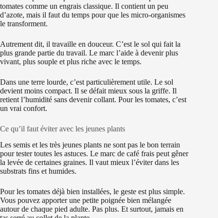
tomates comme un engrais classique. Il contient un peu
d’azote, mais il faut du temps pour que les micro-organismes
le transforment.
Autrement dit, il travaille en douceur. C’est le sol qui fait la
plus grande partie du travail. Le marc l’aide à devenir plus
vivant, plus souple et plus riche avec le temps.
Dans une terre lourde, c’est particulièrement utile. Le sol
devient moins compact. Il se défait mieux sous la griffe. Il
retient l’humidité sans devenir collant. Pour les tomates, c’est
un vrai confort.
Ce qu’il faut éviter avec les jeunes plants
Les semis et les très jeunes plants ne sont pas le bon terrain
pour tester toutes les astuces. Le marc de café frais peut gêner
la levée de certaines graines. Il vaut mieux l’éviter dans les
substrats fins et humides.
Pour les tomates déjà bien installées, le geste est plus simple.
Vous pouvez apporter une petite poignée bien mélangée
autour de chaque pied adulte. Pas plus. Et surtout, jamais en
tas serré au collet de la plante.