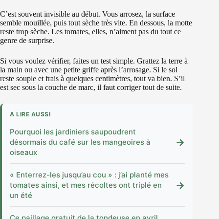
C’est souvent invisible au début. Vous arrosez, la surface
semble mouillée, puis tout sèche très vite. En dessous, la motte
reste trop sèche. Les tomates, elles, n’aiment pas du tout ce
genre de surprise.
Si vous voulez vérifier, faites un test simple. Grattez la terre à
la main ou avec une petite griffe après l’arrosage. Si le sol
reste souple et frais à quelques centimètres, tout va bien. S’il
est sec sous la couche de marc, il faut corriger tout de suite.
A LIRE AUSSI
Pourquoi les jardiniers saupoudrent
→
désormais du café sur les mangeoires à
oiseaux
« Enterrez-les jusqu’au cou » : j’ai planté mes
→
tomates ainsi, et mes récoltes ont triplé en
un été
Ce paillage gratuit de la tondeuse en avril