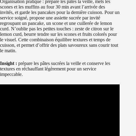
Organisation pratique : prépare les pâtes la veille, mets les
scones et les muffins au four 30 min avant l’arrivée des
invités, et garde les pancakes pour la dernière cuisson. Pour un
service soigné, propose une assiette sucrée par invité
regroupant un pancake, un scone et une cuillerée de lemon
curd. N’oublie pas les petites touches : zeste de citron sur le
lemon curd, beurre tendre sur les scones et fruits colorés pour
le visuel. Cette combinaison équilibre textures et temps de
cuisson, et permet d’offrir des plats savoureux sans courir tout
le matin.
Insight :
prépare les pâtes sucrées la veille et conserve les
textures en réchauffant légèrement pour un service
impeccable.