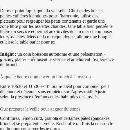
Dernier point logistique : la vaisselle. Choisis des bols et
petites cuillères identiques pour l’harmonie, utilise des
plateaux pour regrouper les petits contenants et garde une
zone libre pour les assiettes chaudes. Une table bien pensée te
libère du service et permet aux invités de circuler et composer
leurs assiettes. Mets de la musique douce, allume une bougie
et laisse la table parler pour toi.
Insight :
un coin boissons autonome et une présentation «
grazing platter » réduisent le service et améliorent l’expérience
du brunch.
À quelle heure commencer un brunch à la maison
Entre 10h30 et 11h30 est l’horaire idéal pour combiner petit
déjeuner et déjeuner sans empiéter sur l’après-midi. Ajuste
selon la présence d’enfants et les habitudes des invités.
Que préparer la veille pour gagner du temps
Confitures, lemon curd, granola et certaines pâtes (pancakes,
brioche) se préparent la veille. Réchauffe ou finis la cuisson le
matin pour conserver les textures.