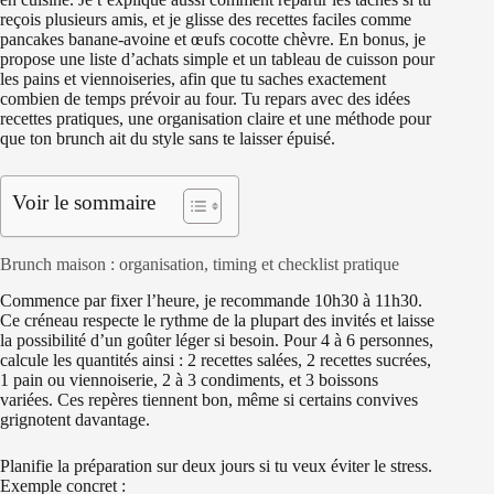
reçois plusieurs amis, et je glisse des recettes faciles comme
pancakes banane-avoine et œufs cocotte chèvre. En bonus, je
propose une liste d’achats simple et un tableau de cuisson pour
les pains et viennoiseries, afin que tu saches exactement
combien de temps prévoir au four. Tu repars avec des idées
recettes pratiques, une organisation claire et une méthode pour
que ton brunch ait du style sans te laisser épuisé.
Voir le sommaire
Brunch maison : organisation, timing et checklist pratique
Commence par fixer l’heure, je recommande 10h30 à 11h30.
Ce créneau respecte le rythme de la plupart des invités et laisse
la possibilité d’un goûter léger si besoin. Pour 4 à 6 personnes,
calcule les quantités ainsi : 2 recettes salées, 2 recettes sucrées,
1 pain ou viennoiserie, 2 à 3 condiments, et 3 boissons
variées. Ces repères tiennent bon, même si certains convives
grignotent davantage.
Planifie la préparation sur deux jours si tu veux éviter le stress.
Exemple concret :