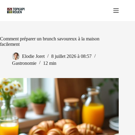
Passer
au
contenu
Comment préparer un brunch savoureux à la maison
facilement
Elodie Joret
8 juillet 2026 à 08:57
Gastronomie
12 min