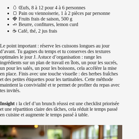
🥚 Œufs, 8 à 12 pour 4 à 6 personnes
🍞 Pain ou viennoiserie, 1 à 2 pièces par personne
🍓 Fruits frais de saison, 500 g
🧈 Beurre, confitures, lemon curd
☕ Café, thé, 2 jus frais
Le point important : réserve les cuissons longues au jour
d’avant. Tu gagnes du temps et tu conserves des textures
optimales le jour J. Astuce d’organisation : range les
ingrédients sur un plan de travail en îlots, un pour les sucrés,
un pour les salés, un pour les boissons, cela accélère la mise
en place. Finis avec une touche visuelle : des herbes fraîches
et des petites étiquettes pour les tartinables. Cette méthode
maintient la convivialité et te permet de profiter du repas avec
tes invités.
Insight :
la clef d’un brunch réussi est une checklist priorisée
et une répartition claire des tâches, cela réduit le temps passé
en cuisine et augmente le temps passé à table.