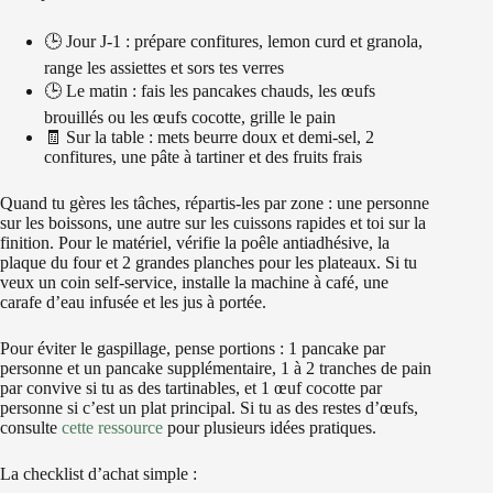
🕒 Jour J-1 : prépare confitures, lemon curd et granola,
range les assiettes et sors tes verres
🕒 Le matin : fais les pancakes chauds, les œufs
brouillés ou les œufs cocotte, grille le pain
🧾 Sur la table : mets beurre doux et demi-sel, 2
confitures, une pâte à tartiner et des fruits frais
Quand tu gères les tâches, répartis-les par zone : une personne
sur les boissons, une autre sur les cuissons rapides et toi sur la
finition. Pour le matériel, vérifie la poêle antiadhésive, la
plaque du four et 2 grandes planches pour les plateaux. Si tu
veux un coin self-service, installe la machine à café, une
carafe d’eau infusée et les jus à portée.
Pour éviter le gaspillage, pense portions : 1 pancake par
personne et un pancake supplémentaire, 1 à 2 tranches de pain
par convive si tu as des tartinables, et 1 œuf cocotte par
personne si c’est un plat principal. Si tu as des restes d’œufs,
consulte
cette ressource
pour plusieurs idées pratiques.
La checklist d’achat simple :