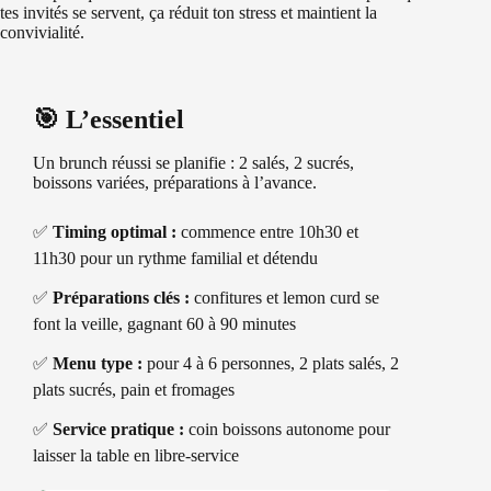
tes invités se servent, ça réduit ton stress et maintient la
convivialité.
🎯 L’essentiel
Un brunch réussi se planifie : 2 salés, 2 sucrés,
boissons variées, préparations à l’avance.
✅
Timing optimal :
commence entre 10h30 et
11h30 pour un rythme familial et détendu
✅
Préparations clés :
confitures et lemon curd se
font la veille, gagnant 60 à 90 minutes
✅
Menu type :
pour 4 à 6 personnes, 2 plats salés, 2
plats sucrés, pain et fromages
✅
Service pratique :
coin boissons autonome pour
laisser la table en libre-service