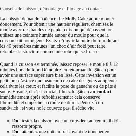
Conseils de cuisson, démoulage et filmage au contact
La cuisson demande patience. Le Molly Cake adore monter
doucement. Pour obtenir une hauteur régulière, chemisez le
moule avec des bandes de papier cuisson qui dépassent, ou
utilisez une ceinture humide autour du moule pour que la
cuisson soit homogène. Évitez d’ouvrir la porte du four durant
les 40 premières minutes : un choc d’air froid peut faire
retomber la structure comme une robe qui se froisse.
Quand la cuisson est terminée, laissez reposer le moule 8 à 12
minutes hors du four. Démoulez en retournant le gâteau pour
avoir une surface supérieure bien lisse. Cette inversion est un
petit tour d’astuce que beaucoup de cake designers adoptent :
cela évite les creux et facilite la pose de ganache ou de pâte à
sucre. Ensuite, et c’est crucial, filmez le gâteau
au contact
immédiatement après refroidissement ; cela conserve
l’humidité et empêche la croûte de durcir. Pensez à un
sandwich : si vous ne le couvrez pas, il sèche vite.
Do
: testez la cuisson avec un cure-dent au centre, il doit
ressortir propre.
Do
: attendez une nuit au frais avant de trancher en