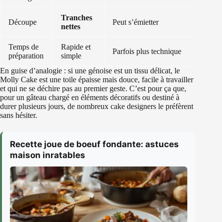
Tranches
Découpe
Peut s’émietter
nettes
Temps de
Rapide et
Parfois plus technique
préparation
simple
En guise d’analogie : si une génoise est un tissu délicat, le
Molly Cake est une toile épaisse mais douce, facile à travailler
et qui ne se déchire pas au premier geste. C’est pour ça que,
pour un gâteau chargé en éléments décoratifs ou destiné à
durer plusieurs jours, de nombreux cake designers le préfèrent
sans hésiter.
Recette joue de boeuf fondante: astuces
maison inratables