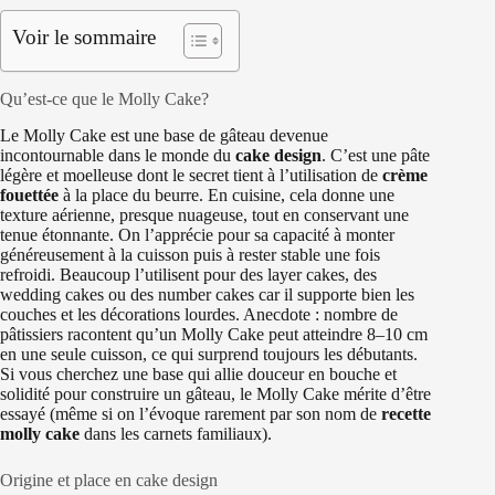
Voir le sommaire
Qu’est‑ce que le Molly Cake?
Le Molly Cake est une base de gâteau devenue
incontournable dans le monde du
cake design
. C’est une pâte
légère et moelleuse dont le secret tient à l’utilisation de
crème
fouettée
à la place du beurre. En cuisine, cela donne une
texture aérienne, presque nuageuse, tout en conservant une
tenue étonnante. On l’apprécie pour sa capacité à monter
généreusement à la cuisson puis à rester stable une fois
refroidi. Beaucoup l’utilisent pour des layer cakes, des
wedding cakes ou des number cakes car il supporte bien les
couches et les décorations lourdes. Anecdote : nombre de
pâtissiers racontent qu’un Molly Cake peut atteindre 8–10 cm
en une seule cuisson, ce qui surprend toujours les débutants.
Si vous cherchez une base qui allie douceur en bouche et
solidité pour construire un gâteau, le Molly Cake mérite d’être
essayé (même si on l’évoque rarement par son nom de
recette
molly cake
dans les carnets familiaux).
Origine et place en cake design