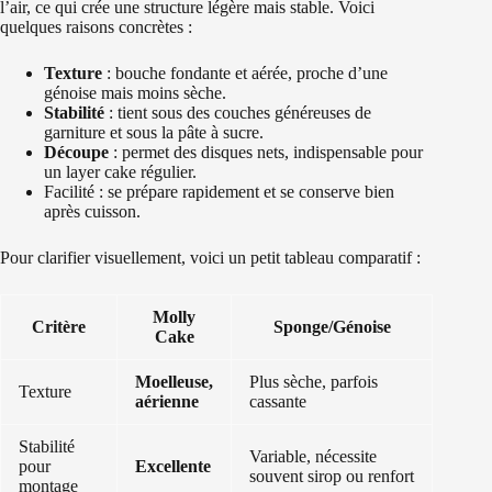
l’air, ce qui crée une structure légère mais stable. Voici
quelques raisons concrètes :
Texture
: bouche fondante et aérée, proche d’une
génoise mais moins sèche.
Stabilité
: tient sous des couches généreuses de
garniture et sous la pâte à sucre.
Découpe
: permet des disques nets, indispensable pour
un layer cake régulier.
Facilité : se prépare rapidement et se conserve bien
après cuisson.
Pour clarifier visuellement, voici un petit tableau comparatif :
Molly
Critère
Sponge/Génoise
Cake
Moelleuse,
Plus sèche, parfois
Texture
aérienne
cassante
Stabilité
Variable, nécessite
pour
Excellente
souvent sirop ou renfort
montage