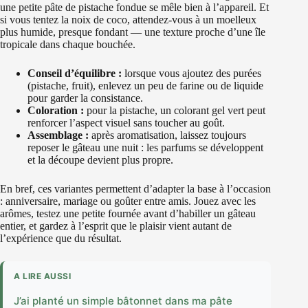
une petite pâte de pistache fondue se mêle bien à l’appareil. Et
si vous tentez la noix de coco, attendez-vous à un moelleux
plus humide, presque fondant — une texture proche d’une île
tropicale dans chaque bouchée.
Conseil d’équilibre :
lorsque vous ajoutez des purées
(pistache, fruit), enlevez un peu de farine ou de liquide
pour garder la consistance.
Coloration :
pour la pistache, un colorant gel vert peut
renforcer l’aspect visuel sans toucher au goût.
Assemblage :
après aromatisation, laissez toujours
reposer le gâteau une nuit : les parfums se développent
et la découpe devient plus propre.
En bref, ces variantes permettent d’adapter la base à l’occasion
: anniversaire, mariage ou goûter entre amis. Jouez avec les
arômes, testez une petite fournée avant d’habiller un gâteau
entier, et gardez à l’esprit que le plaisir vient autant de
l’expérience que du résultat.
A LIRE AUSSI
J’ai planté un simple bâtonnet dans ma pâte