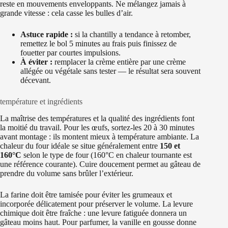
reste en mouvements enveloppants. Ne mélangez jamais à
grande vitesse : cela casse les bulles d’air.
Astuce rapide :
si la chantilly a tendance à retomber,
remettez le bol 5 minutes au frais puis finissez de
fouetter par courtes impulsions.
À éviter :
remplacer la crème entière par une crème
allégée ou végétale sans tester — le résultat sera souvent
décevant.
température et ingrédients
La maîtrise des températures et la qualité des ingrédients font
la moitié du travail. Pour les œufs, sortez-les 20 à 30 minutes
avant montage : ils montent mieux à température ambiante. La
chaleur du four idéale se situe généralement entre
150 et
160°C
selon le type de four (160°C en chaleur tournante est
une référence courante). Cuire doucement permet au gâteau de
prendre du volume sans brûler l’extérieur.
La farine doit être tamisée pour éviter les grumeaux et
incorporée délicatement pour préserver le volume. La levure
chimique doit être fraîche : une levure fatiguée donnera un
gâteau moins haut. Pour parfumer, la vanille en gousse donne