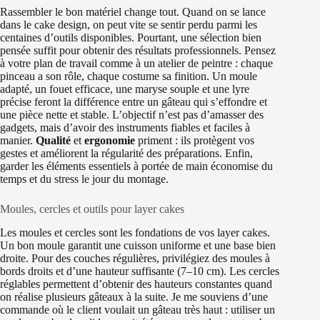
Rassembler le bon matériel change tout. Quand on se lance
dans le cake design, on peut vite se sentir perdu parmi les
centaines d’outils disponibles. Pourtant, une sélection bien
pensée suffit pour obtenir des résultats professionnels. Pensez
à votre plan de travail comme à un atelier de peintre : chaque
pinceau a son rôle, chaque costume sa finition. Un moule
adapté, un fouet efficace, une maryse souple et une lyre
précise feront la différence entre un gâteau qui s’effondre et
une pièce nette et stable. L’objectif n’est pas d’amasser des
gadgets, mais d’avoir des instruments fiables et faciles à
manier.
Qualité
et
ergonomie
priment : ils protègent vos
gestes et améliorent la régularité des préparations. Enfin,
garder les éléments essentiels à portée de main économise du
temps et du stress le jour du montage.
Moules, cercles et outils pour layer cakes
Les moules et cercles sont les fondations de vos layer cakes.
Un bon moule garantit une cuisson uniforme et une base bien
droite. Pour des couches régulières, privilégiez des moules à
bords droits et d’une hauteur suffisante (7–10 cm). Les cercles
réglables permettent d’obtenir des hauteurs constantes quand
on réalise plusieurs gâteaux à la suite. Je me souviens d’une
commande où le client voulait un gâteau très haut : utiliser un