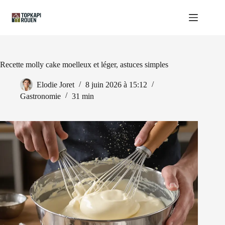
Passer
au
contenu
Recette molly cake moelleux et léger, astuces simples
Elodie Joret
8 juin 2026 à 15:12
Gastronomie
31 min