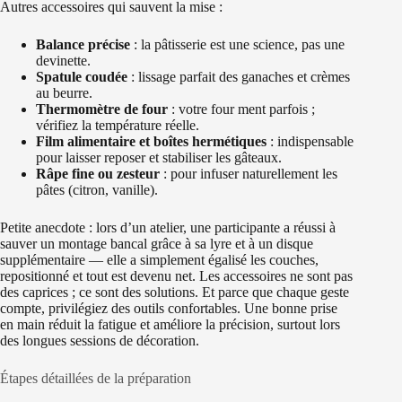
Autres accessoires qui sauvent la mise :
Balance précise
: la pâtisserie est une science, pas une
devinette.
Spatule coudée
: lissage parfait des ganaches et crèmes
au beurre.
Thermomètre de four
: votre four ment parfois ;
vérifiez la température réelle.
Film alimentaire et boîtes hermétiques
: indispensable
pour laisser reposer et stabiliser les gâteaux.
Râpe fine ou zesteur
: pour infuser naturellement les
pâtes (citron, vanille).
Petite anecdote : lors d’un atelier, une participante a réussi à
sauver un montage bancal grâce à sa lyre et à un disque
supplémentaire — elle a simplement égalisé les couches,
repositionné et tout est devenu net. Les accessoires ne sont pas
des caprices ; ce sont des solutions. Et parce que chaque geste
compte, privilégiez des outils confortables. Une bonne prise
en main réduit la fatigue et améliore la précision, surtout lors
des longues sessions de décoration.
Étapes détaillées de la préparation