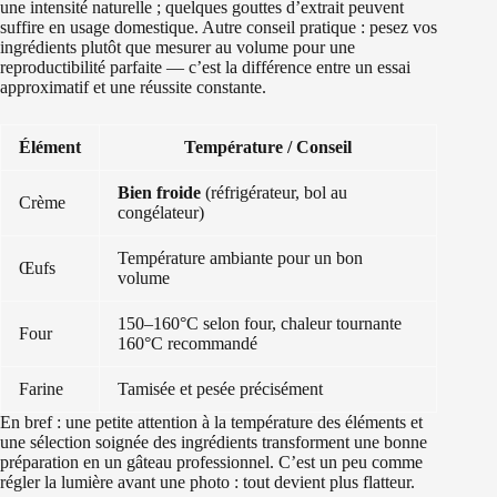
une intensité naturelle ; quelques gouttes d’extrait peuvent
suffire en usage domestique. Autre conseil pratique : pesez vos
ingrédients plutôt que mesurer au volume pour une
reproductibilité parfaite — c’est la différence entre un essai
approximatif et une réussite constante.
Élément
Température / Conseil
Bien froide
(réfrigérateur, bol au
Crème
congélateur)
Température ambiante pour un bon
Œufs
volume
150–160°C selon four, chaleur tournante
Four
160°C recommandé
Farine
Tamisée et pesée précisément
En bref : une petite attention à la température des éléments et
une sélection soignée des ingrédients transforment une bonne
préparation en un gâteau professionnel. C’est un peu comme
régler la lumière avant une photo : tout devient plus flatteur.