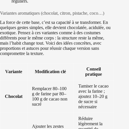
réguliers.
Variantes aromatiques (chocolat, citron, pistache, coco…)
La force de cette base, c’est sa capacité à se transformer. En
quelques gestes simples, elle devient chocolatée, acidulée, ou
exotique. Pensez à ces variantes comme à des costumes
différents pour le même corps : la structure reste la même,
mais l’habit change tout. Voici des idées concrètes, avec
proportions et astuces pour réussir chaque version sans
compromettre la texture.
Conseil
Variante
Modification clé
pratique
Tamiser le cacao
Remplacer 80–100
avec la farine ;
g de farine par 80–
Chocolat
ajoutez 10–20 g
100 g de cacao non
de sucre si
sucré
nécessaire
Réduire
légèrement la
Ajouter les zestes
quantité de