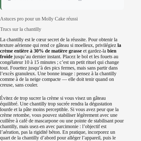
Astuces pro pour un Molly Cake réussi
Trucs sur la chantilly
La chantilly est le cœur secret de la réussite. Pour obtenir la
texture aérienne qui rend ce gâteau si moelleux, privilégiez
la
crème entière à 30% de matière grasse
et gardez-la
bien
froide
jusqu’au dernier instant. Placez le bol et les fouets au
congélateur 10 à 15 minutes ; c’est un petit rituel qui change
tout. Fouettez jusqu’à des pics fermes, mais sans partir dans
l’excès granuleux. Une bonne image : pensez à la chantilly
comme à de la neige compacte — elle doit tenir quand on
creuse, sans couler.
Évitez de trop sucrer la crème si vous visez un gâteau
équilibré. Une chantilly trop sucrée rendra la dégustation
lourde et la pâte moins perceptible. Si vous avez peur que la
crème retombe, vous pouvez stabiliser légèrement avec une
cuillère à café de mascarpone ou une pointe de stabilisant pour
chantilly, mais usez-en avec parcimonie : l’objectif est
l’aération, pas la rigidité béton. En pratique, incorporez un
quart de la chantilly d’abord pour alléger l’appareil, puis le