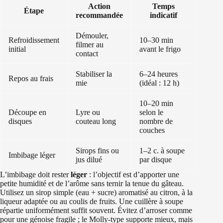
Action
Temps
Étape
recommandée
indicatif
Démouler,
Refroidissement
10–30 min
filmer au
initial
avant le frigo
contact
Stabiliser la
6–24 heures
Repos au frais
mie
(idéal : 12 h)
10–20 min
Découpe en
Lyre ou
selon le
disques
couteau long
nombre de
couches
Sirops fins ou
1–2 c. à soupe
Imbibage léger
jus dilué
par disque
L’imbibage doit rester
léger
: l’objectif est d’apporter une
petite humidité et de l’arôme sans ternir la tenue du gâteau.
Utilisez un sirop simple (eau + sucre) aromatisé au citron, à la
liqueur adaptée ou au coulis de fruits. Une cuillère à soupe
répartie uniformément suffit souvent. Évitez d’arroser comme
pour une génoise fragile ; le Molly-type supporte mieux, mais