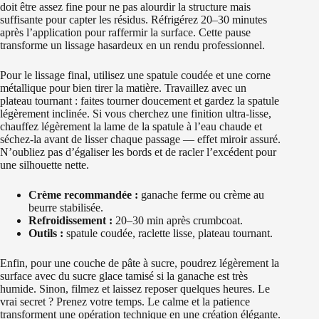
doit être assez fine pour ne pas alourdir la structure mais
suffisante pour capter les résidus. Réfrigérez 20–30 minutes
après l’application pour raffermir la surface. Cette pause
transforme un lissage hasardeux en un rendu professionnel.
Pour le lissage final, utilisez une spatule coudée et une corne
métallique pour bien tirer la matière. Travaillez avec un
plateau tournant : faites tourner doucement et gardez la spatule
légèrement inclinée. Si vous cherchez une finition ultra-lisse,
chauffez légèrement la lame de la spatule à l’eau chaude et
séchez-la avant de lisser chaque passage — effet miroir assuré.
N’oubliez pas d’égaliser les bords et de racler l’excédent pour
une silhouette nette.
Crème recommandée :
ganache ferme ou crème au
beurre stabilisée.
Refroidissement :
20–30 min après crumbcoat.
Outils :
spatule coudée, raclette lisse, plateau tournant.
Enfin, pour une couche de pâte à sucre, poudrez légèrement la
surface avec du sucre glace tamisé si la ganache est très
humide. Sinon, filmez et laissez reposer quelques heures. Le
vrai secret ? Prenez votre temps. Le calme et la patience
transforment une opération technique en une création élégante.