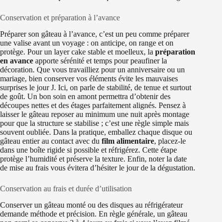
Conservation et préparation à l’avance
Préparer son gâteau à l’avance, c’est un peu comme préparer
une valise avant un voyage : on anticipe, on range et on
protège. Pour un layer cake stable et moelleux, la
préparation
en avance
apporte sérénité et temps pour peaufiner la
décoration. Que vous travailliez pour un anniversaire ou un
mariage, bien conserver vos éléments évite les mauvaises
surprises le jour J. Ici, on parle de stabilité, de tenue et surtout
de goût. Un bon soin en amont permettra d’obtenir des
découpes nettes et des étages parfaitement alignés. Pensez à
laisser le gâteau reposer au minimum une nuit après montage
pour que la structure se stabilise ; c’est une règle simple mais
souvent oubliée. Dans la pratique, emballez chaque disque ou
gâteau entier au contact avec du
film alimentaire
, placez-le
dans une boîte rigide si possible et réfrigérez. Cette étape
protège l’humidité et préserve la texture. Enfin, noter la date
de mise au frais vous évitera d’hésiter le jour de la dégustation.
Conservation au frais et durée d’utilisation
Conserver un gâteau monté ou des disques au réfrigérateur
demande méthode et précision. En règle générale, un gâteau