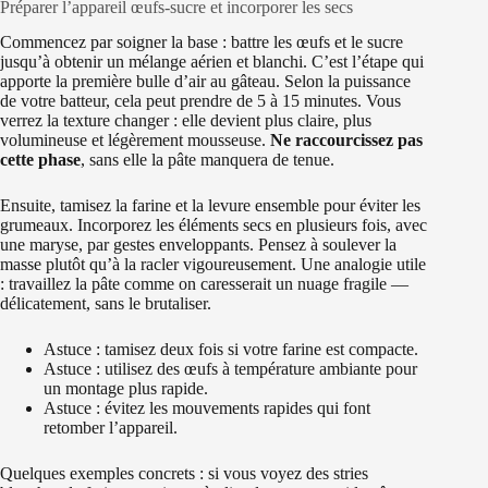
Préparer l’appareil œufs‑sucre et incorporer les secs
Commencez par soigner la base : battre les œufs et le sucre
jusqu’à obtenir un mélange aérien et blanchi. C’est l’étape qui
apporte la première bulle d’air au gâteau. Selon la puissance
de votre batteur, cela peut prendre de 5 à 15 minutes. Vous
verrez la texture changer : elle devient plus claire, plus
volumineuse et légèrement mousseuse.
Ne raccourcissez pas
cette phase
, sans elle la pâte manquera de tenue.
Ensuite, tamisez la farine et la levure ensemble pour éviter les
grumeaux. Incorporez les éléments secs en plusieurs fois, avec
une maryse, par gestes enveloppants. Pensez à soulever la
masse plutôt qu’à la racler vigoureusement. Une analogie utile
: travaillez la pâte comme on caresserait un nuage fragile —
délicatement, sans le brutaliser.
Astuce : tamisez deux fois si votre farine est compacte.
Astuce : utilisez des œufs à température ambiante pour
un montage plus rapide.
Astuce : évitez les mouvements rapides qui font
retomber l’appareil.
Quelques exemples concrets : si vous voyez des stries