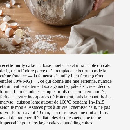
recette molly cake
: la base moelleuse et ultra-stable du cake
design. On l’adore parce qu’il remplace le beurre par de la
crème fouettée — la fameuse chantilly bien ferme (crème
entière 30% MG) —, ce qui donne une mie aérienne, humide
et qui tient parfaitement sous ganache, pâte à sucre et décors
lourds. La méthode est simple : œufs et sucre bien montés,
farine + levure incorporées délicatement, puis la chantilly à la
maryse ; cuisson lente autour de 160°C pendant 1h–1h15
selon le moule. Astuces pros à suivre : chemiser haut, ne pas
ouvrir le four avant 40 min, laisser reposer une nuit au frais
avant de trancher. Résultat : des disques nets, une tenue
impeccable pour vos layer cakes et wedding cakes.