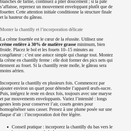
blanches de farine, continuez à plier doucement ; si la pâte
s’affaisse, reprenez un mouvement enveloppant plutôt que de
fouetter. Cette attention initiale conditionne la structure finale
et la hauteur du gâteau.
Monter la chantilly et l’incorporation délicate
La crème fouettée est le cœur de la réussite. Utilisez une
crème entière à 30% de matière grasse
minimum, bien
froide. Placez le bol et les fouets 10–15 minutes au
congélateur : c’est une astuce simple qui change tout. Montez
la crème en chantilly ferme : elle doit former des pics nets qui
tiennent au fouet. Si la chantilly reste molle, le gâteau sera
moins aérien.
Incorporez la chantilly en plusieurs fois. Commencez par
ajouter environ un quart pour détendre l’appareil œufs‑sucre.
Puis, intégrez le reste en deux fois, toujours avec une maryse
et par mouvements enveloppants. Variez l’intensité : longs
gestes lents pour conserver l’air, courts gestes pour
homogénéiser sans casser. Pensez à une plume posée sur une
flaque d’air : l’incorporation doit être légère.
Conseil pratique : incorporez la chantilly du bas vers le