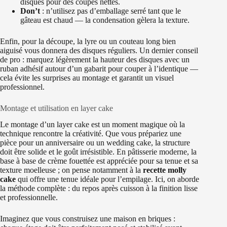
disques pour des coupes nettes.
Don’t
: n’utilisez pas d’emballage serré tant que le
gâteau est chaud — la condensation gèlera la texture.
Enfin, pour la découpe, la lyre ou un couteau long bien
aiguisé vous donnera des disques réguliers. Un dernier conseil
de pro : marquez légèrement la hauteur des disques avec un
ruban adhésif autour d’un gabarit pour couper à l’identique —
cela évite les surprises au montage et garantit un visuel
professionnel.
Montage et utilisation en layer cake
Le montage d’un layer cake est un moment magique où la
technique rencontre la créativité. Que vous prépariez une
pièce pour un anniversaire ou un wedding cake, la structure
doit être solide et le goût irrésistible. En pâtisserie moderne, la
base à base de crème fouettée est appréciée pour sa tenue et sa
texture moelleuse ; on pense notamment à la
recette molly
cake
qui offre une tenue idéale pour l’empilage. Ici, on aborde
la méthode complète : du repos après cuisson à la finition lisse
et professionnelle.
Imaginez que vous construisez une maison en briques :