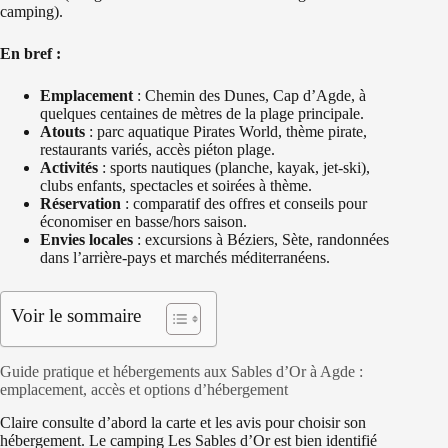
camping).
En bref :
Emplacement
: Chemin des Dunes, Cap d’Agde, à
quelques centaines de mètres de la plage principale.
Atouts
: parc aquatique Pirates World, thème pirate,
restaurants variés, accès piéton plage.
Activités
: sports nautiques (planche, kayak, jet-ski),
clubs enfants, spectacles et soirées à thème.
Réservation
: comparatif des offres et conseils pour
économiser en basse/hors saison.
Envies locales
: excursions à Béziers, Sète, randonnées
dans l’arrière-pays et marchés méditerranéens.
Voir le sommaire
Guide pratique et hébergements aux Sables d’Or à Agde :
emplacement, accès et options d’hébergement
Claire consulte d’abord la carte et les avis pour choisir son
hébergement. Le camping Les Sables d’Or est bien identifié