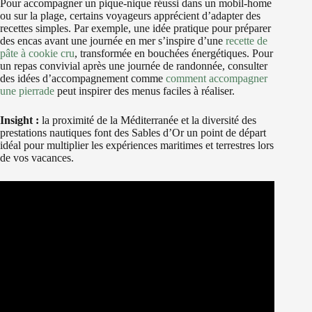
Pour accompagner un pique-nique réussi dans un mobil-home
ou sur la plage, certains voyageurs apprécient d’adapter des
recettes simples. Par exemple, une idée pratique pour préparer
des encas avant une journée en mer s’inspire d’une
recette de
pâte à cookie cru
, transformée en bouchées énergétiques. Pour
un repas convivial après une journée de randonnée, consulter
des idées d’accompagnement comme
comment accompagner
une pierrade
peut inspirer des menus faciles à réaliser.
Insight :
la proximité de la Méditerranée et la diversité des
prestations nautiques font des Sables d’Or un point de départ
idéal pour multiplier les expériences maritimes et terrestres lors
de vos vacances.