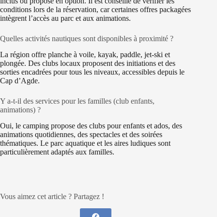
inclus ou proposé en option. Il est conseillé de vérifier les
conditions lors de la réservation, car certaines offres packagées
intègrent l’accès au parc et aux animations.
Quelles activités nautiques sont disponibles à proximité ?
La région offre planche à voile, kayak, paddle, jet-ski et
plongée. Des clubs locaux proposent des initiations et des
sorties encadrées pour tous les niveaux, accessibles depuis le
Cap d’Agde.
Y a-t-il des services pour les familles (club enfants,
animations) ?
Oui, le camping propose des clubs pour enfants et ados, des
animations quotidiennes, des spectacles et des soirées
thématiques. Le parc aquatique et les aires ludiques sont
particulièrement adaptés aux familles.
Vous aimez cet article ? Partagez !