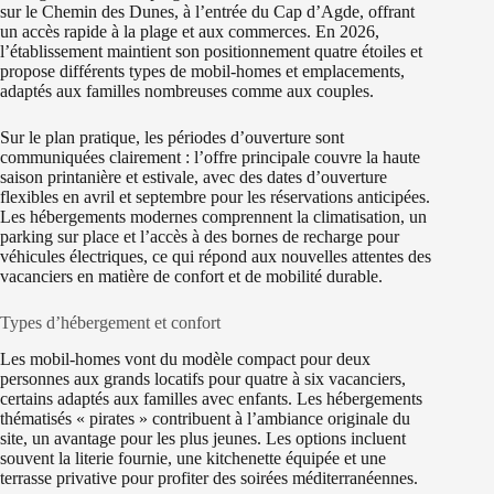
sur le Chemin des Dunes, à l’entrée du Cap d’Agde, offrant
un accès rapide à la plage et aux commerces. En 2026,
l’établissement maintient son positionnement quatre étoiles et
propose différents types de mobil-homes et emplacements,
adaptés aux familles nombreuses comme aux couples.
Sur le plan pratique, les périodes d’ouverture sont
communiquées clairement : l’offre principale couvre la haute
saison printanière et estivale, avec des dates d’ouverture
flexibles en avril et septembre pour les réservations anticipées.
Les hébergements modernes comprennent la climatisation, un
parking sur place et l’accès à des bornes de recharge pour
véhicules électriques, ce qui répond aux nouvelles attentes des
vacanciers en matière de confort et de mobilité durable.
Types d’hébergement et confort
Les mobil-homes vont du modèle compact pour deux
personnes aux grands locatifs pour quatre à six vacanciers,
certains adaptés aux familles avec enfants. Les hébergements
thématisés « pirates » contribuent à l’ambiance originale du
site, un avantage pour les plus jeunes. Les options incluent
souvent la literie fournie, une kitchenette équipée et une
terrasse privative pour profiter des soirées méditerranéennes.