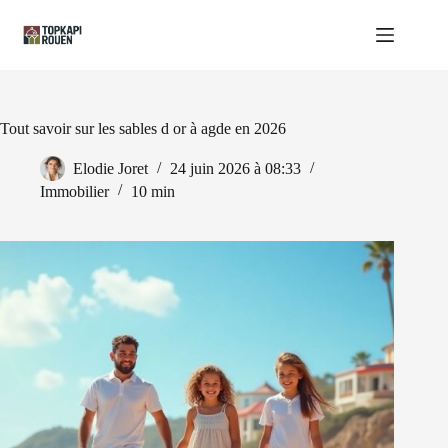
Passer
au
contenu
Tout savoir sur les sables d or à agde en 2026
Elodie Joret
24 juin 2026 à 08:33
Immobilier
10 min