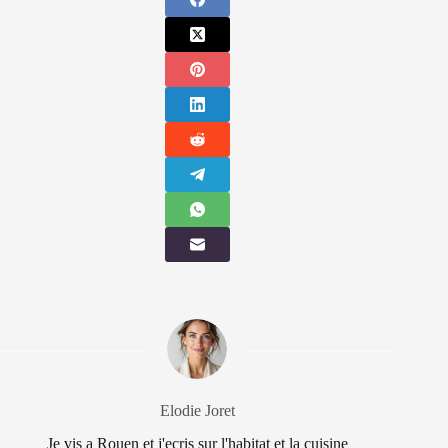
Elodie Joret
Je vis a Rouen et j'ecris sur l'habitat et la cuisine