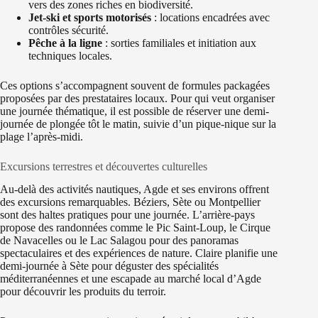
vers des zones riches en biodiversité.
Jet-ski et sports motorisés
: locations encadrées avec
contrôles sécurité.
Pêche à la ligne
: sorties familiales et initiation aux
techniques locales.
Ces options s’accompagnent souvent de formules packagées
proposées par des prestataires locaux. Pour qui veut organiser
une journée thématique, il est possible de réserver une demi-
journée de plongée tôt le matin, suivie d’un pique-nique sur la
plage l’après-midi.
Excursions terrestres et découvertes culturelles
Au-delà des activités nautiques, Agde et ses environs offrent
des excursions remarquables. Béziers, Sète ou Montpellier
sont des haltes pratiques pour une journée. L’arrière-pays
propose des randonnées comme le Pic Saint-Loup, le Cirque
de Navacelles ou le Lac Salagou pour des panoramas
spectaculaires et des expériences de nature. Claire planifie une
demi-journée à Sète pour déguster des spécialités
méditerranéennes et une escapade au marché local d’Agde
pour découvrir les produits du terroir.