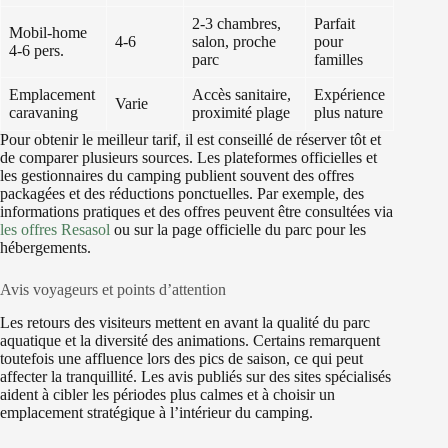
2-3 chambres,
Parfait
Mobil-home
4-6
salon, proche
pour
4-6 pers.
parc
familles
Emplacement
Accès sanitaire,
Expérience
Varie
caravaning
proximité plage
plus nature
Pour obtenir le meilleur tarif, il est conseillé de réserver tôt et
de comparer plusieurs sources. Les plateformes officielles et
les gestionnaires du camping publient souvent des offres
packagées et des réductions ponctuelles. Par exemple, des
informations pratiques et des offres peuvent être consultées via
les offres Resasol
ou sur la page officielle du parc pour les
hébergements.
Avis voyageurs et points d’attention
Les retours des visiteurs mettent en avant la qualité du parc
aquatique et la diversité des animations. Certains remarquent
toutefois une affluence lors des pics de saison, ce qui peut
affecter la tranquillité. Les avis publiés sur des sites spécialisés
aident à cibler les périodes plus calmes et à choisir un
emplacement stratégique à l’intérieur du camping.