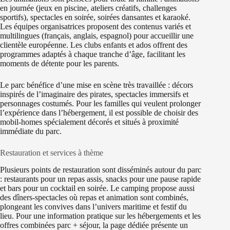
en journée (jeux en piscine, ateliers créatifs, challenges
sportifs), spectacles en soirée, soirées dansantes et karaoké.
Les équipes organisatrices proposent des contenus variés et
multilingues (français, anglais, espagnol) pour accueillir une
clientèle européenne. Les clubs enfants et ados offrent des
programmes adaptés à chaque tranche d’âge, facilitant les
moments de détente pour les parents.
Le parc bénéfice d’une mise en scène très travaillée : décors
inspirés de l’imaginaire des pirates, spectacles immersifs et
personnages costumés. Pour les familles qui veulent prolonger
l’expérience dans l’hébergement, il est possible de choisir des
mobil-homes spécialement décorés et situés à proximité
immédiate du parc.
Restauration et services à thème
Plusieurs points de restauration sont disséminés autour du parc
: restaurants pour un repas assis, snacks pour une pause rapide
et bars pour un cocktail en soirée. Le camping propose aussi
des dîners-spectacles où repas et animation sont combinés,
plongeant les convives dans l’univers maritime et festif du
lieu. Pour une information pratique sur les hébergements et les
offres combinées parc + séjour, la page dédiée présente un