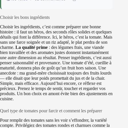
Choisir les bons ingrédients
Choisir les ingrédients, c’est comme préparer une bonne
histoire : il faut un héros, des seconds rôles solides et quelques
détails qui font la différence. Ici, le héros, c’est la tomate. Mais
sans une farce soignée et un riz adapté, le plat perdra de son
charme.
La qualité prime
: des légumes frais, une viande
bien travaillée et des aromates justes donnent instantanément
une autre dimension au résultat. Penser ingrédients, c’est aussi
penser saisonnalité et provenance. Une tomate d’été, cueillie à
maturité, donnera plus de goût qu’un fruit hors saison. Une
anecdote : ma grand-mère choisissait toujours des fruits lourds
— elle disait que leur poids promettait du jus et de la chair.
Simple, mais efficace. Aujourd’hui encore, ce réflexe est
précieux. Prenez le temps de sentir, toucher et regarder vos
produits. Un bon choix en amont évite bien des ajustements en
cuisine.
Quel type de tomates pour farcir et comment les préparer
Pour remplir des tomates sans les voir s’effondrer, la variété
compte. Privilégiez des tomates rondes et charnues comme la