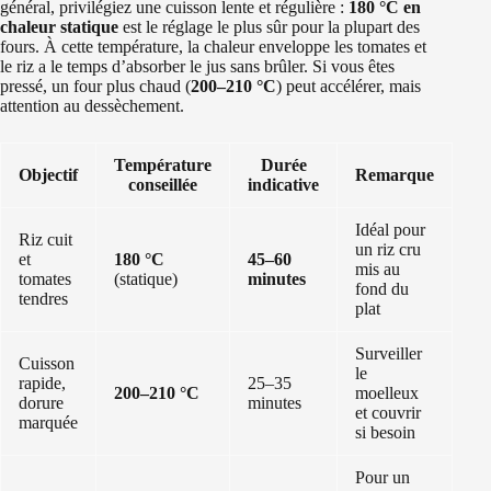
général, privilégiez une cuisson lente et régulière :
180 °C en
chaleur statique
est le réglage le plus sûr pour la plupart des
fours. À cette température, la chaleur enveloppe les tomates et
le riz a le temps d’absorber le jus sans brûler. Si vous êtes
pressé, un four plus chaud (
200–210 °C
) peut accélérer, mais
attention au dessèchement.
Température
Durée
Objectif
Remarque
conseillée
indicative
Idéal pour
Riz cuit
un riz cru
et
180 °C
45–60
mis au
tomates
(statique)
minutes
fond du
tendres
plat
Surveiller
Cuisson
le
rapide,
25–35
200–210 °C
moelleux
dorure
minutes
et couvrir
marquée
si besoin
Pour un