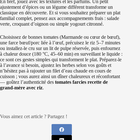
En bref, jouez avec les textures et les parfums. Un petit
ajustement d’épices ou un légume différent transforme un
classique en découverte. Et si vous souhaitez préparer un plat
familial complet, pensez aux accompagnements frais : salade
verte, croquant d’oignon ou simple yogourt citronné.
Choisissez de bonnes tomates (Marmande ou cœur de bœuf),
une farce bœuf/porc liée à l’œuf, précuisez le riz 5–7 minutes
ou installez-le cru sur un lit de pulpe réservée, puis enfournez
à chaleur douce (180 °C, 45–60 min) en surveillant le liquide :
ce sont ces gestes simples qui transforment le plat. Préparez-le
à l’avance si besoin, ajustez les herbes selon vos goûts et
n’hésitez pas à rajouter un filet d’eau chaude en cours de
cuisson ; vous aurez ainsi un dîner chaleureux et réconfortant
— goûtez l’authenticité des
tomates farcies recette de
grand-mère avec riz
.
Vous aimez cet article ? Partagez !