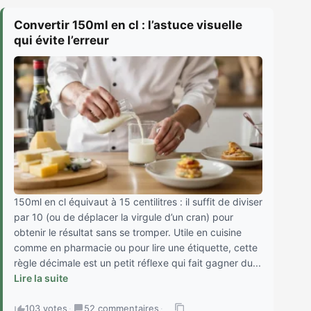
Convertir 150ml en cl : l’astuce visuelle
qui évite l’erreur
150ml en cl équivaut à 15 centilitres : il suffit de diviser
par 10 (ou de déplacer la virgule d’un cran) pour
obtenir le résultat sans se tromper. Utile en cuisine
comme en pharmacie ou pour lire une étiquette, cette
règle décimale est un petit réflexe qui fait gagner du...
Lire la suite
103 votes
·
52 commentaires
·