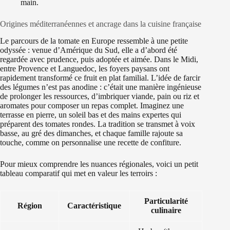
main.
Origines méditerranéennes et ancrage dans la cuisine française
Le parcours de la tomate en Europe ressemble à une petite
odyssée : venue d’Amérique du Sud, elle a d’abord été
regardée avec prudence, puis adoptée et aimée. Dans le Midi,
entre Provence et Languedoc, les foyers paysans ont
rapidement transformé ce fruit en plat familial. L’idée de farcir
des légumes n’est pas anodine : c’était une manière ingénieuse
de prolonger les ressources, d’imbriquer viande, pain ou riz et
aromates pour composer un repas complet. Imaginez une
terrasse en pierre, un soleil bas et des mains expertes qui
préparent des tomates rondes. La tradition se transmet à voix
basse, au gré des dimanches, et chaque famille rajoute sa
touche, comme on personnalise une recette de confiture.
Pour mieux comprendre les nuances régionales, voici un petit
tableau comparatif qui met en valeur les terroirs :
Particularité
Région
Caractéristique
culinaire