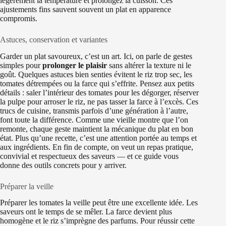
légèrement la température et prolongez la cuisson. Ces
ajustements fins sauvent souvent un plat en apparence
compromis.
Astuces, conservation et variantes
Garder un plat savoureux, c’est un art. Ici, on parle de gestes
simples pour
prolonger le plaisir
sans altérer la texture ni le
goût. Quelques astuces bien senties évitent le riz trop sec, les
tomates détrempées ou la farce qui s’effrite. Pensez aux petits
détails : saler l’intérieur des tomates pour les dégorger, réserver
la pulpe pour arroser le riz, ne pas tasser la farce à l’excès. Ces
trucs de cuisine, transmis parfois d’une génération à l’autre,
font toute la différence. Comme une vieille montre que l’on
remonte, chaque geste maintient la mécanique du plat en bon
état. Plus qu’une recette, c’est une attention portée au temps et
aux ingrédients. En fin de compte, on veut un repas pratique,
convivial et respectueux des saveurs — et ce guide vous
donne des outils concrets pour y arriver.
Préparer la veille
Préparer les tomates la veille peut être une excellente idée. Les
saveurs ont le temps de se mêler. La farce devient plus
homogène et le riz s’imprègne des parfums. Pour réussir cette