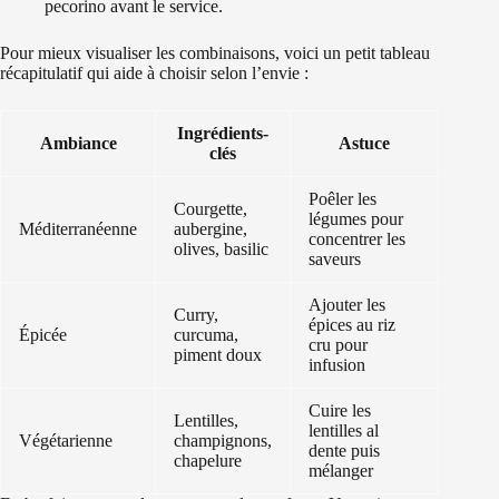
pecorino avant le service.
Pour mieux visualiser les combinaisons, voici un petit tableau
récapitulatif qui aide à choisir selon l’envie :
Ingrédients-
Ambiance
Astuce
clés
Poêler les
Courgette,
légumes pour
Méditerranéenne
aubergine,
concentrer les
olives, basilic
saveurs
Ajouter les
Curry,
épices au riz
Épicée
curcuma,
cru pour
piment doux
infusion
Cuire les
Lentilles,
lentilles al
Végétarienne
champignons,
dente puis
chapelure
mélanger