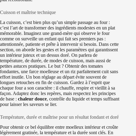
Cuisson et maîtrise technique
La cuisson, c’est bien plus qu’un simple passage au four :
c’est l’art de transformer des ingrédients modestes en un plat
mémorable. Imaginez une grand-mère qui observe le four
comme on surveille un enfant qui fait ses premiers pas :
attentionnée, patiente et prête à intervenir si besoin. Dans cette
section, on aborde les gestes et les paramètres qui garantissent
un intérieur juteux et un dessus doré. On parlera de
température, de durée, de modes de cuisson, mais aussi de
petites astuces pratiques. Le but ? Obtenir des tomates
fondantes, une farce moelleuse et un riz parfaitement cuit sans
effort inutile. Un bon réglage au départ évite souvent de
longues retouches en fin de cuisson. Gardez à l’esprit que
chaque four a son caractère : il chauffe, respire et vieillit à sa
façon. Adaptez donc les repères, mais respectez les principes
de base :
chaleur douce
, contrôle du liquide et temps suffisant
pour laisser les saveurs se lier.
Température, durée et maîtrise pour un résultat fondant et doré
Pour obtenir ce bel équilibre entre moelleux intérieur et croûte
légèrement gratinée, la température et la durée sont clés. En