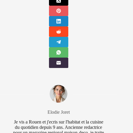
Elodie Joret
Je vis a Rouen et j'ecris sur l'habitat et la cuisine
du quotidien depuis 9 ans. Ancienne redactrice
pour un magazine regional maison-deco, je traite