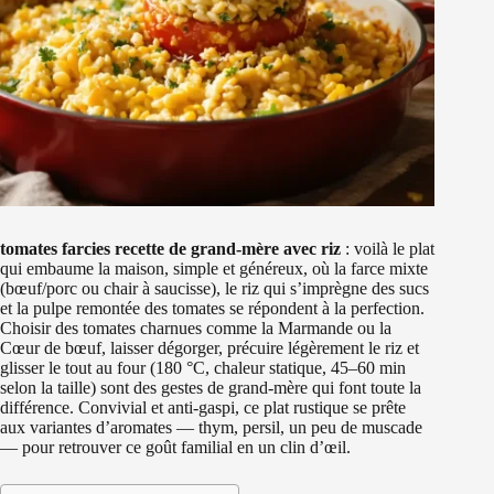
tomates farcies recette de grand-mère avec riz
: voilà le plat
qui embaume la maison, simple et généreux, où la farce mixte
(bœuf/porc ou chair à saucisse), le riz qui s’imprègne des sucs
et la pulpe remontée des tomates se répondent à la perfection.
Choisir des tomates charnues comme la Marmande ou la
Cœur de bœuf, laisser dégorger, précuire légèrement le riz et
glisser le tout au four (180 °C, chaleur statique, 45–60 min
selon la taille) sont des gestes de grand-mère qui font toute la
différence. Convivial et anti-gaspi, ce plat rustique se prête
aux variantes d’aromates — thym, persil, un peu de muscade
— pour retrouver ce goût familial en un clin d’œil.