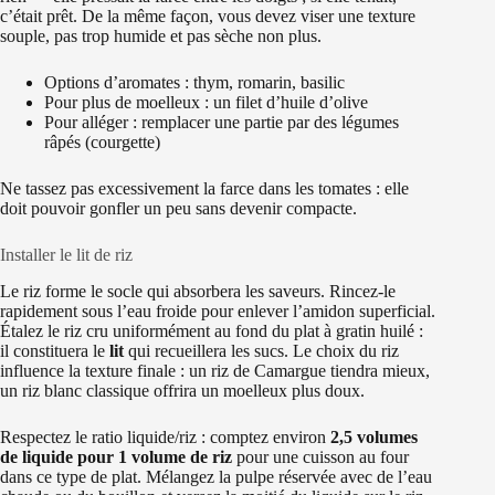
c’était prêt. De la même façon, vous devez viser une texture
souple, pas trop humide et pas sèche non plus.
Options d’aromates : thym, romarin, basilic
Pour plus de moelleux : un filet d’huile d’olive
Pour alléger : remplacer une partie par des légumes
râpés (courgette)
Ne tassez pas excessivement la farce dans les tomates : elle
doit pouvoir gonfler un peu sans devenir compacte.
Installer le lit de riz
Le riz forme le socle qui absorbera les saveurs. Rincez-le
rapidement sous l’eau froide pour enlever l’amidon superficial.
Étalez le riz cru uniformément au fond du plat à gratin huilé :
il constituera le
lit
qui recueillera les sucs. Le choix du riz
influence la texture finale : un riz de Camargue tiendra mieux,
un riz blanc classique offrira un moelleux plus doux.
Respectez le ratio liquide/riz : comptez environ
2,5 volumes
de liquide pour 1 volume de riz
pour une cuisson au four
dans ce type de plat. Mélangez la pulpe réservée avec de l’eau