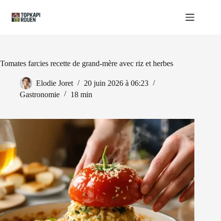
Passer
au
contenu
Tomates farcies recette de grand-mère avec riz et herbes
Elodie Joret
20 juin 2026 à 06:23
Gastronomie
18 min