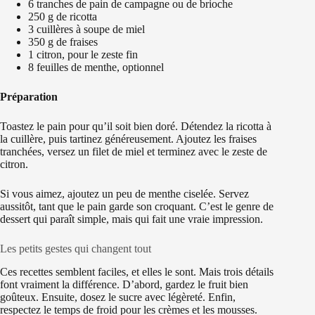
6 tranches de pain de campagne ou de brioche
250 g de ricotta
3 cuillères à soupe de miel
350 g de fraises
1 citron, pour le zeste fin
8 feuilles de menthe, optionnel
Préparation
Toastez le pain pour qu’il soit bien doré. Détendez la ricotta à
la cuillère, puis tartinez généreusement. Ajoutez les fraises
tranchées, versez un filet de miel et terminez avec le zeste de
citron.
Si vous aimez, ajoutez un peu de menthe ciselée. Servez
aussitôt, tant que le pain garde son croquant. C’est le genre de
dessert qui paraît simple, mais qui fait une vraie impression.
Les petits gestes qui changent tout
Ces recettes semblent faciles, et elles le sont. Mais trois détails
font vraiment la différence. D’abord, gardez le fruit bien
goûteux. Ensuite, dosez le sucre avec légèreté. Enfin,
respectez le temps de froid pour les crèmes et les mousses.