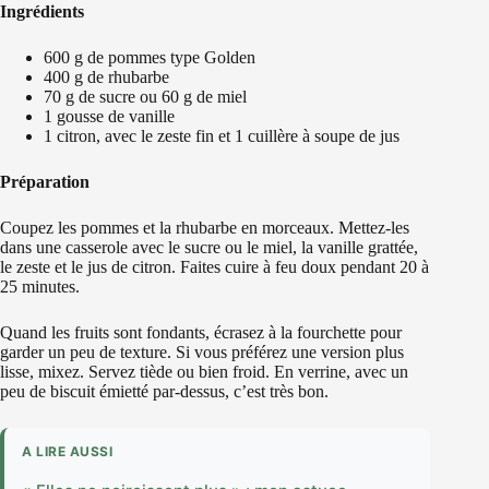
Ingrédients
600 g de pommes type Golden
400 g de rhubarbe
70 g de sucre ou 60 g de miel
1 gousse de vanille
1 citron, avec le zeste fin et 1 cuillère à soupe de jus
Préparation
Coupez les pommes et la rhubarbe en morceaux. Mettez-les
dans une casserole avec le sucre ou le miel, la vanille grattée,
le zeste et le jus de citron. Faites cuire à feu doux pendant 20 à
25 minutes.
Quand les fruits sont fondants, écrasez à la fourchette pour
garder un peu de texture. Si vous préférez une version plus
lisse, mixez. Servez tiède ou bien froid. En verrine, avec un
peu de biscuit émietté par-dessus, c’est très bon.
A LIRE AUSSI