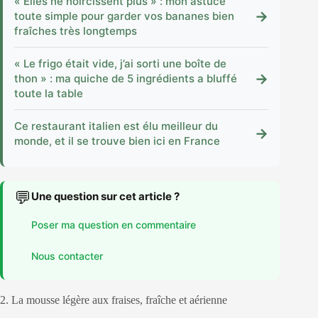
« Elles ne noircissent plus » : mon astuce
→
toute simple pour garder vos bananes bien
fraîches très longtemps
« Le frigo était vide, j’ai sorti une boîte de
→
thon » : ma quiche de 5 ingrédients a bluffé
toute la table
Ce restaurant italien est élu meilleur du
→
monde, et il se trouve bien ici en France
💬
Une question sur cet article ?
Poser ma question en commentaire
Nous contacter
2. La mousse légère aux fraises, fraîche et aérienne