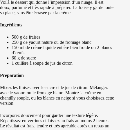
Voilà le dessert qui donne l’impression d’un nuage. Il est
doux, parfumé et très rapide à préparer. La fraise y garde toute
sa place, sans être écrasée par la crème.
Ingrédients
500 g de fraises
250 g de yaourt nature ou de fromage blanc
150 ml de crème liquide entière bien froide ou 2 blancs
d’œufs
60 g de sucre
1 cuillère à soupe de jus de citron
Préparation
Mixez les fraises avec le sucre et le jus de citron. Mélangez
avec le yaourt ou le fromage blanc. Montez la crème en
chantilly souple, ou les blancs en neige si vous choisissez cette
version.
Incorporez doucement pour garder une texture légère.
Répartissez en verrines et laissez au frais au moins 2 heures.
Le résultat est frais, tendre et très agréable après un repas un