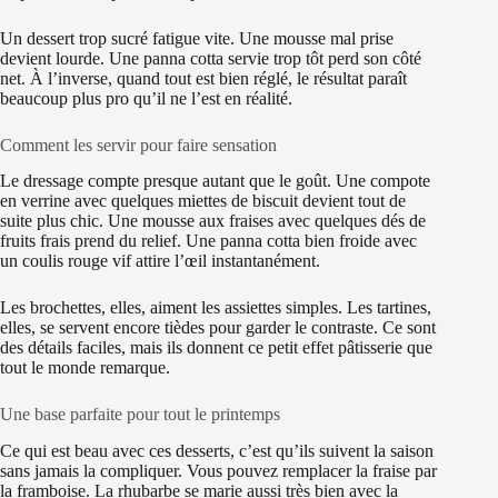
Un dessert trop sucré fatigue vite. Une mousse mal prise
devient lourde. Une panna cotta servie trop tôt perd son côté
net. À l’inverse, quand tout est bien réglé, le résultat paraît
beaucoup plus pro qu’il ne l’est en réalité.
Comment les servir pour faire sensation
Le dressage compte presque autant que le goût. Une compote
en verrine avec quelques miettes de biscuit devient tout de
suite plus chic. Une mousse aux fraises avec quelques dés de
fruits frais prend du relief. Une panna cotta bien froide avec
un coulis rouge vif attire l’œil instantanément.
Les brochettes, elles, aiment les assiettes simples. Les tartines,
elles, se servent encore tièdes pour garder le contraste. Ce sont
des détails faciles, mais ils donnent ce petit effet pâtisserie que
tout le monde remarque.
Une base parfaite pour tout le printemps
Ce qui est beau avec ces desserts, c’est qu’ils suivent la saison
sans jamais la compliquer. Vous pouvez remplacer la fraise par
la framboise. La rhubarbe se marie aussi très bien avec la