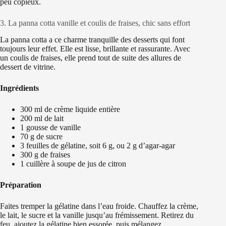
peu copieux.
3. La panna cotta vanille et coulis de fraises, chic sans effort
La panna cotta a ce charme tranquille des desserts qui font
toujours leur effet. Elle est lisse, brillante et rassurante. Avec
un coulis de fraises, elle prend tout de suite des allures de
dessert de vitrine.
Ingrédients
300 ml de crème liquide entière
200 ml de lait
1 gousse de vanille
70 g de sucre
3 feuilles de gélatine, soit 6 g, ou 2 g d’agar-agar
300 g de fraises
1 cuillère à soupe de jus de citron
Préparation
Faites tremper la gélatine dans l’eau froide. Chauffez la crème,
le lait, le sucre et la vanille jusqu’au frémissement. Retirez du
feu, ajoutez la gélatine bien essorée, puis mélangez.