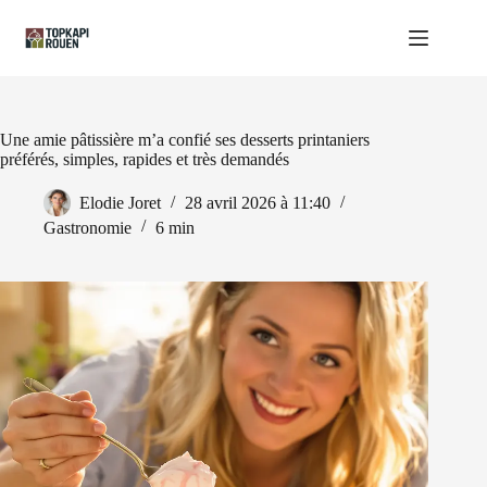
Passer
au
contenu
Une amie pâtissière m’a confié ses desserts printaniers
préférés, simples, rapides et très demandés
Elodie Joret
28 avril 2026 à 11:40
Gastronomie
6 min