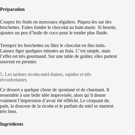
Préparation
Coupez les fruits en morceaux réguliers. Piquez-les sur des
brochettes. Faites fondre le chocolat au bain-marie. Si besoin,
ajoutez un peu d’huile de coco pour le rendre plus fluide.
Trempez les brochettes ou filez le chocolat en fins traits.
Laissez figer quelques minutes au frais. C’est simple, mais
l’effet est très gourmand. Sur une table de goûter, elles partent
souvent en premier.
5. Les tartines ricotta-miel-fraises, rapides et très
réconfortantes
Ce dessert a quelque chose de spontané et de charmant. Il
ressemble à une belle idée improvisée, alors qu’il donne
vraiment l’impression d’avoir été réfléchi. Le croquant du
pain, la douceur de la ricotta et le parfum du miel se marient
très bien.
Ingrédients