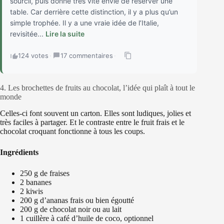
sourcil, puis donne très vite envie de réserver une
table. Car derrière cette distinction, il y a plus qu’un
simple trophée. Il y a une vraie idée de l’Italie,
revisitée...
Lire la suite
124 votes
·
17 commentaires
·
4. Les brochettes de fruits au chocolat, l’idée qui plaît à tout le
monde
Celles-ci font souvent un carton. Elles sont ludiques, jolies et
très faciles à partager. Et le contraste entre le fruit frais et le
chocolat croquant fonctionne à tous les coups.
Ingrédients
250 g de fraises
2 bananes
2 kiwis
200 g d’ananas frais ou bien égoutté
200 g de chocolat noir ou au lait
1 cuillère à café d’huile de coco, optionnel