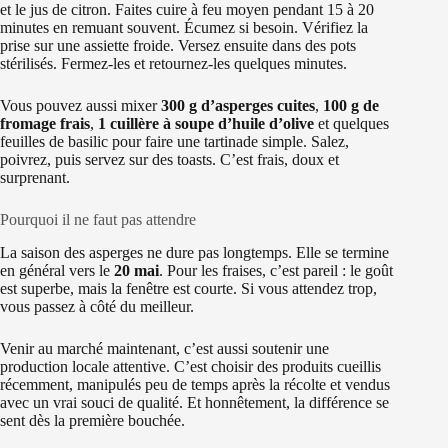
et le jus de citron. Faites cuire à feu moyen pendant 15 à 20
minutes en remuant souvent. Écumez si besoin. Vérifiez la
prise sur une assiette froide. Versez ensuite dans des pots
stérilisés. Fermez-les et retournez-les quelques minutes.
Vous pouvez aussi mixer
300 g d’asperges cuites
,
100 g de
fromage frais
,
1 cuillère à soupe d’huile d’olive
et quelques
feuilles de basilic pour faire une tartinade simple. Salez,
poivrez, puis servez sur des toasts. C’est frais, doux et
surprenant.
Pourquoi il ne faut pas attendre
La saison des asperges ne dure pas longtemps. Elle se termine
en général vers le
20 mai
. Pour les fraises, c’est pareil : le goût
est superbe, mais la fenêtre est courte. Si vous attendez trop,
vous passez à côté du meilleur.
Venir au marché maintenant, c’est aussi soutenir une
production locale attentive. C’est choisir des produits cueillis
récemment, manipulés peu de temps après la récolte et vendus
avec un vrai souci de qualité. Et honnêtement, la différence se
sent dès la première bouchée.