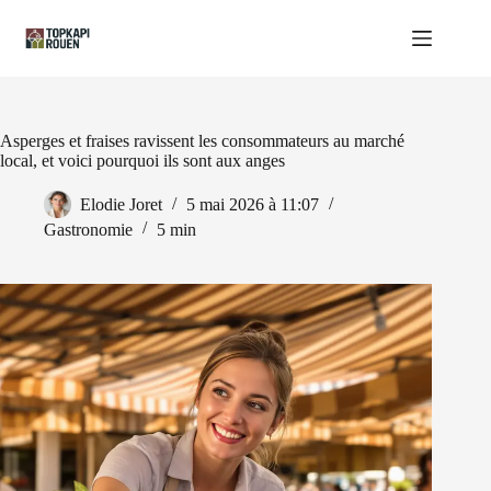
Passer
au
contenu
Asperges et fraises ravissent les consommateurs au marché
local, et voici pourquoi ils sont aux anges
Elodie Joret
5 mai 2026 à 11:07
Gastronomie
5 min