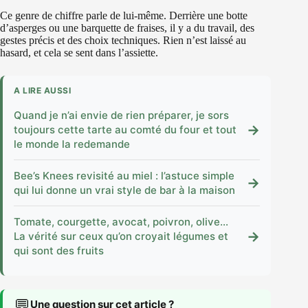
Ce genre de chiffre parle de lui-même. Derrière une botte
d’asperges ou une barquette de fraises, il y a du travail, des
gestes précis et des choix techniques. Rien n’est laissé au
hasard, et cela se sent dans l’assiette.
A LIRE AUSSI
Quand je n’ai envie de rien préparer, je sors
→
toujours cette tarte au comté du four et tout
le monde la redemande
Bee’s Knees revisité au miel : l’astuce simple
→
qui lui donne un vrai style de bar à la maison
Tomate, courgette, avocat, poivron, olive…
→
La vérité sur ceux qu’on croyait légumes et
qui sont des fruits
💬
Une question sur cet article ?