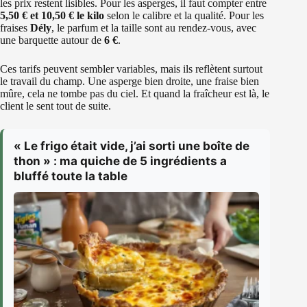
les prix restent lisibles. Pour les asperges, il faut compter entre
5,50 € et 10,50 € le kilo
selon le calibre et la qualité. Pour les
fraises
Dély
, le parfum et la taille sont au rendez-vous, avec
une barquette autour de
6 €
.
Ces tarifs peuvent sembler variables, mais ils reflètent surtout
le travail du champ. Une asperge bien droite, une fraise bien
mûre, cela ne tombe pas du ciel. Et quand la fraîcheur est là, le
client le sent tout de suite.
« Le frigo était vide, j’ai sorti une boîte de
thon » : ma quiche de 5 ingrédients a
bluffé toute la table