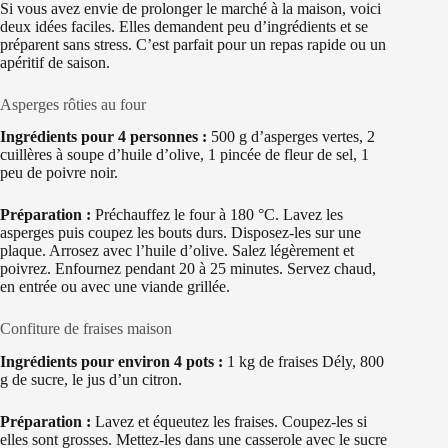
Si vous avez envie de prolonger le marché à la maison, voici
deux idées faciles. Elles demandent peu d’ingrédients et se
préparent sans stress. C’est parfait pour un repas rapide ou un
apéritif de saison.
Asperges rôties au four
Ingrédients pour 4 personnes :
500 g d’asperges vertes, 2
cuillères à soupe d’huile d’olive, 1 pincée de fleur de sel, 1
peu de poivre noir.
Préparation :
Préchauffez le four à 180 °C. Lavez les
asperges puis coupez les bouts durs. Disposez-les sur une
plaque. Arrosez avec l’huile d’olive. Salez légèrement et
poivrez. Enfournez pendant 20 à 25 minutes. Servez chaud,
en entrée ou avec une viande grillée.
Confiture de fraises maison
Ingrédients pour environ 4 pots :
1 kg de fraises Dély, 800
g de sucre, le jus d’un citron.
Préparation :
Lavez et équeutez les fraises. Coupez-les si
elles sont grosses. Mettez-les dans une casserole avec le sucre