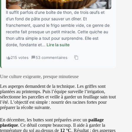
Il suffit parfois d’une boîte de thon, de trois œufs et
d’un fond de pâte pour sauver un dîner. Et
franchement, quand le frigo semble vide, ce genre de
recette fait presque un petit miracle. Cette quiche au
thon ultra simple a tout pour surprendre. Elle est
dorée, fondante et...
Lire la suite
215 votes
·
53 commentaires
·
Une culture exigeante, presque minutieuse
Les asperges demandent de la technique. Les griffes sont
plantées au printemps. Puis l’équipe surveille l’irrigation,
sélectionne les parcelles et veille à garder un feuillage sain tout
l’été. L’objectif est simple : nourrir des racines fortes pour
préparer la récolte suivante.
En décembre, les buttes sont préparées avec un
paillage
plastique
. Ce détail compte beaucoup. Il aide à garder la
température du sol au-dessus de
12 °C
. Résultat : des asperges