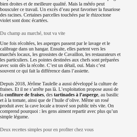
bien droites et de meilleure qualité. Mais la météo peut
bousculer ce travail. Un excès d’eau peut favoriser la fusariose
des racines. Certaines parcelles touchées par le rhizoctone
violet sont donc écartées.
Du champ au marché, tout va vite
Une fois récoltées, les asperges passent par le lavage et le
calibrage dans un hangar. Ensuite, elles partent vers les
marchés locaux, les grossistes de Cavaillon, les restaurateurs et
les particuliers. Les pointes destinées aux chefs sont préparées
avec soin dès la récolte. C’est un détail, oui. Mais c’est
souvent ce qui fait la différence dans l’assiette.
Depuis 2018, Jérôme Taulelle a aussi développé la culture de
fraises. Et il ne s’arrête pas là. L’exploitation propose aussi de
la
confiture de fraises
, des
tartinades à l’asperge
, au basilic
et à la tomate, ainsi que de l’huile d’olive. Même un rosé
produit avec la cave locale a trouvé son public très vite. On
comprend pourquoi : les gens aiment repartir avec plus qu’un
simple légume.
Deux recettes simples pour en profiter chez vous