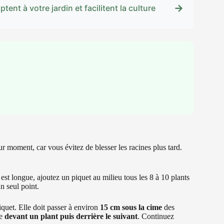
→
nt à votre jardin et facilitent la culture
 moment, car vous évitez de blesser les racines plus tard.
 est longue, ajoutez un piquet au milieu tous les 8 à 10 plants
un seul point.
iquet. Elle doit passer à environ
15 cm sous la cime
des
le
devant un plant puis derrière le suivant
. Continuez