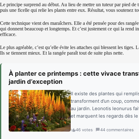
Le principe surprend au début. Au lieu de mettre un tuteur par pied de 
puis une ficelle qui relie les plants entre eux. Résultat, vous soutenez
Cette technique vient des maraîchers. Elle a été pensée pour des rangée
qui donnent beaucoup et longtemps. Et c’est justement ce qui la rend int
efficace.
Le plus agréable, c’est qu’elle évite les attaches qui blessent les tiges. 
Ils se tiennent mieux. Et la rangée paraît tout de suite plus nette.
À planter ce printemps : cette vivace tran
jardin d’exception
Il existe des plantes qui remplis
transforment d’un coup, comme s
au jardin. Leonotis leonurus fa
et marquent les regards dès le
46 votes
·
44 commentaires
·