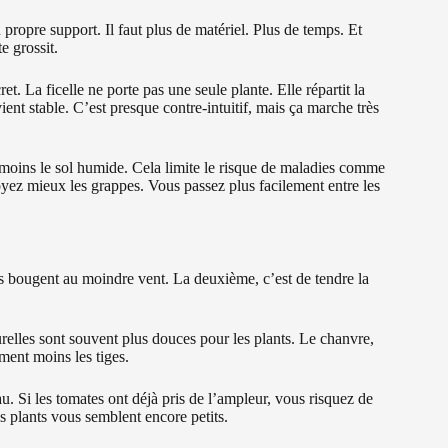
 propre support. Il faut plus de matériel. Plus de temps. Et
e grossit.
ret. La ficelle ne porte pas une seule plante. Elle répartit la
ient stable. C’est presque contre-intuitif, mais ça marche très
nt moins le sol humide. Cela limite le risque de maladies comme
oyez mieux les grappes. Vous passez plus facilement entre les
 Ils bougent au moindre vent. La deuxième, c’est de tendre la
turelles sont souvent plus douces pour les plants. Le chanvre,
îment moins les tiges.
u. Si les tomates ont déjà pris de l’ampleur, vous risquez de
es plants vous semblent encore petits.