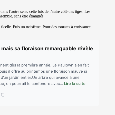
ans l’autre sens, cette fois de l’autre côté des tiges. Les
nsemble, sans être étranglés.
celle. Puis un troisième. Pour des tomates à croissance
 mais sa floraison remarquable révèle
nnent dès la première année. Le Paulownia en fait
, puis il offre au printemps une floraison mauve si
 d’un jardin entier.Un arbre qui avance à une
e, on pourrait le confondre avec...
Lire la suite