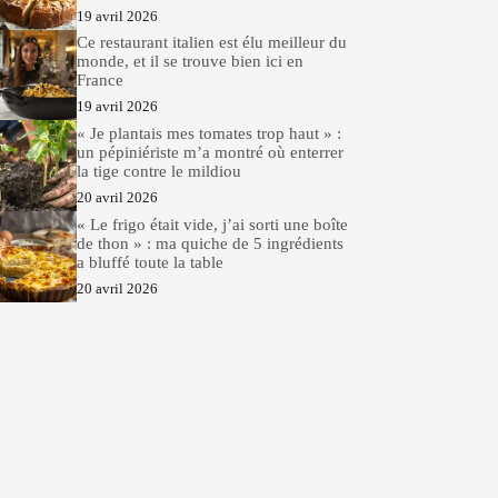
19 avril 2026
Ce restaurant italien est élu meilleur du
monde, et il se trouve bien ici en
France
19 avril 2026
« Je plantais mes tomates trop haut » :
un pépiniériste m’a montré où enterrer
la tige contre le mildiou
20 avril 2026
« Le frigo était vide, j’ai sorti une boîte
de thon » : ma quiche de 5 ingrédients
a bluffé toute la table
20 avril 2026