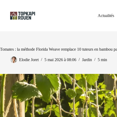
Passer
au
contenu
Actualités
Tomates : la méthode Florida Weave remplace 10 tuteurs en bambou par 
Elodie Joret
5 mai 2026 à 08:06
Jardin
5 min