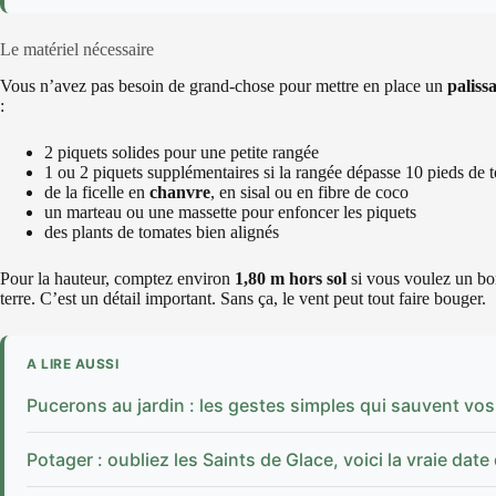
Le matériel nécessaire
Vous n’avez pas besoin de grand-chose pour mettre en place un
paliss
:
2 piquets solides pour une petite rangée
1 ou 2 piquets supplémentaires si la rangée dépasse 10 pieds de 
de la ficelle en
chanvre
, en sisal ou en fibre de coco
un marteau ou une massette pour enfoncer les piquets
des plants de tomates bien alignés
Pour la hauteur, comptez environ
1,80 m hors sol
si vous voulez un bo
terre. C’est un détail important. Sans ça, le vent peut tout faire bouger.
A LIRE AUSSI
Pucerons au jardin : les gestes simples qui sauvent vos
Potager : oubliez les Saints de Glace, voici la vraie dat