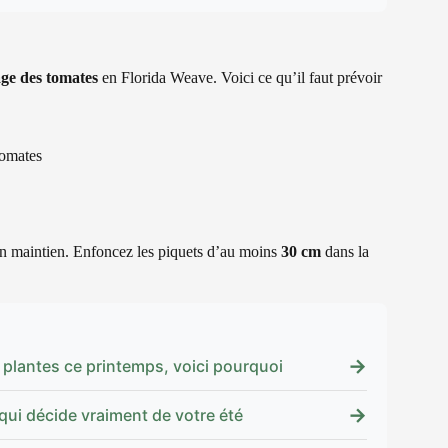
age des tomates
en Florida Weave. Voici ce qu’il faut prévoir
tomates
n maintien. Enfoncez les piquets d’au moins
30 cm
dans la
→
 plantes ce printemps, voici pourquoi
→
e qui décide vraiment de votre été