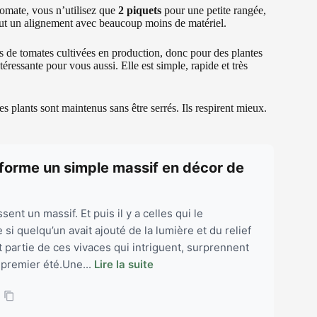
tomate, vous n’utilisez que
2 piquets
pour une petite rangée,
 tout un alignement avec beaucoup moins de matériel.
s de tomates cultivées en production, donc pour des plantes
éressante pour vous aussi. Elle est simple, rapide et très
Les plants sont maintenus sans être serrés. Ils respirent mieux.
sforme un simple massif en décor de
sent un massif. Et puis il y a celles qui le
i quelqu’un avait ajouté de la lumière et du relief
it partie de ces vivaces qui intriguent, surprennent
 premier été.Une...
Lire la suite