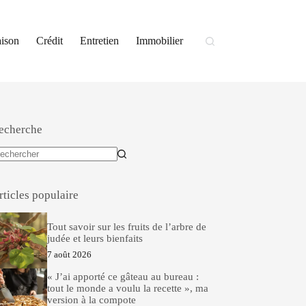
ison
Crédit
Entretien
Immobilier
echerche
ucun
sultat
rticles populaire
Tout savoir sur les fruits de l’arbre de
judée et leurs bienfaits
7 août 2026
« J’ai apporté ce gâteau au bureau :
tout le monde a voulu la recette », ma
version à la compote