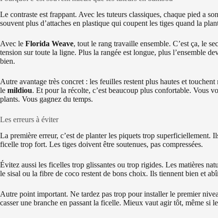
Le contraste est frappant. Avec les tuteurs classiques, chaque pied a son
souvent plus d’attaches en plastique qui coupent les tiges quand la plant
Avec le
Florida Weave
, tout le rang travaille ensemble. C’est ça, le sec
tension sur toute la ligne. Plus la rangée est longue, plus l’ensemble dev
bien.
Autre avantage très concret : les feuilles restent plus hautes et touche
le
mildiou
. Et pour la récolte, c’est beaucoup plus confortable. Vous v
plants. Vous gagnez du temps.
Les erreurs à éviter
La première erreur, c’est de planter les piquets trop superficiellement.
ficelle trop fort. Les tiges doivent être soutenues, pas compressées.
Évitez aussi les ficelles trop glissantes ou trop rigides. Les matières na
le sisal ou la fibre de coco restent de bons choix. Ils tiennent bien et ab
Autre point important. Ne tardez pas trop pour installer le premier nivea
casser une branche en passant la ficelle. Mieux vaut agir tôt, même si l