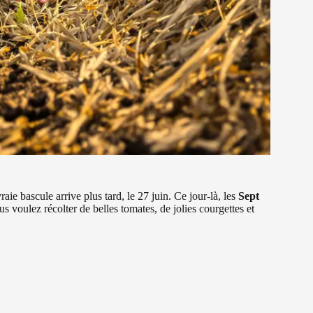
aie bascule arrive plus tard, le 27 juin. Ce jour-là, les
Sept
s voulez récolter de belles tomates, de jolies courgettes et