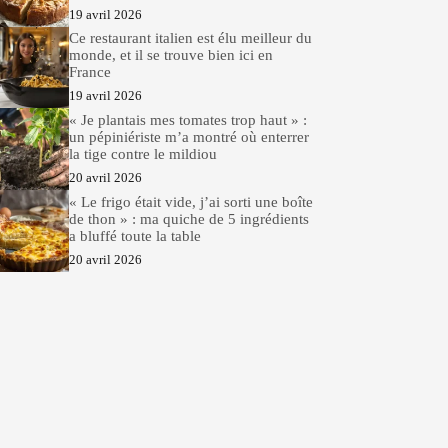
19 avril 2026
Ce restaurant italien est élu meilleur du
monde, et il se trouve bien ici en
France
19 avril 2026
« Je plantais mes tomates trop haut » :
un pépiniériste m’a montré où enterrer
la tige contre le mildiou
20 avril 2026
« Le frigo était vide, j’ai sorti une boîte
de thon » : ma quiche de 5 ingrédients
a bluffé toute la table
20 avril 2026