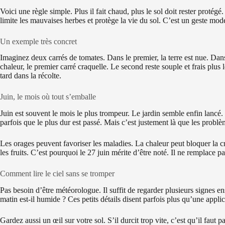
Voici une règle simple. Plus il fait chaud, plus le sol doit rester protég
limite les mauvaises herbes et protège la vie du sol. C’est un geste mode
Un exemple très concret
Imaginez deux carrés de tomates. Dans le premier, la terre est nue. Dans 
chaleur, le premier carré craquelle. Le second reste souple et frais plus 
tard dans la récolte.
Juin, le mois où tout s’emballe
Juin est souvent le mois le plus trompeur. Le jardin semble enfin lancé. 
parfois que le plus dur est passé. Mais c’est justement là que les problè
Les orages peuvent favoriser les maladies. La chaleur peut bloquer la c
les fruits. C’est pourquoi le 27 juin mérite d’être noté. Il ne remplace p
Comment lire le ciel sans se tromper
Pas besoin d’être météorologue. Il suffit de regarder plusieurs signes en
matin est-il humide ? Ces petits détails disent parfois plus qu’une applic
Gardez aussi un œil sur votre sol. S’il durcit trop vite, c’est qu’il faut pa