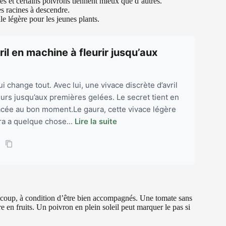
es et certains poivrons tiennent mieux que d’autres.
es racines à descendre.
le légère pour les jeunes plants.
il en machine à fleurir jusqu’aux
ui change tout. Avec lui, une vivace discrète d’avril
eurs jusqu’aux premières gelées. Le secret tient en
lacée au bon moment.Le gaura, cette vivace légère
ra a quelque chose...
Lire la suite
aucoup, à condition d’être bien accompagnés. Une tomate sans
e en fruits. Un poivron en plein soleil peut marquer le pas si