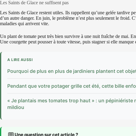
Les Saints de Glace ne suffisent pas
Les Saints de Glace restent utiles. Ils rappellent qu’une gelée tardive pe
d’un autre danger. En juin, le problème n’est plus seulement le froid. C’es
maladies qui arrivent vite.
Un plant de tomate peut très bien survivre à une nuit fraîche de mai. En 
Une courgette peut pousser à toute vitesse, puis stagner si elle manque
A LIRE AUSSI
Pourquoi de plus en plus de jardiniers plantent cet obje
Pendant que votre potager grille cet été, cette bille enfo
« Je plantais mes tomates trop haut » : un pépiniériste m
mildiou
💬
Une question sur cet article ?