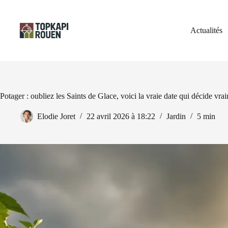
Passer
au
contenu
Actualités
Potager : oubliez les Saints de Glace, voici la vraie date qui décide vra
Elodie Joret
22 avril 2026 à 18:22
Jardin
5 min