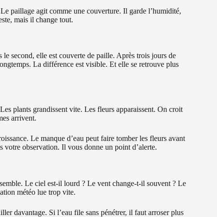
é. Le paillage agit comme une couverture. Il garde l’humidité,
ste, mais il change tout.
le second, elle est couverte de paille. Après trois jours de
longtemps. La différence est visible. Et elle se retrouve plus
Les plants grandissent vite. Les fleurs apparaissent. On croit
mes arrivent.
roissance. Le manque d’eau peut faire tomber les fleurs avant
as votre observation. Il vous donne un point d’alerte.
semble. Le ciel est-il lourd ? Le vent change-t-il souvent ? Le
ation météo lue trop vite.
iller davantage. Si l’eau file sans pénétrer, il faut arroser plus