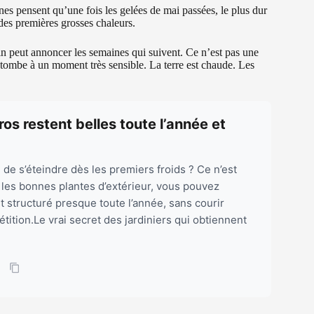
es pensent qu’une fois les gelées de mai passées, le plus dur
t des premières grosses chaleurs.
uin peut annoncer les semaines qui suivent. Ce n’est pas une
l tombe à un moment très sensible. La terre est chaude. Les
ros restent belles toute l’année et
 de s’éteindre dès les premiers froids ? Ce n’est
t les bonnes plantes d’extérieur, vous pouvez
t structuré presque toute l’année, sans courir
ition.Le vrai secret des jardiniers qui obtiennent