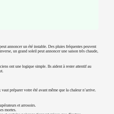
 peut annoncer un été instable. Des pluies fréquentes peuvent
’inverse, un grand soleil peut annoncer une saison très chaude,
iens ont une logique simple. Ils aident à rester attentif au
ut.
ux vaut préparer votre été avant même que la chaleur n’arrive.
pérateurs et arrosoirs.
les mortes.