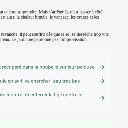
ut encore surprendre. Mais s’arrêter là, c’est passer à côté
t aussi la chaleur brutale, le vent sec, les orages et les
revanche, il peut souffrir dès que le sol se dessèche trop vite.
 d’eau. Le jardin ne pardonne pas l’improvisation.
→
t récupéré dans la poubelle sur leur pelouse
→
uie en avril va chercher l’eau très bas
’a montré où enterrer la tige contre le
→