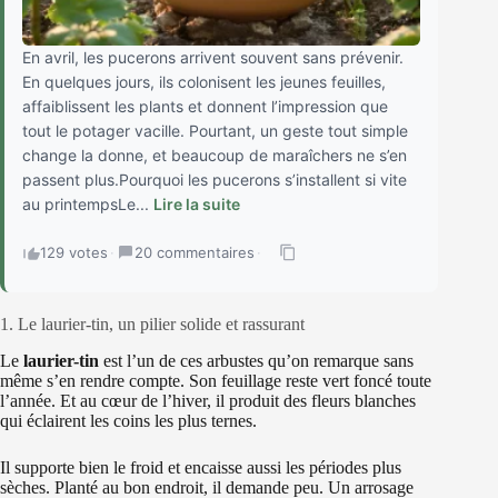
En avril, les pucerons arrivent souvent sans prévenir.
En quelques jours, ils colonisent les jeunes feuilles,
affaiblissent les plants et donnent l’impression que
tout le potager vacille. Pourtant, un geste tout simple
change la donne, et beaucoup de maraîchers ne s’en
passent plus.Pourquoi les pucerons s’installent si vite
au printempsLe...
Lire la suite
129 votes
·
20 commentaires
·
1. Le laurier-tin, un pilier solide et rassurant
Le
laurier-tin
est l’un de ces arbustes qu’on remarque sans
même s’en rendre compte. Son feuillage reste vert foncé toute
l’année. Et au cœur de l’hiver, il produit des fleurs blanches
qui éclairent les coins les plus ternes.
Il supporte bien le froid et encaisse aussi les périodes plus
sèches. Planté au bon endroit, il demande peu. Un arrosage