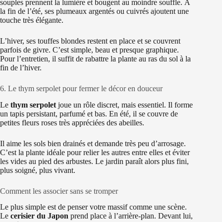
souples prennent la lumière et bougent au moindre souffle. À
la fin de l’été, ses plumeaux argentés ou cuivrés ajoutent une
touche très élégante.
L’hiver, ses touffes blondes restent en place et se couvrent
parfois de givre. C’est simple, beau et presque graphique.
Pour l’entretien, il suffit de rabattre la plante au ras du sol à la
fin de l’hiver.
6. Le thym serpolet pour fermer le décor en douceur
Le
thym serpolet
joue un rôle discret, mais essentiel. Il forme
un tapis persistant, parfumé et bas. En été, il se couvre de
petites fleurs roses très appréciées des abeilles.
Il aime les sols bien drainés et demande très peu d’arrosage.
C’est la plante idéale pour relier les autres entre elles et éviter
les vides au pied des arbustes. Le jardin paraît alors plus fini,
plus soigné, plus vivant.
Comment les associer sans se tromper
Le plus simple est de penser votre massif comme une scène.
Le
cerisier du Japon
prend place à l’arrière-plan. Devant lui,