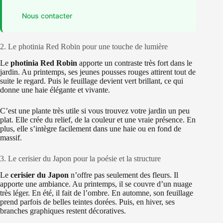
Nous contacter
2. Le photinia Red Robin pour une touche de lumière
Le
photinia Red Robin
apporte un contraste très fort dans le
jardin. Au printemps, ses jeunes pousses rouges attirent tout de
suite le regard. Puis le feuillage devient vert brillant, ce qui
donne une haie élégante et vivante.
C’est une plante très utile si vous trouvez votre jardin un peu
plat. Elle crée du relief, de la couleur et une vraie présence. En
plus, elle s’intègre facilement dans une haie ou en fond de
massif.
3. Le cerisier du Japon pour la poésie et la structure
Le
cerisier du Japon
n’offre pas seulement des fleurs. Il
apporte une ambiance. Au printemps, il se couvre d’un nuage
très léger. En été, il fait de l’ombre. En automne, son feuillage
prend parfois de belles teintes dorées. Puis, en hiver, ses
branches graphiques restent décoratives.