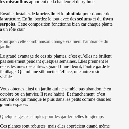
les
miscanthus
apportent de la hauteur et du rythme.
Ensuite, installez le
laurier-tin
et le
photinia
pour donner de
la structure. Enfin, bordez le tout avec des
sedums
et du
thym
serpolet
. Cette composition fonctionne bien car chaque plante
a un rôle clair.
Pourquoi cette combinaison change vraiment l’ambiance du
jardin
Le grand avantage de ces six plantes, c’est qu’elles ne brillent
pas seulement pendant quelques semaines. Elles prennent le
relais les unes des autres. Quand l’une fleurit, l’autre garde le
feuillage. Quand une silhouette s’efface, une autre reste
visible.
Vous obtenez ainsi un jardin qui ne semble pas abandonné en
octobre ou en janvier. Il reste habité. Et franchement, c’est
souvent ce qui manque le plus dans les petits comme dans les
grands espaces.
Quelques gestes simples pour les garder belles longtemps
Ces plantes sont robustes, mais elles apprécient quand même