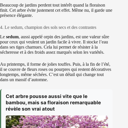
Beaucoup de jardins perdent tout intérêt quand la floraison
finit. Cet arbre évite justement cet effet. Même nu, il garde une
présence élégante.
4. Le sedum, champion des sols secs et des contrastes
Le
sedum
, aussi appelé orpin des jardins, est une valeur sûre
pour ceux qui veulent un jardin facile à vivre. Il stocke l’eau
dans ses tiges charnues. Cela lui permet de résister à la
sécheresse et à des froids assez marqués selon les variétés.
Au printemps, il forme de jolies touffes. Puis, à la fin de l’été,
il se couvre de fleurs roses ou pourpres qui restent décoratives
longtemps, même séchées. C’est un détail qui change tout
dans un massif d’automne.
Cet arbre pousse aussi vite que le
bambou, mais sa floraison remarquable
révèle son vrai atout