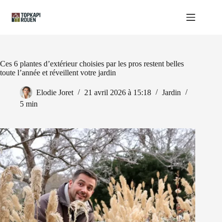
Passer
au
contenu
Ces 6 plantes d’extérieur choisies par les pros restent belles
toute l’année et réveillent votre jardin
Elodie Joret
21 avril 2026 à 15:18
Jardin
5 min