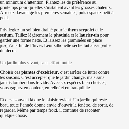
un minimum d’attention. Plantez-les de préférence au
printemps pour qu’elles s’installent avant les grosses chaleurs.
Arrosez davantage les premières semaines, puis espacez petit à
petit.
Privilégiez un sol bien drainé pour le
thym serpolet
et le
sedum
. Taillez légèrement le
photinia
et le
laurier-tin
pour
garder une forme nette. Et laissez les graminées en place
jusqu’à la fin de l’hiver. Leur silhouette sèche fait aussi partie
du décor.
Un jardin plus vivant, sans effort inutile
Choisir ces
plantes d’extérieur
, c’est arrêter de lutter contre
les saisons. C’est accepter que le jardin change, mais sans
jamais tomber dans le vide. Avec six espèces bien choisies,
vous gagnez en couleur, en relief et en tranquillité.
Et c’est souvent là que le plaisir revient. Un jardin qui reste
beau toute l’année donne envie d’ouvrir la fenêtre, de sortir, de
regarder. Même par temps froid, il continue de raconter
quelque chose.