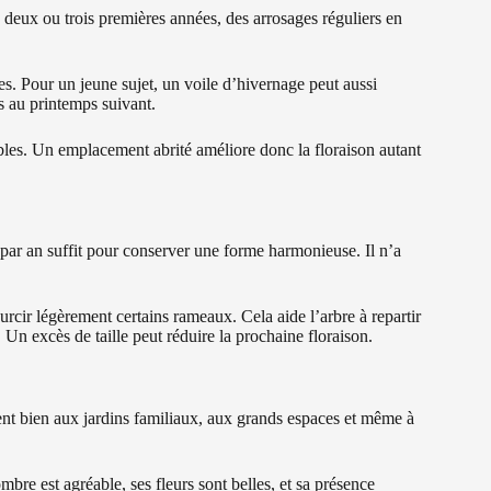
 deux ou trois premières années, des arrosages réguliers en
nes. Pour un jeune sujet, un voile d’hivernage peut aussi
ns au printemps suivant.
sibles. Un emplacement abrité améliore donc la floraison autant
par an suffit pour conserver une forme harmonieuse. Il n’a
rcir légèrement certains rameaux. Cela aide l’arbre à repartir
Un excès de taille peut réduire la prochaine floraison.
ient bien aux jardins familiaux, aux grands espaces et même à
ombre est agréable, ses fleurs sont belles, et sa présence