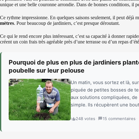
unique et une belle couronne arrondie. Dans de bonnes conditions, il p
Ce rythme impressionne. En quelques saisons seulement, il peut déjà 
mètres
. Pour beaucoup de jardiniers, c’est presque déroutant.
Ce qui le rend encore plus intéressant, c’est sa capacité à donner rapi
créent un coin frais très agréable près d’une terrasse ou d’un repas d’été
Pourquoi de plus en plus de jardiniers plan
poubelle sur leur pelouse
Un matin, vous sortez et là, su
piquée de petites bosses de te
aux solutions compliquées, de p
simple. Ils récupèrent une bout
248 votes
·
15 commentaires
·