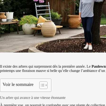
Il existe des arbres qui surprennent dès la première année. Le
Paulown
printemps une floraison mauve si belle qu’elle change l’ambiance d’un j
Voir le sommaire
Un arbre qui avance à une vitesse étonnante
À première vue, on pourrait le confondre avec une plante de collection. 