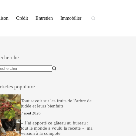
ison
Crédit
Entretien
Immobilier
echerche
ucun
sultat
rticles populaire
Tout savoir sur les fruits de l’arbre de
judée et leurs bienfaits
7 août 2026
« J’ai apporté ce gâteau au bureau :
tout le monde a voulu la recette », ma
version à la compote