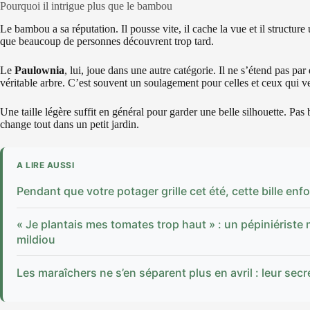
Pourquoi il intrigue plus que le bambou
Le bambou a sa réputation. Il pousse vite, il cache la vue et il structur
que beaucoup de personnes découvrent trop tard.
Le
Paulownia
, lui, joue dans une autre catégorie. Il ne s’étend pas p
véritable arbre. C’est souvent un soulagement pour celles et ceux qui veu
Une taille légère suffit en général pour garder une belle silhouette. Pas
change tout dans un petit jardin.
A LIRE AUSSI
Pendant que votre potager grille cet été, cette bille enfo
« Je plantais mes tomates trop haut » : un pépiniériste m
mildiou
Les maraîchers ne s’en séparent plus en avril : leur se