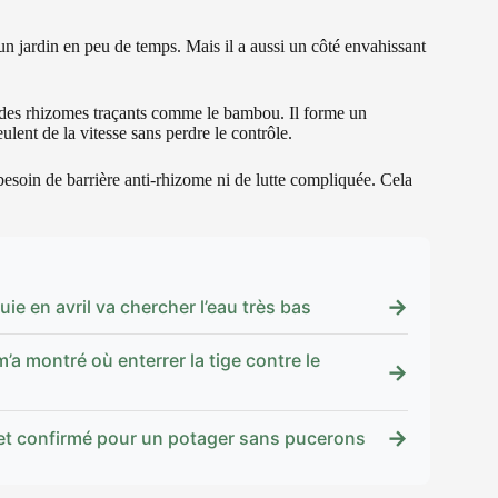
e un jardin en peu de temps. Mais il a aussi un côté envahissant
ar des rhizomes traçants comme le bambou. Il forme un
lent de la vitesse sans perdre le contrôle.
 besoin de barrière anti-rhizome ni de lutte compliquée. Cela
→
uie en avril va chercher l’eau très bas
’a montré où enterrer la tige contre le
→
→
cret confirmé pour un potager sans pucerons