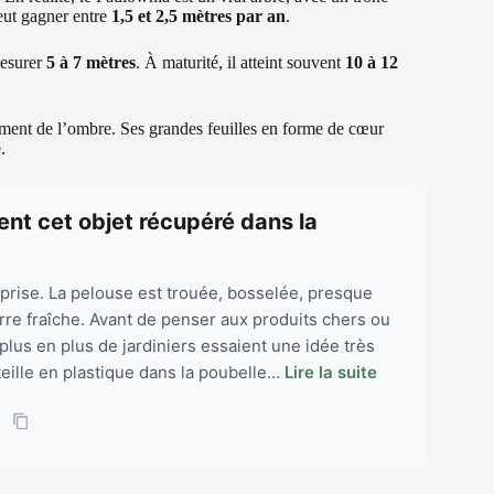
eut gagner entre
1,5 et 2,5 mètres par an
.
mesurer
5 à 7 mètres
. À maturité, il atteint souvent
10 à 12
dement de l’ombre. Ses grandes feuilles en forme de cœur
.
tent cet objet récupéré dans la
rprise. La pelouse est trouée, bosselée, presque
rre fraîche. Avant de penser aux produits chers ou
lus en plus de jardiniers essaient une idée très
eille en plastique dans la poubelle...
Lire la suite