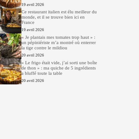
19 avril 2026
Ce restaurant italien est élu meilleur du
monde, et il se trouve bien ici en
France
19 avril 2026
« Je plantais mes tomates trop haut » :
un pépiniériste m’a montré où enterrer
la tige contre le mildiou
20 avril 2026
« Le frigo était vide, j’ai sorti une boîte
de thon » : ma quiche de 5 ingrédients
a bluffé toute la table
20 avril 2026