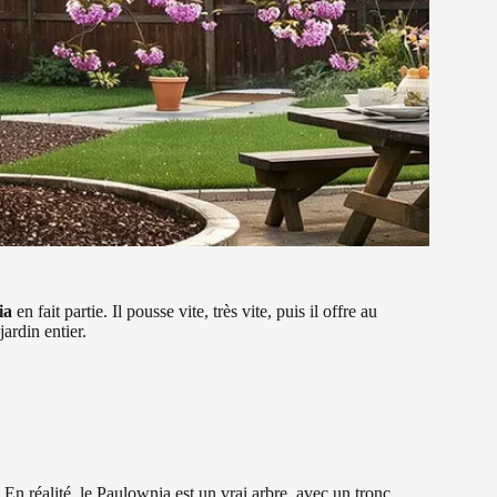
ia
en fait partie. Il pousse vite, très vite, puis il offre au
ardin entier.
En réalité, le Paulownia est un vrai arbre, avec un tronc