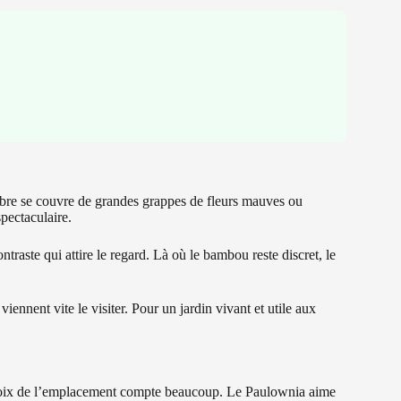
rbre se couvre de grandes grappes de fleurs mauves ou
spectaculaire.
traste qui attire le regard. Là où le bambou reste discret, le
ennent vite le visiter. Pour un jardin vivant et utile aux
e choix de l’emplacement compte beaucoup. Le Paulownia aime