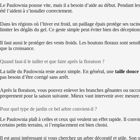
Le Paulownia pousse vite, mais il a besoin d’aide au début. Pendant les
été l’aident à s’installer correctement.
Dans les régions où l’hiver est froid, un paillage épais protège ses raci
limiter les dégâts du gel. Ce geste simple peut éviter bien des déceptio
Il faut aussi le protéger des vents froids. Les boutons floraux sont sen
que la croissance.
Quand faut-il le tailler et que faire après la floraison ?
La taille du Paulownia reste assez simple. En général, une
taille douce
pas besoin d’être corrigé sans arrêt.
Après la floraison, vous pouvez enlever les branches gênantes ou raccou
proprement pour la saison suivante. Mieux vaut intervenir avec mesure. 
Pour quel type de jardin ce bel arbre convient-il ?
Le Paulownia plaît à celles et ceux qui veulent un effet rapide. Il conv
certains petits terrains, si l’emplacement est bien choisi.
Il est aussi intéressant si vous cherchez un arbre décoratif et utile. Son 