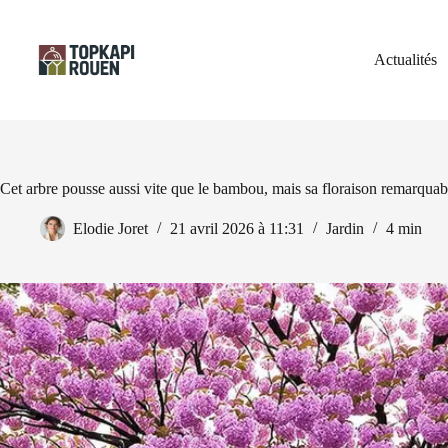
Passer
au
contenu
Actualités
Cet arbre pousse aussi vite que le bambou, mais sa floraison remarquabl
Elodie Joret
21 avril 2026 à 11:31
Jardin
4 min