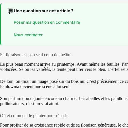
💬
Une question sur cet article ?
Poser ma question en commentaire
Nous contacter
Sa floraison est son vrai coup de théâtre
Le plus beau moment arrive au printemps. Avant même les feuilles, l’a
violacées. Selon les variétés, la teinte peut tirer vers le bleu. L’effet est 
De loin, on dirait un nuage posé sur du bois nu. C’est précisément ce con
Paulownia devient une scène à lui seul.
Son parfum doux ajoute encore au charme. Les abeilles et les papillons vi
pollinisateurs, c’est un vrai atout.
Où et comment le planter pour réussir
Pour profiter de sa croissance rapide et de sa floraison généreuse, l