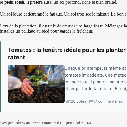
le
plein soleil
. Il préfère aussi un sol profond, riche et bien drainé.
Un sol lourd et détrempé le fatigue. Un sol trop sec le ralentit. Le bon é
Lors de la plantation, il est utile de creuser une large fosse. Mélange
installez un paillage au pied pour garder la fraîcheur.
Tomates : la fenêtre idéale pour les planter 
ratent
Chaque printemps, la même scè
tomates impatients, une météo 
cesse : faut-il planter mainte
changer toute la récolte. Et oui
126 votes
·
17 commentaires
·
Les premières années demandent un peu d’attention