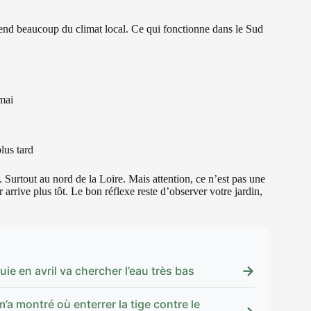
end beaucoup du climat local. Ce qui fonctionne dans le Sud
 mai
lus tard
e. Surtout au nord de la Loire. Mais attention, ce n’est pas une
r arrive plus tôt. Le bon réflexe reste d’observer votre jardin,
→
uie en avril va chercher l’eau très bas
’a montré où enterrer la tige contre le