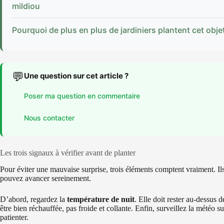
mildiou
Pourquoi de plus en plus de jardiniers plantent cet obje
💬
Une question sur cet article ?
Poser ma question en commentaire
Nous contacter
Les trois signaux à vérifier avant de planter
Pour éviter une mauvaise surprise, trois éléments comptent vraiment. Ils s
pouvez avancer sereinement.
D’abord, regardez la
température de nuit
. Elle doit rester au-dessus d
être bien réchauffée, pas froide et collante. Enfin, surveillez la météo su
patienter.