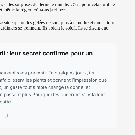
es et les surprises de dernière minute. C’est pour cela qu’il ne
re et même la région où vous jardinez.
e situe quand les gelées ne sont plus à craindre et que la terre
iniers se trompent. Ils voient le soleil. Ils se disent que
il : leur secret confirmé pour un
 souvent sans prévenir. En quelques jours, ils
affaiblissent les plants et donnent l’impression que
nt, un geste tout simple change la donne, et
 passent plus.Pourquoi les pucerons s’installent
 suite