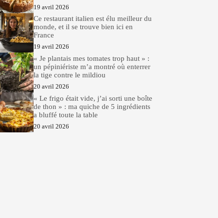
19 avril 2026
Ce restaurant italien est élu meilleur du
monde, et il se trouve bien ici en
France
19 avril 2026
« Je plantais mes tomates trop haut » :
un pépiniériste m’a montré où enterrer
la tige contre le mildiou
20 avril 2026
« Le frigo était vide, j’ai sorti une boîte
de thon » : ma quiche de 5 ingrédients
a bluffé toute la table
20 avril 2026