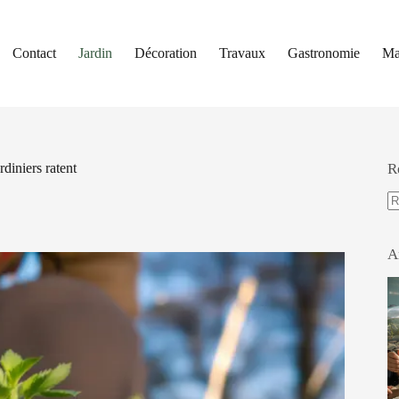
Contact
Jardin
Décoration
Travaux
Gastronomie
Ma
rdiniers ratent
R
A
ré
A