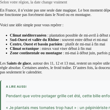
Selon votre région, la date change vraiment
En France, il n’existe pas une seule date magique. Le bon moment dép
ne fonctionne pas forcément dans le Nord ou en montagne.
Voici une idée simple pour vous repérer :
Climat méditerranéen
: plantation possible de mi-avril à début
Sud-Ouest et vallée du Rhône
: souvent entre début et mi-mai
Centre, Ouest et bassin parisien
: plutôt de mi-mai à fin mai
Climat océanique
: mieux vaut viser début à fin mai
Zone continentale ou montagne
: mi-mai à début juin, parfois p
Les
Saints de glace
, autour des 11, 12 et 13 mai, restent un repère util
règle absolue. Certaines années, le froid traîne. D’autres fois, la douceu
pas seulement le calendrier.
A LIRE AUSSI
Pendant que votre potager grille cet été, cette bille enfo
« Je plantais mes tomates trop haut » : un pépiniériste m