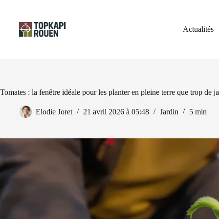
Passer
au
contenu
Actualités
Tomates : la fenêtre idéale pour les planter en pleine terre que trop de ja
Elodie Joret
21 avril 2026 à 05:48
Jardin
5 min