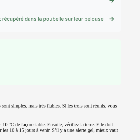
→
→
t récupéré dans la poubelle sur leur pelouse
ont simples, mais très fiables. Si les trois sont réunis, vous
e 10 °C de façon stable. Ensuite, vérifiez la terre. Elle doit
r les 10 à 15 jours à venir. S’il y a une alerte gel, mieux vaut