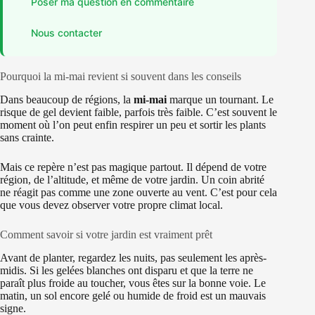
Poser ma question en commentaire
Nous contacter
Pourquoi la mi-mai revient si souvent dans les conseils
Dans beaucoup de régions, la
mi-mai
marque un tournant. Le
risque de gel devient faible, parfois très faible. C’est souvent le
moment où l’on peut enfin respirer un peu et sortir les plants
sans crainte.
Mais ce repère n’est pas magique partout. Il dépend de votre
région, de l’altitude, et même de votre jardin. Un coin abrité
ne réagit pas comme une zone ouverte au vent. C’est pour cela
que vous devez observer votre propre climat local.
Comment savoir si votre jardin est vraiment prêt
Avant de planter, regardez les nuits, pas seulement les après-
midis. Si les gelées blanches ont disparu et que la terre ne
paraît plus froide au toucher, vous êtes sur la bonne voie. Le
matin, un sol encore gelé ou humide de froid est un mauvais
signe.