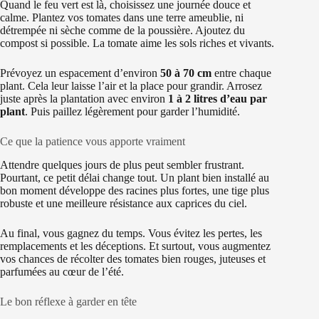
Quand le feu vert est là, choisissez une journée douce et
calme. Plantez vos tomates dans une terre ameublie, ni
détrempée ni sèche comme de la poussière. Ajoutez du
compost si possible. La tomate aime les sols riches et vivants.
Prévoyez un espacement d’environ
50 à 70 cm
entre chaque
plant. Cela leur laisse l’air et la place pour grandir. Arrosez
juste après la plantation avec environ
1 à 2 litres d’eau par
plant
. Puis paillez légèrement pour garder l’humidité.
Ce que la patience vous apporte vraiment
Attendre quelques jours de plus peut sembler frustrant.
Pourtant, ce petit délai change tout. Un plant bien installé au
bon moment développe des racines plus fortes, une tige plus
robuste et une meilleure résistance aux caprices du ciel.
Au final, vous gagnez du temps. Vous évitez les pertes, les
remplacements et les déceptions. Et surtout, vous augmentez
vos chances de récolter des tomates bien rouges, juteuses et
parfumées au cœur de l’été.
Le bon réflexe à garder en tête