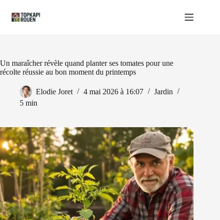
Passer
au
contenu
Un maraîcher révèle quand planter ses tomates pour une
récolte réussie au bon moment du printemps
Elodie Joret
4 mai 2026 à 16:07
Jardin
5 min