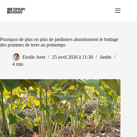
Passer
au
contenu
Pourquoi de plus en plus de jardiniers abandonnent le buttage
des pommes de terre au printemps
Elodie Joret
25 avril 2026 à 11:30
Jardin
4 min