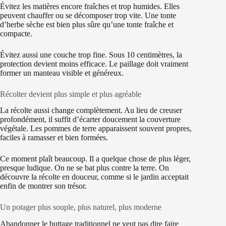
Évitez les matières encore fraîches et trop humides. Elles
peuvent chauffer ou se décomposer trop vite. Une tonte
d’herbe sèche est bien plus sûre qu’une tonte fraîche et
compacte.
Évitez aussi une couche trop fine. Sous 10 centimètres, la
protection devient moins efficace. Le paillage doit vraiment
former un manteau visible et généreux.
Récolter devient plus simple et plus agréable
La récolte aussi change complètement. Au lieu de creuser
profondément, il suffit d’écarter doucement la couverture
végétale. Les pommes de terre apparaissent souvent propres,
faciles à ramasser et bien formées.
Ce moment plaît beaucoup. Il a quelque chose de plus léger,
presque ludique. On ne se bat plus contre la terre. On
découvre la récolte en douceur, comme si le jardin acceptait
enfin de montrer son trésor.
Un potager plus souple, plus naturel, plus moderne
Abandonner le buttage traditionnel ne veut pas dire faire