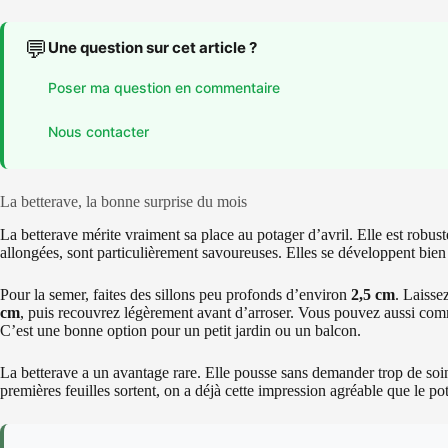
💬
Une question sur cet article ?
Poser ma question en commentaire
Nous contacter
La betterave, la bonne surprise du mois
La betterave mérite vraiment sa place au potager d’avril. Elle est robuste
allongées, sont particulièrement savoureuses. Elles se développent bie
Pour la semer, faites des sillons peu profonds d’environ
2,5 cm
. Laisse
cm
, puis recouvrez légèrement avant d’arroser. Vous pouvez aussi comm
C’est une bonne option pour un petit jardin ou un balcon.
La betterave a un avantage rare. Elle pousse sans demander trop de soin
premières feuilles sortent, on a déjà cette impression agréable que le po