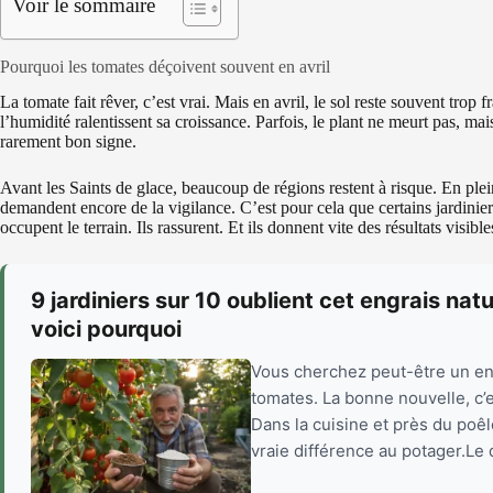
Voir le sommaire
Pourquoi les tomates déçoivent souvent en avril
La tomate fait rêver, c’est vrai. Mais en avril, le sol reste souvent trop fr
l’humidité ralentissent sa croissance. Parfois, le plant ne meurt pas, mai
rarement bon signe.
Avant les Saints de glace, beaucoup de régions restent à risque. En plei
demandent encore de la vigilance. C’est pour cela que certains jardinie
occupent le terrain. Ils rassurent. Et ils donnent vite des résultats visible
9 jardiniers sur 10 oublient cet engrais nat
voici pourquoi
Vous cherchez peut-être un eng
tomates. La bonne nouvelle, c’e
Dans la cuisine et près du poê
vraie différence au potager.Le