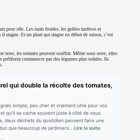
ais pour elle. Les nuits froides, les gelées tardives et
s il stagne. Et un plant qui stagne en début de saison, c’est
ne terre, les tomates peuvent souffrir. Même sous serre, elles
rs préfèrent commencer par des légumes plus solides. Ils
s.
urel qui double la récolte des tomates,
rais simple, peu cher et vraiment utile pour vos
st qu’il se cache souvent juste à côté de vous.
le, deux déchets du quotidien peuvent faire une
 duo que beaucoup de jardiniers...
Lire la suite