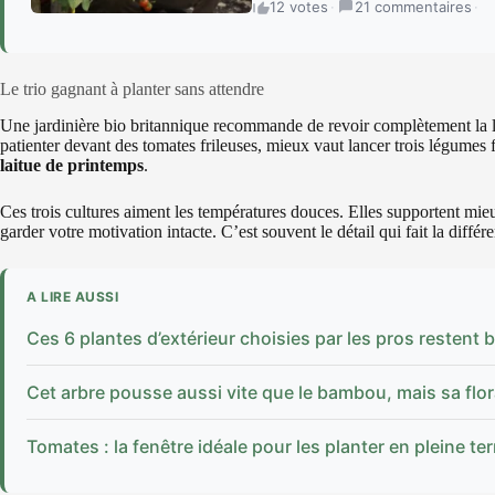
12 votes
·
21 commentaires
·
Le trio gagnant à planter sans attendre
Une jardinière bio britannique recommande de revoir complètement la lis
patienter devant des tomates frileuses, mieux vaut lancer trois légumes fac
laitue de printemps
.
Ces trois cultures aiment les températures douces. Elles supportent mieux
garder votre motivation intacte. C’est souvent le détail qui fait la différ
A LIRE AUSSI
Ces 6 plantes d’extérieur choisies par les pros restent be
Cet arbre pousse aussi vite que le bambou, mais sa flo
Tomates : la fenêtre idéale pour les planter en pleine ter