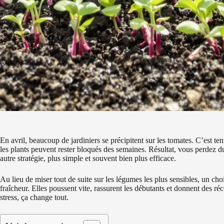
En avril, beaucoup de jardiniers se précipitent sur les tomates. C’est tent
les plants peuvent rester bloqués des semaines. Résultat, vous perdez du 
autre stratégie, plus simple et souvent bien plus efficace.
Au lieu de miser tout de suite sur les légumes les plus sensibles, un cho
fraîcheur. Elles poussent vite, rassurent les débutants et donnent des r
stress, ça change tout.