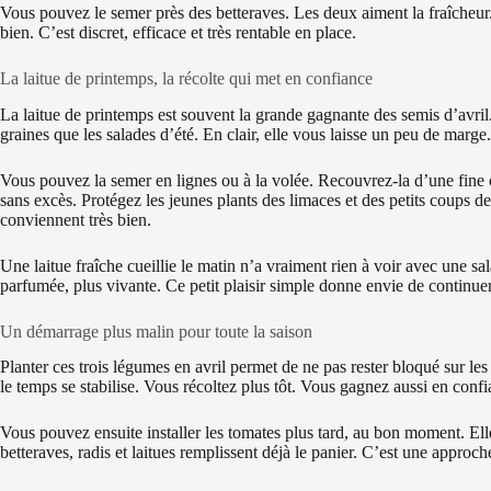
Vous pouvez le semer près des betteraves. Les deux aiment la fraîcheur.
bien. C’est discret, efficace et très rentable en place.
La laitue de printemps, la récolte qui met en confiance
La laitue de printemps est souvent la grande gagnante des semis d’avri
graines que les salades d’été. En clair, elle vous laisse un peu de marge.
Vous pouvez la semer en lignes ou à la volée. Recouvrez-la d’une fine 
sans excès. Protégez les jeunes plants des limaces et des petits coups d
conviennent très bien.
Une laitue fraîche cueillie le matin n’a vraiment rien à voir avec une sa
parfumée, plus vivante. Ce petit plaisir simple donne envie de continue
Un démarrage plus malin pour toute la saison
Planter ces trois légumes en avril permet de ne pas rester bloqué sur les
le temps se stabilise. Vous récoltez plus tôt. Vous gagnez aussi en con
Vous pouvez ensuite installer les tomates plus tard, au bon moment. Elle
betteraves, radis et laitues remplissent déjà le panier. C’est une approc