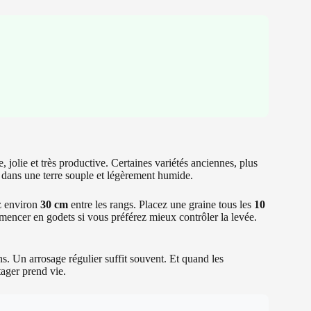
, jolie et très productive. Certaines variétés anciennes, plus
n dans une terre souple et légèrement humide.
z environ
30 cm
entre les rangs. Placez une graine tous les
10
encer en godets si vous préférez mieux contrôler la levée.
s. Un arrosage régulier suffit souvent. Et quand les
tager prend vie.