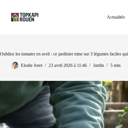
Passer
au
contenu
Actualités
Oubliez les tomates en avril : ce jardinier mise sur 3 légumes faciles qu
Elodie Joret
23 avril 2026 à 11:46
Jardin
5 min