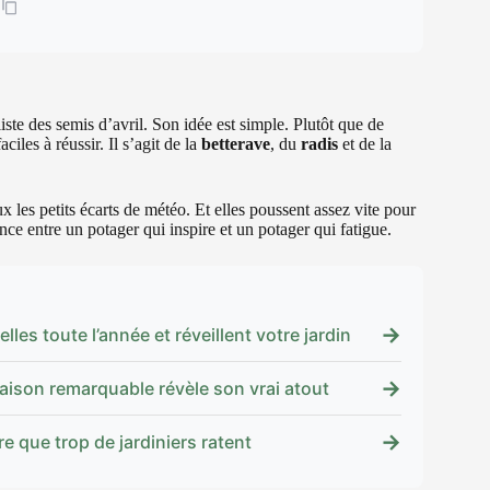
te des semis d’avril. Son idée est simple. Plutôt que de
iles à réussir. Il s’agit de la
betterave
, du
radis
et de la
 les petits écarts de météo. Et elles poussent assez vite pour
ence entre un potager qui inspire et un potager qui fatigue.
→
lles toute l’année et réveillent votre jardin
→
raison remarquable révèle son vrai atout
→
re que trop de jardiniers ratent