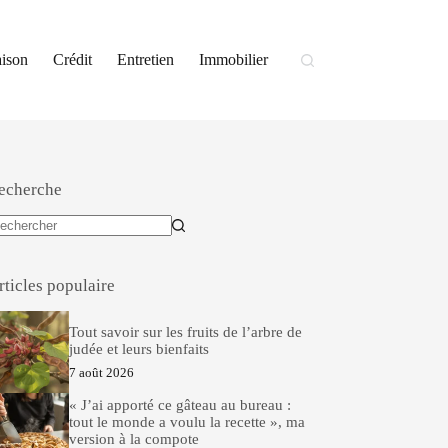
ison
Crédit
Entretien
Immobilier
echerche
ucun
sultat
rticles populaire
Tout savoir sur les fruits de l’arbre de
judée et leurs bienfaits
7 août 2026
« J’ai apporté ce gâteau au bureau :
tout le monde a voulu la recette », ma
version à la compote