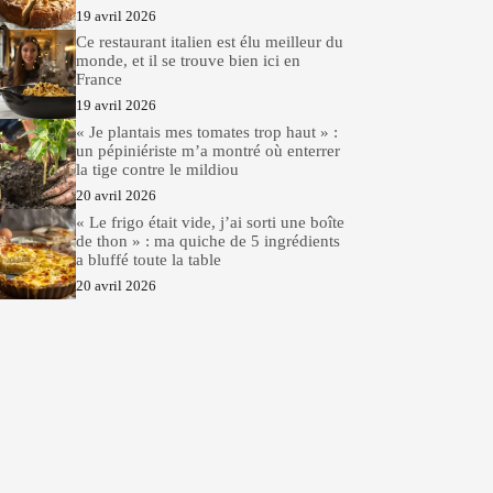
19 avril 2026
Ce restaurant italien est élu meilleur du
monde, et il se trouve bien ici en
France
19 avril 2026
« Je plantais mes tomates trop haut » :
un pépiniériste m’a montré où enterrer
la tige contre le mildiou
20 avril 2026
« Le frigo était vide, j’ai sorti une boîte
de thon » : ma quiche de 5 ingrédients
a bluffé toute la table
20 avril 2026