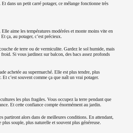
 Et dans un petit carré potager, ce mélange fonctionne très
l. Elle aime les températures modérées et monte moins vite en
 Et ça, au potager, c’est précieux.
couche de terre ou de vermiculite. Gardez le sol humide, mais
e froid. Si vous jardinez sur balcon, des bacs assez profonds
lade achetée au supermarché. Elle est plus tendre, plus
r. Et c’est souvent comme ça que naît un vrai potager.
 cultures les plus fragiles. Vous occupez la terre pendant que
fiance. Et cette confiance compte énormément au jardin.
s partiront alors dans de meilleures conditions. En attendant,
he plus souple, plus naturelle et souvent plus généreuse.