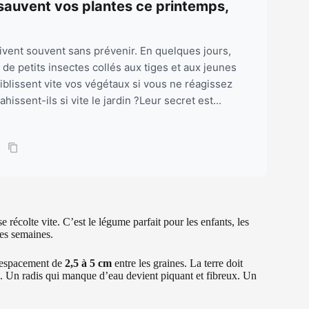
 sauvent vos plantes ce printemps,
ivent souvent sans prévenir. En quelques jours,
 de petits insectes collés aux tiges et aux jeunes
ffaiblissent vite vos végétaux si vous ne réagissez
ssent-ils si vite le jardin ?Leur secret est...
se récolte vite. C’est le légume parfait pour les enfants, les
ues semaines.
 espacement de
2,5 à 5 cm
entre les graines. La terre doit
e. Un radis qui manque d’eau devient piquant et fibreux. Un