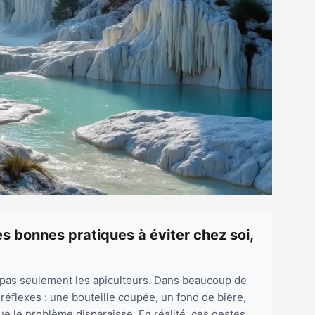
es bonnes pratiques à éviter chez soi,
et pas seulement les apiculteurs. Dans beaucoup de
réflexes : une bouteille coupée, un fond de bière,
que le problème disparaisse. En réalité, ces gestes