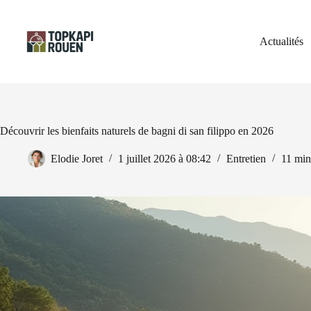
Passer
au
contenu
Actualités
Découvrir les bienfaits naturels de bagni di san filippo en 2026
Elodie Joret
1 juillet 2026 à 08:42
Entretien
11 min