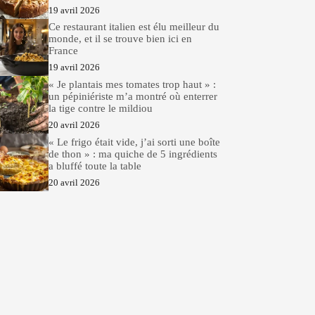
19 avril 2026
Ce restaurant italien est élu meilleur du
monde, et il se trouve bien ici en
France
19 avril 2026
« Je plantais mes tomates trop haut » :
un pépiniériste m’a montré où enterrer
la tige contre le mildiou
20 avril 2026
« Le frigo était vide, j’ai sorti une boîte
de thon » : ma quiche de 5 ingrédients
a bluffé toute la table
20 avril 2026