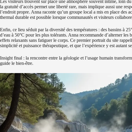
Les visiteurs trouvent sur place une atmosphère souvent intime, loin d
la gratuité d’accès permet une liberté rare, mais implique aussi une respon
l’endroit propre. Anna raconte qu’un groupe local a mis en place des a
thermal durable est possible lorsque communautés et visiteurs collabore
Enfin, ce lieu séduit par la diversité des températures : des bassins à 
d’eau à 50°C pour les plus tolérants. Anna recommande d’alterner les bain
effets relaxants sans fatiguer le corps. Ce premier portrait du site rappe
simplicité et puissance thérapeutique, et que l’expérience y est autant se
Insight final : la rencontre entre la géologie et l’usage humain transfo
guide le bien-être.