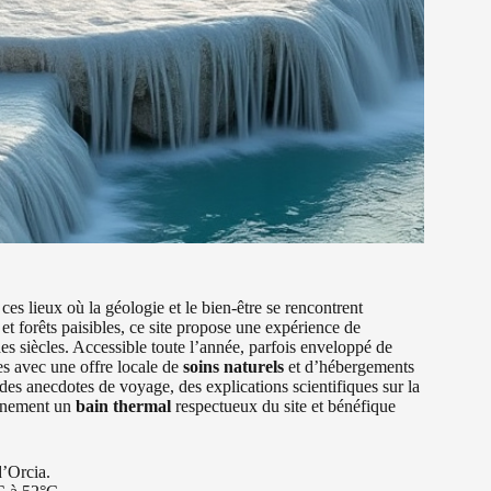
es lieux où la géologie et le bien-être se rencontrent
t forêts paisibles, ce site propose une expérience de
des siècles. Accessible toute l’année, parfois enveloppé de
s avec une offre locale de
soins naturels
et d’hébergements
des anecdotes de voyage, des explications scientifiques sur la
einement un
bain thermal
respectueux du site et bénéfique
d’Orcia.