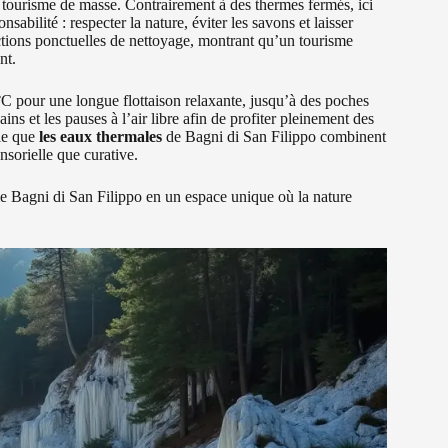
u tourisme de masse. Contrairement à des thermes fermés, ici
sabilité : respecter la nature, éviter les savons et laisser
ctions ponctuelles de nettoyage, montrant qu’un tourisme
nt.
25°C pour une longue flottaison relaxante, jusqu’à des poches
s et les pauses à l’air libre afin de profiter pleinement des
lle que
les eaux thermales
de Bagni di San Filippo combinent
nsorielle que curative.
rme Bagni di San Filippo en un espace unique où la nature