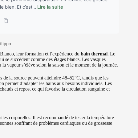
 bien. Et c’est...
Lire la suite
ilippo
o Bianco, leur formation et l’expérience du
bain thermal
. Le
 qui se succèdent comme des étages blancs. Les vasques
ù la vapeur s’élève selon la saison et le moment de la journée.
es de la source peuvent atteindre 48–52°C, tandis que les
tion permet d’adapter les bains aux besoins individuels. Les
 chauds et repos, ce qui favorise la circulation sanguine et
tes corporelles. Il est recommandé de tester la température
rsonnes souffrant de problèmes cardiaques ou de grossesse