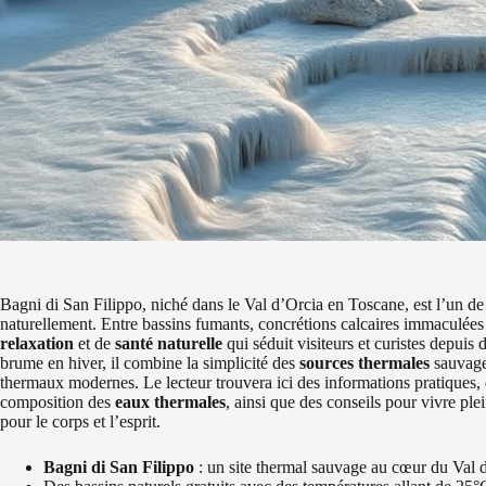
Bagni di San Filippo, niché dans le Val d’Orcia en Toscane, est l’un de c
naturellement. Entre bassins fumants, concrétions calcaires immaculées e
relaxation
et de
santé naturelle
qui séduit visiteurs et curistes depuis 
brume en hiver, il combine la simplicité des
sources thermales
sauvage
thermaux modernes. Le lecteur trouvera ici des informations pratiques, 
composition des
eaux thermales
, ainsi que des conseils pour vivre pl
pour le corps et l’esprit.
Bagni di San Filippo
: un site thermal sauvage au cœur du Val 