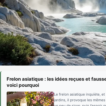
Frelon asiatique : les idées reçues et fauss
voici pourquoi
Le frelon asiatique inquiète, 
jardins, il provoque les mêmes 
un peu de sirop, puis l’espoir 