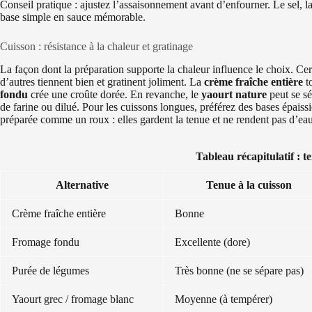
Conseil pratique : ajustez l’assaisonnement avant d’enfourner. Le sel, l
base simple en sauce mémorable.
Cuisson : résistance à la chaleur et gratinage
La façon dont la préparation supporte la chaleur influence le choix. Cert
d’autres tiennent bien et gratinent joliment. La
crème fraîche entière
to
fondu
crée une croûte dorée. En revanche, le
yaourt nature
peut se sé
de farine ou dilué. Pour les cuissons longues, préférez des bases épais
préparée comme un roux : elles gardent la tenue et ne rendent pas d’eau
Tableau récapitulatif : t
Alternative
Tenue à la cuisson
Crème fraîche entière
Bonne
Fromage fondu
Excellente (dore)
Purée de légumes
Très bonne (ne se sépare pas)
Yaourt grec / fromage blanc
Moyenne (à tempérer)