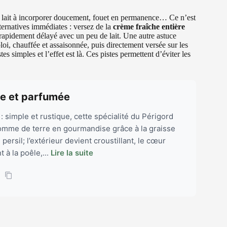
, lait à incorporer doucement, fouet en permanence… Ce n’est
ternatives immédiates : versez de la
crème fraîche entière
apidement délayé avec un peu de lait. Une autre astuce
oi, chauffée et assaisonnée, puis directement versée sur les
s simples et l’effet est là. Ces pistes permettent d’éviter les
nte et parfumée
: simple et rustique, cette spécialité du Périgord
omme de terre en gourmandise grâce à la graisse
u persil; l’extérieur devient croustillant, le cœur
 à la poêle,...
Lire la suite