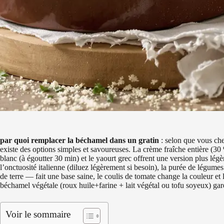
par quoi remplacer la béchamel dans un gratin
: selon que vous che
existe des options simples et savoureuses. La crème fraîche entière (
blanc (à égoutter 30 min) et le yaourt grec offrent une version plus légè
l’onctuosité italienne (diluez légèrement si besoin), la purée de légu
de terre — fait une base saine, le coulis de tomate change la couleur et 
béchamel végétale (roux huile+farine + lait végétal ou tofu soyeux) garde
Voir le sommaire