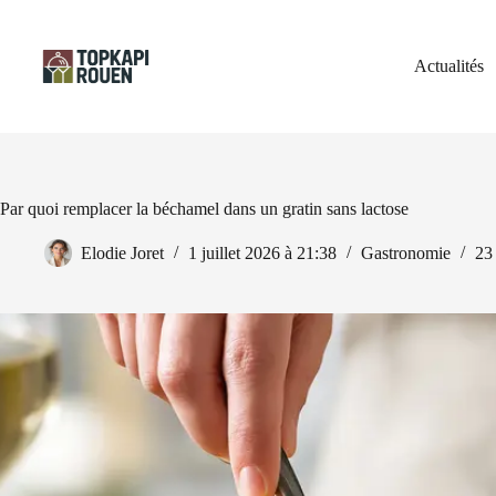
Passer
au
contenu
Actualités
Par quoi remplacer la béchamel dans un gratin sans lactose
Elodie Joret
1 juillet 2026 à 21:38
Gastronomie
23