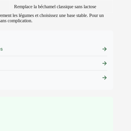
Remplace la béchamel classique sans lactose
èrement les légumes et choisissez une base stable. Pour un
 sans complication.
→
es
→
→