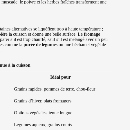
a muscade, le poivre et les herbes fraîches transforment une
aines alternatives se liquéfient trop à haute température ;
lère la cuisson et donne une belle surface. Le
fromage
parer s’il est trop chauffé, sauf s’il est mélangé avec un peu
sies comme la
purée de légumes
ou une béchamel végétale
.
enue à la cuisson
Idéal pour
Gratins rapides, pommes de terre, chou-fleur
Gratins d’hiver, plats fromagers
Options végétales, tenue longue
Légumes aqueux, gratins courts