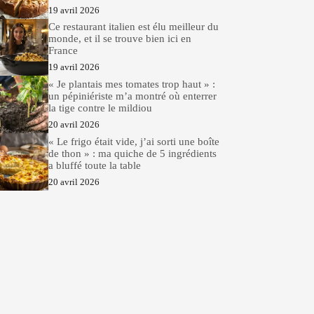
19 avril 2026
Ce restaurant italien est élu meilleur du
monde, et il se trouve bien ici en
France
19 avril 2026
« Je plantais mes tomates trop haut » :
un pépiniériste m’a montré où enterrer
la tige contre le mildiou
20 avril 2026
« Le frigo était vide, j’ai sorti une boîte
de thon » : ma quiche de 5 ingrédients
a bluffé toute la table
20 avril 2026