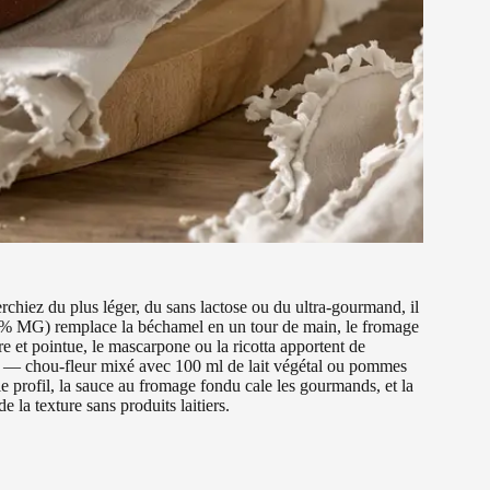
rchiez du plus léger, du sans lactose ou du ultra-gourmand, il
30 % MG) remplace la béchamel en un tour de main, le fromage
re et pointue, le mascarpone ou la ricotta apportent de
mes — chou-fleur mixé avec 100 ml de lait végétal ou pommes
le profil, la sauce au fromage fondu cale les gourmands, et la
 la texture sans produits laitiers.