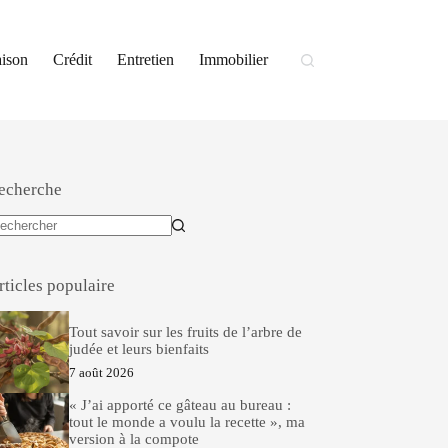
ison
Crédit
Entretien
Immobilier
echerche
ucun
sultat
rticles populaire
Tout savoir sur les fruits de l’arbre de
judée et leurs bienfaits
7 août 2026
« J’ai apporté ce gâteau au bureau :
tout le monde a voulu la recette », ma
version à la compote