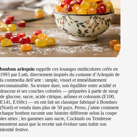
bonbon arlequin
rappelle ces losanges multicolores créés en
1993 par Lutti, directement inspirés du costume d’Arlequin de
la commedia dell’arte : simple, visuel et immédiatement
reconnaissable. Sa texture dure, son équilibre entre acidité et
douceur et ses couches colorées — préparées à partir de sirop
de glucose, sucre, acide citrique, arômes et colorants (E100,
E141, E160c) — en ont fait un classique fabriqué à Bondues
(Nord) et vendu dans plus de 50 pays. Perso, j’aime comment
chaque bonbon raconte une histoire différente selon la coupe
des stries ; les gammes sans sucre, Cocktails ou Tendresse
montrent aussi que la recette sait évoluer sans trahir son
identité festive.