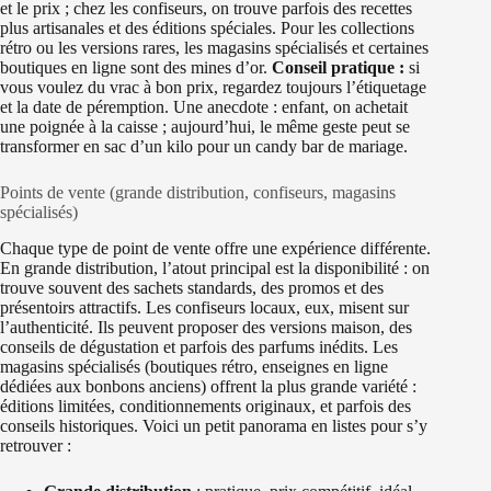
et le prix ; chez les confiseurs, on trouve parfois des recettes
plus artisanales et des éditions spéciales. Pour les collections
rétro ou les versions rares, les magasins spécialisés et certaines
boutiques en ligne sont des mines d’or.
Conseil pratique :
si
vous voulez du vrac à bon prix, regardez toujours l’étiquetage
et la date de péremption. Une anecdote : enfant, on achetait
une poignée à la caisse ; aujourd’hui, le même geste peut se
transformer en sac d’un kilo pour un candy bar de mariage.
Points de vente (grande distribution, confiseurs, magasins
spécialisés)
Chaque type de point de vente offre une expérience différente.
En grande distribution, l’atout principal est la disponibilité : on
trouve souvent des sachets standards, des promos et des
présentoirs attractifs. Les confiseurs locaux, eux, misent sur
l’authenticité. Ils peuvent proposer des versions maison, des
conseils de dégustation et parfois des parfums inédits. Les
magasins spécialisés (boutiques rétro, enseignes en ligne
dédiées aux bonbons anciens) offrent la plus grande variété :
éditions limitées, conditionnements originaux, et parfois des
conseils historiques. Voici un petit panorama en listes pour s’y
retrouver :