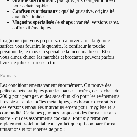
Grande distribution
: pratique, prix compétitif, idéal
pour achats rapides.
Confiseurs artisanaux
: qualité gustative, originalité,
quantités limitées.
Magasins spécialisés / e-shops
: variété, versions rares,
coffrets thématiques.
Imaginons que vous prépariez un anniversaire : la grande
surface vous fournira la quantité, le confiseur la touche
personnelle, le magasin spécialisé la pièce maîtresse. Et si
vous aimez chiner, les marchés et brocantes peuvent parfois
livrer de jolies surprises rétro.
Formats
Les conditionnements varient énormément. On trouve des
petits sachets pratiques pour les pauses sucrées, des sachets de
200 g pour partager, et des sacs d’un kilo pour les événements.
Il existe aussi des boîtes métalliques, des bocaux décoratifs et
des versions emballées individuellement pour l’hygiène et la
commodité. Certaines gammes proposent des formats « sans
sucre » ou des assortiments cocktails. Pour s’y retrouver
rapidement, voici un tableau synthétique qui compare formats,
utilisations et fourchettes de prix :