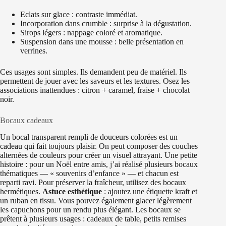
Eclats sur glace : contraste immédiat.
Incorporation dans crumble : surprise à la dégustation.
Sirops légers : nappage coloré et aromatique.
Suspension dans une mousse : belle présentation en
verrines.
Ces usages sont simples. Ils demandent peu de matériel. Ils
permettent de jouer avec les saveurs et les textures. Osez les
associations inattendues : citron + caramel, fraise + chocolat
noir.
Bocaux cadeaux
Un bocal transparent rempli de douceurs colorées est un
cadeau qui fait toujours plaisir. On peut composer des couches
alternées de couleurs pour créer un visuel attrayant. Une petite
histoire : pour un Noël entre amis, j’ai réalisé plusieurs bocaux
thématiques — « souvenirs d’enfance » — et chacun est
reparti ravi. Pour préserver la fraîcheur, utilisez des bocaux
hermétiques.
Astuce esthétique
: ajoutez une étiquette kraft et
un ruban en tissu. Vous pouvez également glacer légèrement
les capuchons pour un rendu plus élégant. Les bocaux se
prêtent à plusieurs usages : cadeaux de table, petits remises