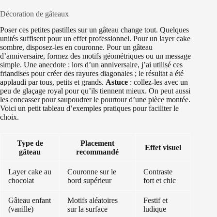
Décoration de gâteaux
Poser ces petites pastilles sur un gâteau change tout. Quelques
unités suffisent pour un effet professionnel. Pour un layer cake
sombre, disposez-les en couronne. Pour un gâteau
d’anniversaire, formez des motifs géométriques ou un message
simple. Une anecdote : lors d’un anniversaire, j’ai utilisé ces
friandises pour créer des rayures diagonales ; le résultat a été
applaudi par tous, petits et grands.
Astuce
: collez-les avec un
peu de glaçage royal pour qu’ils tiennent mieux. On peut aussi
les concasser pour saupoudrer le pourtour d’une pièce montée.
Voici un petit tableau d’exemples pratiques pour faciliter le
choix.
Type de
Placement
Effet visuel
gâteau
recommandé
Layer cake au
Couronne sur le
Contraste
chocolat
bord supérieur
fort et chic
Gâteau enfant
Motifs aléatoires
Festif et
(vanille)
sur la surface
ludique