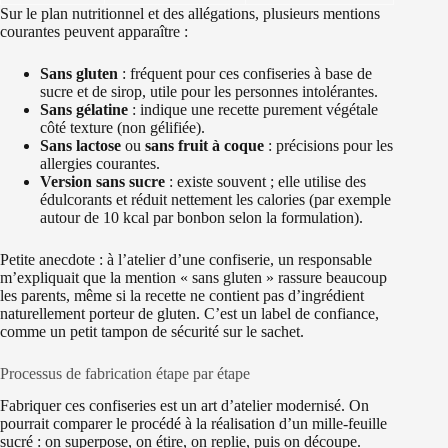
Sur le plan nutritionnel et des allégations, plusieurs mentions
courantes peuvent apparaître :
Sans gluten
: fréquent pour ces confiseries à base de
sucre et de sirop, utile pour les personnes intolérantes.
Sans gélatine
: indique une recette purement végétale
côté texture (non gélifiée).
Sans lactose
ou
sans fruit à coque
: précisions pour les
allergies courantes.
Version sans sucre
: existe souvent ; elle utilise des
édulcorants et réduit nettement les calories (par exemple
autour de 10 kcal par bonbon selon la formulation).
Petite anecdote : à l’atelier d’une confiserie, un responsable
m’expliquait que la mention « sans gluten » rassure beaucoup
les parents, même si la recette ne contient pas d’ingrédient
naturellement porteur de gluten. C’est un label de confiance,
comme un petit tampon de sécurité sur le sachet.
Processus de fabrication étape par étape
Fabriquer ces confiseries est un art d’atelier modernisé. On
pourrait comparer le procédé à la réalisation d’un mille-feuille
sucré : on superpose, on étire, on replie, puis on découpe.