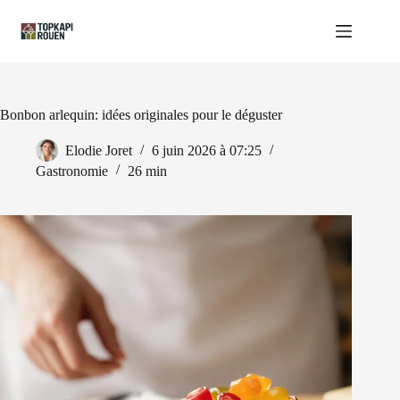
Passer
au
contenu
Bonbon arlequin: idées originales pour le déguster
Elodie Joret
6 juin 2026 à 07:25
Gastronomie
26 min