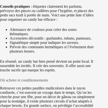
Conseils pratiques
: étiquetez clairement les parfums,
prévoyez des pinces ou cuillères pour l’hygiène, et placez des
petits sacs kraft à portée de main. Voici une petite liste d’idées
pour organiser un candy bar efficace :
Alternance de couleurs pour créer des zones
thématiques.
Accessoires décoratifs : guirlandes, rubans, panneaux.
Signalétique simple pour indiquer les saveurs.
Prévoir des contenants hermétiques si l’événement dure
plusieurs heures.
En résumé, un candy bar bien pensé devient un point focal. Il
rassemble les invités. Il crée des souvenirs. Il offre aussi une
touche sucrée qui marque les esprits.
Où acheter et conditionnements
Retrouver ces petites pastilles multicolores dans le rayon
confiserie, c’est souvent un voyage dans le temps. Qu’on les
cherche pour une fête, pour un décor de gâteau ou simplement
pour la nostalgie, il existe plusieurs circuits d’achat adaptés à
chaque besoin. En grande surface, on privilégie l’accessibilité