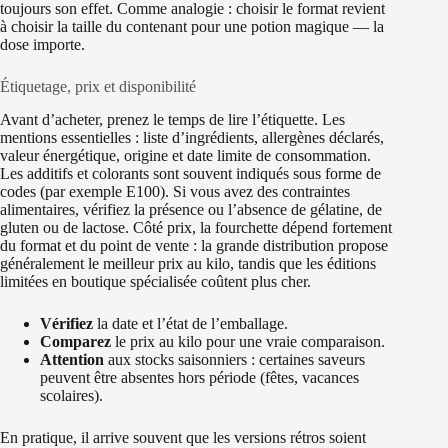
toujours son effet. Comme analogie : choisir le format revient
à choisir la taille du contenant pour une potion magique — la
dose importe.
Étiquetage, prix et disponibilité
Avant d’acheter, prenez le temps de lire l’étiquette. Les
mentions essentielles : liste d’ingrédients, allergènes déclarés,
valeur énergétique, origine et date limite de consommation.
Les additifs et colorants sont souvent indiqués sous forme de
codes (par exemple E100). Si vous avez des contraintes
alimentaires, vérifiez la présence ou l’absence de gélatine, de
gluten ou de lactose. Côté prix, la fourchette dépend fortement
du format et du point de vente : la grande distribution propose
généralement le meilleur prix au kilo, tandis que les éditions
limitées en boutique spécialisée coûtent plus cher.
Vérifiez
la date et l’état de l’emballage.
Comparez
le prix au kilo pour une vraie comparaison.
Attention
aux stocks saisonniers : certaines saveurs
peuvent être absentes hors période (fêtes, vacances
scolaires).
En pratique, il arrive souvent que les versions rétros soient