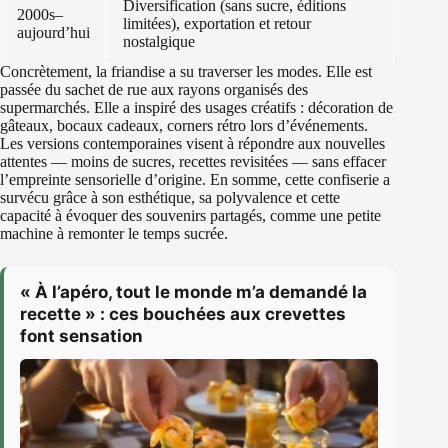
Diversification (sans sucre, éditions
2000s–
limitées), exportation et retour
aujourd’hui
nostalgique
Concrètement, la friandise a su traverser les modes. Elle est
passée du sachet de rue aux rayons organisés des
supermarchés. Elle a inspiré des usages créatifs : décoration de
gâteaux, bocaux cadeaux, corners rétro lors d’événements.
Les versions contemporaines visent à répondre aux nouvelles
attentes — moins de sucres, recettes revisitées — sans effacer
l’empreinte sensorielle d’origine. En somme, cette confiserie a
survécu grâce à son esthétique, sa polyvalence et cette
capacité à évoquer des souvenirs partagés, comme une petite
machine à remonter le temps sucrée.
« À l’apéro, tout le monde m’a demandé la
recette » : ces bouchées aux crevettes
font sensation