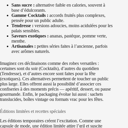
Sans sucre :
alternative faible en calories, souvent à
base d’édulcorants.
Gamme Cocktails :
accords fruités plus complexes,
pensée pour un public adulte.
Tendresse :
versions adoucies, moins acidulées pour les
palais sensibles.
Saveurs exotiques :
ananas, pastèque, pomme verte,
menthe.
Artisanales :
petites séries faites à l’ancienne, parfois
avec arômes naturels.
Imaginez ces déclinaisons comme des robes versatiles :
certaines sont du soir (Cocktails), d’autres du quotidien
(Tendresse), et d’autres encore sont faites pour la fête
(exotiques). Ces alternatives permettent de toucher un public
plus large. Elles offrent aussi la possibilité d’associer ces
confiseries à des moments précis — apéritif, dessert, ou pause
gourmande. Enfin, le packaging évolue lui aussi : sachets
translucides, boîtes vintage ou formats vrac pour les fêtes.
Éditions limitées et recettes spéciales
Les éditions temporaires créent l’excitation. Comme une
capsule de mode, une édition limitée attire l’œil et suscite