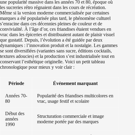
une popularité massive dans les années 70 et 80, époque où
les sucreries rétro régnaient dans les cours de récréation.
Même si la version moderne commercialisée par certaines
marques a été popularisée plus tard, le phénomène culturel
s’enracine dans ces décennies pleines de couleur et de
convivialité. À l’âge d’or, ces friandises étaient vendues en
vrac dans les épiceries et distribuaient autant de plaisir visuel
que gustatif. Depuis, l’évolution a été guidée par deux
dynamiques : l’innovation produit et la nostalgie. Les gammes
se sont diversifiées (variantes sans sucre, éditions cocktails,
textures adoucies) et la production s’est industrialisée tout en
conservant l’esthétique originelle. Voici un petit tableau
chronologique pour mieux y voir clair :
Période
Événement marquant
Années 70-
Popularité des friandises multicolores en
80
vrac, usage festif et scolaire
Début des
Structuration commerciale et image
années
moderne portée par des marques
1990