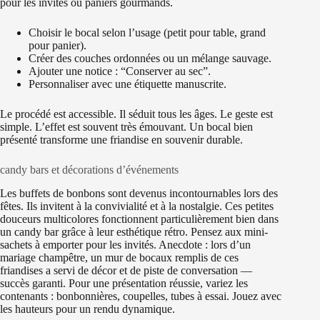
pour les invités ou paniers gourmands.
Choisir le bocal selon l’usage (petit pour table, grand
pour panier).
Créer des couches ordonnées ou un mélange sauvage.
Ajouter une notice : “Conserver au sec”.
Personnaliser avec une étiquette manuscrite.
Le procédé est accessible. Il séduit tous les âges. Le geste est
simple. L’effet est souvent très émouvant. Un bocal bien
présenté transforme une friandise en souvenir durable.
candy bars et décorations d’événements
Les buffets de bonbons sont devenus incontournables lors des
fêtes. Ils invitent à la convivialité et à la nostalgie. Ces petites
douceurs multicolores fonctionnent particulièrement bien dans
un candy bar grâce à leur esthétique rétro. Pensez aux mini-
sachets à emporter pour les invités. Anecdote : lors d’un
mariage champêtre, un mur de bocaux remplis de ces
friandises a servi de décor et de piste de conversation —
succès garanti. Pour une présentation réussie, variez les
contenants : bonbonnières, coupelles, tubes à essai. Jouez avec
les hauteurs pour un rendu dynamique.