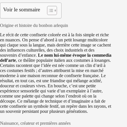
Voir le sommaire
Origine et histoire du bonbon arlequin
Le récit de cette confiserie colorée est à la fois simple et riche
en nuances. On pense d’abord à un petit losange multicolore
qui claque sous la langue, mais derrière cette image se cachent
des influences culturelles, des choix industriels et des
souvenirs d’enfance.
Le nom lui-même évoque la commedia
dell’arte
, ce théâtre populaire italien aux costumes à losanges.
Certains racontent que l’idée est née comme un clin d’œil à
ces costumes festifs ; d’autres attribuent la mise en marché
moderne à une maison reconnue de confiserie française. Le
résultat, en tout cas, est une friandise qui mélange acidité,
douceur et couleurs vives. En bouche, c’est une petite
expérience sensorielle qui varie d’un exemplaire à l’autre,
comme une palette qui change selon l’endroit où on la
découpe. Ce mélange de technique et d’imaginaire a fait de
cette confiserie un symbole festif, un repère dans les rayons, et
un souvenir persistant pour plusieurs générations.
Naissance, créateur et premières années