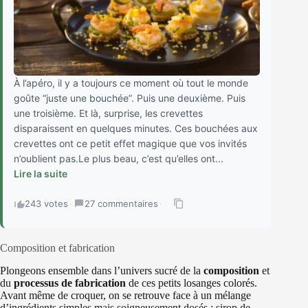
À l’apéro, il y a toujours ce moment où tout le monde
goûte “juste une bouchée”. Puis une deuxième. Puis
une troisième. Et là, surprise, les crevettes
disparaissent en quelques minutes. Ces bouchées aux
crevettes ont ce petit effet magique que vos invités
n’oublient pas.Le plus beau, c’est qu’elles ont...
Lire la suite
243 votes
·
27 commentaires
·
Composition et fabrication
Plongeons ensemble dans l’univers sucré de la
composition
et
du
processus de fabrication
de ces petits losanges colorés.
Avant même de croquer, on se retrouve face à un mélange
d’ingrédients simples mais soigneusement dosés : sirop de