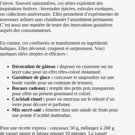
l’envie. Souvent saisonnières, ces séries exploitent des
inspirations festives : hivernales épicées, estivales exotiques,
ou collections anniversaire. Elles permettent d’expérimenter de
nouveaux arômes sans chambouler l’assortiment permanent.
C’est aussi une manière de tester des innovations gustatives
auprès des consommateurs.
En cuisine, ces confiseries se transforment en ingrédients
ludiques. Elles décorent, croquent et surprennent. Voici
quelques idées simples et efficaces :
Décoration de gâteau :
disposer en couronne sur un
layer cake pour un effet rétro-coloré instantané.
Garniture de glace :
concasser et saupoudrer sur une
boule vanille pour un contraste de textures.
Bocaux cadeaux :
remplir des petits pots transparents
pour offrir un présent gourmand et coloré.
Cocktail visuel :
poser un morceau sur le rebord d’un
verre pour décorer et parfumer.
Mix sucré-salé :
émietter dans une salade de fruits pour
une pointe d’acidité inattendue.
Pour une recette express : concassez 50 g, mélangez à 200 g
de yaourt nature et laissez reposer 10 minutes. Le yaourt