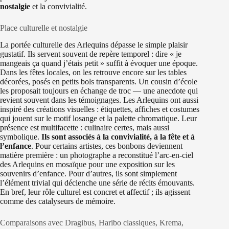
nostalgie
et la convivialité.
Place culturelle et nostalgie
La portée culturelle des Arlequins dépasse le simple plaisir
gustatif. Ils servent souvent de repère temporel : dire « je
mangeais ça quand j’étais petit » suffit à évoquer une époque.
Dans les fêtes locales, on les retrouve encore sur les tables
décorées, posés en petits bols transparents. Un cousin d’école
les proposait toujours en échange de troc — une anecdote qui
revient souvent dans les témoignages. Les Arlequins ont aussi
inspiré des créations visuelles : étiquettes, affiches et costumes
qui jouent sur le motif losange et la palette chromatique. Leur
présence est multifacette : culinaire certes, mais aussi
symbolique.
Ils sont associés à la convivialité, à la fête et à
l’enfance
. Pour certains artistes, ces bonbons deviennent
matière première : un photographe a reconstitué l’arc-en-ciel
des Arlequins en mosaïque pour une exposition sur les
souvenirs d’enfance. Pour d’autres, ils sont simplement
l’élément trivial qui déclenche une série de récits émouvants.
En bref, leur rôle culturel est concret et affectif ; ils agissent
comme des catalyseurs de mémoire.
Comparaisons avec Dragibus, Haribo classiques, Krema,