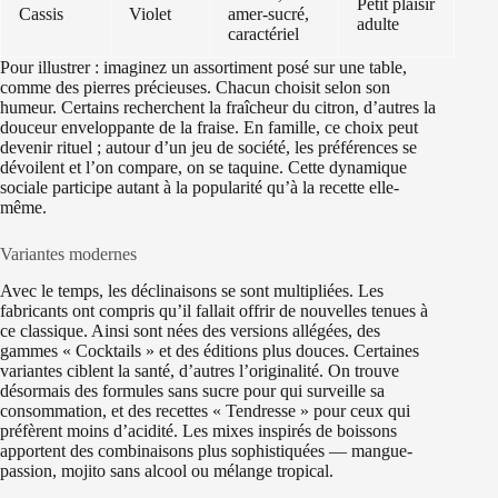
Petit plaisir
Cassis
Violet
amer-sucré,
adulte
caractériel
Pour illustrer : imaginez un assortiment posé sur une table,
comme des pierres précieuses. Chacun choisit selon son
humeur. Certains recherchent la fraîcheur du citron, d’autres la
douceur enveloppante de la fraise. En famille, ce choix peut
devenir rituel ; autour d’un jeu de société, les préférences se
dévoilent et l’on compare, on se taquine. Cette dynamique
sociale participe autant à la popularité qu’à la recette elle-
même.
Variantes modernes
Avec le temps, les déclinaisons se sont multipliées. Les
fabricants ont compris qu’il fallait offrir de nouvelles tenues à
ce classique. Ainsi sont nées des versions allégées, des
gammes « Cocktails » et des éditions plus douces. Certaines
variantes ciblent la santé, d’autres l’originalité. On trouve
désormais des formules sans sucre pour qui surveille sa
consommation, et des recettes « Tendresse » pour ceux qui
préfèrent moins d’acidité. Les mixes inspirés de boissons
apportent des combinaisons plus sophistiquées — mangue-
passion, mojito sans alcool ou mélange tropical.