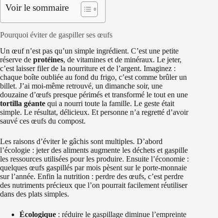
Voir le sommaire
Pourquoi éviter de gaspiller ses œufs
Un œuf n’est pas qu’un simple ingrédient. C’est une petite
réserve de
protéines
, de vitamines et de minéraux. Le jeter,
c’est laisser filer de la nourriture et de l’argent. Imaginez :
chaque boîte oubliée au fond du frigo, c’est comme brûler un
billet. J’ai moi-même retrouvé, un dimanche soir, une
douzaine d’œufs presque périmés et transformé le tout en une
tortilla géante
qui a nourri toute la famille. Le geste était
simple. Le résultat, délicieux. Et personne n’a regretté d’avoir
sauvé ces œufs du compost.
Les raisons d’éviter le gâchis sont multiples. D’abord
l’écologie : jeter des aliments augmente les déchets et gaspille
les ressources utilisées pour les produire. Ensuite l’économie :
quelques œufs gaspillés par mois pèsent sur le porte-monnaie
sur l’année. Enfin la nutrition : perdre des œufs, c’est perdre
des nutriments précieux que l’on pourrait facilement réutiliser
dans des plats simples.
Écologique
: réduire le gaspillage diminue l’empreinte