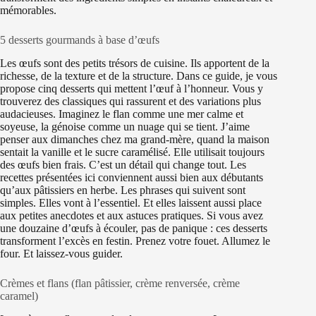
mémorables.
5 desserts gourmands à base d’œufs
Les œufs sont des petits trésors de cuisine. Ils apportent de la
richesse, de la texture et de la structure. Dans ce guide, je vous
propose cinq desserts qui mettent l’œuf à l’honneur. Vous y
trouverez des classiques qui rassurent et des variations plus
audacieuses. Imaginez le flan comme une mer calme et
soyeuse, la génoise comme un nuage qui se tient. J’aime
penser aux dimanches chez ma grand-mère, quand la maison
sentait la vanille et le sucre caramélisé. Elle utilisait toujours
des œufs bien frais. C’est un détail qui change tout. Les
recettes présentées ici conviennent aussi bien aux débutants
qu’aux pâtissiers en herbe. Les phrases qui suivent sont
simples. Elles vont à l’essentiel. Et elles laissent aussi place
aux petites anecdotes et aux astuces pratiques. Si vous avez
une douzaine d’œufs à écouler, pas de panique : ces desserts
transforment l’excès en festin. Prenez votre fouet. Allumez le
four. Et laissez-vous guider.
Crèmes et flans (flan pâtissier, crème renversée, crème
caramel)