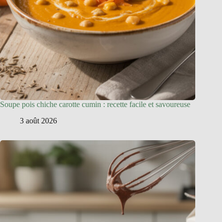
Soupe pois chiche carotte cumin : recette facile et savoureuse
3 août 2026