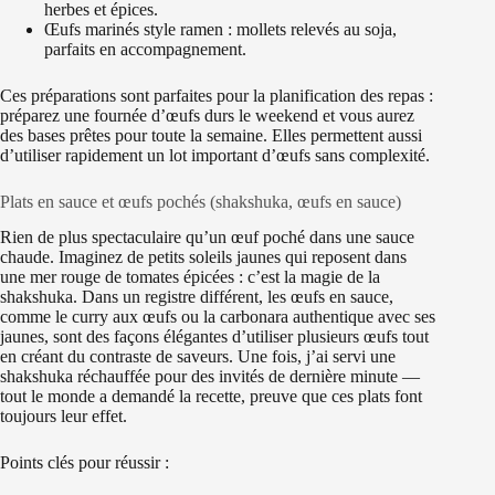
herbes et épices.
Œufs marinés style ramen : mollets relevés au soja,
parfaits en accompagnement.
Ces préparations sont parfaites pour la planification des repas :
préparez une fournée d’œufs durs le weekend et vous aurez
des bases prêtes pour toute la semaine. Elles permettent aussi
d’utiliser rapidement un lot important d’œufs sans complexité.
Plats en sauce et œufs pochés (shakshuka, œufs en sauce)
Rien de plus spectaculaire qu’un œuf poché dans une sauce
chaude. Imaginez de petits soleils jaunes qui reposent dans
une mer rouge de tomates épicées : c’est la magie de la
shakshuka. Dans un registre différent, les œufs en sauce,
comme le curry aux œufs ou la carbonara authentique avec ses
jaunes, sont des façons élégantes d’utiliser plusieurs œufs tout
en créant du contraste de saveurs. Une fois, j’ai servi une
shakshuka réchauffée pour des invités de dernière minute —
tout le monde a demandé la recette, preuve que ces plats font
toujours leur effet.
Points clés pour réussir :