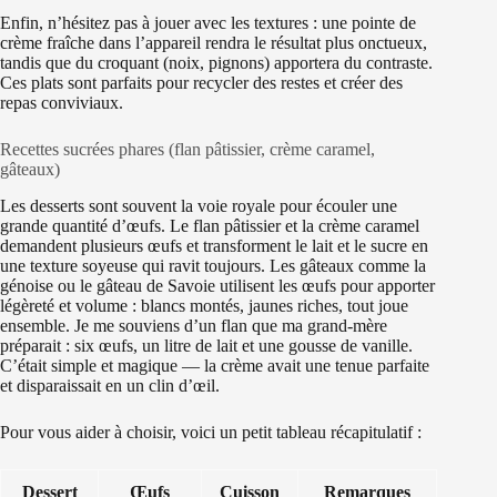
Enfin, n’hésitez pas à jouer avec les textures : une pointe de
crème fraîche dans l’appareil rendra le résultat plus onctueux,
tandis que du croquant (noix, pignons) apportera du contraste.
Ces plats sont parfaits pour recycler des restes et créer des
repas conviviaux.
Recettes sucrées phares (flan pâtissier, crème caramel,
gâteaux)
Les desserts sont souvent la voie royale pour écouler une
grande quantité d’œufs. Le flan pâtissier et la crème caramel
demandent plusieurs œufs et transforment le lait et le sucre en
une texture soyeuse qui ravit toujours. Les gâteaux comme la
génoise ou le gâteau de Savoie utilisent les œufs pour apporter
légèreté et volume : blancs montés, jaunes riches, tout joue
ensemble. Je me souviens d’un flan que ma grand-mère
préparait : six œufs, un litre de lait et une gousse de vanille.
C’était simple et magique — la crème avait une tenue parfaite
et disparaissait en un clin d’œil.
Pour vous aider à choisir, voici un petit tableau récapitulatif :
Dessert
Œufs
Cuisson
Remarques