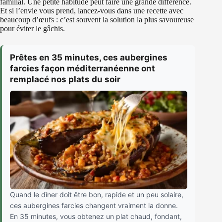
familial. Une petite habitude peut faire une grande différence.
Et si l’envie vous prend, lancez-vous dans une recette avec
beaucoup d’œufs : c’est souvent la solution la plus savoureuse
pour éviter le gâchis.
Prêtes en 35 minutes, ces aubergines
farcies façon méditerranéenne ont
remplacé nos plats du soir
Quand le dîner doit être bon, rapide et un peu solaire,
ces aubergines farcies changent vraiment la donne.
En 35 minutes, vous obtenez un plat chaud, fondant,