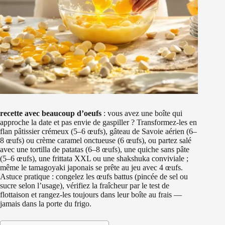
recette avec beaucoup d’oeufs
: vous avez une boîte qui
approche la date et pas envie de gaspiller ? Transformez-les en
flan pâtissier crémeux (5–6 œufs), gâteau de Savoie aérien (6–
8 œufs) ou crème caramel onctueuse (6 œufs), ou partez salé
avec une tortilla de patatas (6–8 œufs), une quiche sans pâte
(5–6 œufs), une frittata XXL ou une shakshuka conviviale ;
même le tamagoyaki japonais se prête au jeu avec 4 œufs.
Astuce pratique : congelez les œufs battus (pincée de sel ou
sucre selon l’usage), vérifiez la fraîcheur par le test de
flottaison et rangez-les toujours dans leur boîte au frais —
jamais dans la porte du frigo.