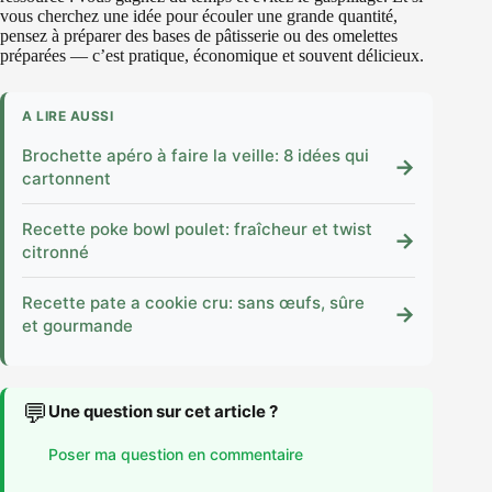
vous cherchez une idée pour écouler une grande quantité,
pensez à préparer des bases de pâtisserie ou des omelettes
préparées — c’est pratique, économique et souvent délicieux.
A LIRE AUSSI
Brochette apéro à faire la veille: 8 idées qui
→
cartonnent
Recette poke bowl poulet: fraîcheur et twist
→
citronné
Recette pate a cookie cru: sans œufs, sûre
→
et gourmande
💬
Une question sur cet article ?
Poser ma question en commentaire