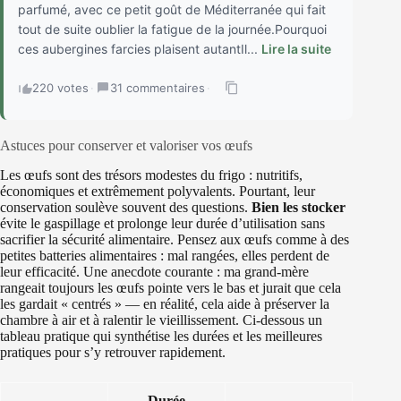
parfumé, avec ce petit goût de Méditerranée qui fait
tout de suite oublier la fatigue de la journée.Pourquoi
ces aubergines farcies plaisent autantIl...
Lire la suite
220 votes
·
31 commentaires
·
Astuces pour conserver et valoriser vos œufs
Les œufs sont des trésors modestes du frigo : nutritifs,
économiques et extrêmement polyvalents. Pourtant, leur
conservation soulève souvent des questions.
Bien les stocker
évite le gaspillage et prolonge leur durée d’utilisation sans
sacrifier la sécurité alimentaire. Pensez aux œufs comme à des
petites batteries alimentaires : mal rangées, elles perdent de
leur efficacité. Une anecdote courante : ma grand-mère
rangeait toujours les œufs pointe vers le bas et jurait que cela
les gardait « centrés » — en réalité, cela aide à préserver la
chambre à air et à ralentir le vieillissement. Ci-dessous un
tableau pratique qui synthétise les durées et les meilleures
pratiques pour s’y retrouver rapidement.
Durée