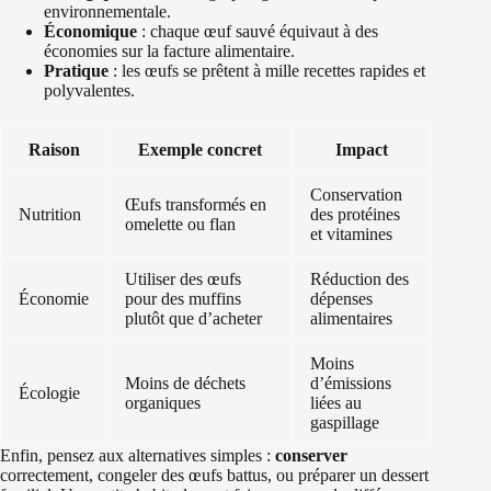
environnementale.
Économique
: chaque œuf sauvé équivaut à des
économies sur la facture alimentaire.
Pratique
: les œufs se prêtent à mille recettes rapides et
polyvalentes.
Raison
Exemple concret
Impact
Conservation
Œufs transformés en
Nutrition
des protéines
omelette ou flan
et vitamines
Utiliser des œufs
Réduction des
Économie
pour des muffins
dépenses
plutôt que d’acheter
alimentaires
Moins
Moins de déchets
d’émissions
Écologie
organiques
liées au
gaspillage
Enfin, pensez aux alternatives simples :
conserver
correctement, congeler des œufs battus, ou préparer un dessert