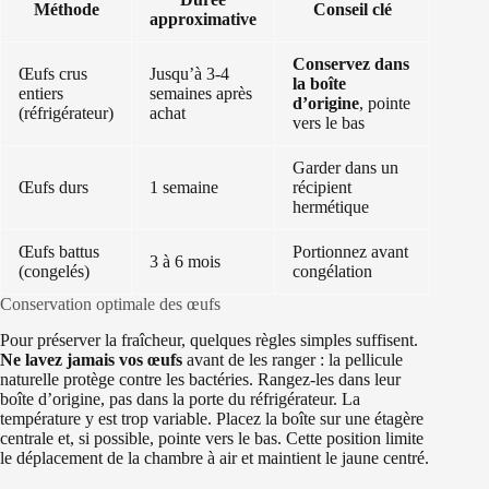
Méthode
Conseil clé
approximative
Conservez dans
Œufs crus
Jusqu’à 3-4
la boîte
entiers
semaines après
d’origine
, pointe
(réfrigérateur)
achat
vers le bas
Garder dans un
Œufs durs
1 semaine
récipient
hermétique
Œufs battus
Portionnez avant
3 à 6 mois
(congelés)
congélation
Conservation optimale des œufs
Pour préserver la fraîcheur, quelques règles simples suffisent.
Ne lavez jamais vos œufs
avant de les ranger : la pellicule
naturelle protège contre les bactéries. Rangez-les dans leur
boîte d’origine, pas dans la porte du réfrigérateur. La
température y est trop variable. Placez la boîte sur une étagère
centrale et, si possible, pointe vers le bas. Cette position limite
le déplacement de la chambre à air et maintient le jaune centré.