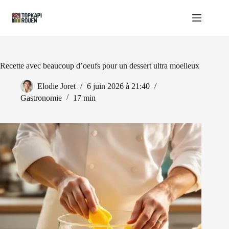
Passer
au
contenu
Recette avec beaucoup d’oeufs pour un dessert ultra moelleux
Elodie Joret
6 juin 2026 à 21:40
Gastronomie
17 min