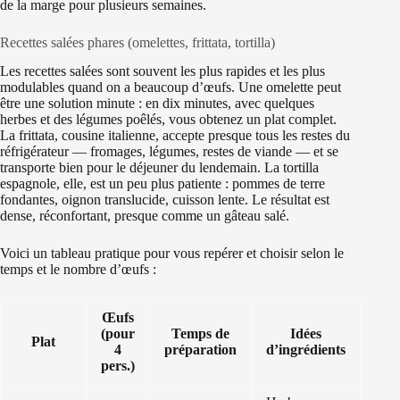
de la marge pour plusieurs semaines.
Recettes salées phares (omelettes, frittata, tortilla)
Les recettes salées sont souvent les plus rapides et les plus
modulables quand on a beaucoup d’œufs. Une omelette peut
être une solution minute : en dix minutes, avec quelques
herbes et des légumes poêlés, vous obtenez un plat complet.
La frittata, cousine italienne, accepte presque tous les restes du
réfrigérateur — fromages, légumes, restes de viande — et se
transporte bien pour le déjeuner du lendemain. La tortilla
espagnole, elle, est un peu plus patiente : pommes de terre
fondantes, oignon translucide, cuisson lente. Le résultat est
dense, réconfortant, presque comme un gâteau salé.
Voici un tableau pratique pour vous repérer et choisir selon le
temps et le nombre d’œufs :
Œufs
(pour
Temps de
Idées
Plat
4
préparation
d’ingrédients
pers.)