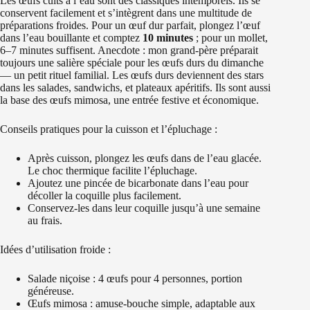
Les œufs cuits à l’eau sont des classiques intemporels. Ils se
conservent facilement et s’intègrent dans une multitude de
préparations froides. Pour un œuf dur parfait, plongez l’œuf
dans l’eau bouillante et comptez
10 minutes
; pour un mollet,
6–7 minutes suffisent. Anecdote : mon grand-père préparait
toujours une salière spéciale pour les œufs durs du dimanche
— un petit rituel familial. Les œufs durs deviennent des stars
dans les salades, sandwichs, et plateaux apéritifs. Ils sont aussi
la base des œufs mimosa, une entrée festive et économique.
Conseils pratiques pour la cuisson et l’épluchage :
Après cuisson, plongez les œufs dans de l’eau glacée.
Le choc thermique facilite l’épluchage.
Ajoutez une pincée de bicarbonate dans l’eau pour
décoller la coquille plus facilement.
Conservez-les dans leur coquille jusqu’à une semaine
au frais.
Idées d’utilisation froide :
Salade niçoise : 4 œufs pour 4 personnes, portion
généreuse.
Œufs mimosa : amuse-bouche simple, adaptable aux