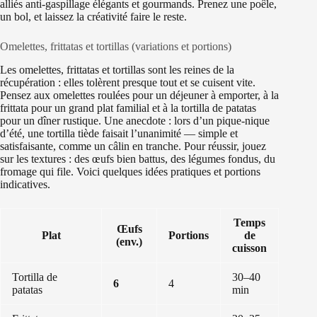
alliés anti-gaspillage élégants et gourmands. Prenez une poêle,
un bol, et laissez la créativité faire le reste.
Omelettes, frittatas et tortillas (variations et portions)
Les omelettes, frittatas et tortillas sont les reines de la
récupération : elles tolèrent presque tout et se cuisent vite.
Pensez aux omelettes roulées pour un déjeuner à emporter, à la
frittata pour un grand plat familial et à la tortilla de patatas
pour un dîner rustique. Une anecdote : lors d’un pique-nique
d’été, une tortilla tiède faisait l’unanimité — simple et
satisfaisante, comme un câlin en tranche. Pour réussir, jouez
sur les textures : des œufs bien battus, des légumes fondus, du
fromage qui file. Voici quelques idées pratiques et portions
indicatives.
Temps
Œufs
Plat
Portions
de
(env.)
cuisson
Tortilla de
30–40
6
4
patatas
min