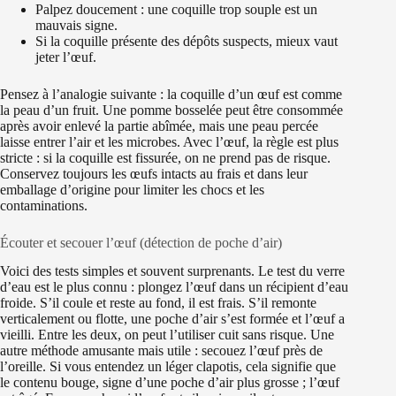
Palpez doucement : une coquille trop souple est un
mauvais signe.
Si la coquille présente des dépôts suspects, mieux vaut
jeter l’œuf.
Pensez à l’analogie suivante : la coquille d’un œuf est comme
la peau d’un fruit. Une pomme bosselée peut être consommée
après avoir enlevé la partie abîmée, mais une peau percée
laisse entrer l’air et les microbes. Avec l’œuf, la règle est plus
stricte : si la coquille est fissurée, on ne prend pas de risque.
Conservez toujours les œufs intacts au frais et dans leur
emballage d’origine pour limiter les chocs et les
contaminations.
Écouter et secouer l’œuf (détection de poche d’air)
Voici des tests simples et souvent surprenants. Le test du verre
d’eau est le plus connu : plongez l’œuf dans un récipient d’eau
froide. S’il coule et reste au fond, il est frais. S’il remonte
verticalement ou flotte, une poche d’air s’est formée et l’œuf a
vieilli. Entre les deux, on peut l’utiliser cuit sans risque. Une
autre méthode amusante mais utile : secouez l’œuf près de
l’oreille. Si vous entendez un léger clapotis, cela signifie que
le contenu bouge, signe d’une poche d’air plus grosse ; l’œuf