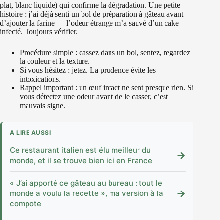
plat, blanc liquide) qui confirme la dégradation. Une petite
histoire : j’ai déjà senti un bol de préparation à gâteau avant
d’ajouter la farine — l’odeur étrange m’a sauvé d’un cake
infecté. Toujours vérifier.
Procédure simple : cassez dans un bol, sentez, regardez
la couleur et la texture.
Si vous hésitez : jetez. La prudence évite les
intoxications.
Rappel important : un œuf intact ne sent presque rien. Si
vous détectez une odeur avant de le casser, c’est
mauvais signe.
A LIRE AUSSI
Ce restaurant italien est élu meilleur du
→
monde, et il se trouve bien ici en France
« J’ai apporté ce gâteau au bureau : tout le
→
monde a voulu la recette », ma version à la
compote