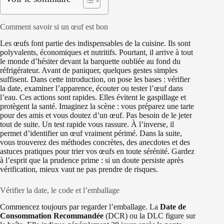
Comment savoir si un œuf est bon
Les œufs font partie des indispensables de la cuisine. Ils sont
polyvalents, économiques et nutritifs. Pourtant, il arrive à tout
le monde d’hésiter devant la barquette oubliée au fond du
réfrigérateur. Avant de paniquer, quelques gestes simples
suffisent. Dans cette introduction, on pose les bases : vérifier
la date, examiner l’apparence, écouter ou tester l’œuf dans
l’eau. Ces actions sont rapides. Elles évitent le gaspillage et
protègent la santé. Imaginez la scène : vous préparez une tarte
pour des amis et vous doutez d’un œuf. Pas besoin de le jeter
tout de suite. Un test rapide vous rassure. À l’inverse, il
permet d’identifier un œuf vraiment périmé. Dans la suite,
vous trouverez des méthodes concrètes, des anecdotes et des
astuces pratiques pour trier vos œufs en toute sérénité. Gardez
à l’esprit que la prudence prime : si un doute persiste après
vérification, mieux vaut ne pas prendre de risques.
Vérifier la date, le code et l’emballage
Commencez toujours par regarder l’emballage. La
Date de
Consommation Recommandée
(DCR) ou la DLC figure sur