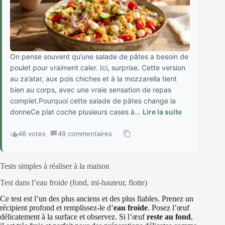
On pense souvent qu’une salade de pâtes a besoin de
poulet pour vraiment caler. Ici, surprise. Cette version
au za’atar, aux pois chiches et à la mozzarella tient
bien au corps, avec une vraie sensation de repas
complet.Pourquoi cette salade de pâtes change la
donneCe plat coche plusieurs cases à...
Lire la suite
46 votes
·
49 commentaires
·
Tests simples à réaliser à la maison
Test dans l’eau froide (fond, mi‑hauteur, flotte)
Ce test est l’un des plus anciens et des plus fiables. Prenez un
récipient profond et remplissez-le d’
eau froide
. Posez l’œuf
délicatement à la surface et observez. Si l’œuf
reste au fond
,