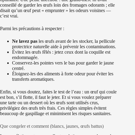
conseillé de garder les œufs loin des fromages odorants ; elle
disait qu’un œuf peut « emprunter » les odeurs voisines —
c’est vrai.
Parmi les précautions à respecter :
Ne lavez pas
les œufs avant de les stocker, la pellicule
protectrice naturelle aide à prévenir les contaminations.
Évitez les œufs fêlés : jetez ceux dont la coquille est
endommagée.
Conservez-les pointes vers le bas pour garder le jaune
centré.
Éloignez-les des aliments à forte odeur pour éviter les
transferts aromatiques.
Enfin, si vous doutez, faites le test de l’eau : un œuf qui coule
est bon, s’il flotte, il faut le jeter. Et si vous voulez préparer
une tarte ou un dessert où les œufs sont utilisés crus,
privilégiez des œufs très frais. Ces règles simples évitent
beaucoup de gaspillage et minimisent les risques sanitaires.
Que congeler et comment (blancs, jaunes, œufs battus)