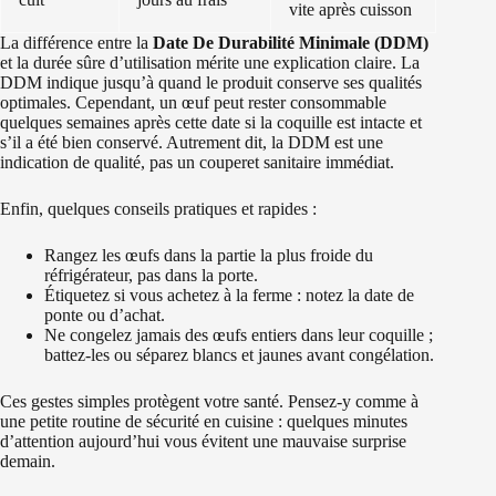
vite après cuisson
La différence entre la
Date De Durabilité Minimale (DDM)
et la durée sûre d’utilisation mérite une explication claire. La
DDM indique jusqu’à quand le produit conserve ses qualités
optimales. Cependant, un œuf peut rester consommable
quelques semaines après cette date si la coquille est intacte et
s’il a été bien conservé. Autrement dit, la DDM est une
indication de qualité, pas un couperet sanitaire immédiat.
Enfin, quelques conseils pratiques et rapides :
Rangez les œufs dans la partie la plus froide du
réfrigérateur, pas dans la porte.
Étiquetez si vous achetez à la ferme : notez la date de
ponte ou d’achat.
Ne congelez jamais des œufs entiers dans leur coquille ;
battez-les ou séparez blancs et jaunes avant congélation.
Ces gestes simples protègent votre santé. Pensez-y comme à
une petite routine de sécurité en cuisine : quelques minutes
d’attention aujourd’hui vous évitent une mauvaise surprise
demain.