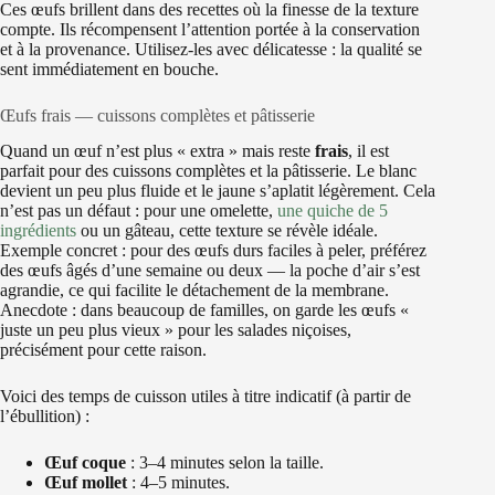
Ces œufs brillent dans des recettes où la finesse de la texture
compte. Ils récompensent l’attention portée à la conservation
et à la provenance. Utilisez-les avec délicatesse : la qualité se
sent immédiatement en bouche.
Œufs frais — cuissons complètes et pâtisserie
Quand un œuf n’est plus « extra » mais reste
frais
, il est
parfait pour des cuissons complètes et la pâtisserie. Le blanc
devient un peu plus fluide et le jaune s’aplatit légèrement. Cela
n’est pas un défaut : pour une omelette,
une quiche de 5
ingrédients
ou un gâteau, cette texture se révèle idéale.
Exemple concret : pour des œufs durs faciles à peler, préférez
des œufs âgés d’une semaine ou deux — la poche d’air s’est
agrandie, ce qui facilite le détachement de la membrane.
Anecdote : dans beaucoup de familles, on garde les œufs «
juste un peu plus vieux » pour les salades niçoises,
précisément pour cette raison.
Voici des temps de cuisson utiles à titre indicatif (à partir de
l’ébullition) :
Œuf coque
: 3–4 minutes selon la taille.
Œuf mollet
: 4–5 minutes.