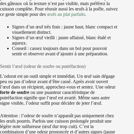
des gâteaux où la texture n’est pas visible, mais préférez la
cuisson complète. Pour réussir aussi les œufs à la poêle, suivez
ce geste simple pour des
œufs au plat parfaits
.
Signes d’un œuf très frais : jaune haut, blanc compact et
visuellement distinct.
Signes d’un œuf vieilli : jaune affaissé, blanc étalé et
aqueux.
Conseil : cassez toujours dans un bol pour pouvoir
sentir et observer avant d’ajouter à une préparation.
Sentir l’œuf (odeur de soufre ou putréfaction)
L’odorat est un outil simple et immédiat. Un œuf sain dégage
peu ou pas d’odeur avant d’être cassé. Après avoir ouvert
l’œuf dans un récipient, approchez‑vous et sentez. Une odeur
forte de soufre
ou une puanteur caractéristique de
putréfaction signifie que l’œuf est avarié. Même sans autre
signe visible, l’odeur suffit pour décider de jeter l’œuf.
Attention : l’odeur de soufre n’apparaît pas uniquement chez
les œufs pourris. Parfois une cuisson prolongée produit une
légère note sulfureuse (œuf dur trop cuit). C’est la
combinaison d’une odeur prononcée et d’autres signes (jaune