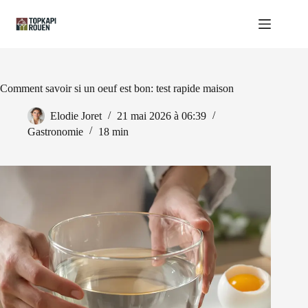
Passer
au
contenu
Comment savoir si un oeuf est bon: test rapide maison
Elodie Joret
21 mai 2026 à 06:39
Gastronomie
18 min