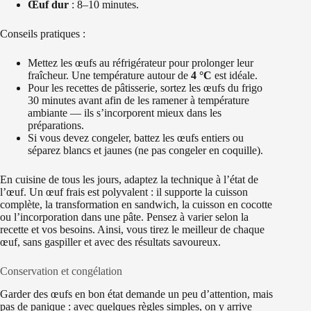
Œuf dur
: 8–10 minutes.
Conseils pratiques :
Mettez les œufs au réfrigérateur pour prolonger leur
fraîcheur. Une température autour de
4 °C
est idéale.
Pour les recettes de pâtisserie, sortez les œufs du frigo
30 minutes avant afin de les ramener à température
ambiante — ils s’incorporent mieux dans les
préparations.
Si vous devez congeler, battez les œufs entiers ou
séparez blancs et jaunes (ne pas congeler en coquille).
En cuisine de tous les jours, adaptez la technique à l’état de
l’œuf. Un œuf frais est polyvalent : il supporte la cuisson
complète, la transformation en sandwich, la cuisson en cocotte
ou l’incorporation dans une pâte. Pensez à varier selon la
recette et vos besoins. Ainsi, vous tirez le meilleur de chaque
œuf, sans gaspiller et avec des résultats savoureux.
Conservation et congélation
Garder des œufs en bon état demande un peu d’attention, mais
pas de panique : avec quelques règles simples, on y arrive