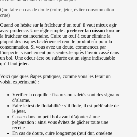
Que faire en cas de doute (cuire, jeter, éviter consommation
crue)
Quand on hésite sur la fraîcheur d’un œuf, il vaut mieux agir
avec prudence. Une règle simple :
préférer la cuisson
lorsque
la fraîcheur est incertaine. Cuire un œuf à cœur élimine la
plupart des risques bactériens et rend le produit sûr pour la
consommation. Si vous avez un doute, commencez par
l’inspecter visuellement puis sentez-le après l’avoir cassé dans
un bol. Une odeur âcre ou sulfurée est un signe indiscutable
qu’il faut
jeter
.
Voici quelques étapes pratiques, comme vous les ferait un
voisin expérimenté :
Vérifier la coquille : fissures ou saletés sont des signaux
d’alarme.
Faire le test de flottabilité : s’il flotte, il est préférable de
le jeter.
Casser dans un petit bol avant d’ajouter à une
préparation : ainsi vous évitez de gâcher toute une
recette.
En cas de doute, cuire longtemps (œuf dur, omelette