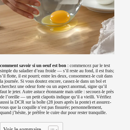
comment savoir si un oeuf est bon
: commencez par le test
simple du saladier d’eau froide — s’il reste au fond, il est frais;
s’il flotte, il est pourri; entre les deux, consommez-le cuit dans
la journée. Si vous doutez encore, cassez-le dans un bol et
cherchez une odeur forte ou un aspect anormal, signe qu’il
faut le jeter. Autre astuce étonnante mais utile : secouez-le près
de l’oreille — un petit clapotis indique qu’il a vieilli. Vérifiez
aussi la DCR sur la boîte (28 jours après la ponte) et assurez-
vous que la coquille n’est pas fissurée; personnellement,
quand j’hésite, je préfère le cuire dur pour rester tranquille.
Voir le sommaire