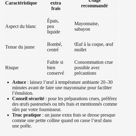
Usage
Caractéristique
extra
recommandé
frais
Épais,
Mayonnaise,
Aspect du blanc
peu
sabayon
liquide
Bombé,
Œuf à la coque, œuf
Tenue du jaune
centré
mollet
Faible si
Consommation crue
Risque
bien
possible avec
conservé
précautions
Astuce
: laissez l’œuf à température ambiante 20–30
minutes avant de faire une mayonnaise pour faciliter
l’émulsion.
Conseil sécurité
: pour les préparations crues, préférez
des œufs pasteurisés ou très frais et mentionnés comme
sûrs par votre fournisseur.
Truc pratique
: un jaune extra frais se dresse presque
comme une petite colline quand on casse l’œuf dans
une poêle.