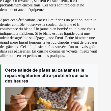
est âgé. En revanche, si l’œuf est silencieux, il est
probablement encore frais. Ces tests sont rapides et ne
demandent aucun équipement.
Après ces vérifications, cassez l’œuf dans un petit bol pour un
dernier contrôle : observez la couleur du jaune et la
consistance du blanc. Un jaune bien bombé et un blanc épais
indiquent la fraîcheur. Si le blanc est très liquide ou si une
odeur désagréable se dégage, jetez l’œuf. Petite histoire : une
grand‑mère faisait toujours le test du clapotis avant de préparer
des gâteaux. Cela l’a plusieurs fois sauvée d’un mauvais goût
dans ses pâtisseries. En cuisine comme en voyage, mieux vaut
allier bon sens et petites manies pratiques.
Cette salade de pâtes au za’atar est le
repas végétarien ultra-protéiné qui cale
des heures