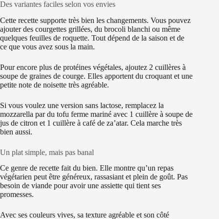
Des variantes faciles selon vos envies
Cette recette supporte très bien les changements. Vous pouvez
ajouter des courgettes grillées, du brocoli blanchi ou même
quelques feuilles de roquette. Tout dépend de la saison et de
ce que vous avez sous la main.
Pour encore plus de protéines végétales, ajoutez 2 cuillères à
soupe de graines de courge. Elles apportent du croquant et une
petite note de noisette très agréable.
Si vous voulez une version sans lactose, remplacez la
mozzarella par du tofu ferme mariné avec 1 cuillère à soupe de
jus de citron et 1 cuillère à café de za’atar. Cela marche très
bien aussi.
Un plat simple, mais pas banal
Ce genre de recette fait du bien. Elle montre qu’un repas
végétarien peut être généreux, rassasiant et plein de goût. Pas
besoin de viande pour avoir une assiette qui tient ses
promesses.
Avec ses couleurs vives, sa texture agréable et son côté