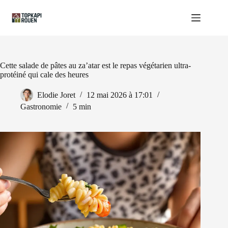
Passer
au
contenu
Cette salade de pâtes au za’atar est le repas végétarien ultra-
protéiné qui cale des heures
Elodie Joret
12 mai 2026 à 17:01
Gastronomie
5 min