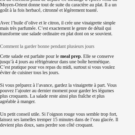
Moyen-Orient donne tout de suite du caractère au plat. Il a un
goût à la fois herbacé, citronné et légèrement toasté.
Avec l’huile d’olive et le citron, il crée une vinaigrette simple
mais très parfumée. C’est exactement le genre de détail qui
transforme une salade ordinaire en plat dont on se souvient.
Comment la garder bonne pendant plusieurs jours
Cette salade est parfaite pour le
meal prep
. Elle se conserve
jusqu’à 4 jours au réfrigérateur dans une boîte hermétique.
C’est pratique pour vos repas du midi, surtout si vous voulez
éviter de cuisiner tous les jours.
Si vous préparez à l’avance, gardez la vinaigrette à part. Vous
pouvez l’ajouter au dernier moment pour garder les légumes
plus croquants. La salade reste ainsi plus fraîche et plus
agréable à manger.
Un petit conseil utile. Si l’oignon rouge vous semble trop fort,
laissez ses lamelles tremper 15 minutes dans de l’eau glacée. Il
devient plus doux, sans perdre son côté croquant.