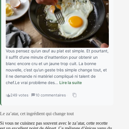
Vous pensez qu’un œuf au plat est simple. Et pourtant,
il suffit d’une minute d’inattention pour obtenir un
blanc encore cru et un jaune trop cuit. La bonne
nouvelle, c’est qu’un geste très simple change tout, et
il ne demande ni matériel compliqué ni talent de
chef.Le vrai problème des...
Lire la suite
249 votes
·
10 commentaires
·
Le za’atar, cet ingrédient qui change tout
Si vous ne cuisinez pas souvent avec le za’atar, cette recette
est un excellent point de départ. Ce mélange d’épices venu du