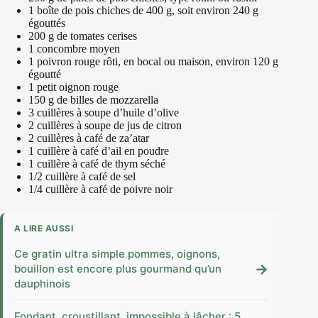
1 boîte de pois chiches de 400 g, soit environ 240 g
égouttés
200 g de tomates cerises
1 concombre moyen
1 poivron rouge rôti, en bocal ou maison, environ 120 g
égoutté
1 petit oignon rouge
150 g de billes de mozzarella
3 cuillères à soupe d’huile d’olive
2 cuillères à soupe de jus de citron
2 cuillères à café de za’atar
1 cuillère à café d’ail en poudre
1 cuillère à café de thym séché
1/2 cuillère à café de sel
1/4 cuillère à café de poivre noir
A LIRE AUSSI
Ce gratin ultra simple pommes, oignons,
→
bouillon est encore plus gourmand qu’un
dauphinois
Fondant, croustillant, impossible à lâcher : 5