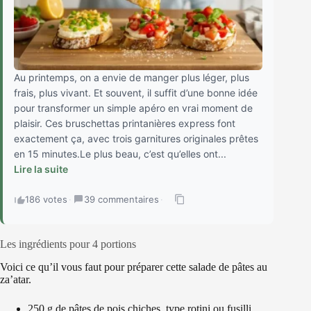
Au printemps, on a envie de manger plus léger, plus
frais, plus vivant. Et souvent, il suffit d’une bonne idée
pour transformer un simple apéro en vrai moment de
plaisir. Ces bruschettas printanières express font
exactement ça, avec trois garnitures originales prêtes
en 15 minutes.Le plus beau, c’est qu’elles ont...
Lire la suite
186 votes
·
39 commentaires
·
Les ingrédients pour 4 portions
Voici ce qu’il vous faut pour préparer cette salade de pâtes au
za’atar.
250 g de pâtes de pois chiches, type rotini ou fusilli