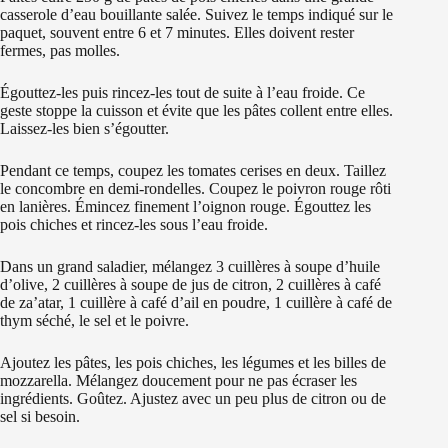
casserole d’eau bouillante salée. Suivez le temps indiqué sur le
paquet, souvent entre 6 et 7 minutes. Elles doivent rester
fermes, pas molles.
Égouttez-les puis rincez-les tout de suite à l’eau froide. Ce
geste stoppe la cuisson et évite que les pâtes collent entre elles.
Laissez-les bien s’égoutter.
Pendant ce temps, coupez les tomates cerises en deux. Taillez
le concombre en demi-rondelles. Coupez le poivron rouge rôti
en lanières. Émincez finement l’oignon rouge. Égouttez les
pois chiches et rincez-les sous l’eau froide.
Dans un grand saladier, mélangez 3 cuillères à soupe d’huile
d’olive, 2 cuillères à soupe de jus de citron, 2 cuillères à café
de za’atar, 1 cuillère à café d’ail en poudre, 1 cuillère à café de
thym séché, le sel et le poivre.
Ajoutez les pâtes, les pois chiches, les légumes et les billes de
mozzarella. Mélangez doucement pour ne pas écraser les
ingrédients. Goûtez. Ajustez avec un peu plus de citron ou de
sel si besoin.