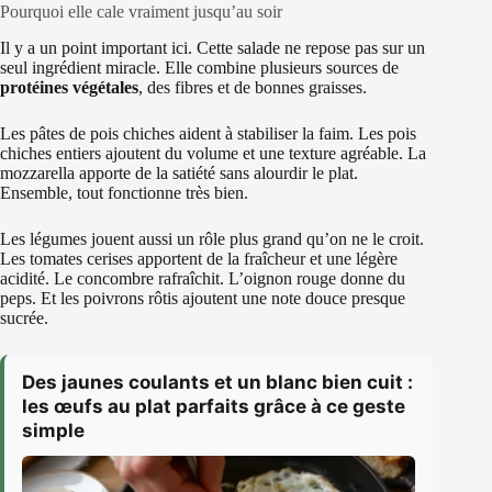
Pourquoi elle cale vraiment jusqu’au soir
Il y a un point important ici. Cette salade ne repose pas sur un
seul ingrédient miracle. Elle combine plusieurs sources de
protéines végétales
, des fibres et de bonnes graisses.
Les pâtes de pois chiches aident à stabiliser la faim. Les pois
chiches entiers ajoutent du volume et une texture agréable. La
mozzarella apporte de la satiété sans alourdir le plat.
Ensemble, tout fonctionne très bien.
Les légumes jouent aussi un rôle plus grand qu’on ne le croit.
Les tomates cerises apportent de la fraîcheur et une légère
acidité. Le concombre rafraîchit. L’oignon rouge donne du
peps. Et les poivrons rôtis ajoutent une note douce presque
sucrée.
Des jaunes coulants et un blanc bien cuit :
les œufs au plat parfaits grâce à ce geste
simple