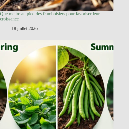
Que mettre au pied des framboisiers pour favoriser leur
croissance
18 juillet 2026