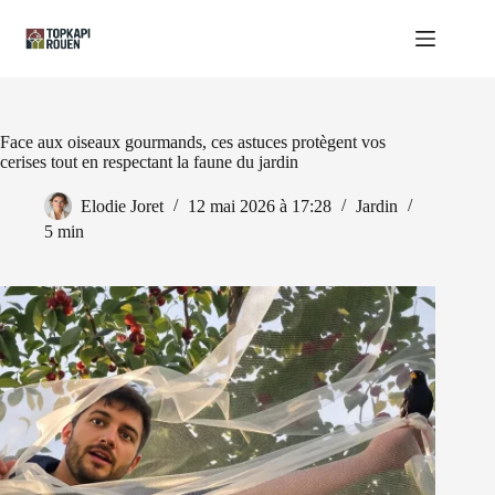
Passer
au
contenu
Face aux oiseaux gourmands, ces astuces protègent vos
cerises tout en respectant la faune du jardin
Elodie Joret
12 mai 2026 à 17:28
Jardin
5 min