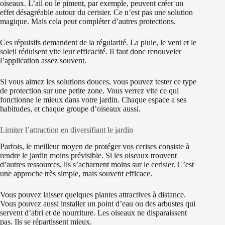
oiseaux. L’ail ou le piment, par exemple, peuvent créer un
effet désagréable autour du cerisier. Ce n’est pas une solution
magique. Mais cela peut compléter d’autres protections.
Ces répulsifs demandent de la régularité. La pluie, le vent et le
soleil réduisent vite leur efficacité. Il faut donc renouveler
l’application assez souvent.
Si vous aimez les solutions douces, vous pouvez tester ce type
de protection sur une petite zone. Vous verrez vite ce qui
fonctionne le mieux dans votre jardin. Chaque espace a ses
habitudes, et chaque groupe d’oiseaux aussi.
Limiter l’attraction en diversifiant le jardin
Parfois, le meilleur moyen de protéger vos cerises consiste à
rendre le jardin moins prévisible. Si les oiseaux trouvent
d’autres ressources, ils s’acharnent moins sur le cerisier. C’est
une approche très simple, mais souvent efficace.
Vous pouvez laisser quelques plantes attractives à distance.
Vous pouvez aussi installer un point d’eau ou des arbustes qui
servent d’abri et de nourriture. Les oiseaux ne disparaissent
pas. Ils se répartissent mieux.