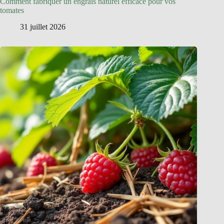
Comment fabriquer un engrais naturel efficace pour vos
tomates
31 juillet 2026