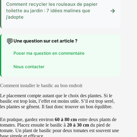
Comment recycler les rouleaux de papier
→
toilette au jardin : 7 idées malines que
j’adopte
💬
Une question sur cet article ?
Poser ma question en commentaire
Nous contacter
Comment installer le basilic au bon endroit
Le placement compte autant que le choix des plantes. Si le
basilic est trop loin, l’effet est moins utile. S’il est trop serré,
les plantes se gênent. Il faut donc trouver un bon équilibre.
En pratique, gardez environ
60 à 80 cm
entre deux plants de
tomates. Placez ensuite le basilic à
20 à 30 cm
du pied de
tomate. Un plant de basilic pour deux tomates est souvent une
base simple et efficace.