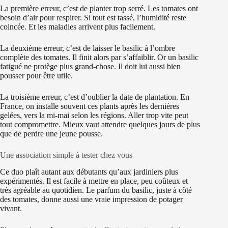
La première erreur, c’est de planter trop serré. Les tomates ont
besoin d’air pour respirer. Si tout est tassé, l’humidité reste
coincée. Et les maladies arrivent plus facilement.
La deuxième erreur, c’est de laisser le basilic à l’ombre
complète des tomates. Il finit alors par s’affaiblir. Or un basilic
fatigué ne protège plus grand-chose. Il doit lui aussi bien
pousser pour être utile.
La troisième erreur, c’est d’oublier la date de plantation. En
France, on installe souvent ces plants après les dernières
gelées, vers la mi-mai selon les régions. Aller trop vite peut
tout compromettre. Mieux vaut attendre quelques jours de plus
que de perdre une jeune pousse.
Une association simple à tester chez vous
Ce duo plaît autant aux débutants qu’aux jardiniers plus
expérimentés. Il est facile à mettre en place, peu coûteux et
très agréable au quotidien. Le parfum du basilic, juste à côté
des tomates, donne aussi une vraie impression de potager
vivant.