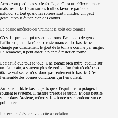
Arrosez au pied, pas sur le feuillage. C’est un réflexe simple,
mais très utile. L’eau sur les feuilles favorise parfois le
mildiou, surtout quand les soirées sont humides. Un petit
geste, et vous évitez bien des ennuis.
Le basilic améliore-t-il vraiment le goût des tomates
C’est la question qui revient toujours. Beaucoup de gens
l’affirment, mais la réponse reste nuancée. Le basilic ne
change pas directement le goût de la tomate comme par magie.
En revanche, il peut aider la plante à rester en forme.
Et c’est là que tout se joue. Une tomate bien mûre, cueillie sur
un plant sain, a souvent plus de goût qu’un fruit récolté trop
tôt. Le vrai secret n’est donc pas seulement le basilic. C’est
l’ensemble des bonnes conditions qui l’entourent.
Autrement dit, le basilic participe à l’équilibre du potager. Il
soutient le système. Il rassure presque le jardin. Et cela peut se
sentir dans l’assiette, même si la science reste prudente sur ce
point précis.
Les erreurs à éviter avec cette association