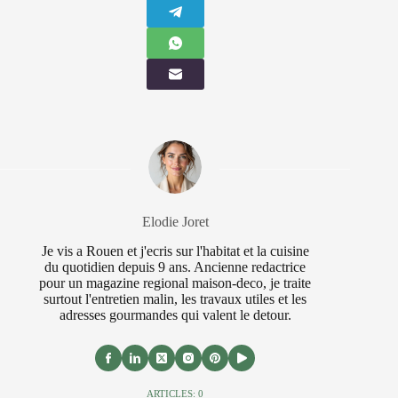
Elodie Joret
Je vis a Rouen et j'ecris sur l'habitat et la cuisine
du quotidien depuis 9 ans. Ancienne redactrice
pour un magazine regional maison-deco, je traite
surtout l'entretien malin, les travaux utiles et les
adresses gourmandes qui valent le detour.
ARTICLES: 0