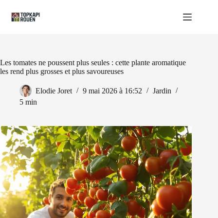
Passer
au
contenu
Les tomates ne poussent plus seules : cette plante aromatique
les rend plus grosses et plus savoureuses
Elodie Joret
9 mai 2026 à 16:52
Jardin
5 min