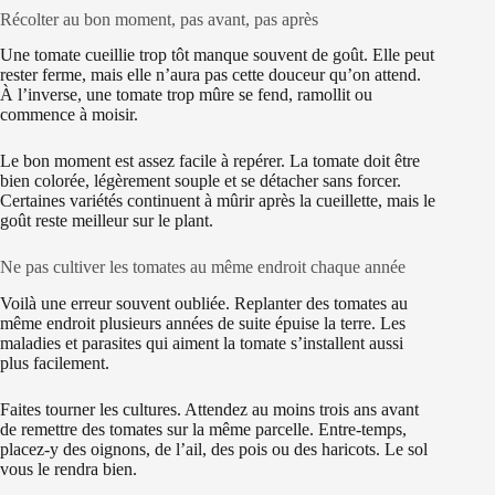
Récolter au bon moment, pas avant, pas après
Une tomate cueillie trop tôt manque souvent de goût. Elle peut
rester ferme, mais elle n’aura pas cette douceur qu’on attend.
À l’inverse, une tomate trop mûre se fend, ramollit ou
commence à moisir.
Le bon moment est assez facile à repérer. La tomate doit être
bien colorée, légèrement souple et se détacher sans forcer.
Certaines variétés continuent à mûrir après la cueillette, mais le
goût reste meilleur sur le plant.
Ne pas cultiver les tomates au même endroit chaque année
Voilà une erreur souvent oubliée. Replanter des tomates au
même endroit plusieurs années de suite épuise la terre. Les
maladies et parasites qui aiment la tomate s’installent aussi
plus facilement.
Faites tourner les cultures. Attendez au moins trois ans avant
de remettre des tomates sur la même parcelle. Entre-temps,
placez-y des oignons, de l’ail, des pois ou des haricots. Le sol
vous le rendra bien.