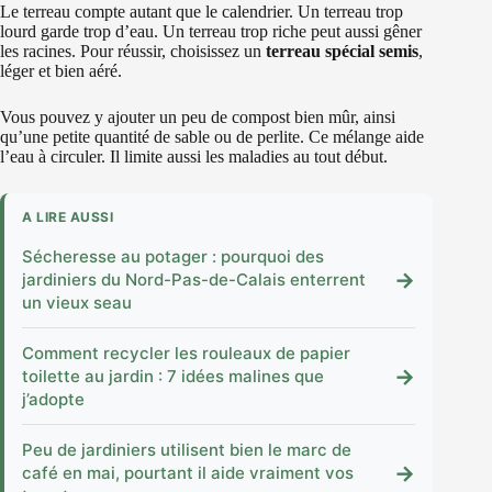
Le terreau compte autant que le calendrier. Un terreau trop
lourd garde trop d’eau. Un terreau trop riche peut aussi gêner
les racines. Pour réussir, choisissez un
terreau spécial semis
,
léger et bien aéré.
Vous pouvez y ajouter un peu de compost bien mûr, ainsi
qu’une petite quantité de sable ou de perlite. Ce mélange aide
l’eau à circuler. Il limite aussi les maladies au tout début.
A LIRE AUSSI
Sécheresse au potager : pourquoi des
→
jardiniers du Nord-Pas-de-Calais enterrent
un vieux seau
Comment recycler les rouleaux de papier
→
toilette au jardin : 7 idées malines que
j’adopte
Peu de jardiniers utilisent bien le marc de
→
café en mai, pourtant il aide vraiment vos