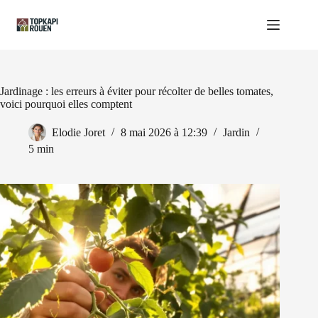
Passer
au
contenu
Jardinage : les erreurs à éviter pour récolter de belles tomates,
voici pourquoi elles comptent
Elodie Joret
8 mai 2026 à 12:39
Jardin
5 min