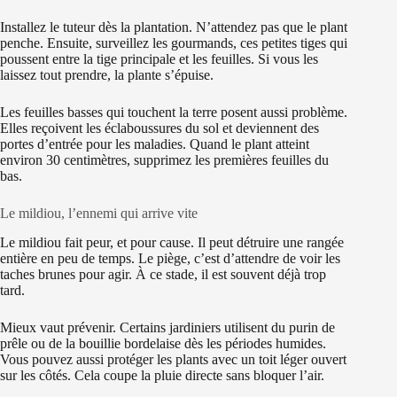
Installez le tuteur dès la plantation. N’attendez pas que le plant
penche. Ensuite, surveillez les gourmands, ces petites tiges qui
poussent entre la tige principale et les feuilles. Si vous les
laissez tout prendre, la plante s’épuise.
Les feuilles basses qui touchent la terre posent aussi problème.
Elles reçoivent les éclaboussures du sol et deviennent des
portes d’entrée pour les maladies. Quand le plant atteint
environ 30 centimètres, supprimez les premières feuilles du
bas.
Le mildiou, l’ennemi qui arrive vite
Le mildiou fait peur, et pour cause. Il peut détruire une rangée
entière en peu de temps. Le piège, c’est d’attendre de voir les
taches brunes pour agir. À ce stade, il est souvent déjà trop
tard.
Mieux vaut prévenir. Certains jardiniers utilisent du purin de
prêle ou de la bouillie bordelaise dès les périodes humides.
Vous pouvez aussi protéger les plants avec un toit léger ouvert
sur les côtés. Cela coupe la pluie directe sans bloquer l’air.