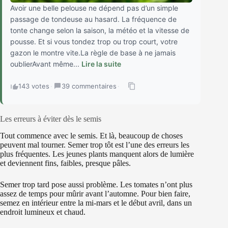
Avoir une belle pelouse ne dépend pas d’un simple
passage de tondeuse au hasard. La fréquence de
tonte change selon la saison, la météo et la vitesse de
pousse. Et si vous tondez trop ou trop court, votre
gazon le montre vite.La règle de base à ne jamais
oublierAvant même...
Lire la suite
143 votes
·
39 commentaires
·
Les erreurs à éviter dès le semis
Tout commence avec le semis. Et là, beaucoup de choses
peuvent mal tourner. Semer trop tôt est l’une des erreurs les
plus fréquentes. Les jeunes plants manquent alors de lumière
et deviennent fins, faibles, presque pâles.
Semer trop tard pose aussi problème. Les tomates n’ont plus
assez de temps pour mûrir avant l’automne. Pour bien faire,
semez en intérieur entre la mi-mars et le début avril, dans un
endroit lumineux et chaud.