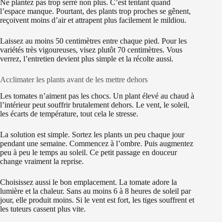
Ne plantez pas trop serré non plus. C’est tentant quand
l’espace manque. Pourtant, des plants trop proches se gênent,
reçoivent moins d’air et attrapent plus facilement le mildiou.
Laissez au moins 50 centimètres entre chaque pied. Pour les
variétés très vigoureuses, visez plutôt 70 centimètres. Vous
verrez, l’entretien devient plus simple et la récolte aussi.
Acclimater les plants avant de les mettre dehors
Les tomates n’aiment pas les chocs. Un plant élevé au chaud à
l’intérieur peut souffrir brutalement dehors. Le vent, le soleil,
les écarts de température, tout cela le stresse.
La solution est simple. Sortez les plants un peu chaque jour
pendant une semaine. Commencez à l’ombre. Puis augmentez
peu à peu le temps au soleil. Ce petit passage en douceur
change vraiment la reprise.
Choisissez aussi le bon emplacement. La tomate adore la
lumière et la chaleur. Sans au moins 6 à 8 heures de soleil par
jour, elle produit moins. Si le vent est fort, les tiges souffrent et
les tuteurs cassent plus vite.