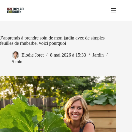
Passer
au
contenu
J’apprends à prendre soin de mon jardin avec de simples
feuilles de rhubarbe, voici pourquoi
Elodie Joret
8 mai 2026 à 15:33
Jardin
5 min