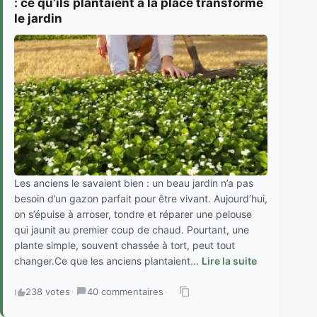
: ce qu’ils plantaient à la place transforme
le jardin
Les anciens le savaient bien : un beau jardin n’a pas
besoin d’un gazon parfait pour être vivant. Aujourd’hui,
on s’épuise à arroser, tondre et réparer une pelouse
qui jaunit au premier coup de chaud. Pourtant, une
plante simple, souvent chassée à tort, peut tout
changer.Ce que les anciens plantaient...
Lire la suite
238 votes
·
40 commentaires
·