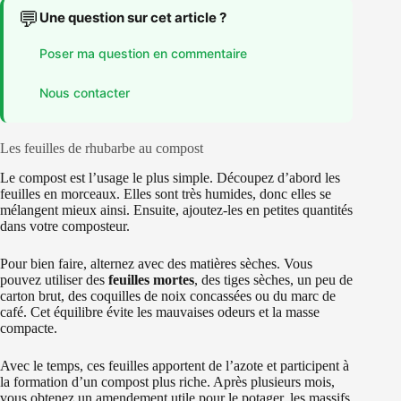
💬
Une question sur cet article ?
Poser ma question en commentaire
Nous contacter
Les feuilles de rhubarbe au compost
Le compost est l’usage le plus simple. Découpez d’abord les
feuilles en morceaux. Elles sont très humides, donc elles se
mélangent mieux ainsi. Ensuite, ajoutez-les en petites quantités
dans votre composteur.
Pour bien faire, alternez avec des matières sèches. Vous
pouvez utiliser des
feuilles mortes
, des tiges sèches, un peu de
carton brut, des coquilles de noix concassées ou du marc de
café. Cet équilibre évite les mauvaises odeurs et la masse
compacte.
Avec le temps, ces feuilles apportent de l’azote et participent à
la formation d’un compost plus riche. Après plusieurs mois,
vous obtenez un amendement utile pour le potager, les massifs