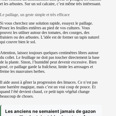
et les arbustes. Sur un sol calcaire, c’est même très intéressant.
Le paillage, un geste simple et très efficace
Si vous cherchez une solution rapide, essayez le paillage.
Posez les feuilles entières au pied de vos cultures. Vous
pouvez les utiliser autour des tomates, des courges, des
fraisiers ou des arbustes. L’idée est de former un tapis naturel
qui couvre bien le sol.
Attention, laissez toujours quelques centimètres libres autour
du collet. Le feuillage ne doit pas toucher directement la base
de la plante. Sinon, l’humidité peut devenir excessive. Bien
posé, ce paillage garde la fraîcheur, limite les arrosages et
freine les mauvaises herbes.
Il aide aussi à gêner la progression des limaces. Ce n’est pas
une barrière magique, mais c’est un vrai coup de pouce. Et
quand l’été devient chaud, ce petit tapis végétal change
beaucoup de choses.
Les anciens ne semaient jamais de gazon