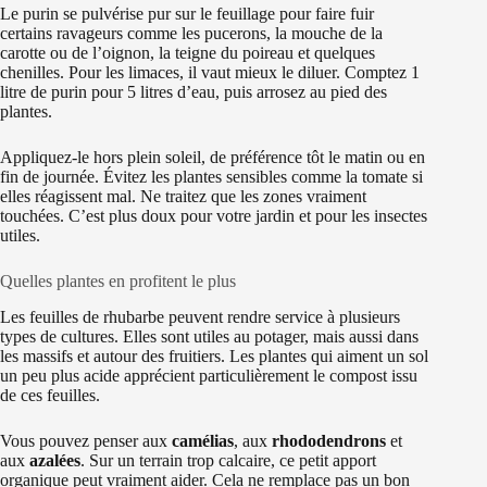
Le purin se pulvérise pur sur le feuillage pour faire fuir
certains ravageurs comme les pucerons, la mouche de la
carotte ou de l’oignon, la teigne du poireau et quelques
chenilles. Pour les limaces, il vaut mieux le diluer. Comptez 1
litre de purin pour 5 litres d’eau, puis arrosez au pied des
plantes.
Appliquez-le hors plein soleil, de préférence tôt le matin ou en
fin de journée. Évitez les plantes sensibles comme la tomate si
elles réagissent mal. Ne traitez que les zones vraiment
touchées. C’est plus doux pour votre jardin et pour les insectes
utiles.
Quelles plantes en profitent le plus
Les feuilles de rhubarbe peuvent rendre service à plusieurs
types de cultures. Elles sont utiles au potager, mais aussi dans
les massifs et autour des fruitiers. Les plantes qui aiment un sol
un peu plus acide apprécient particulièrement le compost issu
de ces feuilles.
Vous pouvez penser aux
camélias
, aux
rhododendrons
et
aux
azalées
. Sur un terrain trop calcaire, ce petit apport
organique peut vraiment aider. Cela ne remplace pas un bon