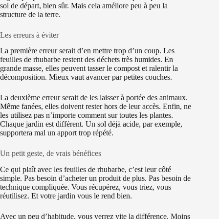
sol de départ, bien sûr. Mais cela améliore peu à peu la
structure de la terre.
Les erreurs à éviter
La première erreur serait d’en mettre trop d’un coup. Les
feuilles de rhubarbe restent des déchets très humides. En
grande masse, elles peuvent tasser le compost et ralentir la
décomposition. Mieux vaut avancer par petites couches.
La deuxième erreur serait de les laisser à portée des animaux.
Même fanées, elles doivent rester hors de leur accès. Enfin, ne
les utilisez pas n’importe comment sur toutes les plantes.
Chaque jardin est différent. Un sol déjà acide, par exemple,
supportera mal un apport trop répété.
Un petit geste, de vrais bénéfices
Ce qui plaît avec les feuilles de rhubarbe, c’est leur côté
simple. Pas besoin d’acheter un produit de plus. Pas besoin de
technique compliquée. Vous récupérez, vous triez, vous
réutilisez. Et votre jardin vous le rend bien.
Avec un peu d’habitude, vous verrez vite la différence. Moins