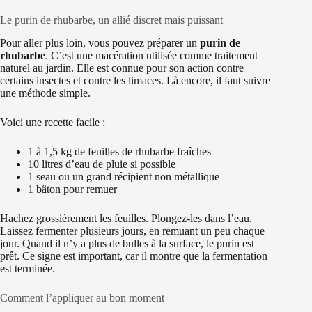
Le purin de rhubarbe, un allié discret mais puissant
Pour aller plus loin, vous pouvez préparer un
purin de
rhubarbe
. C’est une macération utilisée comme traitement
naturel au jardin. Elle est connue pour son action contre
certains insectes et contre les limaces. Là encore, il faut suivre
une méthode simple.
Voici une recette facile :
1 à 1,5 kg de feuilles de rhubarbe fraîches
10 litres d’eau de pluie si possible
1 seau ou un grand récipient non métallique
1 bâton pour remuer
Hachez grossièrement les feuilles. Plongez-les dans l’eau.
Laissez fermenter plusieurs jours, en remuant un peu chaque
jour. Quand il n’y a plus de bulles à la surface, le purin est
prêt. Ce signe est important, car il montre que la fermentation
est terminée.
Comment l’appliquer au bon moment