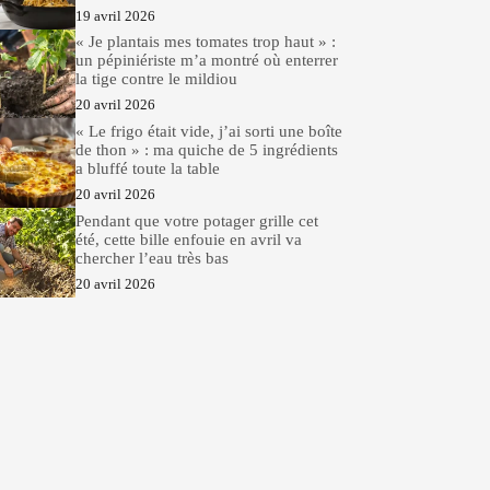
19 avril 2026
« Je plantais mes tomates trop haut » :
un pépiniériste m’a montré où enterrer
la tige contre le mildiou
20 avril 2026
« Le frigo était vide, j’ai sorti une boîte
de thon » : ma quiche de 5 ingrédients
a bluffé toute la table
20 avril 2026
Pendant que votre potager grille cet
été, cette bille enfouie en avril va
chercher l’eau très bas
20 avril 2026