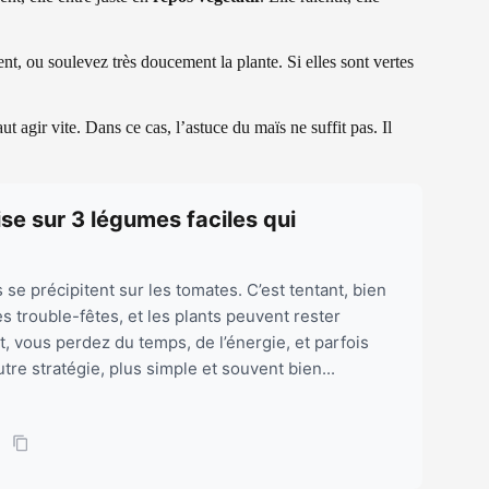
nt, ou soulevez très doucement la plante. Si elles sont vertes
.
ut agir vite. Dans ce cas, l’astuce du maïs ne suffit pas. Il
mise sur 3 légumes faciles qui
 se précipitent sur les tomates. C’est tentant, bien
es trouble-fêtes, et les plants peuvent rester
, vous perdez du temps, de l’énergie, et parfois
autre stratégie, plus simple et souvent bien...