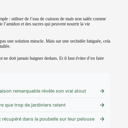
ple : utiliser de l’eau de cuisson de maïs non salée comme
e l’amidon et des sucres qui peuvent nourrir la vie
 pas une solution miracle. Mais sur une orchidée fatiguée, cela
tallée.
t ne doit jamais baigner dedans. Et il faut éviter d’en faire
→
raison remarquable révèle son vrai atout
→
re que trop de jardiniers ratent
→
t récupéré dans la poubelle sur leur pelouse