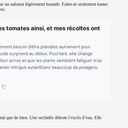
sur un substrat légèrement humide. Faites-le seulement toutes
res.
mes tomates ainsi, et mes récoltes ont
lement besoin d’être plantées autrement pour
hode surprend au début. Pourtant, elle change
eur arrive et que les plants semblent fatiguer trop
lanter intrigue autantDans beaucoup de potagers,
e mal que de bien. Une orchidée déteste l’excès d’eau. Elle