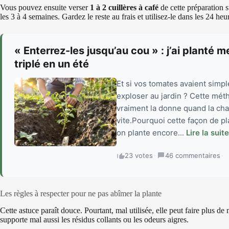
Vous pouvez ensuite verser
1 à 2 cuillères à café
de cette préparation 
les 3 à 4 semaines. Gardez le reste au frais et utilisez-le dans les 24 heu
« Enterrez-les jusqu’au cou » : j’ai planté 
triplé en un été
Et si vos tomates avaient simp
exploser au jardin ? Cette mét
vraiment la donne quand la chal
vite.Pourquoi cette façon de p
on plante encore...
Lire la suite
23 votes
·
46 commentaires
·
Les règles à respecter pour ne pas abîmer la plante
Cette astuce paraît douce. Pourtant, mal utilisée, elle peut faire plus d
supporte mal aussi les résidus collants ou les odeurs aigres.