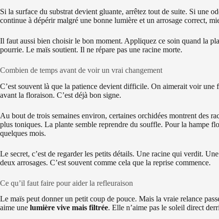
Si la surface du substrat devient gluante, arrêtez tout de suite. Si une od
continue à dépérir malgré une bonne lumière et un arrosage correct, mi
Il faut aussi bien choisir le bon moment. Appliquez ce soin quand la pla
pourrie. Le maïs soutient. Il ne répare pas une racine morte.
Combien de temps avant de voir un vrai changement
C’est souvent là que la patience devient difficile. On aimerait voir une 
avant la floraison. C’est déjà bon signe.
Au bout de trois semaines environ, certaines orchidées montrent des rac
plus toniques. La plante semble reprendre du souffle. Pour la hampe flo
quelques mois.
Le secret, c’est de regarder les petits détails. Une racine qui verdit. U
deux arrosages. C’est souvent comme cela que la reprise commence.
Ce qu’il faut faire pour aider la refleuraison
Le maïs peut donner un petit coup de pouce. Mais la vraie relance pass
aime une
lumière vive mais filtrée
. Elle n’aime pas le soleil direct derr