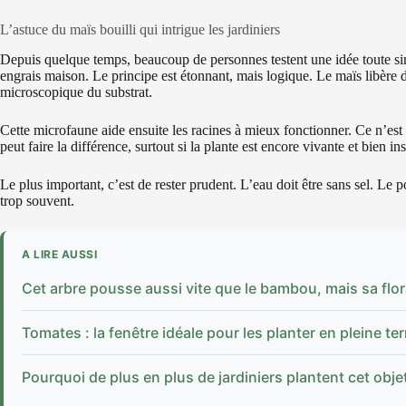
L’astuce du maïs bouilli qui intrigue les jardiniers
Depuis quelque temps, beaucoup de personnes testent une idée toute sim
engrais maison. Le principe est étonnant, mais logique. Le maïs libère d
microscopique du substrat.
Cette microfaune aide ensuite les racines à mieux fonctionner. Ce n’est
peut faire la différence, surtout si la plante est encore vivante et bien ins
Le plus important, c’est de rester prudent. L’eau doit être sans sel. Le po
trop souvent.
A LIRE AUSSI
Cet arbre pousse aussi vite que le bambou, mais sa flo
Tomates : la fenêtre idéale pour les planter en pleine ter
Pourquoi de plus en plus de jardiniers plantent cet obje