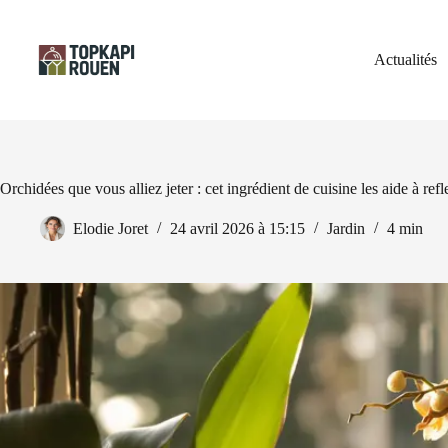
Passer
au
contenu
Actualités
Orchidées que vous alliez jeter : cet ingrédient de cuisine les aide à refle
Elodie Joret
24 avril 2026 à 15:15
Jardin
4 min