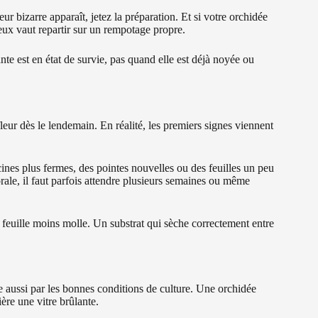
eur bizarre apparaît, jetez la préparation. Et si votre orchidée
eux vaut repartir sur un rempotage propre.
nte est en état de survie, pas quand elle est déjà noyée ou
fleur dès le lendemain. En réalité, les premiers signes viennent
ines plus fermes, des pointes nouvelles ou des feuilles un peu
rale, il faut parfois attendre plusieurs semaines ou même
ne feuille moins molle. Un substrat qui sèche correctement entre
e aussi par les bonnes conditions de culture. Une orchidée
ière une vitre brûlante.