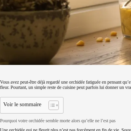
Vous avez peut-être déjà regardé une orchidée fatiguée en pensant qu’ell
fleur. Pourtant, un simple reste de cuisine peut parfois lui donner un vr
Voir le sommaire
Pourquoi votre orchidée semble morte alors qu’elle ne l’est pas
Une orchidée qui ne fleurit plus n’est pas forcément en fin de vie. Souve