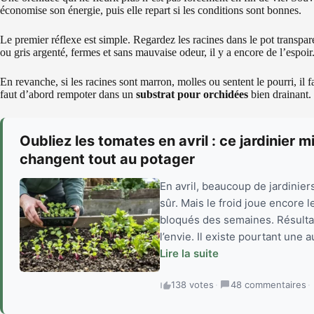
économise son énergie, puis elle repart si les conditions sont bonnes.
Le premier réflexe est simple. Regardez les racines dans le pot transpare
ou gris argenté, fermes et sans mauvaise odeur, il y a encore de l’espoir
En revanche, si les racines sont marron, molles ou sentent le pourri, il fa
faut d’abord rempoter dans un
substrat pour orchidées
bien drainant.
Oubliez les tomates en avril : ce jardinier 
changent tout au potager
En avril, beaucoup de jardiniers
sûr. Mais le froid joue encore l
bloqués des semaines. Résultat
l’envie. Il existe pourtant une 
Lire la suite
138 votes
·
48 commentaires
·