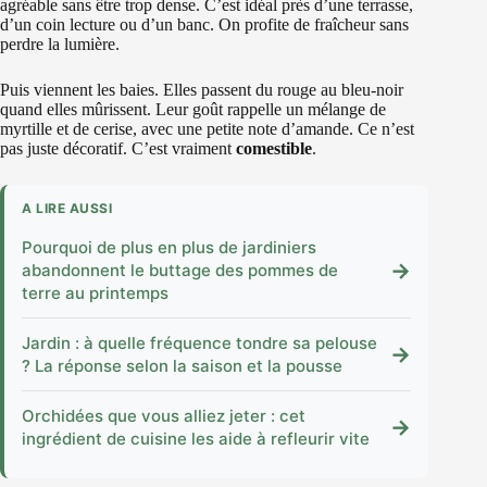
agréable sans être trop dense. C’est idéal près d’une terrasse,
d’un coin lecture ou d’un banc. On profite de fraîcheur sans
perdre la lumière.
Puis viennent les baies. Elles passent du rouge au bleu-noir
quand elles mûrissent. Leur goût rappelle un mélange de
myrtille et de cerise, avec une petite note d’amande. Ce n’est
pas juste décoratif. C’est vraiment
comestible
.
A LIRE AUSSI
Pourquoi de plus en plus de jardiniers
→
abandonnent le buttage des pommes de
terre au printemps
Jardin : à quelle fréquence tondre sa pelouse
→
? La réponse selon la saison et la pousse
Orchidées que vous alliez jeter : cet
→
ingrédient de cuisine les aide à refleurir vite