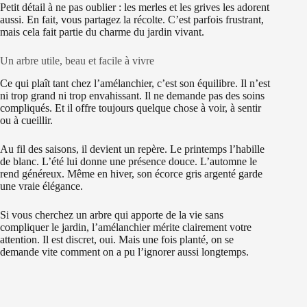
Petit détail à ne pas oublier : les merles et les grives les adorent
aussi. En fait, vous partagez la récolte. C’est parfois frustrant,
mais cela fait partie du charme du jardin vivant.
Un arbre utile, beau et facile à vivre
Ce qui plaît tant chez l’amélanchier, c’est son équilibre. Il n’est
ni trop grand ni trop envahissant. Il ne demande pas des soins
compliqués. Et il offre toujours quelque chose à voir, à sentir
ou à cueillir.
Au fil des saisons, il devient un repère. Le printemps l’habille
de blanc. L’été lui donne une présence douce. L’automne le
rend généreux. Même en hiver, son écorce gris argenté garde
une vraie élégance.
Si vous cherchez un arbre qui apporte de la vie sans
compliquer le jardin, l’amélanchier mérite clairement votre
attention. Il est discret, oui. Mais une fois planté, on se
demande vite comment on a pu l’ignorer aussi longtemps.