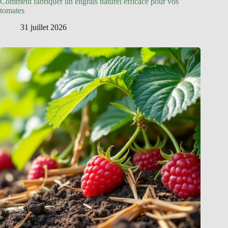
Comment fabriquer un engrais naturel efficace pour vos
tomates
31 juillet 2026