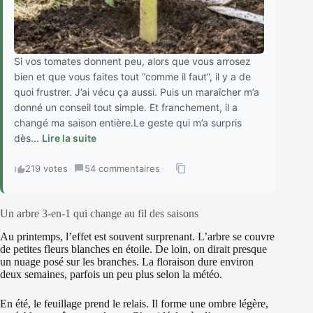
Si vos tomates donnent peu, alors que vous arrosez
bien et que vous faites tout “comme il faut”, il y a de
quoi frustrer. J’ai vécu ça aussi. Puis un maraîcher m’a
donné un conseil tout simple. Et franchement, il a
changé ma saison entière.Le geste qui m’a surpris
dès...
Lire la suite
219 votes
·
54 commentaires
·
Un arbre 3-en-1 qui change au fil des saisons
Au printemps, l’effet est souvent surprenant. L’arbre se couvre
de petites fleurs blanches en étoile. De loin, on dirait presque
un nuage posé sur les branches. La floraison dure environ
deux semaines, parfois un peu plus selon la météo.
En été, le feuillage prend le relais. Il forme une ombre légère,