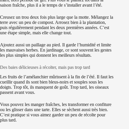
saison fraîche, plus il a le temps de s’installer avant l’été.
Creusez un trou deux fois plus large que la motte. Mélangez la
terre avec un peu de compost. Arrosez bien à la plantation,
puis régulièrement pendant les deux premières années. C’est
une étape simple, mais elle change tout.
Ajoutez aussi un paillage au pied. Il garde l’humidité et limite
les mauvaises herbes. En jardinage, ce sont souvent les gestes
les plus simples qui donnent les meilleurs résultats.
Des baies délicieuses à récolter, mais pas trop tard
Les fruits de l’amélanchier mûrissent à la fin de l’été. Il faut les
cueillir quand ils sont bien bleus-noirs et souples sous les
doigts. Trop tôt, ils manquent de goût. Trop tard, les oiseaux
passent avant vous.
Vous pouvez les manger fraîches, les transformer en confiture
ou les glisser dans une tarte. Elles se sèchent aussi très bien.
C’est pratique si vous aimez garder un peu de récolte pour
plus tard.