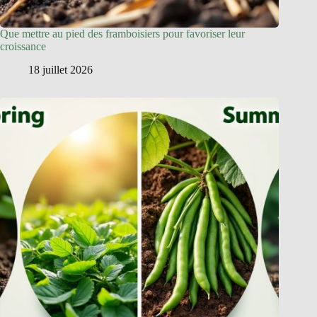
Que mettre au pied des framboisiers pour favoriser leur
croissance
18 juillet 2026