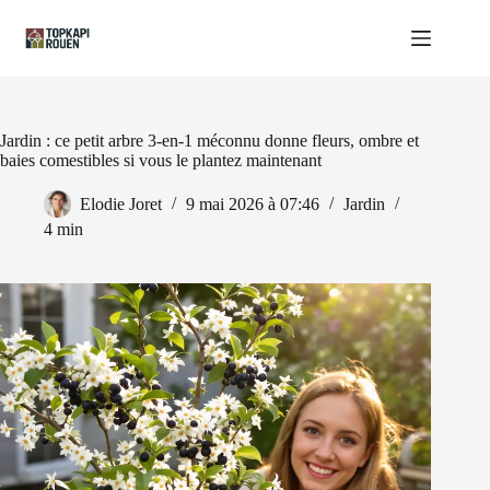
Passer
au
contenu
Jardin : ce petit arbre 3-en-1 méconnu donne fleurs, ombre et
baies comestibles si vous le plantez maintenant
Elodie Joret
9 mai 2026 à 07:46
Jardin
4 min