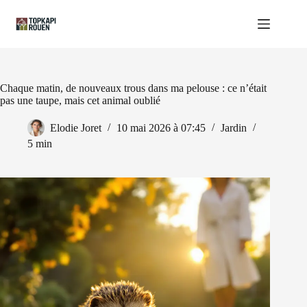
Passer
au
contenu
Chaque matin, de nouveaux trous dans ma pelouse : ce n’était
pas une taupe, mais cet animal oublié
Elodie Joret
10 mai 2026 à 07:45
Jardin
5 min