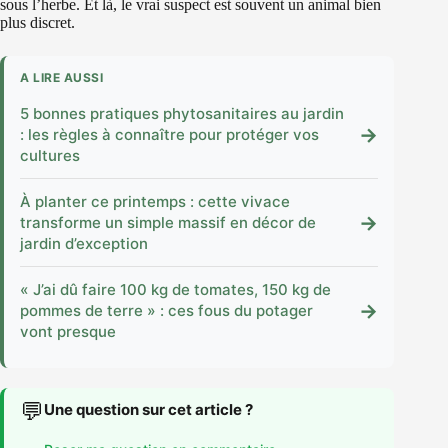
sous l’herbe. Et là, le vrai suspect est souvent un animal bien
plus discret.
A LIRE AUSSI
5 bonnes pratiques phytosanitaires au jardin
→
: les règles à connaître pour protéger vos
cultures
À planter ce printemps : cette vivace
→
transforme un simple massif en décor de
jardin d’exception
« J’ai dû faire 100 kg de tomates, 150 kg de
→
pommes de terre » : ces fous du potager
vont presque
💬
Une question sur cet article ?