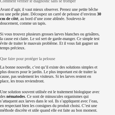
Comment vérifier le diagnostic sans se tromper
Avant d’agir, il vaut mieux observer. Prenez une petite bêche
ou une pelle plate. Découpez un carré de pelouse d’environ
30
cm de côté
, au bord d’une zone abîmée. Soulevez-le
doucement, comme un tapis.
Si vous trouvez plusieurs grosses larves blanches ou grisâtres,
la cause est claire. Le sol sert de garde-manger. Ce simple test
évite de traiter le mauvais problème. Et il vous fait gagner un
temps précieux.
Que faire pour protéger la pelouse
La bonne nouvelle, c’est qu’il existe des solutions simples et
plus douces pour le jardin. Le plus important est de traiter la
cause, pas seulement les visiteurs. Si les larves restent en
place, les trous reviendront.
Une solution souvent utilisée est le traitement biologique avec
des
nématodes
. Ce sont de minuscules organismes qui
s’attaquent aux larves dans le sol. Ils s’appliquent avec l’eau,
en respectant bien les consignes du produit choisi. C’est une
méthode discrète et utile quand elle est faite au bon moment.