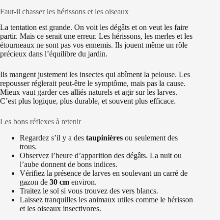
Faut-il chasser les hérissons et les oiseaux
La tentation est grande. On voit les dégâts et on veut les faire
partir. Mais ce serait une erreur. Les hérissons, les merles et les
étourneaux ne sont pas vos ennemis. Ils jouent même un rôle
précieux dans l’équilibre du jardin.
Ils mangent justement les insectes qui abîment la pelouse. Les
repousser réglerait peut-être le symptôme, mais pas la cause.
Mieux vaut garder ces alliés naturels et agir sur les larves.
C’est plus logique, plus durable, et souvent plus efficace.
Les bons réflexes à retenir
Regardez s’il y a des
taupinières
ou seulement des
trous.
Observez l’heure d’apparition des dégâts. La nuit ou
l’aube donnent de bons indices.
Vérifiez la présence de larves en soulevant un carré de
gazon de
30 cm
environ.
Traitez le sol si vous trouvez des vers blancs.
Laissez tranquilles les animaux utiles comme le hérisson
et les oiseaux insectivores.