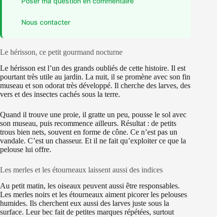
Poser ma question en commentaire
Nous contacter
Le hérisson, ce petit gourmand nocturne
Le hérisson est l’un des grands oubliés de cette histoire. Il est
pourtant très utile au jardin. La nuit, il se promène avec son fin
museau et son odorat très développé. Il cherche des larves, des
vers et des insectes cachés sous la terre.
Quand il trouve une proie, il gratte un peu, pousse le sol avec
son museau, puis recommence ailleurs. Résultat : de petits
trous bien nets, souvent en forme de cône. Ce n’est pas un
vandale. C’est un chasseur. Et il ne fait qu’exploiter ce que la
pelouse lui offre.
Les merles et les étourneaux laissent aussi des indices
Au petit matin, les oiseaux peuvent aussi être responsables.
Les merles noirs et les étourneaux aiment picorer les pelouses
humides. Ils cherchent eux aussi des larves juste sous la
surface. Leur bec fait de petites marques répétées, surtout