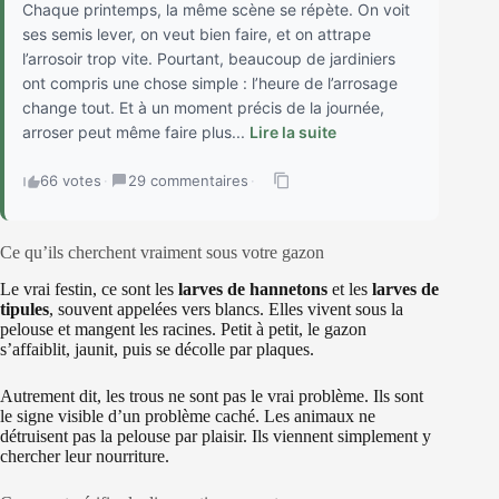
Chaque printemps, la même scène se répète. On voit
ses semis lever, on veut bien faire, et on attrape
l’arrosoir trop vite. Pourtant, beaucoup de jardiniers
ont compris une chose simple : l’heure de l’arrosage
change tout. Et à un moment précis de la journée,
arroser peut même faire plus...
Lire la suite
66 votes
·
29 commentaires
·
Ce qu’ils cherchent vraiment sous votre gazon
Le vrai festin, ce sont les
larves de hannetons
et les
larves de
tipules
, souvent appelées vers blancs. Elles vivent sous la
pelouse et mangent les racines. Petit à petit, le gazon
s’affaiblit, jaunit, puis se décolle par plaques.
Autrement dit, les trous ne sont pas le vrai problème. Ils sont
le signe visible d’un problème caché. Les animaux ne
détruisent pas la pelouse par plaisir. Ils viennent simplement y
chercher leur nourriture.