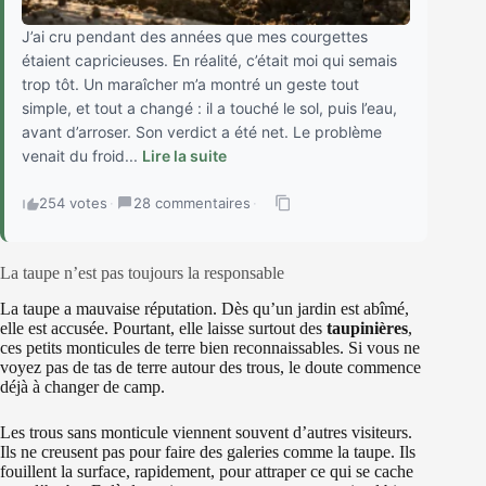
J’ai cru pendant des années que mes courgettes
étaient capricieuses. En réalité, c’était moi qui semais
trop tôt. Un maraîcher m’a montré un geste tout
simple, et tout a changé : il a touché le sol, puis l’eau,
avant d’arroser. Son verdict a été net. Le problème
venait du froid...
Lire la suite
254 votes
·
28 commentaires
·
La taupe n’est pas toujours la responsable
La taupe a mauvaise réputation. Dès qu’un jardin est abîmé,
elle est accusée. Pourtant, elle laisse surtout des
taupinières
,
ces petits monticules de terre bien reconnaissables. Si vous ne
voyez pas de tas de terre autour des trous, le doute commence
déjà à changer de camp.
Les trous sans monticule viennent souvent d’autres visiteurs.
Ils ne creusent pas pour faire des galeries comme la taupe. Ils
fouillent la surface, rapidement, pour attraper ce qui se cache