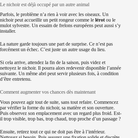
Le nichoir est déjà occupé par un autre animal
Parfois, le problème n’a rien à voir avec les oiseaux. Un
nichoir peut accueillir un petit rongeur comme le
lérot
ou le
mulot sylvestre. Un essaim de frelons européens peut aussi s’y
installer.
La nature garde toujours une part de surprise. Ce n’est pas
forcément un échec. C’est juste un autre usage du lieu.
Si cela arrive, attendez la fin de la saison, puis videz et
nettoyez le nichoir. Il pourra alors redevenir disponible l’année
suivante. Un même abri peut servir plusieurs fois, à condition
d’être entretenu.
Comment augmenter vos chances dès maintenant
Vous pouvez agir tout de suite, sans tout refaire. Commencez
par vérifier la forme du nichoir, sa matière et son ouverture.
Puis observez son emplacement avec un regard plus froid. Est-
il trop visible, trop bas, trop chaud, trop proche d’un passage ?
Ensuite, retirez tout ce qui ne doit pas être à l’intérieur.
Nettoyez si besoin. Puis assurez une fixation solide et discrète.