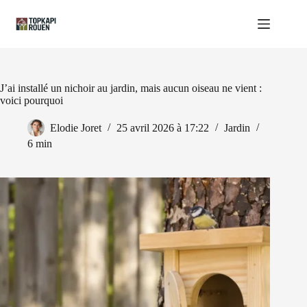
Passer
au
contenu
J’ai installé un nichoir au jardin, mais aucun oiseau ne vient :
voici pourquoi
Elodie Joret
25 avril 2026 à 17:22
Jardin
6 min