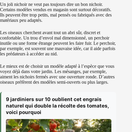
Un joli nichoir ne veut pas toujours dire un bon nichoir.
Certains modèles vendus en magasin sont surtout décoratifs.
Ils peuvent être trop petits, mal pensés ou fabriqués avec des
matériaux peu adaptés.
Les oiseaux cherchent avant tout un abri sûr, discret et
confortable. Un trou d’envol mal dimensionné, un perchoir
inutile ou une forme étrange peuvent les faire fuir. Le perchoir,
par exemple, est souvent une mauvaise idée, car il aide parfois
les prédateurs à accéder au nid.
Le mieux est de choisir un modèle adapté à l’espèce que vous
voyez déjà dans votre jardin. Les mésanges, par exemple,
aiment les nichoirs fermés avec une ouverture ronde. D’autres
oiseaux préfèrent des modèles semi-ouverts ou plus larges.
9 jardiniers sur 10 oublient cet engrais
naturel qui double la récolte des tomates,
voici pourquoi