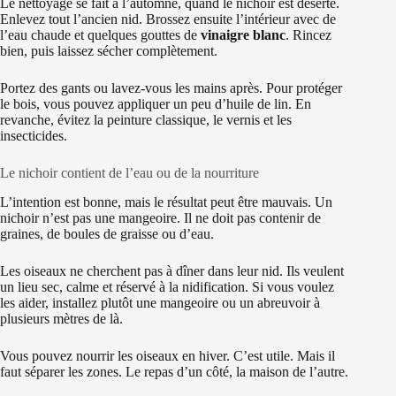
Le nettoyage se fait à l’automne, quand le nichoir est déserté.
Enlevez tout l’ancien nid. Brossez ensuite l’intérieur avec de
l’eau chaude et quelques gouttes de
vinaigre blanc
. Rincez
bien, puis laissez sécher complètement.
Portez des gants ou lavez-vous les mains après. Pour protéger
le bois, vous pouvez appliquer un peu d’huile de lin. En
revanche, évitez la peinture classique, le vernis et les
insecticides.
Le nichoir contient de l’eau ou de la nourriture
L’intention est bonne, mais le résultat peut être mauvais. Un
nichoir n’est pas une mangeoire. Il ne doit pas contenir de
graines, de boules de graisse ou d’eau.
Les oiseaux ne cherchent pas à dîner dans leur nid. Ils veulent
un lieu sec, calme et réservé à la nidification. Si vous voulez
les aider, installez plutôt une mangeoire ou un abreuvoir à
plusieurs mètres de là.
Vous pouvez nourrir les oiseaux en hiver. C’est utile. Mais il
faut séparer les zones. Le repas d’un côté, la maison de l’autre.