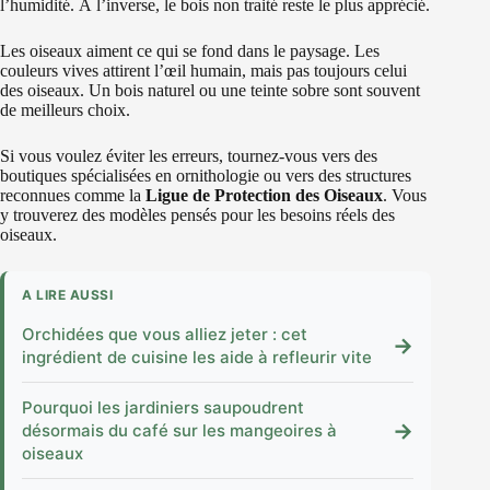
l’humidité. À l’inverse, le bois non traité reste le plus apprécié.
Les oiseaux aiment ce qui se fond dans le paysage. Les
couleurs vives attirent l’œil humain, mais pas toujours celui
des oiseaux. Un bois naturel ou une teinte sobre sont souvent
de meilleurs choix.
Si vous voulez éviter les erreurs, tournez-vous vers des
boutiques spécialisées en ornithologie ou vers des structures
reconnues comme la
Ligue de Protection des Oiseaux
. Vous
y trouverez des modèles pensés pour les besoins réels des
oiseaux.
A LIRE AUSSI
Orchidées que vous alliez jeter : cet
→
ingrédient de cuisine les aide à refleurir vite
Pourquoi les jardiniers saupoudrent
→
désormais du café sur les mangeoires à
oiseaux