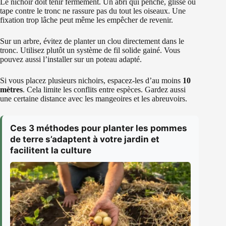
Le nichoir doit tenir fermement. Un abri qui penche, glisse ou
tape contre le tronc ne rassure pas du tout les oiseaux. Une
fixation trop lâche peut même les empêcher de revenir.
Sur un arbre, évitez de planter un clou directement dans le
tronc. Utilisez plutôt un système de fil solide gainé. Vous
pouvez aussi l’installer sur un poteau adapté.
Si vous placez plusieurs nichoirs, espacez-les d’au moins
10
mètres
. Cela limite les conflits entre espèces. Gardez aussi
une certaine distance avec les mangeoires et les abreuvoirs.
Ces 3 méthodes pour planter les pommes
de terre s’adaptent à votre jardin et
facilitent la culture