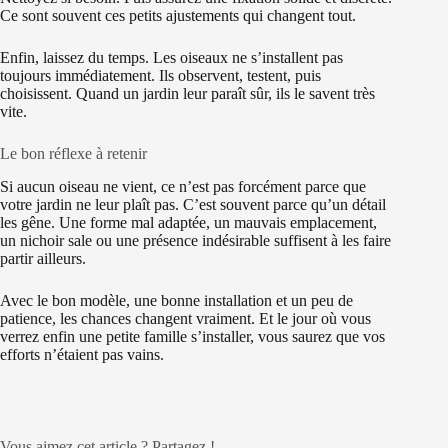
Ce sont souvent ces petits ajustements qui changent tout.
Enfin, laissez du temps. Les oiseaux ne s’installent pas
toujours immédiatement. Ils observent, testent, puis
choisissent. Quand un jardin leur paraît sûr, ils le savent très
vite.
Le bon réflexe à retenir
Si aucun oiseau ne vient, ce n’est pas forcément parce que
votre jardin ne leur plaît pas. C’est souvent parce qu’un détail
les gêne. Une forme mal adaptée, un mauvais emplacement,
un nichoir sale ou une présence indésirable suffisent à les faire
partir ailleurs.
Avec le bon modèle, une bonne installation et un peu de
patience, les chances changent vraiment. Et le jour où vous
verrez enfin une petite famille s’installer, vous saurez que vos
efforts n’étaient pas vains.
Vous aimez cet article ? Partagez !