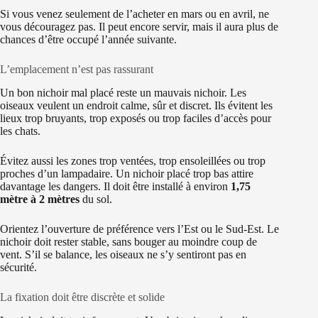
Si vous venez seulement de l’acheter en mars ou en avril, ne
vous découragez pas. Il peut encore servir, mais il aura plus de
chances d’être occupé l’année suivante.
L’emplacement n’est pas rassurant
Un bon nichoir mal placé reste un mauvais nichoir. Les
oiseaux veulent un endroit calme, sûr et discret. Ils évitent les
lieux trop bruyants, trop exposés ou trop faciles d’accès pour
les chats.
Évitez aussi les zones trop ventées, trop ensoleillées ou trop
proches d’un lampadaire. Un nichoir placé trop bas attire
davantage les dangers. Il doit être installé à environ
1,75
mètre à 2 mètres
du sol.
Orientez l’ouverture de préférence vers l’Est ou le Sud-Est. Le
nichoir doit rester stable, sans bouger au moindre coup de
vent. S’il se balance, les oiseaux ne s’y sentiront pas en
sécurité.
La fixation doit être discrète et solide