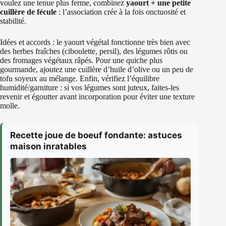
voulez une tenue plus ferme, combinez
yaourt + une petite
cuillère de fécule
: l’association crée à la fois onctuosité et
stabilité.
Idées et accords : le yaourt végétal fonctionne très bien avec
des herbes fraîches (ciboulette, persil), des légumes rôtis ou
des fromages végétaux râpés. Pour une quiche plus
gourmande, ajoutez une cuillère d’huile d’olive ou un peu de
tofu soyeux au mélange. Enfin, vérifiez l’équilibre
humidité/garniture : si vos légumes sont juteux, faites-les
revenir et égoutter avant incorporation pour éviter une texture
molle.
Recette joue de boeuf fondante: astuces
maison inratables