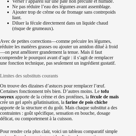
Verser l’appareil sur une pâte non précuite et humide.
Ne pas réduire l’eau des légumes avant assemblage.
Ajouter trop de crème ou de fromage sans contrepoids
liant.
Diluer la fécule directement dans un liquide chaud
(risque de grumeaux).
Avec de petites corrections—comme précuire les légumes,
réduire les matières grasses ou ajouter un amidon dilué à froid
—on peut améliorer grandement la tenue. Mais il faut
comprendre le pourquoi avant d’agir : il s’agit de remplacer
une fonction technique, pas seulement un ingrédient gustatif.
Limites des substituts courants
On trouve des dizaines d’astuces pour remplacer l’œuf.
Certaines fonctionnent très bien. D’autres moins. Le
tofu
soyeux
apporte de la crème et des protéines, la
fécule de maïs
crée un gel après gélatinisation, la
farine de pois chiche
apporte de la structure et du goût. Mais chaque substitut a des
contraintes : goût spécifique, sensation en bouche, dosage
délicat, ou comportement à la cuisson.
Pour rendre cela plus clair, voici un tableau comparatif simple