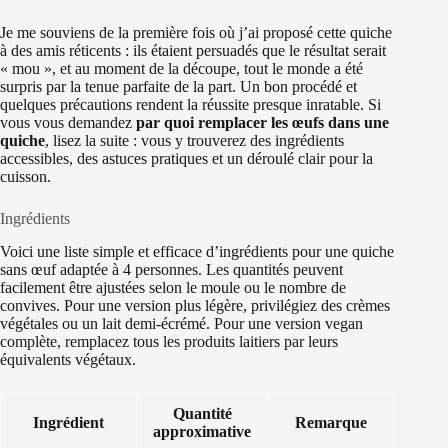
Je me souviens de la première fois où j’ai proposé cette quiche
à des amis réticents : ils étaient persuadés que le résultat serait
« mou », et au moment de la découpe, tout le monde a été
surpris par la tenue parfaite de la part. Un bon procédé et
quelques précautions rendent la réussite presque inratable. Si
vous vous demandez
par quoi remplacer les œufs dans une
quiche
, lisez la suite : vous y trouverez des ingrédients
accessibles, des astuces pratiques et un déroulé clair pour la
cuisson.
Ingrédients
Voici une liste simple et efficace d’ingrédients pour une quiche
sans œuf adaptée à 4 personnes. Les quantités peuvent
facilement être ajustées selon le moule ou le nombre de
convives. Pour une version plus légère, privilégiez des crèmes
végétales ou un lait demi-écrémé. Pour une version vegan
complète, remplacez tous les produits laitiers par leurs
équivalents végétaux.
Quantité
Ingrédient
Remarque
approximative