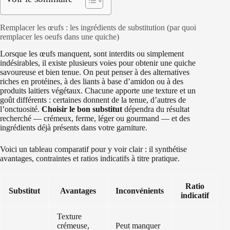
Remplacer les œufs : les ingrédients de substitution (par quoi
remplacer les oeufs dans une quiche)
Lorsque les œufs manquent, sont interdits ou simplement
indésirables, il existe plusieurs voies pour obtenir une quiche
savoureuse et bien tenue. On peut penser à des alternatives
riches en protéines, à des liants à base d’amidon ou à des
produits laitiers végétaux. Chacune apporte une texture et un
goût différents : certaines donnent de la tenue, d’autres de
l’onctuosité.
Choisir le bon substitut
dépendra du résultat
recherché — crémeux, ferme, léger ou gourmand — et des
ingrédients déjà présents dans votre garniture.
Voici un tableau comparatif pour y voir clair : il synthétise
avantages, contraintes et ratios indicatifs à titre pratique.
Ratio
Substitut
Avantages
Inconvénients
indicatif
Texture
crémeuse,
Peut manquer