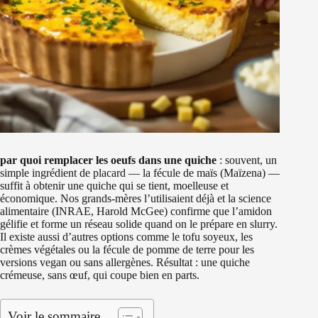
par quoi remplacer les oeufs dans une quiche
: souvent, un
simple ingrédient de placard — la fécule de maïs (Maïzena) —
suffit à obtenir une quiche qui se tient, moelleuse et
économique. Nos grands-mères l’utilisaient déjà et la science
alimentaire (INRAE, Harold McGee) confirme que l’amidon
gélifie et forme un réseau solide quand on le prépare en slurry.
Il existe aussi d’autres options comme le tofu soyeux, les
crèmes végétales ou la fécule de pomme de terre pour les
versions vegan ou sans allergènes. Résultat : une quiche
crémeuse, sans œuf, qui coupe bien en parts.
Voir le sommaire