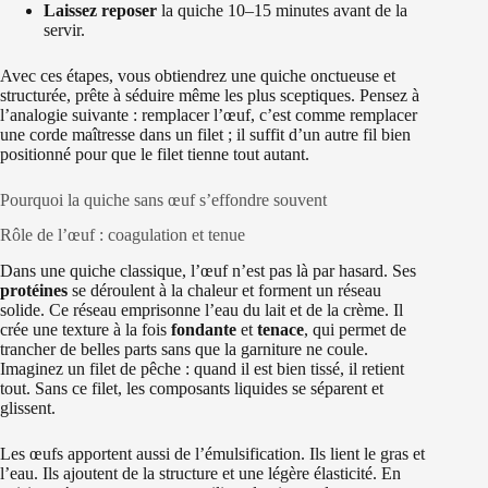
Laissez reposer
la quiche 10–15 minutes avant de la
servir.
Avec ces étapes, vous obtiendrez une quiche onctueuse et
structurée, prête à séduire même les plus sceptiques. Pensez à
l’analogie suivante : remplacer l’œuf, c’est comme remplacer
une corde maîtresse dans un filet ; il suffit d’un autre fil bien
positionné pour que le filet tienne tout autant.
Pourquoi la quiche sans œuf s’effondre souvent
Rôle de l’œuf : coagulation et tenue
Dans une quiche classique, l’œuf n’est pas là par hasard. Ses
protéines
se déroulent à la chaleur et forment un réseau
solide. Ce réseau emprisonne l’eau du lait et de la crème. Il
crée une texture à la fois
fondante
et
tenace
, qui permet de
trancher de belles parts sans que la garniture ne coule.
Imaginez un filet de pêche : quand il est bien tissé, il retient
tout. Sans ce filet, les composants liquides se séparent et
glissent.
Les œufs apportent aussi de l’émulsification. Ils lient le gras et
l’eau. Ils ajoutent de la structure et une légère élasticité. En