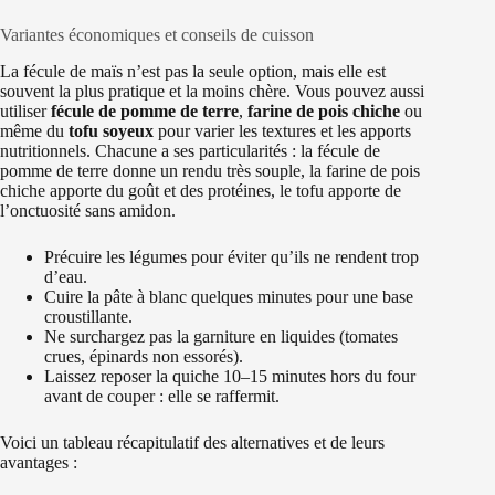
Variantes économiques et conseils de cuisson
La fécule de maïs n’est pas la seule option, mais elle est
souvent la plus pratique et la moins chère. Vous pouvez aussi
utiliser
fécule de pomme de terre
,
farine de pois chiche
ou
même du
tofu soyeux
pour varier les textures et les apports
nutritionnels. Chacune a ses particularités : la fécule de
pomme de terre donne un rendu très souple, la farine de pois
chiche apporte du goût et des protéines, le tofu apporte de
l’onctuosité sans amidon.
Précuire les légumes pour éviter qu’ils ne rendent trop
d’eau.
Cuire la pâte à blanc quelques minutes pour une base
croustillante.
Ne surchargez pas la garniture en liquides (tomates
crues, épinards non essorés).
Laissez reposer la quiche 10–15 minutes hors du four
avant de couper : elle se raffermit.
Voici un tableau récapitulatif des alternatives et de leurs
avantages :