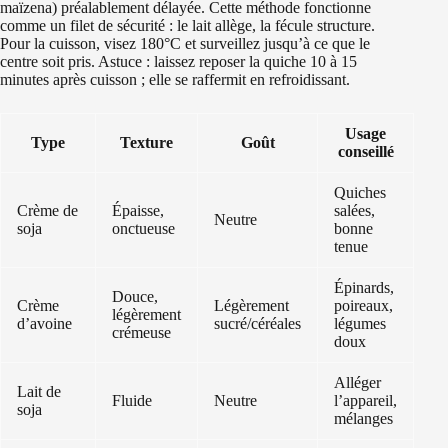
maïzena) préalablement délayée. Cette méthode fonctionne
comme un filet de sécurité : le lait allège, la fécule structure.
Pour la cuisson, visez 180°C et surveillez jusqu’à ce que le
centre soit pris. Astuce : laissez reposer la quiche 10 à 15
minutes après cuisson ; elle se raffermit en refroidissant.
Usage
Type
Texture
Goût
conseillé
Quiches
Crème de
Épaisse,
salées,
Neutre
soja
onctueuse
bonne
tenue
Épinards,
Douce,
Crème
Légèrement
poireaux,
légèrement
d’avoine
sucré/céréales
légumes
crémeuse
doux
Alléger
Lait de
Fluide
Neutre
l’appareil,
soja
mélanges