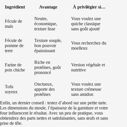
Ingrédient
Avantage
À privilégier si…
Neutre,
Vous voulez une
Fécule de
économique,
quiche classique
maïs
texture lisse
sans goût ajouté
Fécule de
Texture souple,
Vous recherchez du
pomme de
bon pouvoir
moelleux
terre
épaississant
Riche en
Farine de
Version végétale et
protéines, goût
pois chiche
nutritive
prononcé
Onctueux,
Vous voulez une
Tofu
apporte des
texture crémeuse
soyeux
protéines
sans amidon
Enfin, un dernier conseil : testez d’abord sur une petite tarte.
Les dimensions du moule, l’épaisseur de la garniture et votre
four influencent le résultat. Avec un peu de pratique, vous
obtiendrez des parts nettes et satisfaisantes, sans œufs et sans
prise de tête.