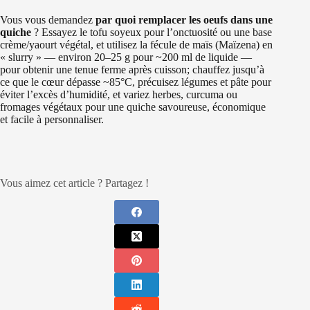
Vous vous demandez
par quoi remplacer les oeufs dans une
quiche
? Essayez le tofu soyeux pour l’onctuosité ou une base
crème/yaourt végétal, et utilisez la fécule de maïs (Maïzena) en
« slurry » — environ 20–25 g pour ~200 ml de liquide —
pour obtenir une tenue ferme après cuisson; chauffez jusqu’à
ce que le cœur dépasse ~85°C, précuisez légumes et pâte pour
éviter l’excès d’humidité, et variez herbes, curcuma ou
fromages végétaux pour une quiche savoureuse, économique
et facile à personnaliser.
Vous aimez cet article ? Partagez !