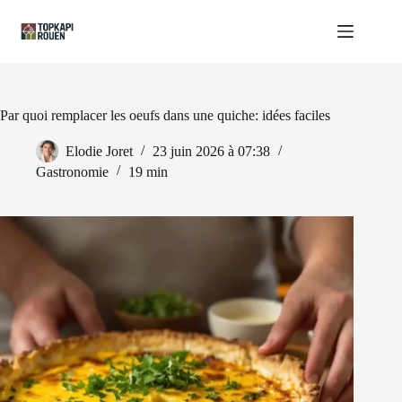
Passer
au
contenu
Par quoi remplacer les oeufs dans une quiche: idées faciles
Elodie Joret
23 juin 2026 à 07:38
Gastronomie
19 min