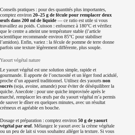
Conseils pratiques : pour des quantités plus importantes,
comptez environ
20–25 g de fécule pour remplacer deux
œufs dans 200 ml de liquide
— ce ratio est utile si vous
travaillez au poids. Cuisson : enfournez à 180°C et vérifiez
que le centre a atteint une température stable (l’article
scientifique recommande environ 85°C pour stabiliser
l’amidon). Enfin, variez : la fécule de pomme de terre donne
parfois une texture légèrement différente, plus souple.
Yaourt végétal nature
Le yaourt végétal est une solution simple, rapide et
gourmande. Il apporte de l’onctuosité et un léger fond acidulé,
proche d’un appareil traditionnel. Utilisez des yaourts
non
sucrés
(soja, avoine, amande) pour éviter de déséquilibrer la
quiche. Anecdote : pour une quiche improvisée après le
marché, remplacer les œufs par du yaourt végétal m’a permis
de sauver le dîner en quelques minutes, avec un résultat
crémeux et agréable en bouche.
Dosage et préparation : comptez environ
50 g de yaourt
végétal par œuf
. Mélangez le yaourt avec la crème végétale
ou un peu de lait si vous souhaitez alléger la texture. Si vous