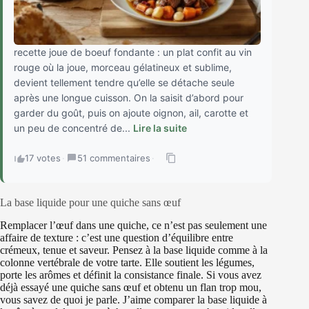
recette joue de boeuf fondante : un plat confit au vin
rouge où la joue, morceau gélatineux et sublime,
devient tellement tendre qu’elle se détache seule
après une longue cuisson. On la saisit d’abord pour
garder du goût, puis on ajoute oignon, ail, carotte et
un peu de concentré de...
Lire la suite
17 votes
·
51 commentaires
·
La base liquide pour une quiche sans œuf
Remplacer l’œuf dans une quiche, ce n’est pas seulement une
affaire de texture : c’est une question d’équilibre entre
crémeux, tenue et saveur. Pensez à la base liquide comme à la
colonne vertébrale de votre tarte. Elle soutient les légumes,
porte les arômes et définit la consistance finale. Si vous avez
déjà essayé une quiche sans œuf et obtenu un flan trop mou,
vous savez de quoi je parle. J’aime comparer la base liquide à