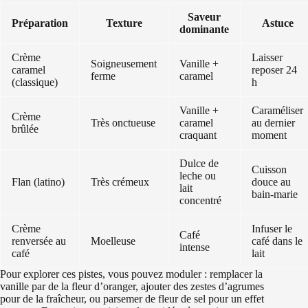
Saveur
Préparation
Texture
Astuce
dominante
Crème
Laisser
Soigneusement
Vanille +
caramel
reposer 24
ferme
caramel
(classique)
h
Vanille +
Caraméliser
Crème
Très onctueuse
caramel
au dernier
brûlée
craquant
moment
Dulce de
Cuisson
leche ou
Flan (latino)
Très crémeux
douce au
lait
bain‑marie
concentré
Crème
Infuser le
Café
renversée au
Moelleuse
café dans le
intense
café
lait
Pour explorer ces pistes, vous pouvez moduler : remplacer la
vanille par de la fleur d’oranger, ajouter des zestes d’agrumes
pour de la fraîcheur, ou parsemer de fleur de sel pour un effet