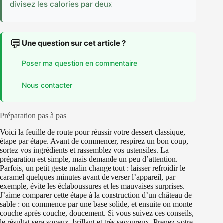
divisez les calories par deux
💬
Une question sur cet article ?
Poser ma question en commentaire
Nous contacter
Préparation pas à pas
Voici la feuille de route pour réussir votre dessert classique,
étape par étape. Avant de commencer, respirez un bon coup,
sortez vos ingrédients et rassemblez vos ustensiles. La
préparation est simple, mais demande un peu d’attention.
Parfois, un petit geste malin change tout : laisser refroidir le
caramel quelques minutes avant de verser l’appareil, par
exemple, évite les éclaboussures et les mauvaises surprises.
J’aime comparer cette étape à la construction d’un château de
sable : on commence par une base solide, et ensuite on monte
couche après couche, doucement. Si vous suivez ces conseils,
le résultat sera soyeux, brillant et très savoureux. Prenez votre