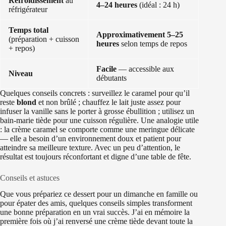
Refroidissement
au
4–24 heures
(idéal : 24 h)
réfrigérateur
Temps total
Approximativement 5–25
(préparation + cuisson
heures
selon temps de repos
+ repos)
Facile
— accessible aux
Niveau
débutants
Quelques conseils concrets : surveillez le caramel pour qu’il
reste
blond
et non brûlé ; chauffez le lait juste assez pour
infuser la vanille sans le porter à grosse ébullition ; utilisez un
bain-marie tiède pour une cuisson régulière. Une analogie utile
: la crème caramel se comporte comme une meringue délicate
— elle a besoin d’un environnement doux et patient pour
atteindre sa meilleure texture. Avec un peu d’attention, le
résultat est toujours réconfortant et digne d’une table de fête.
Conseils et astuces
Que vous prépariez ce dessert pour un dimanche en famille ou
pour épater des amis, quelques conseils simples transforment
une bonne préparation en un vrai succès. J’ai en mémoire la
première fois où j’ai renversé une crème tiède devant toute la