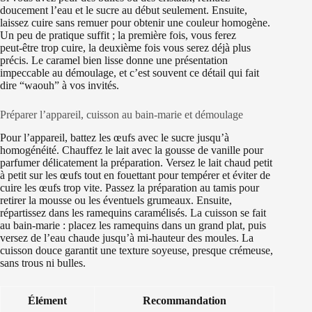
doucement l’eau et le sucre au début seulement. Ensuite,
laissez cuire sans remuer pour obtenir une couleur homogène.
Un peu de pratique suffit ; la première fois, vous ferez
peut‑être trop cuire, la deuxième fois vous serez déjà plus
précis. Le caramel bien lisse donne une présentation
impeccable au démoulage, et c’est souvent ce détail qui fait
dire “waouh” à vos invités.
Préparer l’appareil, cuisson au bain-marie et démoulage
Pour l’appareil, battez les œufs avec le sucre jusqu’à
homogénéité. Chauffez le lait avec la gousse de vanille pour
parfumer délicatement la préparation. Versez le lait chaud petit
à petit sur les œufs tout en fouettant pour tempérer et éviter de
cuire les œufs trop vite. Passez la préparation au tamis pour
retirer la mousse ou les éventuels grumeaux. Ensuite,
répartissez dans les ramequins caramélisés. La cuisson se fait
au bain‑marie : placez les ramequins dans un grand plat, puis
versez de l’eau chaude jusqu’à mi-hauteur des moules. La
cuisson douce garantit une texture soyeuse, presque crémeuse,
sans trous ni bulles.
Élément
Recommandation