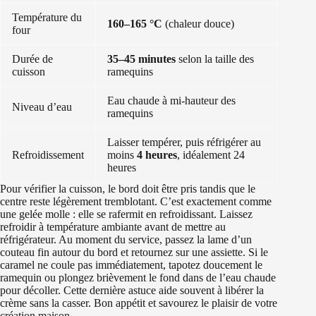
Température du
160–165 °C
(chaleur douce)
four
Durée de
35–45 minutes
selon la taille des
cuisson
ramequins
Eau chaude à mi-hauteur des
Niveau d’eau
ramequins
Laisser tempérer, puis réfrigérer au
Refroidissement
moins
4 heures
, idéalement 24
heures
Pour vérifier la cuisson, le bord doit être pris tandis que le
centre reste légèrement tremblotant. C’est exactement comme
une gelée molle : elle se rafermit en refroidissant. Laissez
refroidir à température ambiante avant de mettre au
réfrigérateur. Au moment du service, passez la lame d’un
couteau fin autour du bord et retournez sur une assiette. Si le
caramel ne coule pas immédiatement, tapotez doucement le
ramequin ou plongez brièvement le fond dans de l’eau chaude
pour décoller. Cette dernière astuce aide souvent à libérer la
crème sans la casser. Bon appétit et savourez le plaisir de votre
création maison.