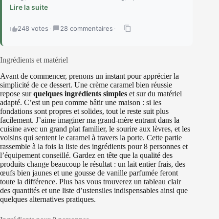
Lire la suite
248 votes
·
28 commentaires
·
Ingrédients et matériel
Avant de commencer, prenons un instant pour apprécier la
simplicité de ce dessert. Une crème caramel bien réussie
repose sur
quelques ingrédients simples
et sur du matériel
adapté. C’est un peu comme bâtir une maison : si les
fondations sont propres et solides, tout le reste suit plus
facilement. J’aime imaginer ma grand-mère entrant dans la
cuisine avec un grand plat familier, le sourire aux lèvres, et les
voisins qui sentent le caramel à travers la porte. Cette partie
rassemble à la fois la liste des ingrédients pour 8 personnes et
l’équipement conseillé. Gardez en tête que la qualité des
produits change beaucoup le résultat : un lait entier frais, des
œufs bien jaunes et une gousse de vanille parfumée feront
toute la différence. Plus bas vous trouverez un tableau clair
des quantités et une liste d’ustensiles indispensables ainsi que
quelques alternatives pratiques.