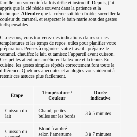
famille : un souvenir à la fois drôle et instructif. Depuis, j’ai
appris que la clé réside souvent dans la patience et la
technique.
Attendre
que la crème soit bien froide, surveiller la
couleur du caramel, et respecter le bain-marie sont des gestes
indispensables.
Ci-dessous, vous trouverez des indications claires sur les
températures et les temps de repos, utiles pour planifier votre
préparation. Pensez à organiser votre travail : préparez le
caramel, chauffez le lait, et tamisez l’appareil avant cuisson.
Ces petites attentions améliorent la texture et la tenue. En
cuisine, les gestes simples répétés correctement font toute la
différence. Quelques anecdotes et analogies vous aideront à
retenir ces astuces plus facilement.
Température /
Durée
Étape
Couleur
indicative
Cuisson du
Chaud, petites
3 à 5 minutes
lait
bulles sur les bords
Blond à ambré
Cuisson du
selon l’amertume
3 à 7 minutes
caramel