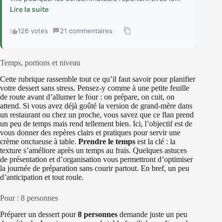
Lire la suite
126 votes
·
21 commentaires
·
Temps, portions et niveau
Cette rubrique rassemble tout ce qu’il faut savoir pour planifier
votre dessert sans stress. Pensez-y comme à une petite feuille
de route avant d’allumer le four : on prépare, on cuit, on
attend. Si vous avez déjà goûté la version de grand-mère dans
un restaurant ou chez un proche, vous savez que ce flan prend
un peu de temps mais rend tellement bien. Ici, l’objectif est de
vous donner des repères clairs et pratiques pour servir une
crème onctueuse à table.
Prendre le temps
est la clé : la
texture s’améliore après un temps au frais. Quelques astuces
de présentation et d’organisation vous permettront d’optimiser
la journée de préparation sans courir partout. En bref, un peu
d’anticipation et tout roule.
Pour : 8 personnes
Préparer un dessert pour
8 personnes
demande juste un peu