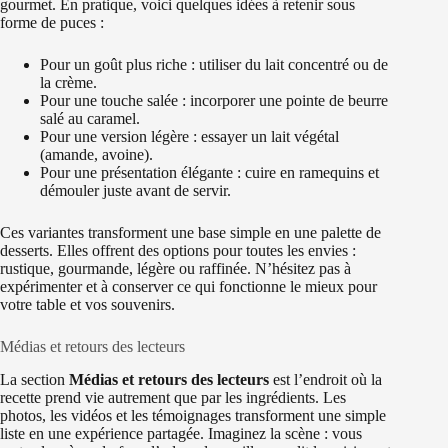
gourmet. En pratique, voici quelques idées à retenir sous
forme de puces :
Pour un goût plus riche : utiliser du lait concentré ou de
la crème.
Pour une touche salée : incorporer une pointe de beurre
salé au caramel.
Pour une version légère : essayer un lait végétal
(amande, avoine).
Pour une présentation élégante : cuire en ramequins et
démouler juste avant de servir.
Ces variantes transforment une base simple en une palette de
desserts. Elles offrent des options pour toutes les envies :
rustique, gourmande, légère ou raffinée. N’hésitez pas à
expérimenter et à conserver ce qui fonctionne le mieux pour
votre table et vos souvenirs.
Médias et retours des lecteurs
La section
Médias et retours des lecteurs
est l’endroit où la
recette prend vie autrement que par les ingrédients. Les
photos, les vidéos et les témoignages transforment une simple
liste en une expérience partagée. Imaginez la scène : vous