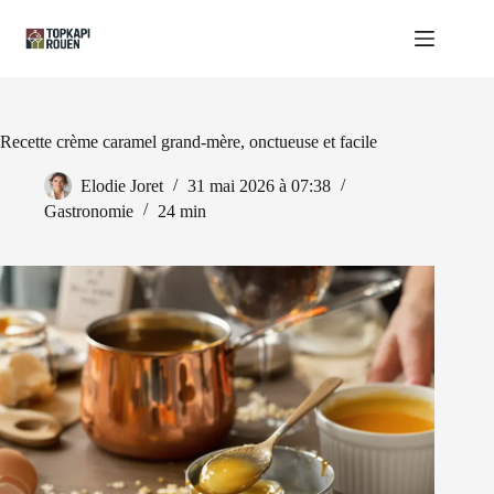
Passer
au
contenu
Recette crème caramel grand-mère, onctueuse et facile
Elodie Joret
31 mai 2026 à 07:38
Gastronomie
24 min