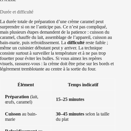
Durée et difficulté
La durée totale de préparation d’une crème caramel peut
surprendre si on ne l’anticipe pas. Ce n’est pas compliqué,
mais plusieurs étapes demandent de la patience : cuisson du
caramel, chauffe du lait, assemblage de l’appareil, cuisson au
bain-marie, puis refroidissement. La
difficulté
reste faible ;
même un cuisinier débutant peut y arriver. La technique
consiste surtout à surveiller la température et à ne pas trop
fouetter pour éviter les bulles. Si vous aimez les repères
visuels, rassurez-vous : la crème doit être prise sur les bords et
légèrement tremblotante au centre à la sortie du four.
Élément
Temps indicatif
Préparation
(lait,
15–25 minutes
œufs, caramel)
Cuisson
au bain-
30–45 minutes
selon la taille
marie
du plat