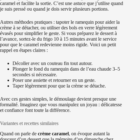
caramel et facilite la sortie. C’est une astuce que j’utilise quand
je suis pressé ou quand je dois servir plusieurs portions.
Autres méthodes pratiques : tapoter le ramequin pour aider la
crème à se détacher, ou utiliser des bols en verre légèrement
évasés pour simplifier le geste. Si vous préparez le dessert à
l’avance, sortez-le du frigo 10 à 15 minutes avant le service
pour que le caramel redevienne moins rigide. Voici un petit
rappel en étapes claires :
Décoller avec un couteau fin tout autour.
Plonger le fond du ramequin dans de l’eau chaude 3–5
secondes si nécessaire.
Poser une assiette et retourner en un geste.
Taper légèrement pour que la crème se détache.
Avec ces gestes simples, le démoulage devient presque une
formalité. Imaginez que vous manipulez un joyau : délicatesse
et confiance font toute la différence.
Variantes et recettes similaires
Quand on parle de
crème caramel
, on évoque autant la
douceur d’un dessert que la mémoire d’un dimanche chez