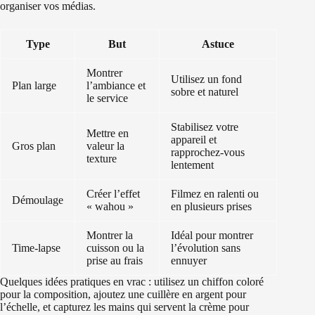
organiser vos médias.
Type
But
Astuce
Montrer
Utilisez un fond
Plan large
l’ambiance et
sobre et naturel
le service
Stabilisez votre
Mettre en
appareil et
Gros plan
valeur la
rapprochez-vous
texture
lentement
Créer l’effet
Filmez en ralenti ou
Démoulage
« wahou »
en plusieurs prises
Montrer la
Idéal pour montrer
Time-lapse
cuisson ou la
l’évolution sans
prise au frais
ennuyer
Quelques idées pratiques en vrac : utilisez un chiffon coloré
pour la composition, ajoutez une cuillère en argent pour
l’échelle, et capturez les mains qui servent la crème pour