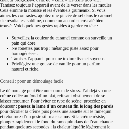
Tamisez toujours l’appareil avant de le verser dans les moules.
Cela élimine la mousse et les éventuels grumeaux. Si vous
aimez les contrastes, ajoutez une pincée de sel dans le caramel
: le résultat est sublime, comme un accord sucré-salé bien
trouvé. Voici quelques gestes rapides à garder en tête :
Surveillez la couleur du caramel comme on surveille un
pain qui dore.
Ne fouettez pas trop : mélangez juste assez pour
homogénéiser.
Tamisez l’appareil pour une texture lisse et soyeuse.
Privilégiez une gousse de vanille pour un parfum
naturel et riche.
Conseil : pour un démoulage facile
Le démoulage peut être une source de stress. J’ai déjà vu une
crème collée au fond d’un plat, refusant obstinément de se
laisser retourner. Pour éviter ce type de scène, procédez en
douceur :
passez la lame d’un couteau fin le long des parois
pour décoller la crème puis posez une assiette sur le ramequin
et retournez d’un geste sûr mais calme. Si la crème résiste,
plongez rapidement le fond du ramequin dans de l’eau chaude
pendant quelques secondes ; la chaleur liquéfie légèrement le