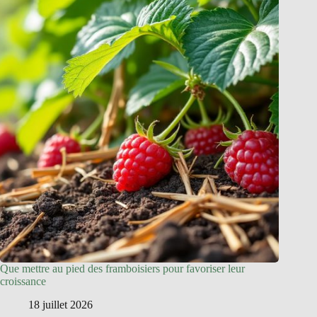
Que mettre au pied des framboisiers pour favoriser leur
croissance
18 juillet 2026