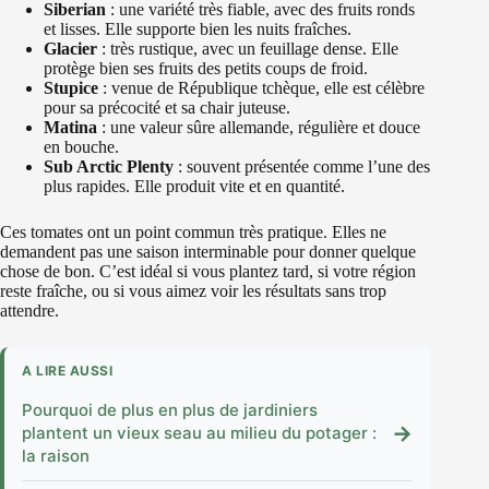
Siberian
: une variété très fiable, avec des fruits ronds
et lisses. Elle supporte bien les nuits fraîches.
Glacier
: très rustique, avec un feuillage dense. Elle
protège bien ses fruits des petits coups de froid.
Stupice
: venue de République tchèque, elle est célèbre
pour sa précocité et sa chair juteuse.
Matina
: une valeur sûre allemande, régulière et douce
en bouche.
Sub Arctic Plenty
: souvent présentée comme l’une des
plus rapides. Elle produit vite et en quantité.
Ces tomates ont un point commun très pratique. Elles ne
demandent pas une saison interminable pour donner quelque
chose de bon. C’est idéal si vous plantez tard, si votre région
reste fraîche, ou si vous aimez voir les résultats sans trop
attendre.
A LIRE AUSSI
Pourquoi de plus en plus de jardiniers
→
plantent un vieux seau au milieu du potager :
la raison