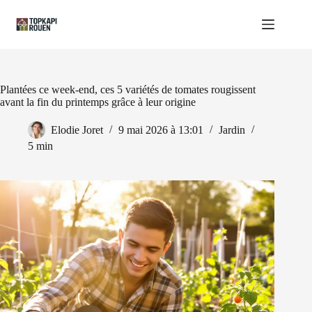
Passer
au
contenu
Plantées ce week-end, ces 5 variétés de tomates rougissent
avant la fin du printemps grâce à leur origine
Elodie Joret
9 mai 2026 à 13:01
Jardin
5 min