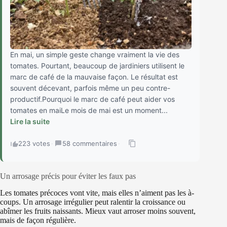
En mai, un simple geste change vraiment la vie des
tomates. Pourtant, beaucoup de jardiniers utilisent le
marc de café de la mauvaise façon. Le résultat est
souvent décevant, parfois même un peu contre-
productif.Pourquoi le marc de café peut aider vos
tomates en maiLe mois de mai est un moment...
Lire la suite
223 votes
·
58 commentaires
·
Un arrosage précis pour éviter les faux pas
Les tomates précoces vont vite, mais elles n’aiment pas les à-
coups. Un arrosage irrégulier peut ralentir la croissance ou
abîmer les fruits naissants. Mieux vaut arroser moins souvent,
mais de façon régulière.