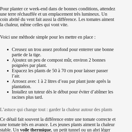
Pour planter ce week-end dans de bonnes conditions, attendez
une terre réchauffée et un emplacement très lumineux. Un
coin abrité du vent fait aussi la différence. Les tomates aiment
la chaleur, même celles qui vont vite.
Voici une méthode simple pour les mettre en place :
Creusez un trou assez profond pour enterrer une bonne
partie de la tige.
Ajoutez un peu de compost mûr, environ 2 bonnes
poignées par plant.
Espacez les plants de 50 à 70 cm pour laisser passer
l’air.
Arrosez avec 1 à 2 litres d’eau par plant juste après la
plantation.
Installez un tuteur dès le début pour éviter d’abîmer les
racines plus tard.
L’astuce qui change tout : garder la chaleur autour des plants
Ce détail fait souvent la différence entre une tomate correcte et
une tomate très en avance. Les jeunes plants aiment la chaleur
stable. Un
voile thermique
, un petit tunnel ou un abri léger