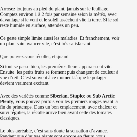
Arrosez toujours au pied du plant, jamais sur le feuillage.
Comptez environ 1 à 2 fois par semaine selon la météo, avec
davantage si le vent et le soleil assèchent vite la terre. Si le sol
reste humide en surface, attendez un peu.
Ce geste simple limite aussi les maladies. Et franchement, voir
un plant sain avancer vite, c’est très satisfaisant.
Que pouvez-vous récolter, et quand
Si tout se passe bien, les premières fleurs apparaissent vite.
Ensuite, les petits fruits se forment puis changent de couleur à
vue d’œil. C’est souvent à ce moment-là que le potager
devient vraiment excitant.
Avec des variétés comme
Siberian
,
Stupice
ou
Sub Arctic
Plenty
, vous pouvez parfois voir les premiers rouges avant la
fin du printemps. Dans un bon emplacement, avec chaleur et
suivi régulier, la récolte arrive bien avant celle des tomates
classiques.
Le plus agréable, c’est sans doute la sensation d’avance.
Pendant que d’autres plants sont encore en fleurs, vous