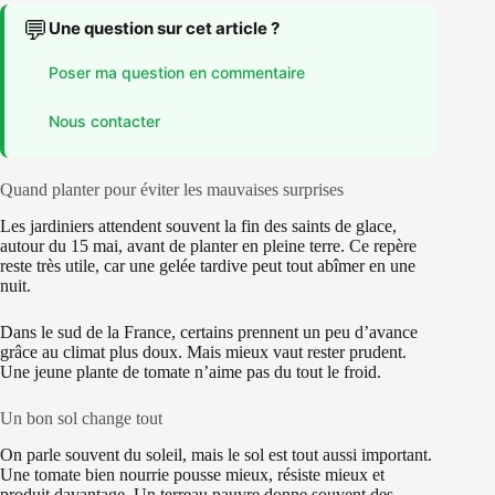
💬
Une question sur cet article ?
Poser ma question en commentaire
Nous contacter
Quand planter pour éviter les mauvaises surprises
Les jardiniers attendent souvent la fin des saints de glace,
autour du 15 mai, avant de planter en pleine terre. Ce repère
reste très utile, car une gelée tardive peut tout abîmer en une
nuit.
Dans le sud de la France, certains prennent un peu d’avance
grâce au climat plus doux. Mais mieux vaut rester prudent.
Une jeune plante de tomate n’aime pas du tout le froid.
Un bon sol change tout
On parle souvent du soleil, mais le sol est tout aussi important.
Une tomate bien nourrie pousse mieux, résiste mieux et
produit davantage. Un terreau pauvre donne souvent des