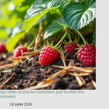
Que mettre au pied des framboisiers pour favoriser leur
croissance
18 juillet 2026