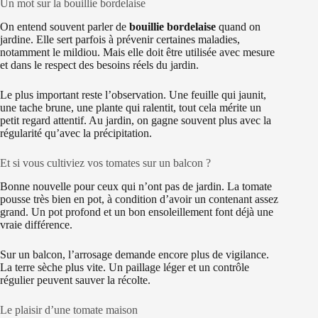
Un mot sur la bouillie bordelaise
On entend souvent parler de
bouillie bordelaise
quand on
jardine. Elle sert parfois à prévenir certaines maladies,
notamment le mildiou. Mais elle doit être utilisée avec mesure
et dans le respect des besoins réels du jardin.
Le plus important reste l’observation. Une feuille qui jaunit,
une tache brune, une plante qui ralentit, tout cela mérite un
petit regard attentif. Au jardin, on gagne souvent plus avec la
régularité qu’avec la précipitation.
Et si vous cultiviez vos tomates sur un balcon ?
Bonne nouvelle pour ceux qui n’ont pas de jardin. La tomate
pousse très bien en pot, à condition d’avoir un contenant assez
grand. Un pot profond et un bon ensoleillement font déjà une
vraie différence.
Sur un balcon, l’arrosage demande encore plus de vigilance.
La terre sèche plus vite. Un paillage léger et un contrôle
régulier peuvent sauver la récolte.
Le plaisir d’une tomate maison