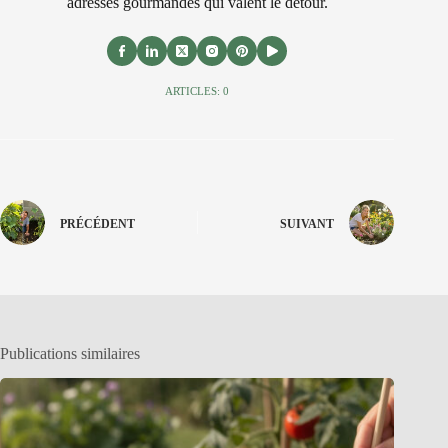
adresses gourmandes qui valent le detour.
ARTICLES: 0
PRÉCÉDENT
SUIVANT
Publications similaires