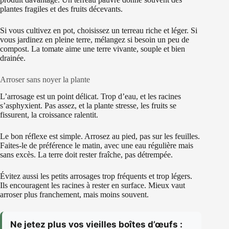
plantes fragiles et des fruits décevants.
Si vous cultivez en pot, choisissez un terreau riche et léger. Si
vous jardinez en pleine terre, mélangez si besoin un peu de
compost. La tomate aime une terre vivante, souple et bien
drainée.
Arroser sans noyer la plante
L’arrosage est un point délicat. Trop d’eau, et les racines
s’asphyxient. Pas assez, et la plante stresse, les fruits se
fissurent, la croissance ralentit.
Le bon réflexe est simple. Arrosez au pied, pas sur les feuilles.
Faites-le de préférence le matin, avec une eau régulière mais
sans excès. La terre doit rester fraîche, pas détrempée.
Évitez aussi les petits arrosages trop fréquents et trop légers.
Ils encouragent les racines à rester en surface. Mieux vaut
arroser plus franchement, mais moins souvent.
Ne jetez plus vos vieilles boîtes d’œufs :