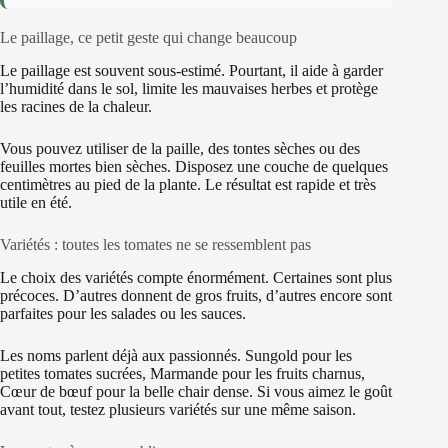
Le paillage, ce petit geste qui change beaucoup
Le paillage est souvent sous-estimé. Pourtant, il aide à garder
l’humidité dans le sol, limite les mauvaises herbes et protège
les racines de la chaleur.
Vous pouvez utiliser de la paille, des tontes sèches ou des
feuilles mortes bien sèches. Disposez une couche de quelques
centimètres au pied de la plante. Le résultat est rapide et très
utile en été.
Variétés : toutes les tomates ne se ressemblent pas
Le choix des variétés compte énormément. Certaines sont plus
précoces. D’autres donnent de gros fruits, d’autres encore sont
parfaites pour les salades ou les sauces.
Les noms parlent déjà aux passionnés. Sungold pour les
petites tomates sucrées, Marmande pour les fruits charnus,
Cœur de bœuf pour la belle chair dense. Si vous aimez le goût
avant tout, testez plusieurs variétés sur une même saison.