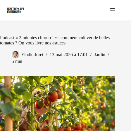
Passer
au
contenu
Podcast « 2 minutes chrono ! » : comment cultiver de belles
tomates ? On vous livre nos astuces
Elodie Joret
13 mai 2026 à 17:01
Jardin
5 min