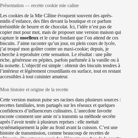
Présentation — recette cookie mie caline
Les cookies de la Mie Câline évoquent souvent des après-
midis d’enfance, des files devant la boutique et ce parfum
irrésistible de beurre et de chocolat. Ici, l’idée n’est pas de
copier mot pour mot, mais de proposer une version maison qui
capture le
moelleux
et le cœur fondant que l’on attend de ces
biscuits. J’aime raconter qu’un jour, en plein cours de lycée,
j’ai troqué mon goûter contre un maxi-cookie; depuis, je
cherche à reproduire cette sensation. Le résultat : une pâte
riche, généreuse en pépites, parfois parfumée à la vanille ou à
la noisette. L’objectif est simple : obtenir des biscuits tendres à
l’intérieur et légèrement croustillants en surface, tout en restant
accessibles à tout cuisinier amateur.
Mon histoire et origine de la recette
Cette version maison puise ses racines dans plusieurs sources :
recettes familiales, tests partagés sur les réseaux et quelques
confidences d’influenceurs culinaires. L’anecdote favorite
raconte comment une amie m’a transmis sa méthode secrète
après l’avoir testée à plusieurs reprises : elle mettait
systématiquement la pâte au froid avant la cuisson. C’est une
histoire de transmission, comme beaucoup de recettes de