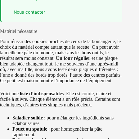
Nous contacter
Matériel nécessaire
Pour réussir des cookies proches de ceux de la boulangerie, le
choix du matériel compte autant que la recette. On peut avoir
la meilleure pâte du monde, mais sans les bons outils, le
résultat sera moins constant.
Un four régulier
et une plaque
bien adaptée changent tout. Je me souviens d’une après‑midi
où, avec ma fille, nous avons testé deux plaques différentes :
l’une a donné des bords trop dorés, l’autre des centres parfaits.
Ce petit test maison montre l’importance de l’équipement.
Voici une
liste d’indispensables
. Elle est courte, claire et
facile à suivre. Chaque élément a un rôle précis. Certains sont
techniques, d’autres très simples mais précieux.
Saladier solide
: pour mélanger les ingrédients sans
éclaboussures.
Fouet ou spatule
: pour homogénéiser la pâte
rapidement.