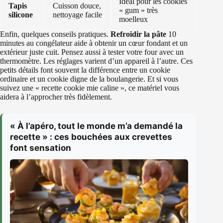
Idéal pour les cookies
Tapis
Cuisson douce,
« gum » très
silicone
nettoyage facile
moelleux
Enfin, quelques conseils pratiques.
Refroidir la pâte
10
minutes au congélateur aide à obtenir un cœur fondant et un
extérieur juste cuit. Pensez aussi à tester votre four avec un
thermomètre. Les réglages varient d’un appareil à l’autre. Ces
petits détails font souvent la différence entre un cookie
ordinaire et un cookie digne de la boulangerie. Et si vous
suivez une « recette cookie mie caline », ce matériel vous
aidera à l’approcher très fidèlement.
« À l’apéro, tout le monde m’a demandé la
recette » : ces bouchées aux crevettes
font sensation