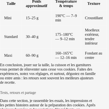
Poids
Température
Taille
Texture
approximatif
& temps
190°C — 7–9
Mini
15–25 g
Croustillant
min
Moelleux
175–180°C
extérieur,
Standard
30–40 g
— 9–12 min
tendre
intérieur
160–165°C
Fondant au
Maxi
60–90 g
— 12–16 min
centre
En conclusion, jouer sur la taille, la cuisson et les garnitures
vous permet de réinventer sans cesse vos cookies. Faites des
expériences, notez vos réglages, et surtout, dégustez en famille
ou entre amis : les retours sont souvent les meilleurs ajusteurs
de recette.
Tests, retours et partage
Dans cette section, je rassemble les essais, les impressions et
les petites histoires autour de la préparation des cookies. Après