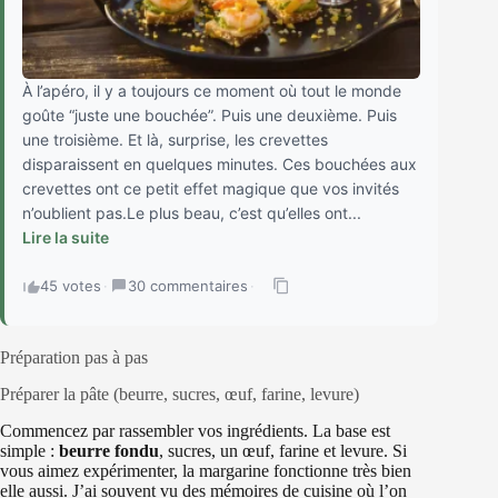
À l’apéro, il y a toujours ce moment où tout le monde
goûte “juste une bouchée”. Puis une deuxième. Puis
une troisième. Et là, surprise, les crevettes
disparaissent en quelques minutes. Ces bouchées aux
crevettes ont ce petit effet magique que vos invités
n’oublient pas.Le plus beau, c’est qu’elles ont...
Lire la suite
45 votes
·
30 commentaires
·
Préparation pas à pas
Préparer la pâte (beurre, sucres, œuf, farine, levure)
Commencez par rassembler vos ingrédients. La base est
simple :
beurre fondu
, sucres, un œuf, farine et levure. Si
vous aimez expérimenter, la margarine fonctionne très bien
elle aussi. J’ai souvent vu des mémoires de cuisine où l’on