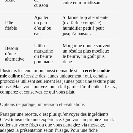
cuire en refroidissant.
cuisson
Ajouter
Si farine trop absorbante
Pâte
un peu
(ex. farine complète),
friable
d’œuf ou
humidifier petit à petit
eau
jusqu’à liaison.
Utiliser
Margarine donne souvent
Besoin
margarine
un résultat plus moelleux ;
d’une
ou beurre
le beurre, un goût plus
alternative
pommade
riche.
Plusieurs lecteurs m’ont aussi demandé si la
recette cookie
mie caline
nécessite des jaunes uniquement : oui, certains
protocoles utilisent seulement les jaunes pour une texture plus
dense. Mais vous pouvez tout à fait garder l’œuf entier. Testez,
comparez et conservez ce qui vous plaît.
Options de partage, impression et évaluations
Partager une recette, c’est plus qu’envoyer des ingrédients.
C’est transmettre une expérience. Que vous imprimiez pour la
coller sur votre frigo ou que vous partagiez via message,
adaptez la présentation selon l’usage. Pour une fiche