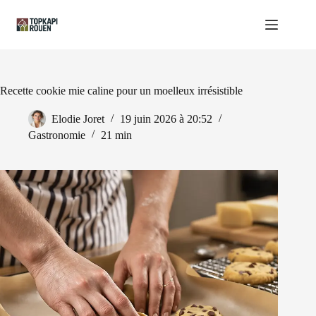
Passer
au
contenu
Recette cookie mie caline pour un moelleux irrésistible
Elodie Joret
19 juin 2026 à 20:52
Gastronomie
21 min