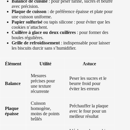
Balance de cuisine
: pour peser farine, sucres et beurre
avec précision.
Plaque de cuisson
: de préférence épaisse et plate pour
une cuisson uniforme.
Papier sulfurisé
ou tapis silicone : pour éviter que les
cookies n’attachent.
Cuillère à glace ou deux cuillères
: pour former des
boules régulières.
Grille de refroidissement
: indispensable pour laisser
les biscuits durcir sans s’humidifier.
Élément
Utilité
Astuce
Mesures
Peser les sucres et le
précises pour
Balance
beurre froid pour
une texture
éviter les erreurs
récurrente
Cuisson
Préchauffer la plaque
Plaque
homogène,
avec le four pour un
épaisse
moins de points
meilleur résultat
brûlés