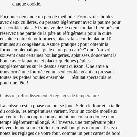
chaque cookie.
Façonner demande un peu de méthode. Formez des boules
avec deux cuillères, ou pressez légèrement avec la paume pour
des cookies plats. Si vous voulez le cœur fondant bien présent,
réservez une partie de la pâte au réfrigérateur pour la cuire
ensuite : entre deux fournées, placez la seconde plaque 10
minutes au congélateur. Astuce pratique : pour obtenir la
forme emblématique “plate et un peu carrée” que l’on voit
souvent dans certaines boulangeries, aplatissez doucement la
boule avec la paume et placez quelques pépites
supplémentaires sur le dessus avant cuisson. Une amie a
transformé une fournée en un seul cookie géant en pressant
toutes les petites boules ensemble — résultat spectaculaire
pour une fête !
Cuisson, refroidissement et réglages de température
La cuisson est la phase où tout se joue. Selon le four et la taille
du cookie, les températures varient. Pour un cookie moelleux
au centre, beaucoup recommandent une cuisson douce et un
temps légèrement allongé. À l’inverse, une température plus
élevée donnera un extérieur croustillant plus marqué. Testez et
notez les réglages de votre four, comme un petit carnet de bord