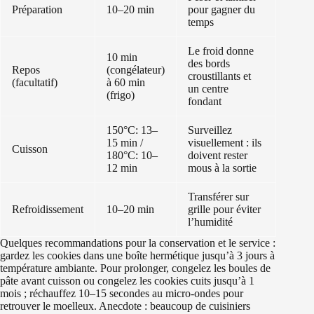
Préparation
10–20 min
pour gagner du
temps
Le froid donne
10 min
des bords
Repos
(congélateur)
croustillants et
(facultatif)
à 60 min
un centre
(frigo)
fondant
150°C: 13–
Surveillez
15 min /
visuellement : ils
Cuisson
180°C: 10–
doivent rester
12 min
mous à la sortie
Transférer sur
Refroidissement
10–20 min
grille pour éviter
l’humidité
Quelques recommandations pour la conservation et le service :
gardez les cookies dans une boîte hermétique jusqu’à 3 jours à
température ambiante. Pour prolonger, congelez les boules de
pâte avant cuisson ou congelez les cookies cuits jusqu’à 1
mois ; réchauffez 10–15 secondes au micro‑ondes pour
retrouver le moelleux. Anecdote : beaucoup de cuisiniers