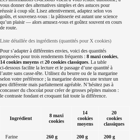
vous donner des alternatives simples et des astuces pour
réussir à coup sûr. Lisez attentivement, adaptez selon vos
goûts, et souvenez-vous : la pâtisserie est autant une science
qu’un plaisir — alors amusez-vous et goûtez souvent en cours
de route.
Liste détaillée des ingrédients (quantités pour X cookies)
Pour s’adapter à différentes envies, voici des quantités
proposées pour trois rendements fréquents :
8 maxi cookies
,
14 cookies moyens
et
20 cookies classiques
. La table
ci‑dessous facilite la lecture et le passage d’une quantité à
l’autre sans casse‑tête. Utilisez du beurre ou de la margarine
selon votre préférence ; la margarine donnera une texture un
peu différente mais parfaitement agréable. N’hésitez pas à
concasser du chocolat pour créer de grosses pépites maison :
le contraste fondant et croquant fait toute la différence.
14
20
8 maxi
Ingrédient
cookies
cookies
cookies
moyens
classiques
Farine
260 g
200 g
200 g