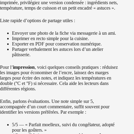
imprimée, privilégiez une version condensée : ingrédients nets,
température, temps de cuisson et un petit encadré « astuces ».
Liste rapide d’options de partage utiles :
Envoyer une photo de la fiche via messagerie à un ami.
Imprimer en recto simple pour la cuisine.
Exporter en PDF pour conservation numérique.
Partager verbalement les astuces lors d’un atelier
pâtisserie.
Pour l’
impression
, voici quelques conseils pratiques : réduisez
les images pour économiser de l’encre, laissez des marges
larges pour écrire des notes, et indiquez les températures en
double (°C et °F) si nécessaire. Cela aide les lecteurs dans
différentes régions.
Enfin, parlons évaluations. Une note simple sur 5,
accompagnée d’un court commentaire, suffit souvent pour
identifier les versions préférées. Par exemple :
5/5 — « Parfait moelleux, suivi du congélateur, adopté
pour les goûters. »