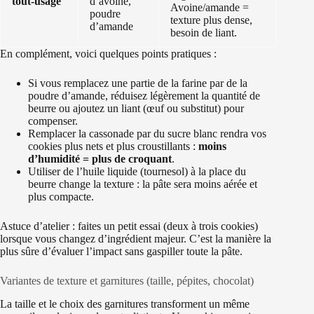
tout-usage
d’avoine,
Avoine/amande =
poudre
texture plus dense,
d’amande
besoin de liant.
En complément, voici quelques points pratiques :
Si vous remplacez une partie de la farine par de la
poudre d’amande, réduisez légèrement la quantité de
beurre ou ajoutez un liant (œuf ou substitut) pour
compenser.
Remplacer la cassonade par du sucre blanc rendra vos
cookies plus nets et plus croustillants :
moins
d’humidité = plus de croquant
.
Utiliser de l’huile liquide (tournesol) à la place du
beurre change la texture : la pâte sera moins aérée et
plus compacte.
Astuce d’atelier : faites un petit essai (deux à trois cookies)
lorsque vous changez d’ingrédient majeur. C’est la manière la
plus sûre d’évaluer l’impact sans gaspiller toute la pâte.
Variantes de texture et garnitures (taille, pépites, chocolat)
La taille et le choix des garnitures transforment un même