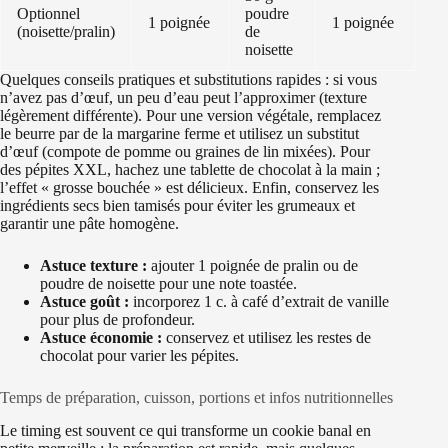
Optionnel
poudre
1 poignée
1 poignée
(noisette/pralin)
de
noisette
Quelques conseils pratiques et substitutions rapides : si vous
n’avez pas d’œuf, un peu d’eau peut l’approximer (texture
légèrement différente). Pour une version végétale, remplacez
le beurre par de la margarine ferme et utilisez un substitut
d’œuf (compote de pomme ou graines de lin mixées). Pour
des pépites XXL, hachez une tablette de chocolat à la main ;
l’effet « grosse bouchée » est délicieux. Enfin, conservez les
ingrédients secs bien tamisés pour éviter les grumeaux et
garantir une pâte homogène.
Astuce texture :
ajouter 1 poignée de pralin ou de
poudre de noisette pour une note toastée.
Astuce goût :
incorporez 1 c. à café d’extrait de vanille
pour plus de profondeur.
Astuce économie :
conservez et utilisez les restes de
chocolat pour varier les pépites.
Temps de préparation, cuisson, portions et infos nutritionnelles
Le timing est souvent ce qui transforme un cookie banal en