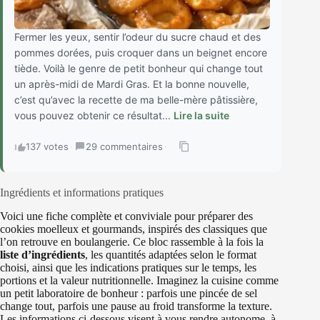
Fermer les yeux, sentir l’odeur du sucre chaud et des
pommes dorées, puis croquer dans un beignet encore
tiède. Voilà le genre de petit bonheur qui change tout
un après-midi de Mardi Gras. Et la bonne nouvelle,
c’est qu’avec la recette de ma belle-mère pâtissière,
vous pouvez obtenir ce résultat...
Lire la suite
137 votes
·
29 commentaires
·
Ingrédients et informations pratiques
Voici une fiche complète et conviviale pour préparer des
cookies moelleux et gourmands, inspirés des classiques que
l’on retrouve en boulangerie. Ce bloc rassemble à la fois la
liste d’ingrédients
, les quantités adaptées selon le format
choisi, ainsi que les indications pratiques sur le temps, les
portions et la valeur nutritionnelle. Imaginez la cuisine comme
un petit laboratoire de bonheur : parfois une pincée de sel
change tout, parfois une pause au froid transforme la texture.
Les informations ci-dessous visent à vous rendre autonome, à