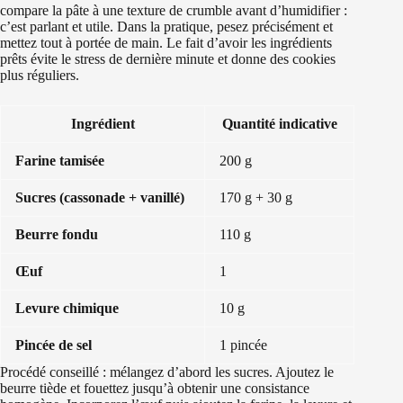
compare la pâte à une texture de crumble avant d’humidifier :
c’est parlant et utile. Dans la pratique, pesez précisément et
mettez tout à portée de main. Le fait d’avoir les ingrédients
prêts évite le stress de dernière minute et donne des cookies
plus réguliers.
Ingrédient
Quantité indicative
Farine tamisée
200 g
Sucres (cassonade + vanillé)
170 g + 30 g
Beurre fondu
110 g
Œuf
1
Levure chimique
10 g
Pincée de sel
1 pincée
Procédé conseillé : mélangez d’abord les sucres. Ajoutez le
beurre tiède et fouettez jusqu’à obtenir une consistance