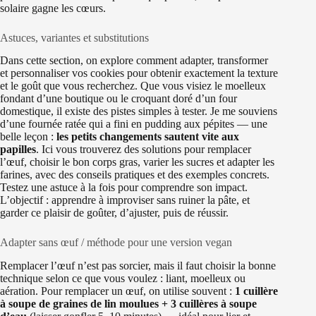
solaire gagne les cœurs.
Astuces, variantes et substitutions
Dans cette section, on explore comment adapter, transformer
et personnaliser vos cookies pour obtenir exactement la texture
et le goût que vous recherchez. Que vous visiez le moelleux
fondant d’une boutique ou le croquant doré d’un four
domestique, il existe des pistes simples à tester. Je me souviens
d’une fournée ratée qui a fini en pudding aux pépites — une
belle leçon :
les petits changements sautent vite aux
papilles
. Ici vous trouverez des solutions pour remplacer
l’œuf, choisir le bon corps gras, varier les sucres et adapter les
farines, avec des conseils pratiques et des exemples concrets.
Testez une astuce à la fois pour comprendre son impact.
L’objectif : apprendre à improviser sans ruiner la pâte, et
garder ce plaisir de goûter, d’ajuster, puis de réussir.
Adapter sans œuf / méthode pour une version vegan
Remplacer l’œuf n’est pas sorcier, mais il faut choisir la bonne
technique selon ce que vous voulez : liant, moelleux ou
aération. Pour remplacer un œuf, on utilise souvent :
1 cuillère
à soupe de graines de lin moulues + 3 cuillères à soupe