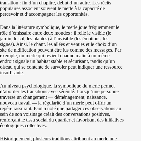
transition : fin d’un chapitre, début d’un autre. Les récits
populaires associent souvent le merle à la capacité de
percevoir et d’accompagner les opportunités.
Dans la littérature symbolique, le merle joue fréquemment le
rôle d’émissaire entre deux mondes : il relie le visible (le
jardin, le sol, les plantes) à l’invisible (les émotions, les
signes). Ainsi, le chant, les allées et venues et le choix d’un
site de nidification peuvent être lus comme des messages. Par
exemple, un merle qui revient chaque matin à un même
endroit signale un habitat stable et sécurisant, tandis qu’un
oiseau qui se contente de survoler peut indiquer une ressource
insuffisante.
Au niveau psychologique, la symbolique du merle permet
d’aborder les transitions avec sérénité. Lorsqu’une personne
traverse un changement — déménagement, naissance,
nouveau travail — la régularité d’un merle peut offrir un
repère rassurant. Paul a noté que partager ces observations au
sein de son voisinage créait des conversations positives,
renforçant le tissu social du quartier et favorisant des initiatives
écologiques collectives.
Historiquement, plusieurs traditions attribuent au merle une