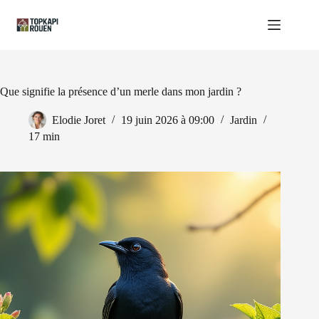
Passer
au
contenu
Que signifie la présence d’un merle dans mon jardin ?
Elodie Joret
19 juin 2026 à 09:00
Jardin
17 min