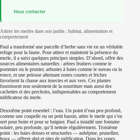
Nous contacter
Attirer les merles dans son jardin : habitat, alimentation et
comportement
Paul a transformé une parcelle d’herbe sans vie en un véritable
refuge pour la faune. Pour attirer et maintenir la présence du
merle, il a suivi quelques principes simples. D’abord, offrir des
sources alimentaires naturelles : arbres fruitiers comme le
pommier ou le prunier, arbustes à baies comme le sureau ou la
ronce, et une pelouse alternant zones courtes et friches
favorisent la chasse aux insectes et aux vers. Ces plantes
fournissent non seulement de la nourriture mais aussi des
cachettes et des perchoirs, indispensables au comportement
nidificateur du merle.
Deuxième point essentiel : l’eau. Un point d’eau peu profond,
comme une coupelle ou un petit bassin, attire le merle qui s’en
sert pour boire et pour se baigner. Paul a installé une fontaine
solaire, peu profonde, qu’il nettoie régulièrement. Troisième
point : les haies denses et structurées — aubépine, prunellier,
houx — offrent abri et sites de nidification. Dans les zones