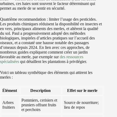
urbaines, ces haies sont souvent le facteur déterminant qui
permet au merle de se sentir en sécurité.
Quatrième recommandation : limiter l’usage des pesticides.
Les produits chimiques réduisent la disponibilité en insectes et
en vers, principaux aliments des merles, et altèrent la qualité
du sol. Paul a progressivement adopté des méthodes
biologiques, inspirées d’articles pratiques sur l’accueil des
oiseaux, et a constaté une hausse notable des passages
d’oiseaux depuis 2024. En lien avec ces approches, de
nombreux guides expliquent comment créer un jardin
favorable au merle, par exemple sur
des ressources
spécialisées
qui détaillent les plantations à privilégier.
Voici un tableau synthétique des éléments qui attirent les
merles :
Élément
Description
Effet sur le merle
Pommiers, cerisiers et
Arbres
Source de nourriture;
pruniers offrant fruits
fruitiers
lieu de repos
et perchoirs