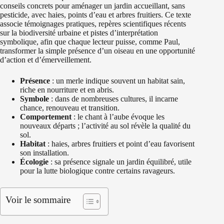
conseils concrets pour aménager un jardin accueillant, sans
pesticide, avec haies, points d’eau et arbres fruitiers. Ce texte
associe témoignages pratiques, repères scientifiques récents
sur la biodiversité urbaine et pistes d’interprétation
symbolique, afin que chaque lecteur puisse, comme Paul,
transformer la simple présence d’un oiseau en une opportunité
d’action et d’émerveillement.
Présence
: un merle indique souvent un habitat sain,
riche en nourriture et en abris.
Symbole
: dans de nombreuses cultures, il incarne
chance, renouveau et transition.
Comportement
: le chant à l’aube évoque les
nouveaux départs ; l’activité au sol révèle la qualité du
sol.
Habitat
: haies, arbres fruitiers et point d’eau favorisent
son installation.
Écologie
: sa présence signale un jardin équilibré, utile
pour la lutte biologique contre certains ravageurs.
Voir le sommaire