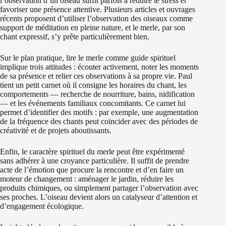
l’observation d’un oiseau suffit parfois à réduire le stress et
favoriser une présence attentive. Plusieurs articles et ouvrages
récents proposent d’utiliser l’observation des oiseaux comme
support de méditation en pleine nature, et le merle, par son
chant expressif, s’y prête particulièrement bien.
Sur le plan pratique, lire le merle comme guide spirituel
implique trois attitudes : écouter activement, noter les moments
de sa présence et relier ces observations à sa propre vie. Paul
tient un petit carnet où il consigne les horaires du chant, les
comportements — recherche de nourriture, bains, nidification
— et les événements familiaux concomitants. Ce carnet lui
permet d’identifier des motifs : par exemple, une augmentation
de la fréquence des chants peut coïncider avec des périodes de
créativité et de projets aboutissants.
Enfin, le caractère spirituel du merle peut être expérimenté
sans adhérer à une croyance particulière. Il suffit de prendre
acte de l’émotion que procure la rencontre et d’en faire un
moteur de changement : aménager le jardin, réduire les
produits chimiques, ou simplement partager l’observation avec
ses proches. L’oiseau devient alors un catalyseur d’attention et
d’engagement écologique.