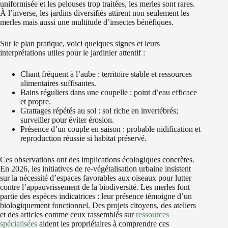
uniformisée et les pelouses trop traitées, les merles sont rares.
À l’inverse, les jardins diversifiés attirent non seulement les
merles mais aussi une multitude d’insectes bénéfiques.
Sur le plan pratique, voici quelques signes et leurs
interprétations utiles pour le jardinier attentif :
Chant fréquent à l’aube : territoire stable et ressources
alimentaires suffisantes.
Bains réguliers dans une coupelle : point d’eau efficace
et propre.
Grattages répétés au sol : sol riche en invertébrés;
surveiller pour éviter érosion.
Présence d’un couple en saison : probable nidification et
reproduction réussie si habitat préservé.
Ces observations ont des implications écologiques concrètes.
En 2026, les initiatives de re-végétalisation urbaine insistent
sur la nécessité d’espaces favorables aux oiseaux pour lutter
contre l’appauvrissement de la biodiversité. Les merles font
partie des espèces indicatrices : leur présence témoigne d’un
biologiquement fonctionnel. Des projets citoyens, des ateliers
et des articles comme ceux rassemblés sur
ressources
spécialisées
aident les propriétaires à comprendre ces