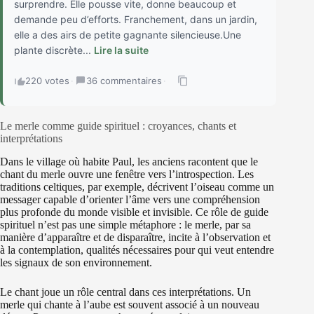
surprendre. Elle pousse vite, donne beaucoup et
demande peu d’efforts. Franchement, dans un jardin,
elle a des airs de petite gagnante silencieuse.Une
plante discrète...
Lire la suite
220 votes
·
36 commentaires
·
Le merle comme guide spirituel : croyances, chants et
interprétations
Dans le village où habite Paul, les anciens racontent que le
chant du merle ouvre une fenêtre vers l’introspection. Les
traditions celtiques, par exemple, décrivent l’oiseau comme un
messager capable d’orienter l’âme vers une compréhension
plus profonde du monde visible et invisible. Ce rôle de guide
spirituel n’est pas une simple métaphore : le merle, par sa
manière d’apparaître et de disparaître, incite à l’observation et
à la contemplation, qualités nécessaires pour qui veut entendre
les signaux de son environnement.
Le chant joue un rôle central dans ces interprétations. Un
merle qui chante à l’aube est souvent associé à un nouveau