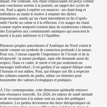
départ. Par contraste, son chant crépusculaire est perçu comme
une conclusion sereine à la journée, un rappel des cycles de
vie. Paul a appris à repérer ces nuances : un chant long et
mélodieux au matin le motive à entamer des tâches
importantes, tandis qu’un chant intermittent en fin d’après-
midi l’invite au calme et à la réflexion. Ces usages du chant
comme repère temporel existent dans de nombreuses cultures,
des Européens aux communautés asiatiques qui associent le
merle à la paix intérieure et à l’équilibre.
Plusieurs peuples autochtones d’Amérique du Nord voient le
merle comme un symbole de connexion profonde à la nature.
Pour eux, l’oiseau rappelle l’importance de l’écoute et de la
réciprocité : la nature prodigue, mais elle demande aussi du
respect. Dans ce cadre, le merle n’est pas seulement un
messager individuel ; il est gardien d’un rapport éthique entre
l’humain et son milieu. Paul, qui éduque son fils à respecter
les rythmes naturels du jardin, utilise ces histoires pour
transmettre des valeurs écologiques et pratiques.
À l’ère contemporaine, cette dimension spirituelle retrouve
une résonance nouvelle. En 2026, les enjeux de santé mentale
et de reconnexion à la nature sont au cœur des politiques
urbaines. Les jardins deviennent des lieux thérapeutiques où