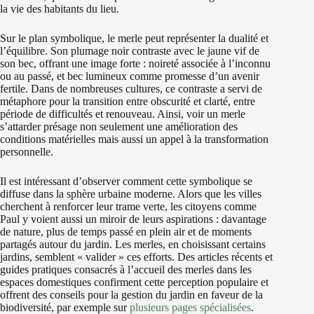
la vie des habitants du lieu.
Sur le plan symbolique, le merle peut représenter la dualité et
l’équilibre. Son plumage noir contraste avec le jaune vif de
son bec, offrant une image forte : noireté associée à l’inconnu
ou au passé, et bec lumineux comme promesse d’un avenir
fertile. Dans de nombreuses cultures, ce contraste a servi de
métaphore pour la transition entre obscurité et clarté, entre
période de difficultés et renouveau. Ainsi, voir un merle
s’attarder présage non seulement une amélioration des
conditions matérielles mais aussi un appel à la transformation
personnelle.
Il est intéressant d’observer comment cette symbolique se
diffuse dans la sphère urbaine moderne. Alors que les villes
cherchent à renforcer leur trame verte, les citoyens comme
Paul y voient aussi un miroir de leurs aspirations : davantage
de nature, plus de temps passé en plein air et de moments
partagés autour du jardin. Les merles, en choisissant certains
jardins, semblent « valider » ces efforts. Des articles récents et
guides pratiques consacrés à l’accueil des merles dans les
espaces domestiques confirment cette perception populaire et
offrent des conseils pour la gestion du jardin en faveur de la
biodiversité, par exemple sur
plusieurs pages spécialisées
.