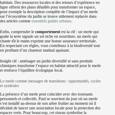
habitats. Des ressources locales et des retours d’expérience en
ligne offrent des plans détaillés pour transformer un espace,
pour exemple la description complète de l’impact d’un merle
sur l’écosystème du jardin se trouve utilement replacée dans
des articles comme
essentiels guides urbains
.
Enfin, comprendre le
comportement
est la clé : un merle qui
gratte la terre signale un sol riche en nourriture, un merle qui
chante tôt le matin exprime une bonne assurance territoriale.
En respectant ces règles, vous contribuez à la biodiversité tout
en profitant d’un chanteur matinal apaisant.
Insight clé : aménager un jardin diversifié et sans produits
chimiques transforme l’espace en habitat attractif pour le merle
et renforce l’équilibre écologique local.
Le merle comme messager de transitions : opportunités, cycles
et symboles
La présence d’un merle peut coïncider avec des tournants
personnels et collectifs. Paul se souvient du jour où un merle
s’est installé au-dessus de son arbre fruitier au moment où il
décidait de lancer une association locale pour la protection des
espaces verts. Pour beaucoup, cet oiseau symbolise la