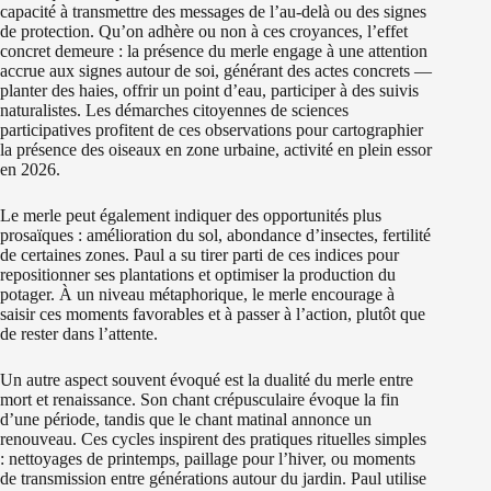
capacité à transmettre des messages de l’au-delà ou des signes
de protection. Qu’on adhère ou non à ces croyances, l’effet
concret demeure : la présence du merle engage à une attention
accrue aux signes autour de soi, générant des actes concrets —
planter des haies, offrir un point d’eau, participer à des suivis
naturalistes. Les démarches citoyennes de sciences
participatives profitent de ces observations pour cartographier
la présence des oiseaux en zone urbaine, activité en plein essor
en 2026.
Le merle peut également indiquer des opportunités plus
prosaïques : amélioration du sol, abondance d’insectes, fertilité
de certaines zones. Paul a su tirer parti de ces indices pour
repositionner ses plantations et optimiser la production du
potager. À un niveau métaphorique, le merle encourage à
saisir ces moments favorables et à passer à l’action, plutôt que
de rester dans l’attente.
Un autre aspect souvent évoqué est la dualité du merle entre
mort et renaissance. Son chant crépusculaire évoque la fin
d’une période, tandis que le chant matinal annonce un
renouveau. Ces cycles inspirent des pratiques rituelles simples
: nettoyages de printemps, paillage pour l’hiver, ou moments
de transmission entre générations autour du jardin. Paul utilise