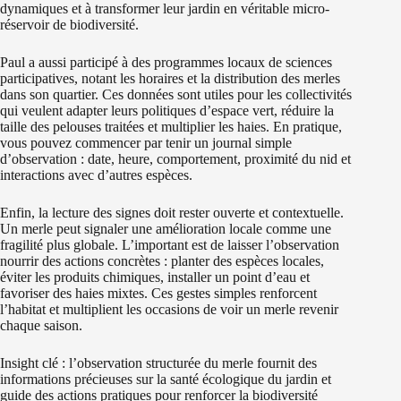
dynamiques et à transformer leur jardin en véritable micro-
réservoir de biodiversité.
Paul a aussi participé à des programmes locaux de sciences
participatives, notant les horaires et la distribution des merles
dans son quartier. Ces données sont utiles pour les collectivités
qui veulent adapter leurs politiques d’espace vert, réduire la
taille des pelouses traitées et multiplier les haies. En pratique,
vous pouvez commencer par tenir un journal simple
d’observation : date, heure, comportement, proximité du nid et
interactions avec d’autres espèces.
Enfin, la lecture des signes doit rester ouverte et contextuelle.
Un merle peut signaler une amélioration locale comme une
fragilité plus globale. L’important est de laisser l’observation
nourrir des actions concrètes : planter des espèces locales,
éviter les produits chimiques, installer un point d’eau et
favoriser des haies mixtes. Ces gestes simples renforcent
l’habitat et multiplient les occasions de voir un merle revenir
chaque saison.
Insight clé : l’observation structurée du merle fournit des
informations précieuses sur la santé écologique du jardin et
guide des actions pratiques pour renforcer la biodiversité