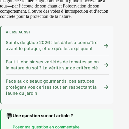
Insight clé : le merle agit comme un « guide » accessible à
tous—par l’écoute de son chant et l’observation de son
comportement, il ouvre des voies d’introspection et d’action
concrète pour la protection de la nature.
A LIRE AUSSI
Saints de glace 2026 : les dates à connaître
→
avant le potager, et ce qu’elles expliquent
Faut-il choisir ses variétés de tomates selon
→
la nature du sol ? La vérité sur ce critère clé
Face aux oiseaux gourmands, ces astuces
→
protègent vos cerises tout en respectant la
faune du jardin
💬
Une question sur cet article ?
Poser ma question en commentaire