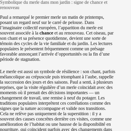
Symbolique du merle dans mon jardin : signe de chance et
renouveau
Paul a remarqué le premier merle un matin de printemps,
posant un regard neuf sur le carré de pelouse. Dans
l’imaginaire collectif européen, l’apparition du merle est
souvent associée à la
chance
et au renouveau. Cet oiseau, par
son chant et sa présence quotidienne, devient une sorte de
témoin des cycles de la vie familiale et du jardin. Les lectures
populaires le présentent fréquemment comme un présage
favorable annonçant l’arrivée d’opportunités ou la fin d’une
période de stagnation.
Le merle est aussi un symbole de résilience : son chant, parfois
mélancolique au crépuscule puis triomphant à l’aube, rappelle
la succession des jours et des saisons. Paul a senti, à plusieurs
reprises, que la visite régulière d’un merle coïncidait avec des
moments où il prenait des décisions importantes — un
changement de travail, une remise à neuf du potager. Les
traditions populaires interprètent ces corrélations comme des
signes que la nature accompagne et valide nos transitions.
Cela ne relève pas uniquement de la superstition : il y a
souvent des causes concrètes derrière ces visites, comme une
amélioration de l’habitat ou une hausse de la disponibilité en
nourriture, qui coïncident parfois avec des changements dans