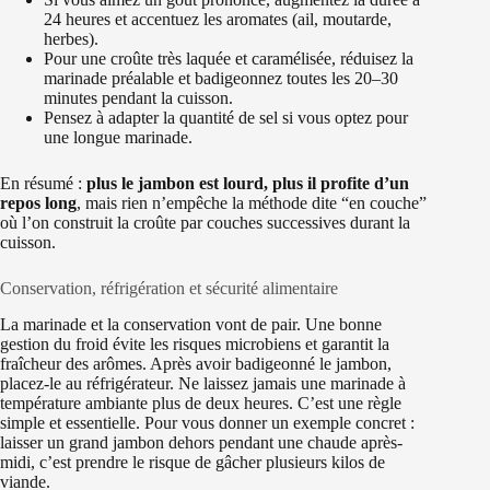
24 heures et accentuez les aromates (ail, moutarde,
herbes).
Pour une croûte très laquée et caramélisée, réduisez la
marinade préalable et badigeonnez toutes les 20–30
minutes pendant la cuisson.
Pensez à adapter la quantité de sel si vous optez pour
une longue marinade.
En résumé :
plus le jambon est lourd, plus il profite d’un
repos long
, mais rien n’empêche la méthode dite “en couche”
où l’on construit la croûte par couches successives durant la
cuisson.
Conservation, réfrigération et sécurité alimentaire
La marinade et la conservation vont de pair. Une bonne
gestion du froid évite les risques microbiens et garantit la
fraîcheur des arômes. Après avoir badigeonné le jambon,
placez-le au réfrigérateur. Ne laissez jamais une marinade à
température ambiante plus de deux heures. C’est une règle
simple et essentielle. Pour vous donner un exemple concret :
laisser un grand jambon dehors pendant une chaude après-
midi, c’est prendre le risque de gâcher plusieurs kilos de
viande.