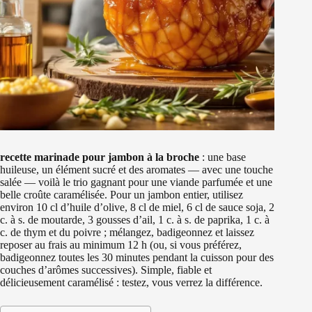
recette marinade pour jambon à la broche
: une base
huileuse, un élément sucré et des aromates — avec une touche
salée — voilà le trio gagnant pour une viande parfumée et une
belle croûte caramélisée. Pour un jambon entier, utilisez
environ 10 cl d’huile d’olive, 8 cl de miel, 6 cl de sauce soja, 2
c. à s. de moutarde, 3 gousses d’ail, 1 c. à s. de paprika, 1 c. à
c. de thym et du poivre ; mélangez, badigeonnez et laissez
reposer au frais au minimum 12 h (ou, si vous préférez,
badigeonnez toutes les 30 minutes pendant la cuisson pour des
couches d’arômes successives). Simple, fiable et
délicieusement caramélisé : testez, vous verrez la différence.