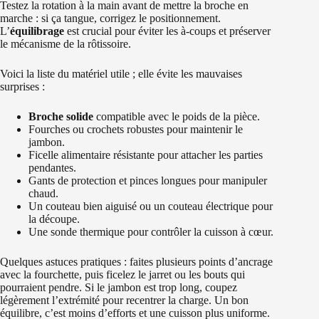
Testez la rotation à la main avant de mettre la broche en
marche : si ça tangue, corrigez le positionnement.
L’
équilibrage
est crucial pour éviter les à-coups et préserver
le mécanisme de la rôtissoire.
Voici la liste du matériel utile ; elle évite les mauvaises
surprises :
Broche solide
compatible avec le poids de la pièce.
Fourches ou crochets robustes pour maintenir le
jambon.
Ficelle alimentaire résistante pour attacher les parties
pendantes.
Gants de protection et pinces longues pour manipuler
chaud.
Un couteau bien aiguisé ou un couteau électrique pour
la découpe.
Une sonde thermique pour contrôler la cuisson à cœur.
Quelques astuces pratiques : faites plusieurs points d’ancrage
avec la fourchette, puis ficelez le jarret ou les bouts qui
pourraient pendre. Si le jambon est trop long, coupez
légèrement l’extrémité pour recentrer la charge. Un bon
équilibre, c’est moins d’efforts et une cuisson plus uniforme.