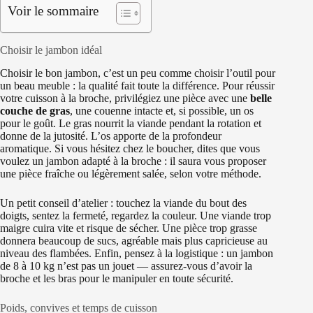
Voir le sommaire
Choisir le jambon idéal
Choisir le bon jambon, c’est un peu comme choisir l’outil pour
un beau meuble : la qualité fait toute la différence. Pour réussir
votre cuisson à la broche, privilégiez une pièce avec une
belle
couche de gras
, une couenne intacte et, si possible, un os
pour le goût. Le gras nourrit la viande pendant la rotation et
donne de la jutosité. L’os apporte de la profondeur
aromatique. Si vous hésitez chez le boucher, dites que vous
voulez un jambon adapté à la broche : il saura vous proposer
une pièce fraîche ou légèrement salée, selon votre méthode.
Un petit conseil d’atelier : touchez la viande du bout des
doigts, sentez la fermeté, regardez la couleur. Une viande trop
maigre cuira vite et risque de sécher. Une pièce trop grasse
donnera beaucoup de sucs, agréable mais plus capricieuse au
niveau des flambées. Enfin, pensez à la logistique : un jambon
de 8 à 10 kg n’est pas un jouet — assurez-vous d’avoir la
broche et les bras pour le manipuler en toute sécurité.
Poids, convives et temps de cuisson