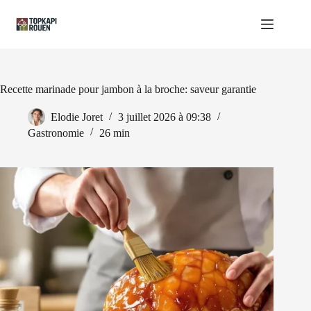
Passer
au
contenu
Recette marinade pour jambon à la broche: saveur garantie
Elodie Joret
3 juillet 2026 à 09:38
Gastronomie
26 min