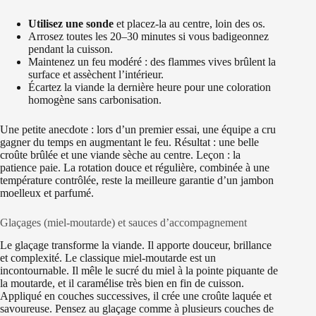
Utilisez une sonde
et placez-la au centre, loin des os.
Arrosez toutes les 20–30 minutes si vous badigeonnez
pendant la cuisson.
Maintenez un feu modéré : des flammes vives brûlent la
surface et assèchent l’intérieur.
Écartez la viande la dernière heure pour une coloration
homogène sans carbonisation.
Une petite anecdote : lors d’un premier essai, une équipe a cru
gagner du temps en augmentant le feu. Résultat : une belle
croûte brûlée et une viande sèche au centre. Leçon : la
patience paie. La rotation douce et régulière, combinée à une
température contrôlée, reste la meilleure garantie d’un jambon
moelleux et parfumé.
Glaçages (miel-moutarde) et sauces d’accompagnement
Le glaçage transforme la viande. Il apporte douceur, brillance
et complexité. Le classique miel-moutarde est un
incontournable. Il mêle le sucré du miel à la pointe piquante de
la moutarde, et il caramélise très bien en fin de cuisson.
Appliqué en couches successives, il crée une croûte laquée et
savoureuse. Pensez au glaçage comme à plusieurs couches de