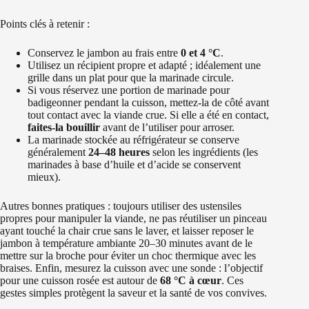
Points clés à retenir :
Conservez le jambon au frais entre
0 et 4 °C
.
Utilisez un récipient propre et adapté ; idéalement une
grille dans un plat pour que la marinade circule.
Si vous réservez une portion de marinade pour
badigeonner pendant la cuisson, mettez-la de côté avant
tout contact avec la viande crue. Si elle a été en contact,
faites-la bouillir
avant de l’utiliser pour arroser.
La marinade stockée au réfrigérateur se conserve
généralement
24–48 heures
selon les ingrédients (les
marinades à base d’huile et d’acide se conservent
mieux).
Autres bonnes pratiques : toujours utiliser des ustensiles
propres pour manipuler la viande, ne pas réutiliser un pinceau
ayant touché la chair crue sans le laver, et laisser reposer le
jambon à température ambiante 20–30 minutes avant de le
mettre sur la broche pour éviter un choc thermique avec les
braises. Enfin, mesurez la cuisson avec une sonde : l’objectif
pour une cuisson rosée est autour de
68 °C à cœur
. Ces
gestes simples protègent la saveur et la santé de vos convives.