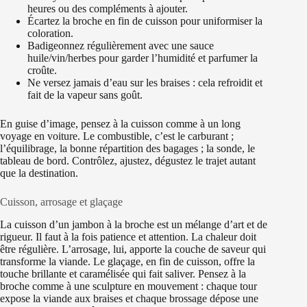
heures ou des compléments à ajouter.
Écartez la broche en fin de cuisson pour uniformiser la
coloration.
Badigeonnez régulièrement avec une sauce
huile/vin/herbes pour garder l’humidité et parfumer la
croûte.
Ne versez jamais d’eau sur les braises : cela refroidit et
fait de la vapeur sans goût.
En guise d’image, pensez à la cuisson comme à un long
voyage en voiture. Le combustible, c’est le carburant ;
l’équilibrage, la bonne répartition des bagages ; la sonde, le
tableau de bord. Contrôlez, ajustez, dégustez le trajet autant
que la destination.
Cuisson, arrosage et glaçage
La cuisson d’un jambon à la broche est un mélange d’art et de
rigueur. Il faut à la fois patience et attention. La chaleur doit
être régulière. L’arrosage, lui, apporte la couche de saveur qui
transforme la viande. Le glaçage, en fin de cuisson, offre la
touche brillante et caramélisée qui fait saliver. Pensez à la
broche comme à une sculpture en mouvement : chaque tour
expose la viande aux braises et chaque brossage dépose une