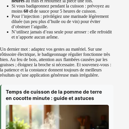
heures
au frais et retournez la pièce une fois.
Si vous badigeonnez pendant la cuisson : prévoyez au
moins
60 cl
de sauce pour 5 heures de cuisson.
Pour l’injection : privilégiez une marinade légèrement
diluée (un peu plus d’huile ou de vin) pour éviter
d’obstruer l’aiguille.
N’utilisez jamais d’eau seule pour arroser : elle refroidit
et n’apporte aucun arôme.
Un dernier mot : adaptez vos gestes au matériel. Sur une
rôtissoire électrique, le badigeonnage régulier fonctionne très
bien. Au feu de bois, attention aux flambées causées par les
graisses ; éloignez la broche si nécessaire. Et souvenez-vous :
la patience et la constance donnent toujours de meilleurs
résultats qu’une application généreuse mais irrégulière.
Temps de cuisson de la pomme de terre
en cocotte minute : guide et astuces