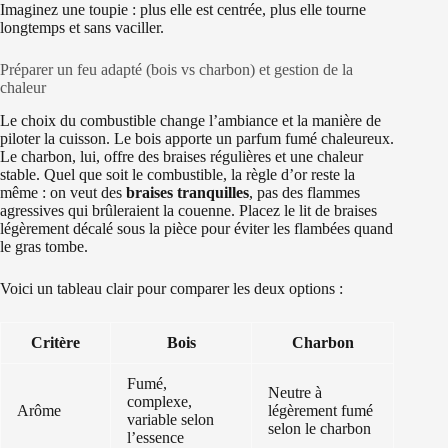
Imaginez une toupie : plus elle est centrée, plus elle tourne
longtemps et sans vaciller.
Préparer un feu adapté (bois vs charbon) et gestion de la
chaleur
Le choix du combustible change l’ambiance et la manière de
piloter la cuisson. Le bois apporte un parfum fumé chaleureux.
Le charbon, lui, offre des braises régulières et une chaleur
stable. Quel que soit le combustible, la règle d’or reste la
même : on veut des
braises tranquilles
, pas des flammes
agressives qui brûleraient la couenne. Placez le lit de braises
légèrement décalé sous la pièce pour éviter les flambées quand
le gras tombe.
Voici un tableau clair pour comparer les deux options :
Critère
Bois
Charbon
Fumé,
Neutre à
complexe,
Arôme
légèrement fumé
variable selon
selon le charbon
l’essence