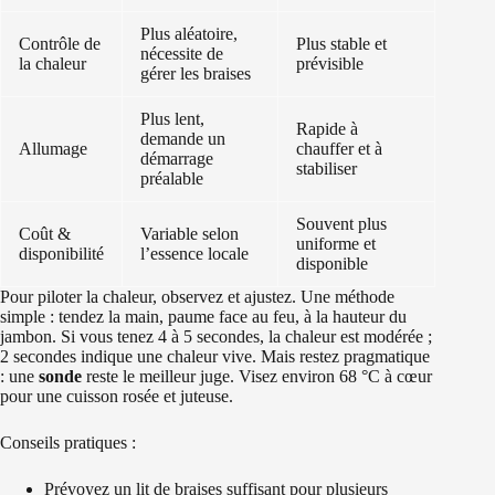
Plus aléatoire,
Contrôle de
Plus stable et
nécessite de
la chaleur
prévisible
gérer les braises
Plus lent,
Rapide à
demande un
Allumage
chauffer et à
démarrage
stabiliser
préalable
Souvent plus
Coût &
Variable selon
uniforme et
disponibilité
l’essence locale
disponible
Pour piloter la chaleur, observez et ajustez. Une méthode
simple : tendez la main, paume face au feu, à la hauteur du
jambon. Si vous tenez 4 à 5 secondes, la chaleur est modérée ;
2 secondes indique une chaleur vive. Mais restez pragmatique
: une
sonde
reste le meilleur juge. Visez environ 68 °C à cœur
pour une cuisson rosée et juteuse.
Conseils pratiques :
Prévoyez un lit de braises suffisant pour plusieurs