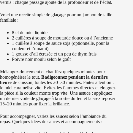
vernis : chaque passage ajoute de la profondeur et de l’éclat.
Voici une recette simple de glaçage pour un jambon de taille
familiale :
8 cl de miel liquide
2 cuillères à soupe de moutarde douce ou à l’ancienne
1 cuillère à soupe de sauce soja (optionnelle, pour la
couleur et l’umami)
1 gousse d’ail écrasée et un peu de thym frais
Poivre noir moulu selon le goût
Mélangez doucement et chauffez quelques minutes pour
homogénéiser le tout.
Badigeonnez pendant la dernière
heure
de cuisson, toutes les 20–30 minutes. Faites attention :
le miel caramélise vite. Évitez les flammes directes et éloignez
la pièce si la couleur monte trop vite. Une astuce : appliquez
un dernier voile de glaçage à la sortie du feu et laissez reposer
15–20 minutes pour fixer la brillance.
Pour accompagner, variez les sauces selon l’ambiance du
repas. Quelques idées de sauces et accompagnements :