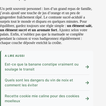
Un petit souvenir personnel : lors d’un grand repas de famille,
j’avais ajouté une touche de jus d’orange et un peu de
gingembre fraîchement râpé. Le contraste sucré-acidulé a
surpris tout le monde et disparu en quelques minutes. Pour
équilibrer, gardez toujours une règle simple :
un élément salé,
un élément sucré et un aromate fort
. Ajustez selon votre
palais. Enfin, n’oubliez pas que la marinade se complète
pendant la cuisson si vous badigeonnez régulièrement :
chaque couche déposée enrichit la croûte.
A LIRE AUSSI
Est-ce que la banane constipe vraiment ou
→
soulage le transit
Quels sont les dangers du vin de noix et
→
comment les éviter
Recette cookie mie caline pour des cookies
→
moelleux