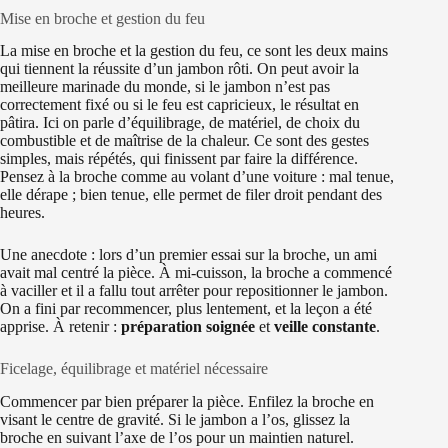
Mise en broche et gestion du feu
La mise en broche et la gestion du feu, ce sont les deux mains
qui tiennent la réussite d’un jambon rôti. On peut avoir la
meilleure marinade du monde, si le jambon n’est pas
correctement fixé ou si le feu est capricieux, le résultat en
pâtira. Ici on parle d’équilibrage, de matériel, de choix du
combustible et de maîtrise de la chaleur. Ce sont des gestes
simples, mais répétés, qui finissent par faire la différence.
Pensez à la broche comme au volant d’une voiture : mal tenue,
elle dérape ; bien tenue, elle permet de filer droit pendant des
heures.
Une anecdote : lors d’un premier essai sur la broche, un ami
avait mal centré la pièce. À mi-cuisson, la broche a commencé
à vaciller et il a fallu tout arrêter pour repositionner le jambon.
On a fini par recommencer, plus lentement, et la leçon a été
apprise. À retenir :
préparation soignée
et
veille constante
.
Ficelage, équilibrage et matériel nécessaire
Commencer par bien préparer la pièce. Enfilez la broche en
visant le centre de gravité. Si le jambon a l’os, glissez la
broche en suivant l’axe de l’os pour un maintien naturel.