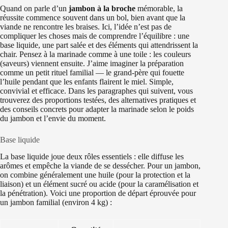
Quand on parle d’un
jambon à la broche
mémorable, la
réussite commence souvent dans un bol, bien avant que la
viande ne rencontre les braises. Ici, l’idée n’est pas de
compliquer les choses mais de comprendre l’équilibre : une
base liquide, une part salée et des éléments qui attendrissent la
chair. Pensez à la marinade comme à une toile : les couleurs
(saveurs) viennent ensuite. J’aime imaginer la préparation
comme un petit rituel familial — le grand-père qui fouette
l’huile pendant que les enfants flairent le miel. Simple,
convivial et efficace. Dans les paragraphes qui suivent, vous
trouverez des proportions testées, des alternatives pratiques et
des conseils concrets pour adapter la marinade selon le poids
du jambon et l’envie du moment.
Base liquide
La base liquide joue deux rôles essentiels : elle diffuse les
arômes et empêche la viande de se dessécher. Pour un jambon,
on combine généralement une huile (pour la protection et la
liaison) et un élément sucré ou acide (pour la caramélisation et
la pénétration). Voici une proportion de départ éprouvée pour
un jambon familial (environ 4 kg) :