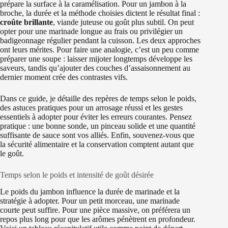
prépare la surface à la caramélisation. Pour un jambon à la
broche, la durée et la méthode choisies dictent le résultat final :
croûte brillante
, viande juteuse ou goût plus subtil. On peut
opter pour une marinade longue au frais ou privilégier un
badigeonnage régulier pendant la cuisson. Les deux approches
ont leurs mérites. Pour faire une analogie, c’est un peu comme
préparer une soupe : laisser mijoter longtemps développe les
saveurs, tandis qu’ajouter des couches d’assaisonnement au
dernier moment crée des contrastes vifs.
Dans ce guide, je détaille des repères de temps selon le poids,
des astuces pratiques pour un arrosage réussi et les gestes
essentiels à adopter pour éviter les erreurs courantes. Pensez
pratique : une bonne sonde, un pinceau solide et une quantité
suffisante de sauce sont vos alliés. Enfin, souvenez-vous que
la sécurité alimentaire et la conservation comptent autant que
le goût.
Temps selon le poids et intensité de goût désirée
Le poids du jambon influence la durée de marinade et la
stratégie à adopter. Pour un petit morceau, une marinade
courte peut suffire. Pour une pièce massive, on préférera un
repos plus long pour que les arômes pénètrent en profondeur.