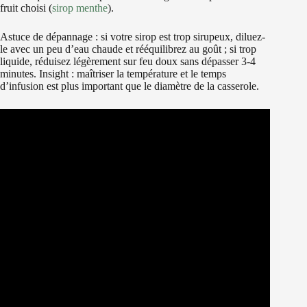
fruit choisi (
sirop menthe
).
Astuce de dépannage : si votre sirop est trop sirupeux, diluez-
le avec un peu d’eau chaude et rééquilibrez au goût ; si trop
liquide, réduisez légèrement sur feu doux sans dépasser 3-4
minutes. Insight : maîtriser la température et le temps
d’infusion est plus important que le diamètre de la casserole.