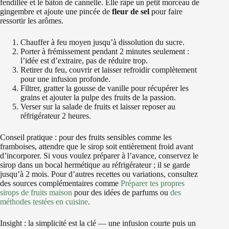
fendillée et le bâton de cannelle. Elle râpe un petit morceau de
gingembre et ajoute une pincée de
fleur de sel
pour faire
ressortir les arômes.
Chauffer à feu moyen jusqu’à dissolution du sucre.
Porter à frémissement pendant 2 minutes seulement :
l’idée est d’extraire, pas de réduire trop.
Retirer du feu, couvrir et laisser refroidir complètement
pour une infusion profonde.
Filtrer, gratter la gousse de vanille pour récupérer les
grains et ajouter la pulpe des fruits de la passion.
Verser sur la salade de fruits et laisser reposer au
réfrigérateur 2 heures.
Conseil pratique : pour des fruits sensibles comme les
framboises, attendre que le sirop soit entièrement froid avant
d’incorporer. Si vous voulez préparer à l’avance, conservez le
sirop dans un bocal hermétique au réfrigérateur ; il se garde
jusqu’à 2 mois. Pour d’autres recettes ou variations, consultez
des sources complémentaires comme
Préparer tes propres
sirops de fruits maison
pour des idées de parfums ou
des
méthodes testées en cuisine
.
Insight : la simplicité est la clé — une infusion courte puis un