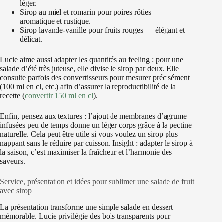
léger.
Sirop au miel et romarin pour poires rôties —
aromatique et rustique.
Sirop lavande-vanille pour fruits rouges — élégant et
délicat.
Lucie aime aussi adapter les quantités au feeling : pour une
salade d’été très juteuse, elle divise le sirop par deux. Elle
consulte parfois des convertisseurs pour mesurer précisément
(100 ml en cl, etc.) afin d’assurer la reproductibilité de la
recette (
convertir 150 ml en cl
).
Enfin, pensez aux textures : l’ajout de membranes d’agrume
infusées peu de temps donne un léger corps grâce à la pectine
naturelle. Cela peut être utile si vous voulez un sirop plus
nappant sans le réduire par cuisson. Insight : adapter le sirop à
la saison, c’est maximiser la fraîcheur et l’harmonie des
saveurs.
Service, présentation et idées pour sublimer une salade de fruit
avec sirop
La présentation transforme une simple salade en dessert
mémorable. Lucie privilégie des bols transparents pour