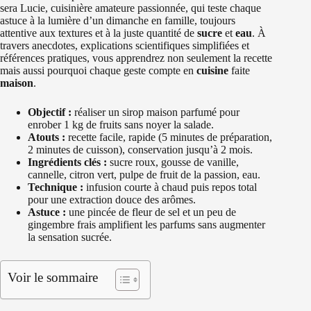
sera Lucie, cuisinière amateure passionnée, qui teste chaque
astuce à la lumière d’un dimanche en famille, toujours
attentive aux textures et à la juste quantité de
sucre
et
eau
. À
travers anecdotes, explications scientifiques simplifiées et
références pratiques, vous apprendrez non seulement la recette
mais aussi pourquoi chaque geste compte en
cuisine
faite
maison
.
Objectif :
réaliser un sirop maison parfumé pour
enrober 1 kg de fruits sans noyer la salade.
Atouts :
recette facile, rapide (5 minutes de préparation,
2 minutes de cuisson), conservation jusqu’à 2 mois.
Ingrédients clés :
sucre roux, gousse de vanille,
cannelle, citron vert, pulpe de fruit de la passion, eau.
Technique :
infusion courte à chaud puis repos total
pour une extraction douce des arômes.
Astuce :
une pincée de fleur de sel et un peu de
gingembre frais amplifient les parfums sans augmenter
la sensation sucrée.
Voir le sommaire