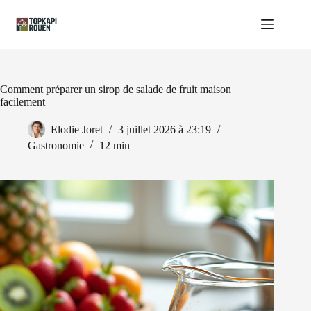
Passer
au
contenu
Comment préparer un sirop de salade de fruit maison
facilement
Elodie Joret
3 juillet 2026 à 23:19
Gastronomie
12 min