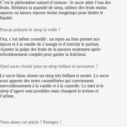
C’est le phénomène naturel d’osmose : le sucre attire l’eau des
fruits. Réduisez la quantité de sirop, utilisez des fruits moins
aqueux ou laissez reposer moins longtemps pour limiter le
liquide.
Puis‑je préparer le sirop la veille ?
Oui, c’est même conseillé : un repos au frais permet aux
épices et à la vanille de s’assagir et d’enrichir le parfum.
Ajoutez la pulpe des fruits de la passion seulement après
refroidissement complet pour garder la fraîcheur.
Quel sucre choisir pour un sirop brillant et savoureux ?
Le sucre blanc donne un sirop très brillant et neutre. Le sucre
roux apporte des notes caramélisées qui conviennent
merveilleusement à la vanille et à la cannelle. Le miel et le
sirop d’agave sont possibles mais changent la texture et
l’arôme.
Vous aimez cet article ? Partagez !