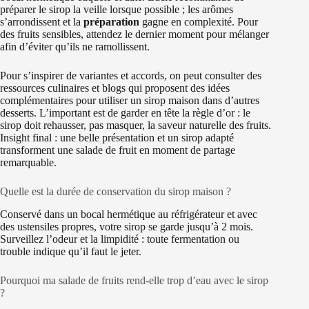
préparer le sirop la veille lorsque possible ; les arômes
s’arrondissent et la
préparation
gagne en complexité. Pour
des fruits sensibles, attendez le dernier moment pour mélanger
afin d’éviter qu’ils ne ramollissent.
Pour s’inspirer de variantes et accords, on peut consulter des
ressources culinaires et blogs qui proposent des idées
complémentaires pour utiliser un sirop maison dans d’autres
desserts. L’important est de garder en tête la règle d’or : le
sirop doit rehausser, pas masquer, la saveur naturelle des fruits.
Insight final : une belle présentation et un sirop adapté
transforment une salade de fruit en moment de partage
remarquable.
Quelle est la durée de conservation du sirop maison ?
Conservé dans un bocal hermétique au réfrigérateur et avec
des ustensiles propres, votre sirop se garde jusqu’à 2 mois.
Surveillez l’odeur et la limpidité : toute fermenta­tion ou
trouble indique qu’il faut le jeter.
Pourquoi ma salade de fruits rend-elle trop d’eau avec le sirop
?