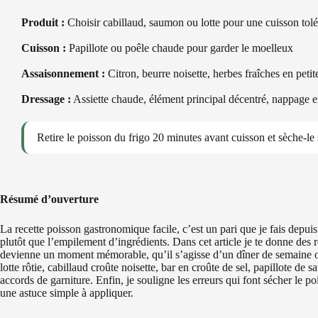
Produit :
Choisir cabillaud, saumon ou lotte pour une cuisson tolé
Cuisson :
Papillote ou poêle chaude pour garder le moelleux
Assaisonnement :
Citron, beurre noisette, herbes fraîches en petit
Dressage :
Assiette chaude, élément principal décentré, nappage e
Retire le poisson du frigo 20 minutes avant cuisson et sèche-l
Résumé d’ouverture
La recette poisson gastronomique facile, c’est un pari que je fais depuis 
plutôt que l’empilement d’ingrédients. Dans cet article je te donne des 
devienne un moment mémorable, qu’il s’agisse d’un dîner de semaine ou
lotte rôtie, cabillaud croûte noisette, bar en croûte de sel, papillote d
accords de garniture. Enfin, je souligne les erreurs qui font sécher le p
une astuce simple à appliquer.