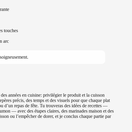
rante
es touches
n arc
e soigneusement.
des années en cuisine: privilégier le produit et la cuisson
repères précis, des temps et des visuels pour que chaque plat
 d’un repas de fête. Tu trouveras des idées de recettes —
e saumon — avec des étapes claires, des marinades maison et des
oisson ou l’empêcher de dorer, et je conclus chaque partie par