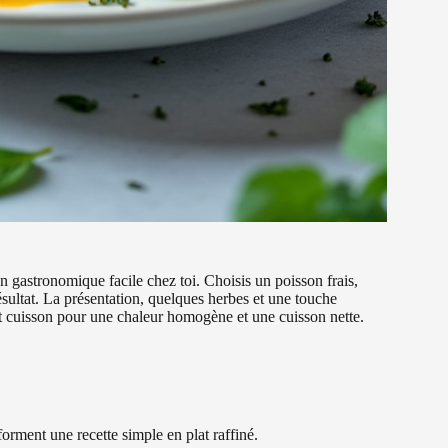
on gastronomique facile chez toi. Choisis un poisson frais,
résultat. La présentation, quelques herbes et une touche
ant cuisson pour une chaleur homogène et une cuisson nette.
sforment une recette simple en plat raffiné.