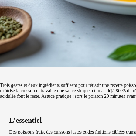
Trois gestes et deux ingrédients suffisent pour réussir une recette poiss
maîtrise la cuisson et travaille une sauce simple, et tu as déjà 80 % du 
acidulée font le reste. Astuce pratique : sors le poisson 20 minutes av
L’essentiel
Des poissons frais, des cuissons justes et des finitions ciblées tran