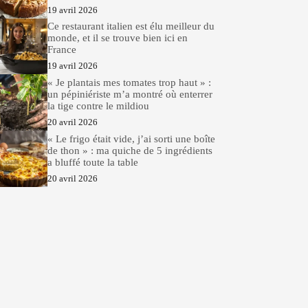
19 avril 2026
Ce restaurant italien est élu meilleur du
monde, et il se trouve bien ici en
France
19 avril 2026
« Je plantais mes tomates trop haut » :
un pépiniériste m’a montré où enterrer
la tige contre le mildiou
20 avril 2026
« Le frigo était vide, j’ai sorti une boîte
de thon » : ma quiche de 5 ingrédients
a bluffé toute la table
20 avril 2026