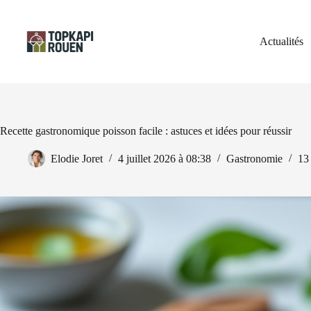
Passer
au
contenu
Actualités
Recette gastronomique poisson facile : astuces et idées pour réussir
Elodie Joret
4 juillet 2026 à 08:38
Gastronomie
13