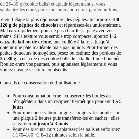
de 25–30 g (cookie balls) et aplatir légèrement si vous
souhaitez les cuire; pour consommation crue, garder au frais.
Vient l’étape la plus réjouissante : les pépites. Incorporez
100–
120 g de pépites de chocolat
et répartissez-les uniformément.
Malaxez rapidement pour ne pas chauffer la pâte avec vos
mains. Si la texture vous semble trop compacte, ajoutez
1–2
c.à.s. de lait ou de crème
, une cuillère à la fois, jusqu’à
obtenir une pâte malléable mais pas liquide. Pour former des
petites douceurs homogènes, pesez ou estimez des portions de
25–30 g
: cela crée des cookie balls de la taille d’une bouchée.
Roulez entre vos paumes, puis aplatissez légèrement si vous
voulez ensuite les cuire en biscuits.
Conseils de conservation et d’utilisation :
Pour consommation crue : conservez les boules au
réfrigérateur dans un récipient hermétique pendant
3 à 5
jours
.
Pour une conservation longue : congelez les boules sur
une plaque 2 heures puis transférez-les en sachet ; elles
se garderont
jusqu’à 3 mois
.
Pour des biscuits cuits : aplatissez les balls et enfournez
à 170–180 °C 8–12 minutes selon la taille.