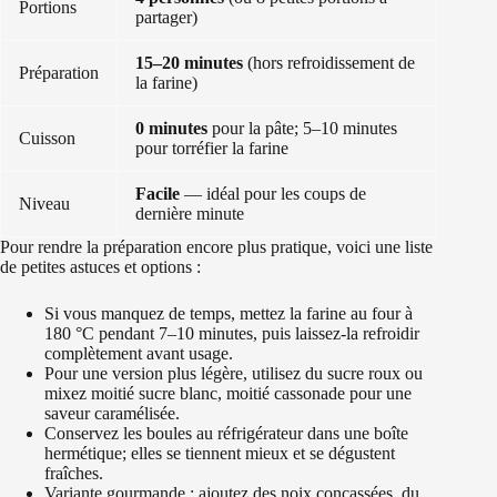
Portions
partager)
15–20 minutes
(hors refroidissement de
Préparation
la farine)
0 minutes
pour la pâte; 5–10 minutes
Cuisson
pour torréfier la farine
Facile
— idéal pour les coups de
Niveau
dernière minute
Pour rendre la préparation encore plus pratique, voici une liste
de petites astuces et options :
Si vous manquez de temps, mettez la farine au four à
180 °C pendant 7–10 minutes, puis laissez-la refroidir
complètement avant usage.
Pour une version plus légère, utilisez du sucre roux ou
mixez moitié sucre blanc, moitié cassonade pour une
saveur caramélisée.
Conservez les boules au réfrigérateur dans une boîte
hermétique; elles se tiennent mieux et se dégustent
fraîches.
Variante gourmande : ajoutez des noix concassées, du