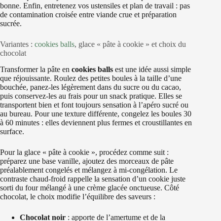
bonne. Enfin, entretenez vos ustensiles et plan de travail : pas
de contamination croisée entre viande crue et préparation
sucrée.
Variantes :
cookies balls
, glace « pâte à cookie » et choix du
chocolat
Transformer la pâte en
cookies balls
est une idée aussi simple
que réjouissante. Roulez des petites boules à la taille d’une
bouchée, panez-les légèrement dans du sucre ou du cacao,
puis conservez-les au frais pour un snack pratique. Elles se
transportent bien et font toujours sensation à l’apéro sucré ou
au bureau. Pour une texture différente, congelez les boules 30
à 60 minutes : elles deviennent plus fermes et croustillantes en
surface.
Pour la glace « pâte à cookie », procédez comme suit :
préparez une base vanille, ajoutez des morceaux de pâte
préalablement congelés et mélangez à mi-congélation. Le
contraste chaud-froid rappelle la sensation d’un cookie juste
sorti du four mélangé à une crème glacée onctueuse. Côté
chocolat, le choix modifie l’équilibre des saveurs :
Chocolat noir
: apporte de l’amertume et de la