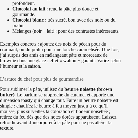
profondeur.
Chocolat au lait
: rend la pâte plus douce et
gourmande.
Chocolat blanc
: très sucré, bon avec des noix ou du
pralin.
Mélanges (noir + lait) : pour des contrastes intéressants.
Exemples concrets : ajoutez des noix de pécan pour du
croquant, ou du pralin pour une touche caramélisée. Une fois,
j’ai surpris des amis en mélangeant pâte et morceaux de
brownie dans une glace : effet « wahou » garanti. Variez selon
l’humeur et la saison.
L’astuce du chef pour plus de gourmandise
Pour sublimer la pâte, utilisez du
beurre noisette (brown
butter)
. Le parfum se rapproche du caramel et apporte une
dimension toasty qui change tout. Faire un beurre noisette est
simple : chauffez le beurre à feu moyen jusqu’à ce qu’il
mousse, puis surveillez la coloration et l’odeur noisettée ;
retirez du feu dès que des notes dorées apparaissent. Laissez
refroidir avant d’incorporer à la pâte pour ne pas altérer la
texture.