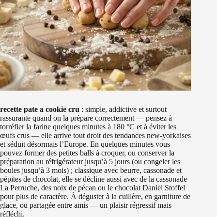
recette pate a cookie cru
: simple, addictive et surtout
rassurante quand on la prépare correctement — pensez à
torréfier la farine quelques minutes à 180 °C et à éviter les
œufs crus — elle arrive tout droit des tendances new-yorkaises
et séduit désormais l’Europe. En quelques minutes vous
pouvez former des petites balls à croquer, ou conserver la
préparation au réfrigérateur jusqu’à 5 jours (ou congeler les
boules jusqu’à 3 mois) ; classique avec beurre, cassonade et
pépites de chocolat, elle se décline aussi avec de la cassonade
La Perruche, des noix de pécan ou le chocolat Daniel Stoffel
pour plus de caractère. À déguster à la cuillère, en garniture de
glace, ou partagée entre amis — un plaisir régressif mais
réfléchi.