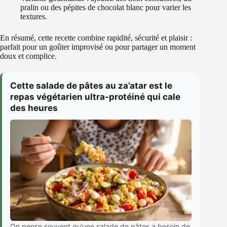
pralin ou des pépites de chocolat blanc pour varier les
textures.
En résumé, cette recette combine rapidité, sécurité et plaisir :
parfait pour un goûter improvisé ou pour partager un moment
doux et complice.
Cette salade de pâtes au za’atar est le
repas végétarien ultra-protéiné qui cale
des heures
On pense souvent qu’une salade de pâtes a besoin de