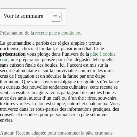
Voir le sommaire
Présentation de la
recette pate a cookie cru
La gourmandise a parfois des règles simples : texture
onctueuse, chocolat fondant, et plaisir immédiat. Cette
présentation
vous plonge dans l’univers de la
pâte à cookie
crue
, une préparation pensée pour être dégustée telle quelle,
sans cuisson finale des boules. Ici, l’accent est mis sur la
sécurité alimentaire et sur la convivialité : on retire les œufs
crus de l’équation et on sécurise la farine par une étape
thermique. Que vous soyez nostalgique des goûters d’enfance
ou curieux des nouvelles tendances culinaires, cette recette se
veut accessible. Imaginez-vous partageant des petites boules
avec des amis, autour d’un café ou d’un thé : rires, souvenirs,
textures variées. Le ton est simple, naturel et chaleureux. Vous
trouverez dans les sous-parties des informations pratiques, des
conseils et des idées pour personnaliser la pâte selon vos
envies.
Auteur: Recette adaptée pour consommer la pâte crue sans