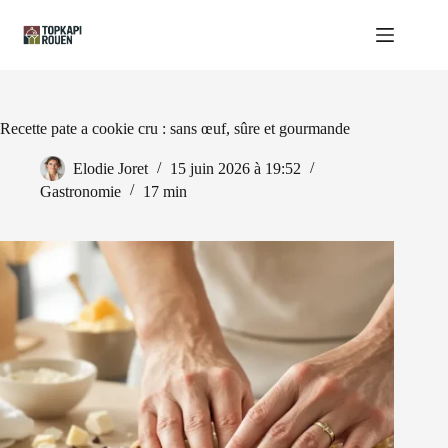
Passer
au
contenu
Recette pate a cookie cru : sans œuf, sûre et gourmande
Elodie Joret
15 juin 2026 à 19:52
Gastronomie
17 min