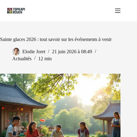
Passer
au
contenu
Sainte glaces 2026 : tout savoir sur les événements à venir
Elodie Joret
21 juin 2026 à 08:49
Actualités
12 min