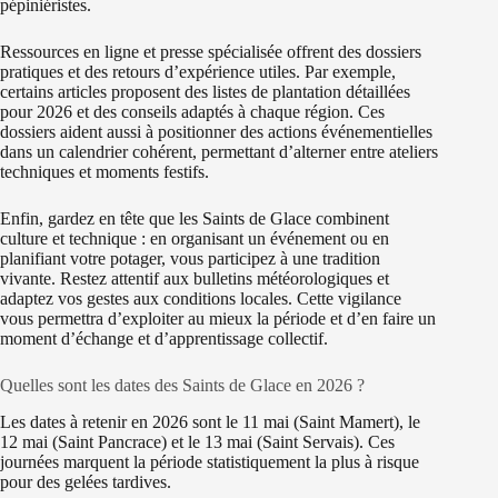
pépiniéristes.
Ressources en ligne et presse spécialisée offrent des dossiers
pratiques et des retours d’expérience utiles. Par exemple,
certains articles proposent des listes de plantation détaillées
pour 2026 et des conseils adaptés à chaque région. Ces
dossiers aident aussi à positionner des actions événementielles
dans un calendrier cohérent, permettant d’alterner entre ateliers
techniques et moments festifs.
Enfin, gardez en tête que les Saints de Glace combinent
culture et technique : en organisant un événement ou en
planifiant votre potager, vous participez à une tradition
vivante. Restez attentif aux bulletins météorologiques et
adaptez vos gestes aux conditions locales. Cette vigilance
vous permettra d’exploiter au mieux la période et d’en faire un
moment d’échange et d’apprentissage collectif.
Quelles sont les dates des Saints de Glace en 2026 ?
Les dates à retenir en 2026 sont le 11 mai (Saint Mamert), le
12 mai (Saint Pancrace) et le 13 mai (Saint Servais). Ces
journées marquent la période statistiquement la plus à risque
pour des gelées tardives.