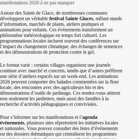
manifestations 2026 à ne pas manquer
Autour des Saints de Glace, de nombreuses communes
développent un véritable
festival Sainte Glaces
, mêlant stands
d’information, marchés de plants, ateliers pratiques et
animations pour enfants. Ces événements transforment un
phénomène météorologique en temps fort culturel. Les
programmations locales incluent souvent des conférences sur
l’impact du changement climatique, des échanges de semences
et des démonstrations de protection contre le gel.
Le format varie : certains villages organisent une journée
continue avec marché et concerts, tandis que d’autres préfèrent
une série d’ateliers espacés sur un week-end. Les animations
2026 peuvent comporter des balades commentées sur la flore
locale, des rencontres avec des agriculteurs bio et des
démonstrations d’outils de jardinage. Ces rendez-vous attirent
non seulement les jardiniers, mais aussi des familles à la
recherche d’activités pédagogiques et conviviales.
Pour s’informer sur les manifestations et l’
agenda
événements
, plusieurs sites répertorient les initiatives locales
et nationales. Vous pouvez consulter des listes d’événements
ou des dossiers thématiques qui centralisent les programmes