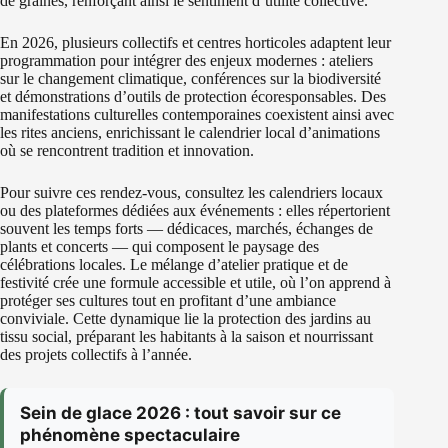
de graines, renforçant ainsi le sentiment d’utilité collective.
En 2026, plusieurs collectifs et centres horticoles adaptent leur
programmation pour intégrer des enjeux modernes : ateliers
sur le changement climatique, conférences sur la biodiversité
et démonstrations d’outils de protection écoresponsables. Des
manifestations culturelles contemporaines coexistent ainsi avec
les rites anciens, enrichissant le calendrier local d’animations
où se rencontrent tradition et innovation.
Pour suivre ces rendez-vous, consultez les calendriers locaux
ou des plateformes dédiées aux événements : elles répertorient
souvent les temps forts — dédicaces, marchés, échanges de
plants et concerts — qui composent le paysage des
célébrations locales. Le mélange d’atelier pratique et de
festivité crée une formule accessible et utile, où l’on apprend à
protéger ses cultures tout en profitant d’une ambiance
conviviale. Cette dynamique lie la protection des jardins au
tissu social, préparant les habitants à la saison et nourrissant
des projets collectifs à l’année.
Sein de glace 2026 : tout savoir sur ce
phénomène spectaculaire