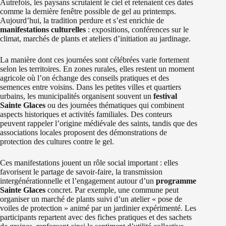
Autrefois, les paysans scrutaient le ciel et retenaient ces dates
comme la dernière fenêtre possible de gel au printemps.
Aujourd’hui, la tradition perdure et s’est enrichie de
manifestations culturelles
: expositions, conférences sur le
climat, marchés de plants et ateliers d’initiation au jardinage.
La manière dont ces journées sont célébrées varie fortement
selon les territoires. En zones rurales, elles restent un moment
agricole où l’on échange des conseils pratiques et des
semences entre voisins. Dans les petites villes et quartiers
urbains, les municipalités organisent souvent un
festival
Sainte Glaces
ou des journées thématiques qui combinent
aspects historiques et activités familiales. Des conteurs
peuvent rappeler l’origine médiévale des saints, tandis que des
associations locales proposent des démonstrations de
protection des cultures contre le gel.
Ces manifestations jouent un rôle social important : elles
favorisent le partage de savoir-faire, la transmission
intergénérationnelle et l’engagement autour d’un
programme
Sainte Glaces
concret. Par exemple, une commune peut
organiser un marché de plants suivi d’un atelier « pose de
voiles de protection » animé par un jardinier expérimenté. Les
participants repartent avec des fiches pratiques et des sachets