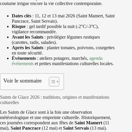
coutume irrigue encore la vie collective contemporaine.
Dates clés
: 11, 12 et 13 mai 2026 (Saint Mamert, Saint
Pancrace, Saint Servais).
Risque
: gel tardif possible la nuit (-2°C/-3°C),
vigilance recommandée.
Avant les Saints
: privilégier légumes rustiques
(carottes, radis, salades).
Après les Saints
: planter tomates, poivrons, courgettes
en toute sécurité.
Événements
: ateliers potagers, marchés,
agenda
événements
et petites manifestations culturelles locales.
Voir le sommaire
Saints de Glace 2026 : traditions, origines et manifestations
culturelles
Les Saints de Glace sont à la fois une observation
météorologique et une empreinte culturelle. Historiquement,
ces journées correspondent aux fêtes de
Saint Mamert
(11
mai),
Saint Pancrace
(12 mai) et
Saint Servais
(13 mai).