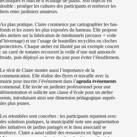
techniques et marché d’échange de plants. Son objectif est
double : protéger les cultures des participants et renforcer les
liens entre jardiniers amateurs.
Au plan pratique, Claire commence par cartographier les bas-
fonds et les zones les plus exposées du hameau. Elle propose
des ateliers sur la fabrication de minitunnels (arceaux + voile
d’hivernage) et sur l’usage de bouteilles recyclées en cloches
protectrices. Chaque atelier est illustré par un exemple concret
: un carré de tomates recouvert la veille d’une nuit annoncée
froide, puis déployé au lever du jour pour éviter l’étouffement.
Le récit de Claire montre aussi l’importance de la
communication. Elle réalise des flyers et travaille avec la
mairie pour inscrire l’événement dans l’
agenda événements
communal. Elle invite un jardinier professionnel pour une
démonstration et sollicite une classe d’école pour un atelier
semis, introduisant ainsi une dimension pédagogique auprès
des plus jeunes.
Les retombées sont concrètes : les participants repartent avec
des solutions pratiques, la municipalité note une augmentation
des initiatives de jardins partagés et le tissu associatif se
renforce. Claire a aussi utilisé des ressources en ligne pour