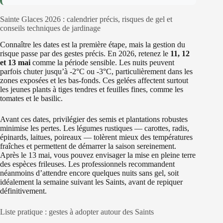
Sainte Glaces 2026 : calendrier précis, risques de gel et
conseils techniques de jardinage
Connaître les dates est la première étape, mais la gestion du
risque passe par des gestes précis. En 2026, retenez le
11, 12
et 13 mai
comme la période sensible. Les nuits peuvent
parfois chuter jusqu’à -2°C ou -3°C, particulièrement dans les
zones exposées et les bas-fonds. Ces gelées affectent surtout
les jeunes plants à tiges tendres et feuilles fines, comme les
tomates et le basilic.
Avant ces dates, privilégier des semis et plantations robustes
minimise les pertes. Les légumes rustiques — carottes, radis,
épinards, laitues, poireaux — tolèrent mieux des températures
fraîches et permettent de démarrer la saison sereinement.
Après le 13 mai, vous pouvez envisager la mise en pleine terre
des espèces frileuses. Les professionnels recommandent
néanmoins d’attendre encore quelques nuits sans gel, soit
idéalement la semaine suivant les Saints, avant de repiquer
définitivement.
Liste pratique : gestes à adopter autour des Saints