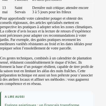
13
Saint
Dernière nuit critique; attendre encore
mai
Servais
3 à 5 jours pour les frileux
Pour approfondir votre calendrier potager et obtenir des
conseils régionaux, des articles spécialisés mettent en
perspective les pratiques à adopter selon les zones climatiques.
La collecte d’avis locaux et la lecture de retours d’expérience
sont précieuses pour adapter ces recommandations à votre
jardin. Par exemple, des guides pratiques recensent les
meilleures variétés résistantes au froid et les dates idéales pour
repiquer selon l’ensoleillement de votre parcelle.
Ces gestes techniques, combinés à un calendrier de plantation
sensé, réduisent considérablement le risque d’échec. Ils
forment la base d’un potager résilient, capable de tirer profit de
la saison tout en limitant les aléas des nuits fraîches. Cette
préparation technique est aussi un bon prétexte pour s’associer
à des ateliers locaux et affiner ses méthodes : vous gagnerez
en compétence et en réseau.
A LIRE AUSSI
Frelons asiatiques : un Français transforme