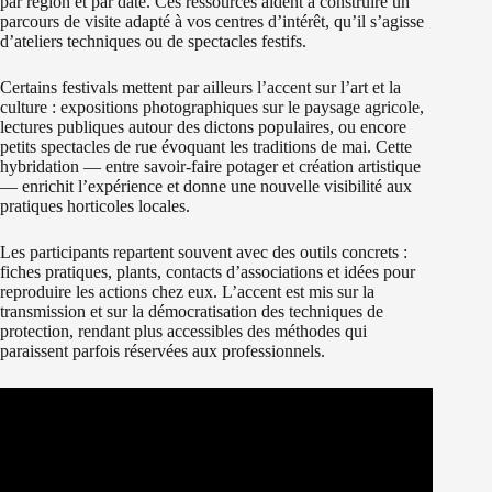
par région et par date. Ces ressources aident à construire un
parcours de visite adapté à vos centres d’intérêt, qu’il s’agisse
d’ateliers techniques ou de spectacles festifs.
Certains festivals mettent par ailleurs l’accent sur l’art et la
culture : expositions photographiques sur le paysage agricole,
lectures publiques autour des dictons populaires, ou encore
petits spectacles de rue évoquant les traditions de mai. Cette
hybridation — entre savoir-faire potager et création artistique
— enrichit l’expérience et donne une nouvelle visibilité aux
pratiques horticoles locales.
Les participants repartent souvent avec des outils concrets :
fiches pratiques, plants, contacts d’associations et idées pour
reproduire les actions chez eux. L’accent est mis sur la
transmission et sur la démocratisation des techniques de
protection, rendant plus accessibles des méthodes qui
paraissent parfois réservées aux professionnels.