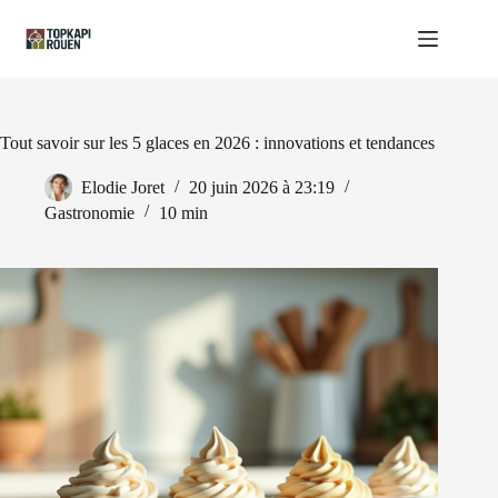
Passer
au
contenu
Tout savoir sur les 5 glaces en 2026 : innovations et tendances
Elodie Joret
20 juin 2026 à 23:19
Gastronomie
10 min