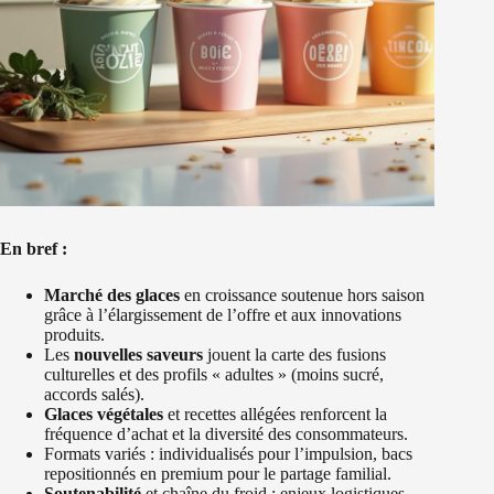
En bref :
Marché des glaces
en croissance soutenue hors saison
grâce à l’élargissement de l’offre et aux innovations
produits.
Les
nouvelles saveurs
jouent la carte des fusions
culturelles et des profils « adultes » (moins sucré,
accords salés).
Glaces végétales
et recettes allégées renforcent la
fréquence d’achat et la diversité des consommateurs.
Formats variés : individualisés pour l’impulsion, bacs
repositionnés en premium pour le partage familial.
Soutenabilité
et chaîne du froid : enjeux logistiques