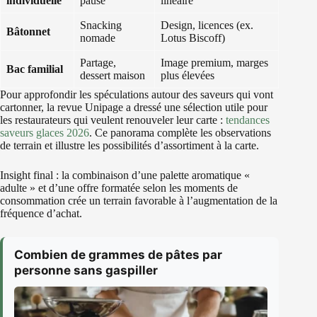
individuelle
pause
linéaire
Snacking
Design, licences (ex.
Bâtonnet
nomade
Lotus Biscoff)
Partage,
Image premium, marges
Bac familial
dessert maison
plus élevées
Pour approfondir les spéculations autour des saveurs qui vont
cartonner, la revue Unipage a dressé une sélection utile pour
les restaurateurs qui veulent renouveler leur carte :
tendances
saveurs glaces 2026
. Ce panorama complète les observations
de terrain et illustre les possibilités d’assortiment à la carte.
Insight final : la combinaison d’une palette aromatique «
adulte » et d’une offre formatée selon les moments de
consommation crée un terrain favorable à l’augmentation de la
fréquence d’achat.
Combien de grammes de pâtes par
personne sans gaspiller