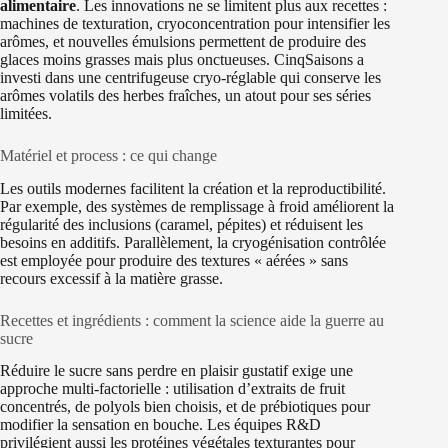
alimentaire
. Les innovations ne se limitent plus aux recettes :
machines de texturation, cryoconcentration pour intensifier les
arômes, et nouvelles émulsions permettent de produire des
glaces moins grasses mais plus onctueuses. CinqSaisons a
investi dans une centrifugeuse cryo‑réglable qui conserve les
arômes volatils des herbes fraîches, un atout pour ses séries
limitées.
Matériel et process : ce qui change
Les outils modernes facilitent la création et la reproductibilité.
Par exemple, des systèmes de remplissage à froid améliorent la
régularité des inclusions (caramel, pépites) et réduisent les
besoins en additifs. Parallèlement, la cryogénisation contrôlée
est employée pour produire des textures « aérées » sans
recours excessif à la matière grasse.
Recettes et ingrédients : comment la science aide la guerre au
sucre
Réduire le sucre sans perdre en plaisir gustatif exige une
approche multi-factorielle : utilisation d’extraits de fruit
concentrés, de polyols bien choisis, et de prébiotiques pour
modifier la sensation en bouche. Les équipes R&D
privilégient aussi les protéines végétales texturantes pour