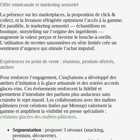
Offre omnicanale et marketing sensoriel
La présence sur les marketplaces, la proposition de click &
collect, et la livraison réfrigérée optimisent l’accès à la gamme.
En parallèle, le marketing sensoriel — échantillons en
boutique, storytelling sur l’origine des ingrédients —
augmente la valeur perçue et favorise le bouche-à-oreille.
L’utilisation de recettes saisonnières en série limitée crée un
sentiment d’urgence qui stimule l’achat impulsif.
Expériences en point de vente : réunions, produits dérivés,
ateliers
Pour renforcer l’engagement, CinqSaisons a développé des
ateliers d’initiation à la glace artisanale et des soirées accords
glaces‑vins. Ces événements renforcent la fidélité et
permettent d’introduire des parfums plus audacieux sans
craindre le rejet massif. Les collaborations avec des maîtres
pâtissiers (voir créations listées par Mensup) valorisent la
gamme et amplifient la visibilité en presse spécialisée :
créations glacées des maîtres‑pâtissiers
.
Segmentation
: proposer 3 niveaux (snacking,
premium, découverte).