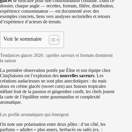
glaces
se structure pour une consommation continue. Dans ce
dossier, chaque angle — recettes, formats, filière, distribution,
expérience consommateur — est documenté avec des
exemples concrets, liens vers analyses sectorielles et retours
d’expérience d’acteurs de terrain.
Voir le sommaire
Tendances glaces 2026 : quelles saveurs et formats dominent
la saison
La première observation portée par Élise et son équipe chez
CinqSaisons est l’explosion des
nouvelles saveurs
. Les
créations audacieuses ne sont plus anecdotiques : du maïs
doux en crème glacée (sweet corn) aux fusions tropicales
mêlant fruit de la passion et gingembre confit, les chefs jouent
la carte de l’équilibre entre gourmandise et complexité
aromatique.
Les profils aromatiques qui émergent
On note une polarisation entre deux pôles : d’un côté, les
parfums « adultes » plus amers, herbacés ou salés (ex. :