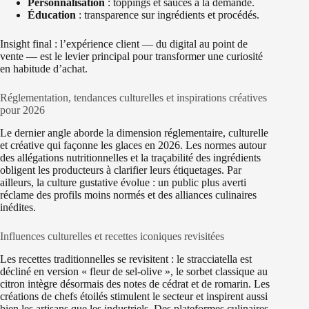
Personnalisation
: toppings et sauces à la demande.
Éducation
: transparence sur ingrédients et procédés.
Insight final : l’expérience client — du digital au point de
vente — est le levier principal pour transformer une curiosité
en habitude d’achat.
Réglementation, tendances culturelles et inspirations créatives
pour 2026
Le dernier angle aborde la dimension réglementaire, culturelle
et créative qui façonne les glaces en 2026. Les normes autour
des allégations nutritionnelles et la traçabilité des ingrédients
obligent les producteurs à clarifier leurs étiquetages. Par
ailleurs, la culture gustative évolue : un public plus averti
réclame des profils moins normés et des alliances culinaires
inédites.
Influences culturelles et recettes iconiques revisitées
Les recettes traditionnelles se revisitent : le stracciatella est
décliné en version « fleur de sel‑olive », le sorbet classique au
citron intègre désormais des notes de cédrat et de romarin. Les
créations de chefs étoilés stimulent le secteur et inspirent aussi
bien les artisans que les industriels. Des plateformes culinaires