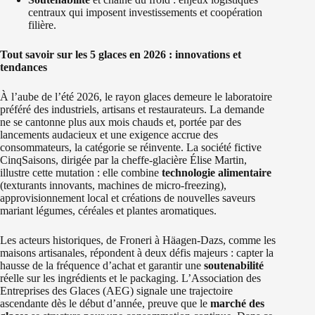
centraux qui imposent investissements et coopération
filière.
Tout savoir sur les 5 glaces en 2026 : innovations et
tendances
À l’aube de l’été 2026, le rayon glaces demeure le laboratoire
préféré des industriels, artisans et restaurateurs. La demande
ne se cantonne plus aux mois chauds et, portée par des
lancements audacieux et une exigence accrue des
consommateurs, la catégorie se réinvente. La société fictive
CinqSaisons, dirigée par la cheffe-glacière Élise Martin,
illustre cette mutation : elle combine
technologie alimentaire
(texturants innovants, machines de micro-freezing),
approvisionnement local et créations de nouvelles saveurs
mariant légumes, céréales et plantes aromatiques.
Les acteurs historiques, de Froneri à Häagen‑Dazs, comme les
maisons artisanales, répondent à deux défis majeurs : capter la
hausse de la fréquence d’achat et garantir une
soutenabilité
réelle sur les ingrédients et le packaging. L’Association des
Entreprises des Glaces (AEG) signale une trajectoire
ascendante dès le début d’année, preuve que le
marché des