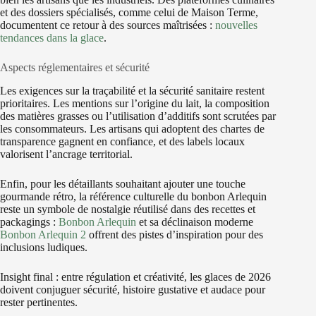
et des dossiers spécialisés, comme celui de Maison Terme,
documentent ce retour à des sources maîtrisées :
nouvelles
tendances dans la glace
.
Aspects réglementaires et sécurité
Les exigences sur la traçabilité et la sécurité sanitaire restent
prioritaires. Les mentions sur l’origine du lait, la composition
des matières grasses ou l’utilisation d’additifs sont scrutées par
les consommateurs. Les artisans qui adoptent des chartes de
transparence gagnent en confiance, et des labels locaux
valorisent l’ancrage territorial.
Enfin, pour les détaillants souhaitant ajouter une touche
gourmande rétro, la référence culturelle du bonbon Arlequin
reste un symbole de nostalgie réutilisé dans des recettes et
packagings :
Bonbon Arlequin
et sa déclinaison moderne
Bonbon Arlequin 2
offrent des pistes d’inspiration pour des
inclusions ludiques.
Insight final : entre régulation et créativité, les glaces de 2026
doivent conjuguer sécurité, histoire gustative et audace pour
rester pertinentes.