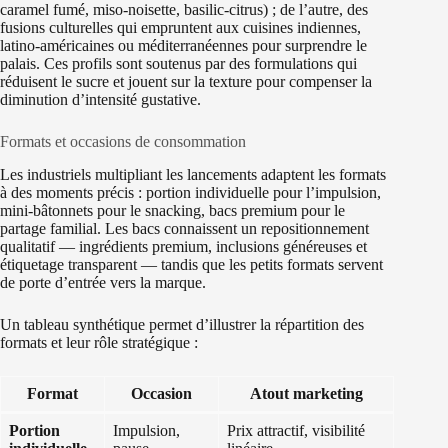
caramel fumé, miso‑noisette, basilic‑citrus) ; de l’autre, des
fusions culturelles qui empruntent aux cuisines indiennes,
latino-américaines ou méditerranéennes pour surprendre le
palais. Ces profils sont soutenus par des formulations qui
réduisent le sucre et jouent sur la texture pour compenser la
diminution d’intensité gustative.
Formats et occasions de consommation
Les industriels multipliant les lancements adaptent les formats
à des moments précis : portion individuelle pour l’impulsion,
mini‑bâtonnets pour le snacking, bacs premium pour le
partage familial. Les bacs connaissent un repositionnement
qualitatif — ingrédients premium, inclusions généreuses et
étiquetage transparent — tandis que les petits formats servent
de porte d’entrée vers la marque.
Un tableau synthétique permet d’illustrer la répartition des
formats et leur rôle stratégique :
Format
Occasion
Atout marketing
Portion
Impulsion,
Prix attractif, visibilité